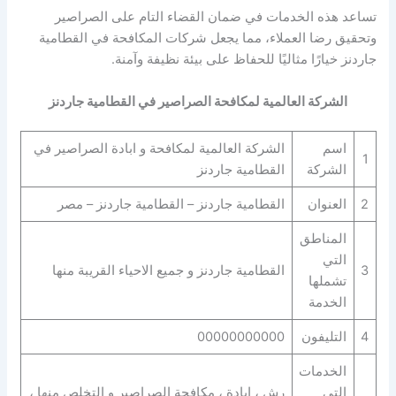
تساعد هذه الخدمات في ضمان القضاء التام على الصراصير
وتحقيق رضا العملاء، مما يجعل شركات المكافحة في القطامية
جاردنز خيارًا مثاليًا للحفاظ على بيئة نظيفة وآمنة.
الشركة العالمية لمكافحة الصراصير في القطامية جاردنز
اسم
الشركة العالمية لمكافحة و ابادة الصراصير في
1
الشركة
القطامية جاردنز
2
العنوان
القطامية جاردنز – القطامية جاردنز – مصر
المناطق
التي
3
القطامية جاردنز و جميع الاحياء القريبة منها
تشملها
الخدمة
4
التليفون
00000000000
الخدمات
التي
رش ، ابادة ، مكافحة الصراصير و التخلص منها ،