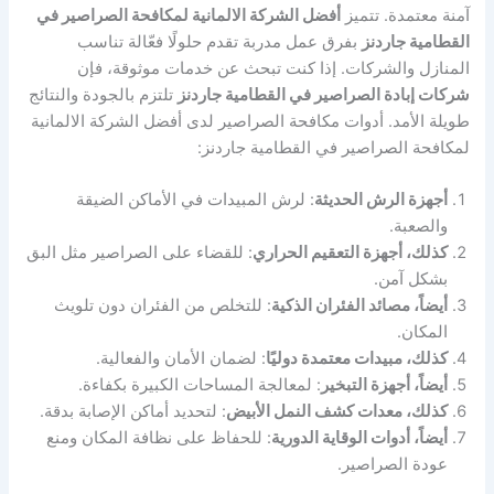
آمنة معتمدة. تتميز
أفضل الشركة الالمانية لمكافحة الصراصير في
القطامية جاردنز
بفرق عمل مدربة تقدم حلولًا فعّالة تناسب
المنازل والشركات. إذا كنت تبحث عن خدمات موثوقة، فإن
شركات إبادة الصراصير في القطامية جاردنز
تلتزم بالجودة والنتائج
طويلة الأمد. أدوات مكافحة الصراصير لدى أفضل الشركة الالمانية
لمكافحة الصراصير في القطامية جاردنز:
أجهزة الرش الحديثة
: لرش المبيدات في الأماكن الضيقة
والصعبة.
كذلك، أجهزة التعقيم الحراري
: للقضاء على الصراصير مثل البق
بشكل آمن.
أيضاً، مصائد الفئران الذكية
: للتخلص من الفئران دون تلويث
المكان.
كذلك، مبيدات معتمدة دوليًا
: لضمان الأمان والفعالية.
أيضاً، أجهزة التبخير
: لمعالجة المساحات الكبيرة بكفاءة.
كذلك، معدات كشف النمل الأبيض
: لتحديد أماكن الإصابة بدقة.
أيضاً، أدوات الوقاية الدورية
: للحفاظ على نظافة المكان ومنع
عودة الصراصير.