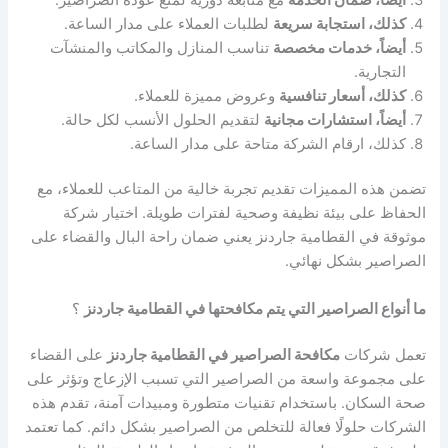
كذلك، استجابة سريعة
لطلبات العملاء على مدار الساعة.
أيضاً، خدمات مخصصة
تناسب المنازل والمكاتب والمنشآت
التجارية.
كذلك، أسعار تنافسية
وعروض مميزة للعملاء.
أيضاً، استشارات مجانية
لتقديم الحلول الأنسب لكل حالة.
كذلك، ارقام الشركة متاحة على مدار الساعة.
تضمن هذه المميزات تقديم تجربة خالية من المتاعب للعملاء، مع
الحفاظ على بيئة نظيفة وصحية لفترات طويلة. اختيار شركة
موثوقة في القطامية جاردنز يعني ضمان راحة البال والقضاء على
الصراصير بشكل نهائي.
ما أنواع الصراصير التي يتم مكافحتها في القطامية جاردنز
؟
تعمل شركات
مكافحة الصراصير في القطامية جاردنز
على القضاء
على مجموعة واسعة من الصراصير التي تسبب الإزعاج وتؤثر على
صحة السكان. باستخدام تقنيات متطورة ومبيدات آمنة، تقدم هذه
الشركات حلولًا فعالة للتخلص من الصراصير بشكل دائم. كما تعتمد