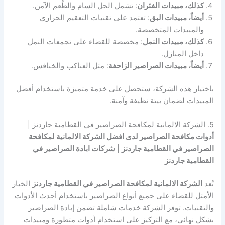
كذلك، مبيدات الفئران
: تشمل الجل السام والطُعم الآمن.
أيضاً، مبيدات البق
: تعتمد على تقنيات التعقيم الحراري
والمبيدات المتخصصة.
كذلك، مبيدات النمل
: مخصصة للقضاء على تجمعات النمل
داخل المنازل.
أيضاً، مبيدات الصراصير الزاحفة
: مثل العناكب والخنافس.
باختيار هذه الشركة، ستحصل على خدمة متميزة باستخدام أفضل
المبيدات لضمان بيئة نظيفة وآمنة.
5. الشركة الالمانية لمكافحة الصراصير في القطامية جاردنز |
أدوات مكافحة الصراصير لدى افضل الشركة الالمانية لمكافحة
الصراصير في القطامية جاردنز
|
شركات ابادة الصراصير في
القطامية جاردنز
تُعد
الشركة الالمانية لمكافحة الصراصير في القطامية جاردنز
الخيار
الأمثل للقضاء على جميع أنواع الصراصير باستخدام أحدث الأدوات
والتقنيات. توفر الشركة خدمات شاملة تضمن إبادة الصراصير
بشكل نهائي، مع التركيز على استخدام أدوات متطورة ومبيدات