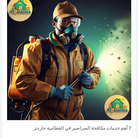
7 أهم خدمات مكافحة الصراصير في القطامية جاردنز