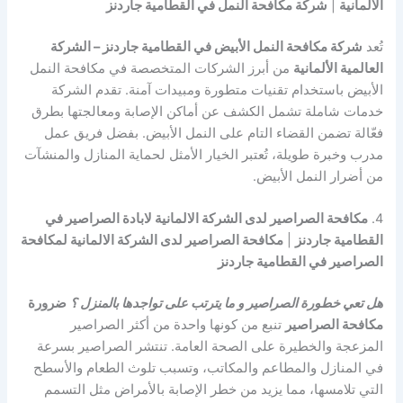
الالمانية
|
شركة مكافحة النمل في القطامية جاردنز
تُعد
شركة مكافحة النمل الأبيض في القطامية جاردنز – الشركة
العالمية الألمانية
من أبرز الشركات المتخصصة في مكافحة النمل
الأبيض باستخدام تقنيات متطورة ومبيدات آمنة. تقدم الشركة
خدمات شاملة تشمل الكشف عن أماكن الإصابة ومعالجتها بطرق
فعّالة تضمن القضاء التام على النمل الأبيض. بفضل فريق عمل
مدرب وخبرة طويلة، تُعتبر الخيار الأمثل لحماية المنازل والمنشآت
من أضرار النمل الأبيض.
4.
مكافحة الصراصير لدى الشركة الالمانية لابادة الصراصير في
القطامية جاردنز
|
مكافحة الصراصير لدى الشركة الالمانية لمكافحة
الصراصير في القطامية جاردنز
هل تعي خطورة الصراصير و ما يترتب على تواجدها بالمنزل ؟
ضرورة
مكافحة الصراصير
تنبع من كونها واحدة من أكثر الصراصير
المزعجة والخطيرة على الصحة العامة. تنتشر الصراصير بسرعة
في المنازل والمطاعم والمكاتب، وتسبب تلوث الطعام والأسطح
التي تلامسها، مما يزيد من خطر الإصابة بالأمراض مثل التسمم