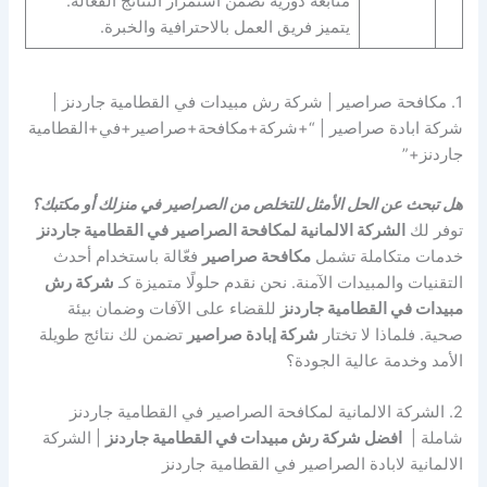
متابعة دورية تضمن استمرار النتائج الفعالة.
يتميز فريق العمل بالاحترافية والخبرة.
1. مكافحة صراصير | شركة رش مبيدات في القطامية جاردنز |
شركة ابادة صراصير | “+شركة+مكافحة+صراصير+في+القطامية
جاردنز+”
هل تبحث عن الحل الأمثل للتخلص من الصراصير في منزلك أو مكتبك؟
توفر لك
الشركة الالمانية لمكافحة الصراصير في القطامية جاردنز
خدمات متكاملة تشمل
مكافحة صراصير
فعّالة باستخدام أحدث
التقنيات والمبيدات الآمنة. نحن نقدم حلولًا متميزة كـ
شركة رش
مبيدات في القطامية جاردنز
للقضاء على الآفات وضمان بيئة
صحية. فلماذا لا تختار
شركة إبادة صراصير
تضمن لك نتائج طويلة
الأمد وخدمة عالية الجودة؟
2. الشركة الالمانية لمكافحة الصراصير في القطامية جاردنز
شاملة |
افضل شركة رش مبيدات في القطامية جاردنز
| الشركة
الالمانية لابادة الصراصير في القطامية جاردنز