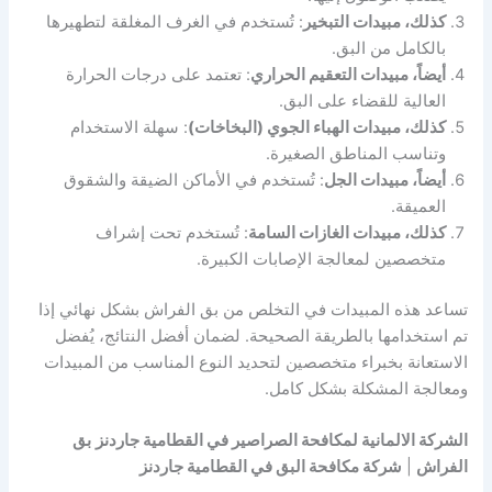
كذلك، مبيدات التبخير
: تُستخدم في الغرف المغلقة لتطهيرها
بالكامل من البق.
أيضاً، مبيدات التعقيم الحراري
: تعتمد على درجات الحرارة
العالية للقضاء على البق.
كذلك، مبيدات الهباء الجوي (البخاخات)
: سهلة الاستخدام
وتناسب المناطق الصغيرة.
أيضاً، مبيدات الجل
: تُستخدم في الأماكن الضيقة والشقوق
العميقة.
كذلك، مبيدات الغازات السامة
: تُستخدم تحت إشراف
متخصصين لمعالجة الإصابات الكبيرة.
تساعد هذه المبيدات في التخلص من بق الفراش بشكل نهائي إذا
تم استخدامها بالطريقة الصحيحة. لضمان أفضل النتائج، يُفضل
الاستعانة بخبراء متخصصين لتحديد النوع المناسب من المبيدات
ومعالجة المشكلة بشكل كامل.
الشركة الالمانية لمكافحة الصراصير في القطامية جاردنز
بق
الفراش
|
شركة مكافحة البق في القطامية جاردنز