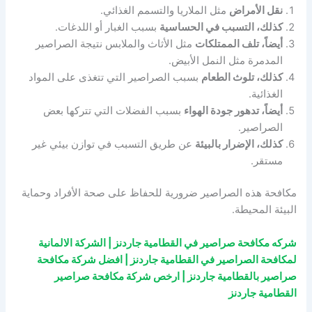
نقل الأمراض
مثل الملاريا والتسمم الغذائي.
كذلك، التسبب في الحساسية
بسبب الغبار أو اللدغات.
أيضاً، تلف الممتلكات
مثل الأثاث والملابس نتيجة الصراصير
المدمرة مثل النمل الأبيض.
كذلك، تلوث الطعام
بسبب الصراصير التي تتغذى على المواد
الغذائية.
أيضاً، تدهور جودة الهواء
بسبب الفضلات التي تتركها بعض
الصراصير.
كذلك، الإضرار بالبيئة
عن طريق التسبب في توازن بيئي غير
مستقر.
مكافحة هذه الصراصير ضرورية للحفاظ على صحة الأفراد وحماية
البيئة المحيطة.
شركه مكافحة صراصير في القطامية جاردنز | الشركة الالمانية
لمكافحة الصراصير في القطامية جاردنز | افضل شركة مكافحة
صراصير بالقطامية جاردنز | ارخص شركة مكافحة صراصير
القطامية جاردنز