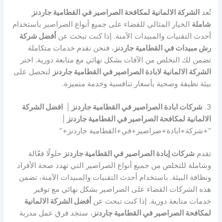
تُعد
الشركة الالمانية لمكافحة الصراصير في القطامية جاردنز
شاملة
الخيار المثالي للقضاء على جميع أنواع الصراصير باستخدام
أحدث التقنيات والمبيدات الآمنة. إذا كنت تبحث عن
أفضل شركة
رش مبيدات في القطامية جاردنز
، فنحن نقدم خدمات متكاملة
تضمن لك التخلص من الآفات بشكل نهائي مع متابعة دورية. اختر
الشركة الالمانية لابادة الصراصير في القطامية جاردنز
لتحصل على
بيئة نظيفة وصحية بأسعار تنافسية وخدمة متميزة.
3.
شركات ابادة الصراصير في القطامية جاردنز
|
افضل الشركة
الالمانية لمكافحة الصراصير في القطامية جاردنز
|
“+شركة+ابادة+صراصير+في+القطامية جاردنز+”
تقدم
شركات إبادة الصراصير في القطامية جاردنز
حلولًا فعّالة
وشاملة للتخلص من جميع أنواع الصراصير التي تهدد صحة الأفراد
ونظافة البيئة. باستخدام أحدث التقنيات والمبيدات الآمنة، تضمن
هذه الشركات القضاء على الصراصير بشكل نهائي مع توفير
خدمات متابعة دورية. إذا كنت تبحث عن
أفضل الشركة الالمانية
لمكافحة الصراصير في القطامية جاردنز
، ستجد فرق عمل مدربة