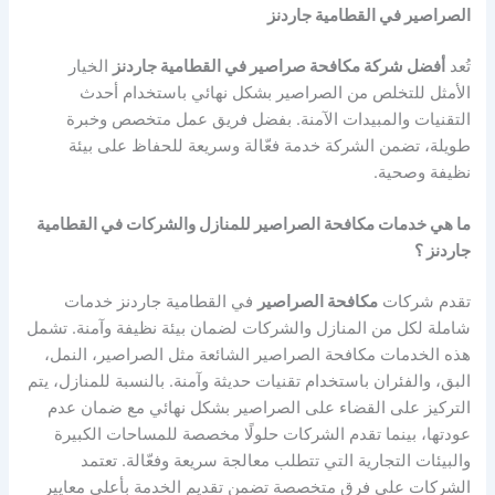
الصراصير في القطامية جاردنز
تُعد
أفضل شركة مكافحة صراصير في القطامية جاردنز
الخيار
الأمثل للتخلص من الصراصير بشكل نهائي باستخدام أحدث
التقنيات والمبيدات الآمنة. بفضل فريق عمل متخصص وخبرة
طويلة، تضمن الشركة خدمة فعّالة وسريعة للحفاظ على بيئة
نظيفة وصحية.
ما هي خدمات مكافحة الصراصير للمنازل والشركات في القطامية
جاردنز ؟
تقدم شركات
مكافحة الصراصير
في القطامية جاردنز خدمات
شاملة لكل من المنازل والشركات لضمان بيئة نظيفة وآمنة. تشمل
هذه الخدمات مكافحة الصراصير الشائعة مثل الصراصير، النمل،
البق، والفئران باستخدام تقنيات حديثة وآمنة. بالنسبة للمنازل، يتم
التركيز على القضاء على الصراصير بشكل نهائي مع ضمان عدم
عودتها، بينما تقدم الشركات حلولًا مخصصة للمساحات الكبيرة
والبيئات التجارية التي تتطلب معالجة سريعة وفعّالة. تعتمد
الشركات على فرق متخصصة تضمن تقديم الخدمة بأعلى معايير