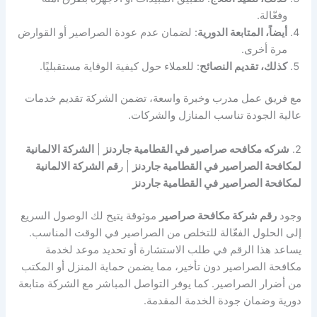
وفعّالة.
أيضاً، المتابعة الدورية
: لضمان عدم عودة الصراصير أو القوارض
مرة أخرى.
كذلك، تقديم النصائح
: للعملاء حول كيفية الوقاية مستقبليًا.
مع فريق عمل مدرب وخبرة واسعة، تضمن الشركة تقديم خدمات
عالية الجودة تناسب المنازل والشركات.
2.
شركه مكافحه صراصير في القطامية جاردنز
|
الشركة الالمانية
لمكافحة الصراصير في القطامية جاردنز
| ر
قم الشركة الالمانية
لمكافحة الصراصير في القطامية جاردنز
وجود
رقم شركة مكافحة صراصير
موثوقة يتيح لك الوصول السريع
إلى الحلول الفعّالة للتخلص من الصراصير في الوقت المناسب.
يساعد هذا الرقم في طلب الاستشارة أو تحديد موعد لخدمة
مكافحة الصراصير دون تأخير، مما يضمن حماية المنزل أو المكتب
من أضرار الصراصير. كما يوفر التواصل المباشر مع الشركة متابعة
دورية وضمان جودة الخدمة المقدمة.