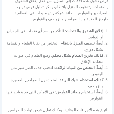
فرص دخول هذه الآفات إلى المنزل. من خلال إغلاق الشقوق
والفتحات، وتنظيف المنزل بانتظام، يمكن تقليل فرص تواجد
الصراصير والقوارض. نصائح شركة رش مبيدات في القطامية
جاردنز للوقاية من الصراصير والزواحف والقوارض:
إغلاق الشقوق والفتحات
: التأكد من سد أي فتحات في الجدران
أو النوافذ.
أيضاً، تنظيف المنزل بانتظام
: التخلص من بقايا الطعام والقمامة
بشكل دوري.
كذلك، تخزين الطعام بشكل محكم
: وضع الطعام في عبوات
محكمة الإغلاق.
أيضاً، التخلص من المياه الراكدة
: لتجنب جذب الصراصير مثل
البعوض.
كذلك، استخدام شبك النوافذ
: لمنع دخول الصراصير الصغيرة
والزواحف.
أيضاً، استخدام مصائد القوارض
: في الأماكن التي قد يتواجد فيها
القوارض.
باتباع هذه الإجراءات الوقائية، يمكنك تقليل فرص تواجد الصراصير