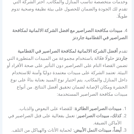
وخدمات متخصصة تناسب المنازل والمكاتب. اختر الشركة التي
تقدم لك الجودة والضمان للحصول على بيئة نظيفة وصحية تدوم
طويلًا.
4.
مبيدات مكافحة الصراصير مع افضل الشركة الالمانية لمكافحة
الصراصير في القطامية جاردنز
تقدم
أفضل الشركة الالمانية لمكافحة الصراصير في القطامية
جاردنز
حلولًا فعّالة باستخدام مجموعة من المبيدات المتطورة التي
تضمن القضاء التام على الصراصير دون التأثير على صحة الأفراد أو
البيئة. تعتمد الشركة على مبيدات معتمدة دوليًا وآمنة للاستخدام
داخل المنازل والمكاتب. يتم اختيار نوع المبيد بعناية بناءً على نوع
الحشرة ومكان الإصابة لضمان تحقيق أفضل النتائج. من أنواع
مبيدات مكافحة الصراصير المستخدمة:
مبيدات الصراصير الطائرة
: للقضاء على البعوض والذباب.
كذلك، مبيدات الصراصير
: تعمل بفعالية على قتل الصراصير في
الأماكن الضيقة.
أيضاً، مبيدات النمل الأبيض
: لحماية الأثاث والهياكل من التلف.