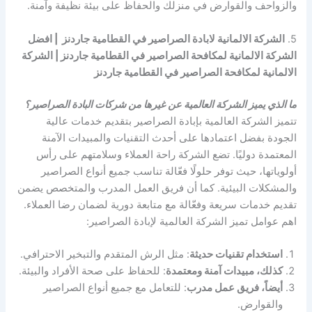
والزواحف والقوارض في منزلك والحفاظ على بيئة نظيفة وآمنة.
5.
الشركة الالمانية لابادة الصراصير في القطامية جاردنز | افضل
الشركة الالمانية لمكافحة الصراصير في القطامية جاردنز | الشركة
الالمانية لمكافحة الصراصير في القطامية جاردنز
ما الذي يميز الشركة العالمية عن غيرها من شركات البادة الصراصير؟
تتميز الشركة العالمية بإبادة الصراصير بتقديم خدمات عالية
الجودة بفضل اعتمادها على أحدث التقنيات والمبيدات الآمنة
المعتمدة دوليًا. تضع الشركة راحة العملاء وسلامتهم على رأس
أولوياتها، حيث توفر حلولًا فعّالة تناسب جميع أنواع الصراصير
والمشكلات البيئية. كما أن فريق العمل المدرب والمتخصص يضمن
تقديم خدمات سريعة وفعّالة مع متابعة دورية لضمان رضا العملاء.
اهم عوامل تميز الشركة العالمية لإبادة الصراصير:
استخدام تقنيات حديثة
: مثل الرش المتقدم والتبخير الاحترافي.
كذلك، مبيدات آمنة ومعتمدة
: للحفاظ على صحة الأفراد والبيئة.
أيضاً، فريق عمل مدرب
: للتعامل مع جميع أنواع الصراصير
والقوارض.