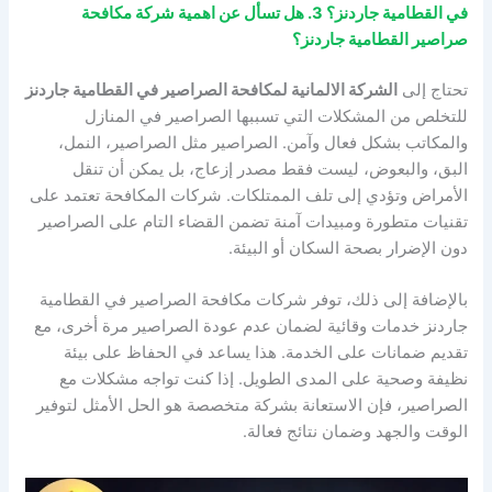
في القطامية جاردنز؟ 3. هل تسأل عن اهمية شركة مكافحة
صراصير القطامية جاردنز؟
تحتاج إلى
الشركة الالمانية لمكافحة الصراصير في القطامية جاردنز
للتخلص من المشكلات التي تسببها الصراصير في المنازل
والمكاتب بشكل فعال وآمن. الصراصير مثل الصراصير، النمل،
البق، والبعوض، ليست فقط مصدر إزعاج، بل يمكن أن تنقل
الأمراض وتؤدي إلى تلف الممتلكات. شركات المكافحة تعتمد على
تقنيات متطورة ومبيدات آمنة تضمن القضاء التام على الصراصير
دون الإضرار بصحة السكان أو البيئة.
بالإضافة إلى ذلك، توفر شركات مكافحة الصراصير في القطامية
جاردنز خدمات وقائية لضمان عدم عودة الصراصير مرة أخرى، مع
تقديم ضمانات على الخدمة. هذا يساعد في الحفاظ على بيئة
نظيفة وصحية على المدى الطويل. إذا كنت تواجه مشكلات مع
الصراصير، فإن الاستعانة بشركة متخصصة هو الحل الأمثل لتوفير
الوقت والجهد وضمان نتائج فعالة.