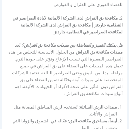
للقضاء الفوري على الفئران و القوارض.
2.
مكافحة بق الفراش لدى الشركة الالمانية لابادة الصراصير في
القطامية جاردنز
|
مكافحة بق الفراش لدى الشركة الالمانية
لمكافحة الصراصير في القطامية جاردنز
هل يمكنك التمييز و المفاضلة بين مبيدات مكافحة بق الفراش؟
تُعد
مبيدات مكافحة بق الفراش
من الحلول الأساسية للتخلص من هذه
الصراصير الصغيرة التي تسبب الإزعاج وتؤثر على جودة النوم.
تعمل هذه المبيدات على القضاء على بق الفراش في جميع
مراحله، بدءًا من البيض وحتى الصراصير البالغة. تعتمد الشركات
المتخصصة على مبيدات آمنة وفعّالة تضمن القضاء على بق
الفراش دون التأثير على صحة الأفراد أو الحيوانات الأليفة. اهم
أنواع مبيدات مكافحة بق الفراش:
مبيدات الرش السائلة
: تُستخدم لرش المناطق المصابة مثل
الفراش والأثاث.
أيضاً، مساحيق مكافحة البق
: فعّالة في الشقوق والزوايا التي
يصعب الوصول إليها.