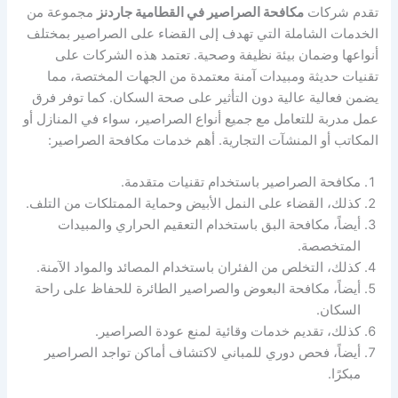
تقدم شركات
مكافحة الصراصير في القطامية جاردنز
مجموعة من
الخدمات الشاملة التي تهدف إلى القضاء على الصراصير بمختلف
أنواعها وضمان بيئة نظيفة وصحية. تعتمد هذه الشركات على
تقنيات حديثة ومبيدات آمنة معتمدة من الجهات المختصة، مما
يضمن فعالية عالية دون التأثير على صحة السكان. كما توفر فرق
عمل مدربة للتعامل مع جميع أنواع الصراصير، سواء في المنازل أو
المكاتب أو المنشآت التجارية. أهم خدمات مكافحة الصراصير:
مكافحة الصراصير باستخدام تقنيات متقدمة.
كذلك، القضاء على النمل الأبيض وحماية الممتلكات من التلف.
أيضاً، مكافحة البق باستخدام التعقيم الحراري والمبيدات
المتخصصة.
كذلك، التخلص من الفئران باستخدام المصائد والمواد الآمنة.
أيضاً، مكافحة البعوض والصراصير الطائرة للحفاظ على راحة
السكان.
كذلك، تقديم خدمات وقائية لمنع عودة الصراصير.
أيضاً، فحص دوري للمباني لاكتشاف أماكن تواجد الصراصير
مبكرًا.