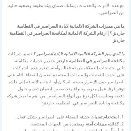
مع هذه الأدوات والخدمات، يمكنك ضمان بيئة نظيفة وصحية خالية
من الصراصير.
ما هي مميزات الشركة الالمانية لابادة الصراصير في القطامية
جاردنز ؟ | ارقام الشركة الالمانية لمكافحة الصراصير في القطامية
جاردنز
ما الذي يميز الشركة العالمية الالمانية لابادة الصراصير ؟
تتميز شركات
مكافحة الصراصير في القطامية جاردنز
بتقديم خدمات متكاملة
تلبي احتياجات العملاء بطريقة فعالة وآمنة. تعتمد هذه الشركات
على أحدث التقنيات والمبيدات المعتمدة لضمان القضاء التام على
الصراصير دون الإضرار بصحة السكان أو البيئة. بالإضافة إلى ذلك،
توفر فرق عمل مدربة وخبراء متخصصين لضمان تقديم حلول
دقيقة ومناسبة لكل نوع من أنواع الصراصير. من اهم ما يميز شركة
مكافحة و ابادة الصراصير في القطامية جاردنز:
استخدام تقنيات حديثة
للقضاء على الصراصير بشكل فعال.
كذلك، مبيدات آمنة
ومعتمدة من الجهات المختصة.
أيضاً، ضمان الخدمة
مع متابعة دورية لمنع عودة الصراصير.