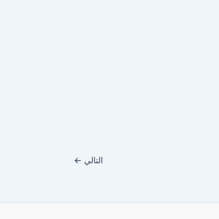
التالي
←