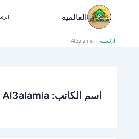
خطي
لى
العالمية
الرئي
لمحتوى
الرئيسية
Al3alamia
اسم الكاتب: Al3alamia