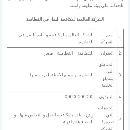
للحفاظ على بيئة نظيفة وآمنة.
الشركة العالمية لمكافحة النمل في القطامية
اسم
الشركة العالمية لمكافحة و ابادة النمل في
1
الشركة
القطامية
2
العنوان
القطامية – القطامية – مصر
المناطق
التي
3
القطامية و جميع الاحياء القريبة منها
تشملها
الخدمة
4
التليفون
00000000000
الخدمات
التي
رش ، ابادة ، مكافحة النمل و التخلص منها ، و
5
تقدمها
القضاء عليها نهائيا
الشركة