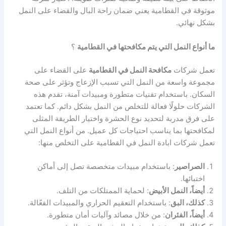
موثوقة في القطامية يعني ضمان راحة البال والقضاء على النمل
بشكل نهائي.
ما أنواع النمل التي يتم مكافحتها في القطامية
؟
تعمل شركات
مكافحة النمل في القطامية
على القضاء على
مجموعة واسعة من النمل التي تسبب الإزعاج وتؤثر على صحة
السكان. باستخدام تقنيات متطورة ومبيدات آمنة، تقدم هذه
الشركات حلولًا فعالة للتخلص من النمل بشكل دائم. كما تعتمد
على فرق مدربة لتحديد نوع الحشرة واختيار الطريقة المثلى
لمكافحتها بما يناسب احتياجات كل عميل. من أنواع النمل التي
تعمل شركات ابادة النمل في القطامية على التخلص منها:
الصراصير
: باستخدام مبيدات متخصصة تصل إلى أماكن
اختبائها.
أيضاً، النمل الأبيض
: لحماية الممتلكات من التلف.
كذلك، البق
: باستخدام التعقيم الحراري والمبيدات الفعّالة.
أيضاً، الفئران
: من خلال مصائد وآليات أمان متطورة.