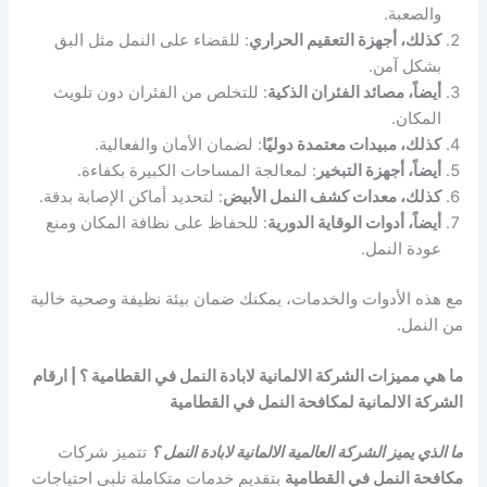
والصعبة.
كذلك، أجهزة التعقيم الحراري
: للقضاء على النمل مثل البق
بشكل آمن.
أيضاً، مصائد الفئران الذكية
: للتخلص من الفئران دون تلويث
المكان.
كذلك، مبيدات معتمدة دوليًا
: لضمان الأمان والفعالية.
أيضاً، أجهزة التبخير
: لمعالجة المساحات الكبيرة بكفاءة.
كذلك، معدات كشف النمل الأبيض
: لتحديد أماكن الإصابة بدقة.
أيضاً، أدوات الوقاية الدورية
: للحفاظ على نظافة المكان ومنع
عودة النمل.
مع هذه الأدوات والخدمات، يمكنك ضمان بيئة نظيفة وصحية خالية
من النمل.
ما هي مميزات الشركة الالمانية لابادة النمل في القطامية ؟ | ارقام
الشركة الالمانية لمكافحة النمل في القطامية
ما الذي يميز الشركة العالمية الالمانية لابادة النمل ؟
تتميز شركات
مكافحة النمل في القطامية
بتقديم خدمات متكاملة تلبي احتياجات