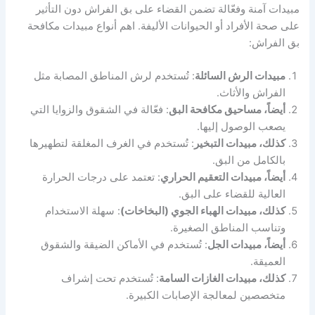
مبيدات آمنة وفعّالة تضمن القضاء على بق الفراش دون التأثير
على صحة الأفراد أو الحيوانات الأليفة. اهم أنواع مبيدات مكافحة
بق الفراش:
مبيدات الرش السائلة
: تُستخدم لرش المناطق المصابة مثل
الفراش والأثاث.
أيضاً، مساحيق مكافحة البق
: فعّالة في الشقوق والزوايا التي
يصعب الوصول إليها.
كذلك، مبيدات التبخير
: تُستخدم في الغرف المغلقة لتطهيرها
بالكامل من البق.
أيضاً، مبيدات التعقيم الحراري
: تعتمد على درجات الحرارة
العالية للقضاء على البق.
كذلك، مبيدات الهباء الجوي (البخاخات)
: سهلة الاستخدام
وتناسب المناطق الصغيرة.
أيضاً، مبيدات الجل
: تُستخدم في الأماكن الضيقة والشقوق
العميقة.
كذلك، مبيدات الغازات السامة
: تُستخدم تحت إشراف
متخصصين لمعالجة الإصابات الكبيرة.