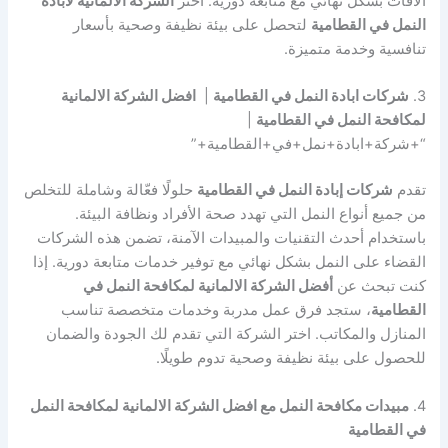
الآفات بشكل نهائي مع متابعة دورية. اختر
الشركة الالمانية لابادة
النمل في القطامية
لتحصل على بيئة نظيفة وصحية بأسعار
تنافسية وخدمة متميزة.
3.
شركات ابادة النمل في القطامية
|
افضل الشركة الالمانية
لمكافحة النمل في القطامية
|
“+شركة+ابادة+نمل+في+القطامية+”
تقدم
شركات إبادة النمل في القطامية
حلولًا فعّالة وشاملة للتخلص
من جميع أنواع النمل التي تهدد صحة الأفراد ونظافة البيئة.
باستخدام أحدث التقنيات والمبيدات الآمنة، تضمن هذه الشركات
القضاء على النمل بشكل نهائي مع توفير خدمات متابعة دورية. إذا
كنت تبحث عن
أفضل الشركة الالمانية لمكافحة النمل في
القطامية
، ستجد فرق عمل مدربة وخدمات متخصصة تناسب
المنازل والمكاتب. اختر الشركة التي تقدم لك الجودة والضمان
للحصول على بيئة نظيفة وصحية تدوم طويلًا.
4.
مبيدات مكافحة النمل مع افضل الشركة الالمانية لمكافحة النمل
في القطامية