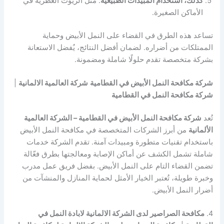
كذلك، استخدام المبيدات الطبيعية
: مثل الزيوت العطرية في
الأماكن الصغيرة.
تساعد هذه الطرق في القضاء على النمل الأبيض وحماية
الممتلكات من أضراره. لضمان أفضل النتائج، يُفضل الاستعانة
بشركة متخصصة تقدم حلولًا شاملة ومضمونة.
شركة مكافحة النمل الأبيض في القطامية
شركة العالمية الالمانية
|
شركة مكافحة النمل في القطامية
تُعد
شركة مكافحة النمل الأبيض في القطامية – الشركة العالمية
الألمانية
من أبرز الشركات المتخصصة في مكافحة النمل الأبيض
باستخدام تقنيات متطورة ومبيدات آمنة. تقدم الشركة خدمات
شاملة تشمل الكشف عن أماكن الإصابة ومعالجتها بطرق فعّالة
تضمن القضاء التام على النمل الأبيض. بفضل فريق عمل مدرب
وخبرة طويلة، تُعتبر الخيار الأمثل لحماية المنازل والمنشآت من
أضرار النمل الأبيض.
4.
مكافحة الصراصير لدى الشركة الالمانية لابادة النمل في