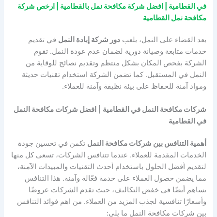
في القطامية | افضل شركة مكافحة نمل بالقطامية | ارخص شركة
مكافحة نمل القطامية
بعد القضاء على النمل، يلعب
دور شركة إبادة النمل
في تقديم
خدمات متابعة وصيانة دورية لضمان عدم عودة النمل. تقوم
الشركة بفحص المكان بشكل منتظم وتقديم نصائح للوقاية من
النمل في المستقبل. كما تضمن الشركة استخدام تقنيات حديثة
ومواد آمنة للحفاظ على بيئة نظيفة وآمنة للعملاء.
شركات مكافحة النمل في القطامية
|
افضل شركات مكافحة النمل
في القطامية
أهمية التنافس بين شركات مكافحة النمل
تكمن في تحسين جودة
الخدمات المقدمة للعملاء. عندما تتنافس الشركات، تسعى كل منها
لتقديم أفضل الحلول باستخدام أحدث التقنيات والمبيدات الآمنة،
مما يضمن حصول العملاء على خدمة فعّالة وآمنة. هذا التنافس
يساهم أيضًا في خفض التكاليف، حيث تقدم الشركات عروضًا
وأسعارًا تنافسية لجذب المزيد من العملاء. من اهم فوائد التنافس
بين شركات مكافحة النمل ما يلي: