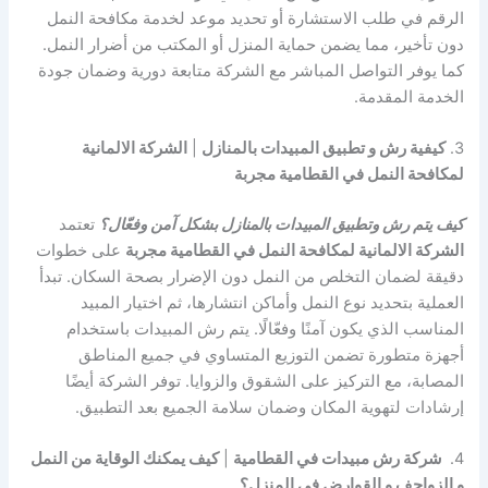
الرقم في طلب الاستشارة أو تحديد موعد لخدمة مكافحة النمل
دون تأخير، مما يضمن حماية المنزل أو المكتب من أضرار النمل.
كما يوفر التواصل المباشر مع الشركة متابعة دورية وضمان جودة
الخدمة المقدمة.
3.
كيفية رش و تطبيق المبيدات بالمنازل
|
الشركة الالمانية
لمكافحة النمل في القطامية مجربة
كيف يتم رش وتطبيق المبيدات بالمنازل بشكل آمن وفعّال؟
تعتمد
الشركة الالمانية لمكافحة النمل في القطامية مجربة
على خطوات
دقيقة لضمان التخلص من النمل دون الإضرار بصحة السكان. تبدأ
العملية بتحديد نوع النمل وأماكن انتشارها، ثم اختيار المبيد
المناسب الذي يكون آمنًا وفعّالًا. يتم رش المبيدات باستخدام
أجهزة متطورة تضمن التوزيع المتساوي في جميع المناطق
المصابة، مع التركيز على الشقوق والزوايا. توفر الشركة أيضًا
إرشادات لتهوية المكان وضمان سلامة الجميع بعد التطبيق.
4.
شركة رش مبيدات في القطامية
|
كيف يمكنك الوقاية من النمل
و الزواحف و القوارض في المنزل؟