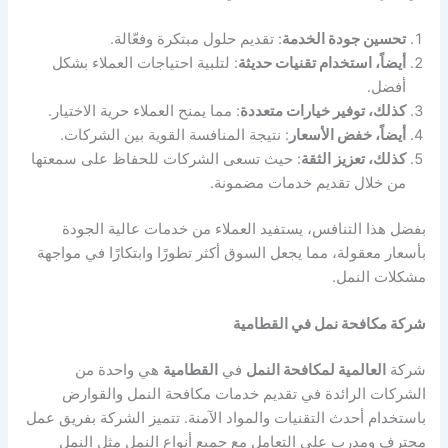
تحسين جودة الخدمة
: تقديم حلول مبتكرة وفعّالة.
أيضاً، استخدام تقنيات حديثة
: لتلبية احتياجات العملاء بشكل
أفضل.
كذلك، توفير خيارات متعددة
: مما يمنح العملاء حرية الاختيار.
أيضاً، خفض الأسعار
: نتيجة المنافسة القوية بين الشركات.
كذلك، تعزيز الثقة
: حيث تسعى الشركات للحفاظ على سمعتها
من خلال تقديم خدمات مضمونة.
بفضل هذا التنافس، يستفيد العملاء من خدمات عالية الجودة
بأسعار معقولة، مما يجعل السوق أكثر تطورًا وابتكارًا في مواجهة
مشكلات النمل.
شركة مكافحة نمل في القطامية
شركة
العالمية لمكافحة النمل
في
القطامية
هي واحدة من
الشركات الرائدة في تقديم خدمات مكافحة النمل والقوارض
باستخدام أحدث التقنيات والمواد الآمنة. تتميز الشركة بفريق عمل
محترف ومدرب على التعامل مع جميع أنواع النمل مثل النمل