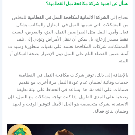
تسأل عن اهمية شركة مكافحة نمل القطامية؟
تحتاج إلى
الشركة الالمانية لمكافحة النمل في القطامية
للتخلص
من المشكلات التي تسببها النمل في المنازل والمكاتب بشكل
فعال وآمن. النمل مثل الصراصير، النمل، البق، والبعوض، ليست
فقط مصدر إزعاج، بل يمكن أن تنقل الأمراض وتؤدي إلى تلف
الممتلكات. شركات المكافحة تعتمد على تقنيات متطورة ومبيدات
آمنة تضمن القضاء التام على النمل دون الإضرار بصحة السكان أو
البيئة.
بالإضافة إلى ذلك، توفر شركات مكافحة النمل في القطامية
خدمات وقائية لضمان عدم عودة النمل مرة أخرى، مع تقديم
ضمانات على الخدمة. هذا يساعد في الحفاظ على بيئة نظيفة
وصحية على المدى الطويل. إذا كنت تواجه مشكلات مع النمل، فإن
الاستعانة بشركة متخصصة هو الحل الأمثل لتوفير الوقت والجهد
وضمان نتائج فعالة.