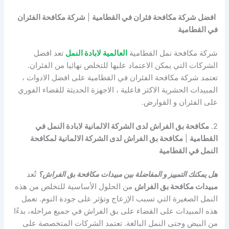
افضل شركة مكافحة فئران في القطامية
|
شركة مكافحة الفئران
في القطامية
شركة مكافحة نمل القطامية
العالمية لابادة النمل
تعد افضل
الشركات التي يمكن الاعتماد عليها للتخلص نهائيا من الفئران.
تعتمد شركة مكافحة الفئران في القطامية على افضل الادوات ،
المبيدات الحشرية الاكثر فاعلية ، الاجهزة الحديثة للقضاء الفوري
على الفئران و القوارض.
2.
مكافحة بق الفراش لدى الشركة الالمانية لابادة النمل في
القطامية
|
مكافحة بق الفراش لدى الشركة الالمانية لمكافحة
النمل في القطامية
هل يمكنك التمييز و المفاضلة بين مبيدات مكافحة بق الفراش؟
تُعد
مبيدات مكافحة بق الفراش
من الحلول الأساسية للتخلص من هذه
النمل الصغيرة التي تسبب الإزعاج وتؤثر على جودة النوم. تعمل
هذه المبيدات على القضاء على بق الفراش في جميع مراحله، بدءًا
من البيض وحتى النمل البالغة. تعتمد الشركات المتخصصة على