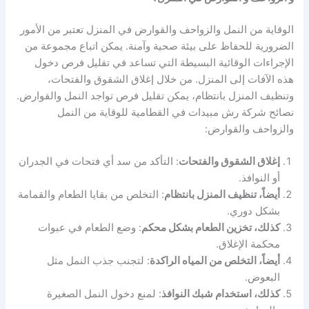
الوقاية من النمل والزواحف والقوارض في المنزل تعتبر من الأمور
الضرورية للحفاظ على بيئة صحية وآمنة. يمكن اتباع مجموعة من
الإجراءات الوقائية البسيطة التي تساعد في تقليل فرص دخول
هذه الآفات إلى المنزل. من خلال إغلاق الشقوق والفتحات،
وتنظيف المنزل بانتظام، يمكن تقليل فرص تواجد النمل والقوارض.
نصائح شركة رش مبيدات في القطامية للوقاية من النمل
والزواحف والقوارض:
إغلاق الشقوق والفتحات
: التأكد من سد أي فتحات في الجدران
أو النوافذ.
أيضاً، تنظيف المنزل بانتظام
: التخلص من بقايا الطعام والقمامة
بشكل دوري.
كذلك، تخزين الطعام بشكل محكم
: وضع الطعام في عبوات
محكمة الإغلاق.
أيضاً، التخلص من المياه الراكدة
: لتجنب جذب النمل مثل
البعوض.
كذلك، استخدام شبك النوافذ
: لمنع دخول النمل الصغيرة