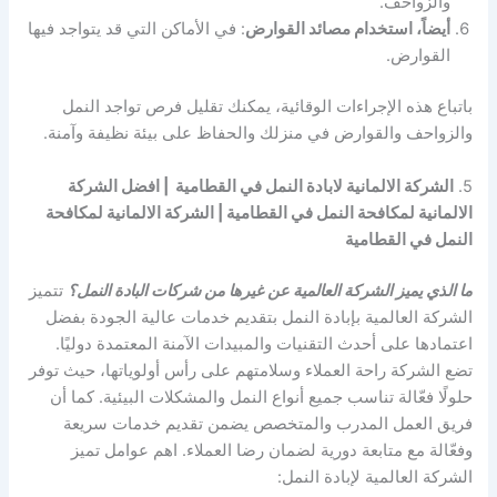
والزواحف.
أيضاً، استخدام مصائد القوارض
: في الأماكن التي قد يتواجد فيها
القوارض.
باتباع هذه الإجراءات الوقائية، يمكنك تقليل فرص تواجد النمل
والزواحف والقوارض في منزلك والحفاظ على بيئة نظيفة وآمنة.
5.
الشركة الالمانية لابادة النمل في القطامية | افضل الشركة
الالمانية لمكافحة النمل في القطامية | الشركة الالمانية لمكافحة
النمل في القطامية
ما الذي يميز الشركة العالمية عن غيرها من شركات البادة النمل؟
تتميز
الشركة العالمية بإبادة النمل بتقديم خدمات عالية الجودة بفضل
اعتمادها على أحدث التقنيات والمبيدات الآمنة المعتمدة دوليًا.
تضع الشركة راحة العملاء وسلامتهم على رأس أولوياتها، حيث توفر
حلولًا فعّالة تناسب جميع أنواع النمل والمشكلات البيئية. كما أن
فريق العمل المدرب والمتخصص يضمن تقديم خدمات سريعة
وفعّالة مع متابعة دورية لضمان رضا العملاء. اهم عوامل تميز
الشركة العالمية لإبادة النمل: