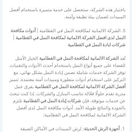
باختيار هذه الشركة، ستحصل على خدمة متميزة باستخدام أفضل
المبيدات لضمان بيئة نظيفة وآمنة.
5. الشركة الالمانية لمكافحة النمل في القطامية |
أدوات مكافحة
النمل لدى افضل الشركة الالمانية لمكافحة النمل في القطامية
|
شركات ابادة النمل في القطامية
تُعد
الشركة الالمانية لمكافحة النمل في القطامية
الخيار الأمثل
للقضاء على جميع أنواع النمل باستخدام أحدث الأدوات والتقنيات.
توفر الشركة خدمات شاملة تضمن إبادة النمل بشكل نهائي، مع
التركيز على استخدام أدوات متطورة ومبيدات آمنة معتمدة. تتميز
أفضل الشركة الالمانية لمكافحة النمل في القطامية
بفرق عمل
مدربة تقدم حلولًا فعّالة تناسب المنازل والشركات. إذا كنت تبحث
عن خدمات موثوقة، فإن
شركات إبادة النمل في القطامية
تلتزم
بالجودة والنتائج طويلة الأمد. أدوات مكافحة النمل لدى أفضل
الشركة الالمانية لمكافحة النمل في القطامية:
أجهزة الرش الحديثة
: لرش المبيدات في الأماكن الضيقة