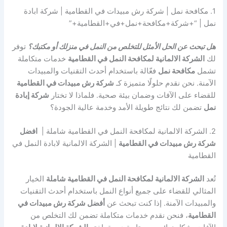
1. مكافحة نمل | شركة رش مبيدات في القطامية | شركة ابادة
نمل | “+شركة+مكافحة+نمل+في+القطامية+”
هل تبحث عن الحل الأمثل للتخلص من النمل في منزلك أو مكتبك؟
توفر
لك
الشركة الالمانية لمكافحة النمل في القطامية
خدمات متكاملة
تشمل
مكافحة نمل
فعّالة باستخدام أحدث التقنيات والمبيدات
الآمنة. نحن نقدم حلولًا متميزة كـ
شركة رش مبيدات في القطامية
للقضاء على الآفات وضمان بيئة صحية. فلماذا لا تختار
شركة إبادة
نمل
تضمن لك نتائج طويلة الأمد وخدمة عالية الجودة؟
2. الشركة الالمانية لمكافحة النمل في القطامية شاملة |
افضل
شركة رش مبيدات في القطامية
| الشركة الالمانية لابادة النمل في
القطامية
تُعد
الشركة الالمانية لمكافحة النمل في القطامية شاملة
الخيار
المثالي للقضاء على جميع أنواع النمل باستخدام أحدث التقنيات
والمبيدات الآمنة. إذا كنت تبحث عن
أفضل شركة رش مبيدات في
القطامية
، فنحن نقدم خدمات متكاملة تضمن لك التخلص من