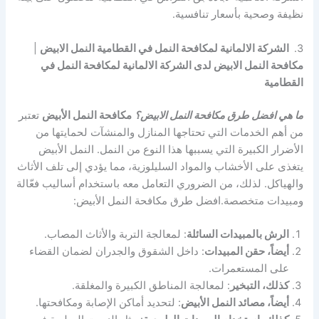
نظيفة وصحية بأسعار تنافسية.
3.
الشركة الالمانية لمكافحة النمل في القطامية النمل الابيض
|
مكافحة النمل الابيض لدى الشركة الالمانية لمكافحة النمل في
القطامية
ما هي افضل طرق مكافحة النمل الابيض؟
مكافحة النمل الأبيض
تعتبر
من أهم الخدمات التي تحتاجها المنازل والمنشآت لحمايتها من
الأضرار الكبيرة التي يسببها هذا النوع من النمل. النمل الأبيض
يتغذى على الأخشاب والمواد السليلوزية، مما يؤدي إلى تلف الأثاث
والهياكل. لذلك، من الضروري التعامل معه باستخدام أساليب فعّالة
ومبيدات متخصصة.افضل طرق مكافحة النمل الأبيض:
الرش بالمبيدات السائلة
: لمعالجة التربة والأثاث المصاب.
أيضاً، حقن المبيدات
: داخل الشقوق والجدران لضمان القضاء
على المستعمرات.
كذلك، التبخير
: لمعالجة المناطق الكبيرة والمغلقة.
أيضاً، مصائد النمل الأبيض
: لتحديد أماكن الإصابة ومكافحتها.