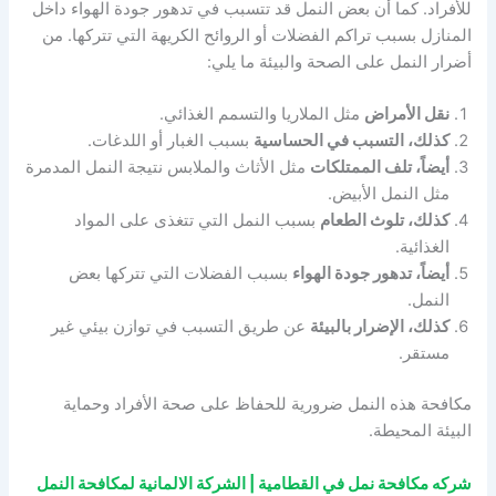
للأفراد. كما أن بعض النمل قد تتسبب في تدهور جودة الهواء داخل
المنازل بسبب تراكم الفضلات أو الروائح الكريهة التي تتركها. من
أضرار النمل على الصحة والبيئة ما يلي:
نقل الأمراض
مثل الملاريا والتسمم الغذائي.
كذلك، التسبب في الحساسية
بسبب الغبار أو اللدغات.
أيضاً، تلف الممتلكات
مثل الأثاث والملابس نتيجة النمل المدمرة
مثل النمل الأبيض.
كذلك، تلوث الطعام
بسبب النمل التي تتغذى على المواد
الغذائية.
أيضاً، تدهور جودة الهواء
بسبب الفضلات التي تتركها بعض
النمل.
كذلك، الإضرار بالبيئة
عن طريق التسبب في توازن بيئي غير
مستقر.
مكافحة هذه النمل ضرورية للحفاظ على صحة الأفراد وحماية
البيئة المحيطة.
شركه مكافحة نمل في القطامية | الشركة الالمانية لمكافحة النمل