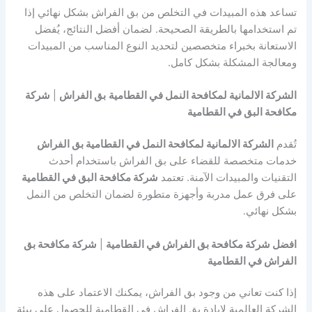
تساعد هذه المبيدات في التخلص من بق الفراش بشكل نهائي إذا
تم استخدامها بالطريقة الصحيحة. لضمان أفضل النتائج، يُفضل
الاستعانة بخبراء متخصصين لتحديد النوع المناسب من المبيدات
ومعالجة المشكلة بشكل كامل.
الشركة الالمانية لمكافحة النمل في القطامية
بق الفراش
|
شركة
مكافحة البق في القطامية
تُقدم
الشركة الالمانية لمكافحة النمل في القطامية بق الفراش
خدمات متخصصة للقضاء على بق الفراش باستخدام أحدث
التقنيات والمبيدات الآمنة. تعتمد
شركة مكافحة البق في القطامية
على فرق عمل مدربة وأجهزة متطورة لضمان التخلص من النمل
بشكل نهائي.
افضل شركة مكافحة بق الفراش في القطامية
|
شركة مكافحة بق
الفراش في القطامية
إذا كنت تعاني من وجود بق الفراش، يمكنك الاعتماد على هذه
الشركة العالمية لابادة بق الفراش في القطامية للحصول على بيئة