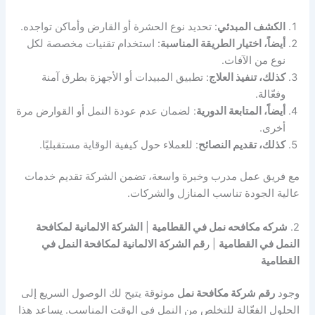
الكشف المبدئي
: تحديد نوع الحشرة أو القارض وأماكن تواجده.
أيضاً، اختيار الطريقة المناسبة
: استخدام تقنيات مخصصة لكل
نوع من الآفات.
كذلك، تنفيذ العلاج
: تطبيق المبيدات أو الأجهزة بطرق آمنة
وفعّالة.
أيضاً، المتابعة الدورية
: لضمان عدم عودة النمل أو القوارض مرة
أخرى.
كذلك، تقديم النصائح
: للعملاء حول كيفية الوقاية مستقبليًا.
مع فريق عمل مدرب وخبرة واسعة، تضمن الشركة تقديم خدمات
عالية الجودة تناسب المنازل والشركات.
2.
شركه مكافحه نمل في القطامية
|
الشركة الالمانية لمكافحة
النمل في القطامية
| ر
قم الشركة الالمانية لمكافحة النمل في
القطامية
وجود
رقم شركة مكافحة نمل
موثوقة يتيح لك الوصول السريع إلى
الحلول الفعّالة للتخلص من النمل في الوقت المناسب. يساعد هذا