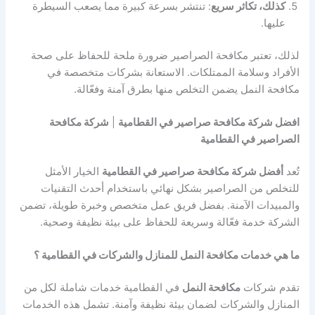
كذلك، تكاثر سريع
: تنتشر بسرعة كبيرة مما يصعب السيطرة
عليها.
لذلك، تعتبر مكافحة الصراصير ضرورة ملحة للحفاظ على صحة
الأفراد وسلامة الممتلكات. الاستعانة بشركات متخصصة في
مكافحة النمل يضمن التخلص منها بطرق آمنة وفعّالة.
افضل شركة مكافحة صراصير في القطامية
|
شركة مكافحة
الصراصير في القطامية
تُعد
أفضل شركة مكافحة صراصير في القطامية
الخيار الأمثل
للتخلص من الصراصير بشكل نهائي باستخدام أحدث التقنيات
والمبيدات الآمنة. بفضل فريق عمل متخصص وخبرة طويلة، تضمن
الشركة خدمة فعّالة وسريعة للحفاظ على بيئة نظيفة وصحية.
ما هي خدمات مكافحة النمل للمنازل والشركات في القطامية ؟
تقدم شركات
مكافحة النمل
في القطامية خدمات شاملة لكل من
المنازل والشركات لضمان بيئة نظيفة وآمنة. تشمل هذه الخدمات