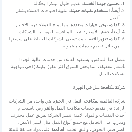
تحسين جودة الخدمة
: تقديم حلول مبتكرة وفعّالة.
أيضاً، استخدام تقنيات حديثة
: لتلبية احتياجات العملاء بشكل
أفضل.
كذلك، توفير خيارات متعددة
: مما يمنح العملاء حرية الاختيار.
أيضاً، خفض الأسعار
: نتيجة المنافسة القوية بين الشركات.
كذلك، تعزيز الثقة
: حيث تسعى الشركات للحفاظ على سمعتها
من خلال تقديم خدمات مضمونة.
بفضل هذا التنافس، يستفيد العملاء من خدمات عالية الجودة
بأسعار معقولة، مما يجعل السوق أكثر تطورًا وابتكارًا في مواجهة
مشكلات النمل.
شركة مكافحة نمل في الجيزة
شركة
العالمية لمكافحة النمل
في
الجيزة
هي واحدة من الشركات
الرائدة في تقديم خدمات مكافحة النمل والقوارض باستخدام
أحدث التقنيات والمواد الآمنة. تتميز الشركة بفريق عمل محترف
ومدرب على التعامل مع جميع أنواع النمل مثل النمل الأبيض،
الصراصير، البعوض، والبق. تعتمد
العالمية
على مواد صديقة للبيئة