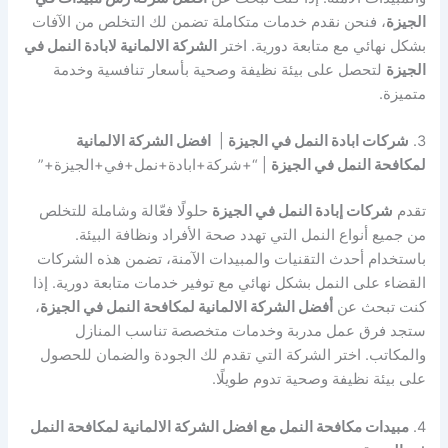
الجيزة
، فنحن نقدم خدمات متكاملة تضمن لك التخلص من الآفات
بشكل نهائي مع متابعة دورية. اختر
الشركة الالمانية لابادة النمل في
الجيزة
لتحصل على بيئة نظيفة وصحية بأسعار تنافسية وخدمة
متميزة.
3.
شركات ابادة النمل في الجيزة
|
افضل الشركة الالمانية
لمكافحة النمل في الجيزة
| “+شركة+ابادة+نمل+في+الجيزة+”
تقدم
شركات إبادة النمل في الجيزة
حلولًا فعّالة وشاملة للتخلص
من جميع أنواع النمل التي تهدد صحة الأفراد ونظافة البيئة.
باستخدام أحدث التقنيات والمبيدات الآمنة، تضمن هذه الشركات
القضاء على النمل بشكل نهائي مع توفير خدمات متابعة دورية. إذا
كنت تبحث عن
أفضل الشركة الالمانية لمكافحة النمل في الجيزة
،
ستجد فرق عمل مدربة وخدمات متخصصة تناسب المنازل
والمكاتب. اختر الشركة التي تقدم لك الجودة والضمان للحصول
على بيئة نظيفة وصحية تدوم طويلًا.
4.
مبيدات مكافحة النمل مع افضل الشركة الالمانية لمكافحة النمل