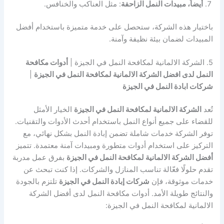
أيضاً، مبيدات النمل الزاحفة
: مثل العناكب والخنافس.
باختيار هذه الشركة، ستحصل على خدمة متميزة باستخدام أفضل
المبيدات لضمان بيئة نظيفة وآمنة.
5. الشركة الالمانية لمكافحة النمل في الجيزة |
أدوات مكافحة
النمل لدى افضل الشركة الالمانية لمكافحة النمل في الجيزة
|
شركات ابادة النمل في الجيزة
تُعد
الشركة الالمانية لمكافحة النمل في الجيزة
الخيار الأمثل
للقضاء على جميع أنواع النمل باستخدام أحدث الأدوات والتقنيات.
توفر الشركة خدمات شاملة تضمن إبادة النمل بشكل نهائي، مع
التركيز على استخدام أدوات متطورة ومبيدات آمنة معتمدة. تتميز
أفضل الشركة الالمانية لمكافحة النمل في الجيزة
بفرق عمل مدربة
تقدم حلولًا فعّالة تناسب المنازل والشركات. إذا كنت تبحث عن
خدمات موثوقة، فإن
شركات إبادة النمل في الجيزة
تلتزم بالجودة
والنتائج طويلة الأمد. أدوات مكافحة النمل لدى أفضل الشركة
الالمانية لمكافحة النمل في الجيزة: