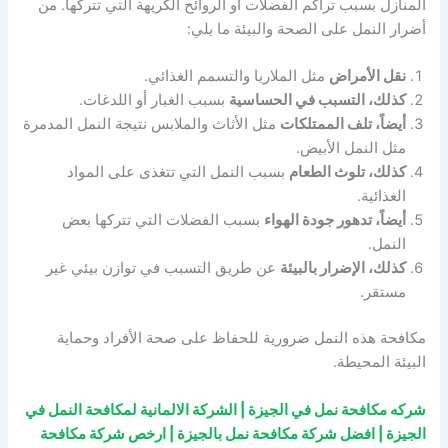
المنازل بسبب تراكم الفضلات أو الروائح الكريهة التي تتركها. من
أضرار النمل على الصحة والبيئة ما يلي:
نقل الأمراض
مثل الملاريا والتسمم الغذائي.
كذلك، التسبب في الحساسية
بسبب الغبار أو اللدغات.
أيضاً، تلف الممتلكات
مثل الأثاث والملابس نتيجة النمل المدمرة
مثل النمل الأبيض.
كذلك، تلوث الطعام
بسبب النمل التي تتغذى على المواد
الغذائية.
أيضاً، تدهور جودة الهواء
بسبب الفضلات التي تتركها بعض
النمل.
كذلك، الإضرار بالبيئة
عن طريق التسبب في توازن بيئي غير
مستقر.
مكافحة هذه النمل ضرورية للحفاظ على صحة الأفراد وحماية
البيئة المحيطة.
شركه مكافحة نمل في الجيزة | الشركة الالمانية لمكافحة النمل في
الجيزة | افضل شركة مكافحة نمل بالجيزة | ارخص شركة مكافحة