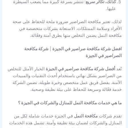
كذلك، تكاثر سريع
: تنتشر بسرعة كبيرة مما يصعب السيطرة
عليها.
لذلك، تعتبر مكافحة الصراصير ضرورة ملحة للحفاظ على صحة
الأفراد وسلامة الممتلكات. الاستعانة بشركات متخصصة في
مكافحة النمل يضمن التخلص منها بطرق آمنة وفعّالة.
افضل شركة مكافحة صراصير في الجيزة
|
شركة مكافحة
الصراصير في الجيزة
تُعد
أفضل شركة مكافحة صراصير في الجيزة
الخيار الأمثل للتخلص
من الصراصير بشكل نهائي باستخدام أحدث التقنيات والمبيدات
الآمنة. بفضل فريق عمل متخصص وخبرة طويلة، تضمن الشركة
خدمة فعّالة وسريعة للحفاظ على بيئة نظيفة وصحية.
ما هي خدمات مكافحة النمل للمنازل والشركات في الجيزة ؟
تقدم شركات
مكافحة النمل
في الجيزة خدمات شاملة لكل من
المنازل والشركات لضمان بيئة نظيفة وآمنة. تشمل هذه الخدمات