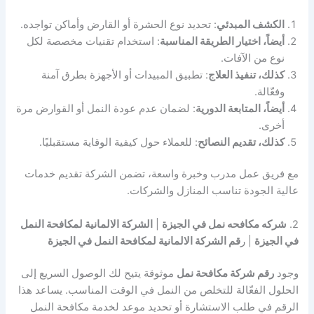
الكشف المبدئي
: تحديد نوع الحشرة أو القارض وأماكن تواجده.
أيضاً، اختيار الطريقة المناسبة
: استخدام تقنيات مخصصة لكل
نوع من الآفات.
كذلك، تنفيذ العلاج
: تطبيق المبيدات أو الأجهزة بطرق آمنة
وفعّالة.
أيضاً، المتابعة الدورية
: لضمان عدم عودة النمل أو القوارض مرة
أخرى.
كذلك، تقديم النصائح
: للعملاء حول كيفية الوقاية مستقبليًا.
مع فريق عمل مدرب وخبرة واسعة، تضمن الشركة تقديم خدمات
عالية الجودة تناسب المنازل والشركات.
2.
شركه مكافحه نمل في الجيزة
|
الشركة الالمانية لمكافحة النمل
في الجيزة
| ر
قم الشركة الالمانية لمكافحة النمل في الجيزة
وجود
رقم شركة مكافحة نمل
موثوقة يتيح لك الوصول السريع إلى
الحلول الفعّالة للتخلص من النمل في الوقت المناسب. يساعد هذا
الرقم في طلب الاستشارة أو تحديد موعد لخدمة مكافحة النمل