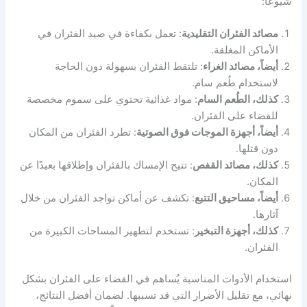
شيوعًا:
مصائد الفئران التقليدية
: تعمل بكفاءة في صيد الفئران في
الأماكن المغلقة.
أيضاً، مصائد الغراء
: تلتقط الفئران بسهولة دون الحاجة
لاستخدام طُعم سام.
كذلك، الطُعم السام
: مواد غذائية تحتوي على سموم مخصصة
للقضاء على الفئران.
أيضاً، أجهزة الموجات فوق الصوتية
: تطرد الفئران من المكان
دون قتلها.
كذلك، مصائد القفص
: تتيح الإمساك بالفئران وإطلاقها بعيدًا عن
المكان.
أيضاً، مساحيق التتبع
: تكشف عن أماكن تواجد الفئران من خلال
آثارها.
كذلك، أجهزة التبخير
: تستخدم لتطهير المساحات الكبيرة من
الفئران.
استخدام الأدوات المناسبة يُساهم في القضاء على الفئران بشكل
نهائي، مع تقليل الأضرار التي قد تسببها. لضمان أفضل النتائج،