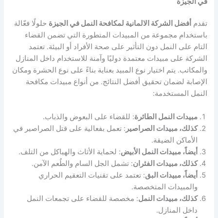
في الجيزة
تقدم
أفضل الشركة الالمانية لمكافحة النمل في الجيزة
حلولًا فعّالة
باستخدام مجموعة من المبيدات المتطورة التي تضمن القضاء
التام على النمل دون التأثير على صحة الأفراد أو البيئة. تعتمد
الشركة على مبيدات معتمدة دوليًا وآمنة للاستخدام داخل المنازل
والمكاتب. يتم اختيار نوع المبيد بعناية بناءً على نوع الحشرة ومكان
الإصابة لضمان تحقيق أفضل النتائج. من أنواع مبيدات مكافحة
النمل المستخدمة:
مبيدات النمل الطائرة
: للقضاء على البعوض والذباب.
كذلك، مبيدات الصراصير
: تعمل بفعالية على قتل الصراصير في
الأماكن الضيقة.
أيضاً، مبيدات النمل الأبيض
: لحماية الأثاث والهياكل من التلف.
كذلك، مبيدات الفئران
: تشمل الجل السام والطُعم الآمن.
أيضاً، مبيدات البق
: تعتمد على تقنيات التعقيم الحراري
والمبيدات المتخصصة.
كذلك، مبيدات النمل
: مخصصة للقضاء على تجمعات النمل
داخل المنازل.