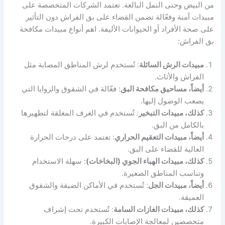
من البيض وحتى النمل البالغة. تعتمد الشركات المتخصصة على
مبيدات آمنة وفعّالة تضمن القضاء على بق الفراش دون التأثير
على صحة الأفراد أو الحيوانات الأليفة. اهم أنواع مبيدات مكافحة
بق الفراش:
مبيدات الرش السائلة
: تُستخدم لرش المناطق المصابة مثل
الفراش والأثاث.
أيضاً، مساحيق مكافحة البق
: فعّالة في الشقوق والزوايا التي
يصعب الوصول إليها.
كذلك، مبيدات التبخير
: تُستخدم في الغرف المغلقة لتطهيرها
بالكامل من البق.
أيضاً، مبيدات التعقيم الحراري
: تعتمد على درجات الحرارة
العالية للقضاء على البق.
كذلك، مبيدات الهباء الجوي (البخاخات)
: سهلة الاستخدام
وتناسب المناطق الصغيرة.
أيضاً، مبيدات الجل
: تُستخدم في الأماكن الضيقة والشقوق
العميقة.
كذلك، مبيدات الغازات السامة
: تُستخدم تحت إشراف
متخصصين لمعالجة الإصابات الكبيرة.