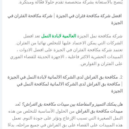
يُنصح بالاستعانة بشركة متخصصة تقدم حلولًا فعّالة ومبتكرة.
افضل شركة مكافحة فئران في الجيزة
|
شركة مكافحة الفئران في
الجيزة
شركة مكافحة نمل الجيزة
العالمية لابادة النمل
تعد افضل
الشركات التي يمكن الاعتماد عليها للتخلص نهائيا من الفئران.
تعتمد شركة مكافحة الفئران في الجيزة على افضل الادوات ،
المبيدات الحشرية الاكثر فاعلية ، الاجهزة الحديثة للقضاء الفوري
على الفئران و القوارض.
2.
مكافحة بق الفراش لدى الشركة الالمانية لابادة النمل في الجيزة
|
مكافحة بق الفراش لدى الشركة الالمانية لمكافحة النمل في
الجيزة
هل يمكنك التمييز و المفاضلة بين مبيدات مكافحة بق الفراش؟
تُعد
مبيدات مكافحة بق الفراش
من الحلول الأساسية للتخلص من هذه
النمل الصغيرة التي تسبب الإزعاج وتؤثر على جودة النوم. تعمل
هذه المبيدات على القضاء على بق الفراش في جميع مراحله، بدءًا