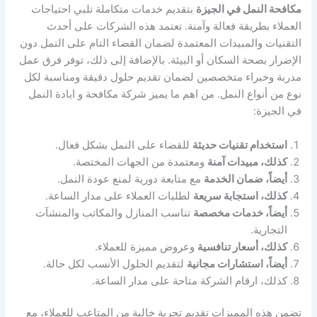
مكافحة النمل في الجيزة
بتقديم خدمات متكاملة تلبي احتياجات
العملاء بطريقة فعالة وآمنة. تعتمد هذه الشركات على أحدث
التقنيات والمبيدات المعتمدة لضمان القضاء التام على النمل دون
الإضرار بصحة السكان أو البيئة. بالإضافة إلى ذلك، توفر فرق عمل
مدربة وخبراء متخصصين لضمان تقديم حلول دقيقة ومناسبة لكل
نوع من أنواع النمل. من اهم ما يميز شركة مكافحة و ابادة النمل
في الجيزة:
استخدام تقنيات حديثة
للقضاء على النمل بشكل فعال.
كذلك، مبيدات آمنة
ومعتمدة من الجهات المختصة.
أيضاً، ضمان الخدمة
مع متابعة دورية لمنع عودة النمل.
كذلك، استجابة سريعة
لطلبات العملاء على مدار الساعة.
أيضاً، خدمات مخصصة
تناسب المنازل والمكاتب والمنشآت
التجارية.
كذلك، أسعار تنافسية
وعروض مميزة للعملاء.
أيضاً، استشارات مجانية
لتقديم الحلول الأنسب لكل حالة.
كذلك، ارقام الشركة متاحة على مدار الساعة.
تضمن هذه المميزات تقديم تجربة خالية من المتاعب للعملاء، مع