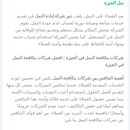
نمل الجيزة
بعد القضاء على النمل، يلعب
دور شركة إبادة النمل
في تقديم
خدمات متابعة وصيانة دورية لضمان عدم عودة النمل. تقوم
الشركة بفحص المكان بشكل منتظم وتقديم نصائح للوقاية من
النمل في المستقبل. كما تضمن الشركة استخدام تقنيات حديثة
ومواد آمنة للحفاظ على بيئة نظيفة وآمنة للعملاء.
شركات مكافحة النمل في الجيزة
|
افضل شركات مكافحة النمل
في الجيزة
أهمية التنافس بين شركات مكافحة النمل
تكمن في تحسين جودة
الخدمات المقدمة للعملاء. عندما تتنافس الشركات، تسعى كل منها
لتقديم أفضل الحلول باستخدام أحدث التقنيات والمبيدات الآمنة،
مما يضمن حصول العملاء على خدمة فعّالة وآمنة. هذا التنافس
يساهم أيضًا في خفض التكاليف، حيث تقدم الشركات عروضًا
وأسعارًا تنافسية لجذب المزيد من العملاء. من اهم فوائد التنافس
بين شركات مكافحة النمل ما يلي: