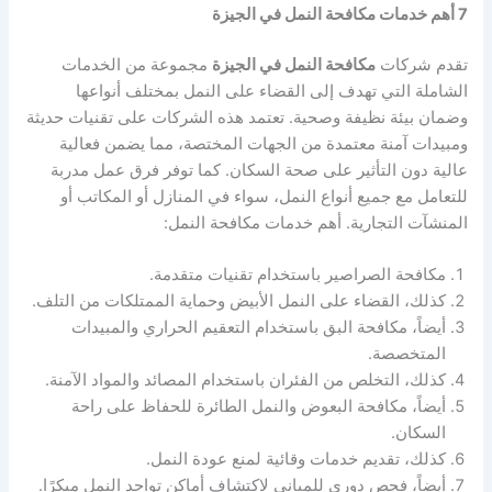
7 أهم خدمات مكافحة النمل في الجيزة
تقدم شركات
مكافحة النمل في الجيزة
مجموعة من الخدمات
الشاملة التي تهدف إلى القضاء على النمل بمختلف أنواعها
وضمان بيئة نظيفة وصحية. تعتمد هذه الشركات على تقنيات حديثة
ومبيدات آمنة معتمدة من الجهات المختصة، مما يضمن فعالية
عالية دون التأثير على صحة السكان. كما توفر فرق عمل مدربة
للتعامل مع جميع أنواع النمل، سواء في المنازل أو المكاتب أو
المنشآت التجارية. أهم خدمات مكافحة النمل:
مكافحة الصراصير باستخدام تقنيات متقدمة.
كذلك، القضاء على النمل الأبيض وحماية الممتلكات من التلف.
أيضاً، مكافحة البق باستخدام التعقيم الحراري والمبيدات
المتخصصة.
كذلك، التخلص من الفئران باستخدام المصائد والمواد الآمنة.
أيضاً، مكافحة البعوض والنمل الطائرة للحفاظ على راحة
السكان.
كذلك، تقديم خدمات وقائية لمنع عودة النمل.
أيضاً، فحص دوري للمباني لاكتشاف أماكن تواجد النمل مبكرًا.