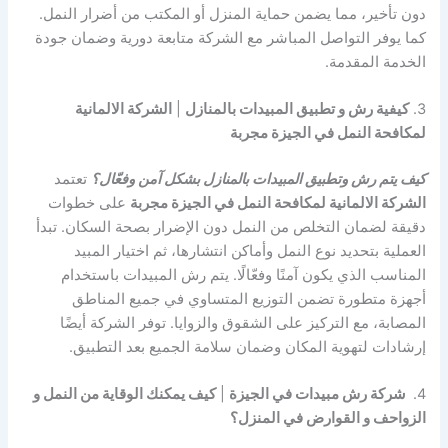
دون تأخير، مما يضمن حماية المنزل أو المكتب من أضرار النمل.
كما يوفر التواصل المباشر مع الشركة متابعة دورية وضمان جودة
الخدمة المقدمة.
3.
كيفية رش و تطبيق المبيدات بالمنازل
|
الشركة الالمانية
لمكافحة النمل في الجيزة مجربة
كيف يتم رش وتطبيق المبيدات بالمنازل بشكل آمن وفعّال؟
تعتمد
الشركة الالمانية لمكافحة النمل في الجيزة مجربة
على خطوات
دقيقة لضمان التخلص من النمل دون الإضرار بصحة السكان. تبدأ
العملية بتحديد نوع النمل وأماكن انتشارها، ثم اختيار المبيد
المناسب الذي يكون آمنًا وفعّالًا. يتم رش المبيدات باستخدام
أجهزة متطورة تضمن التوزيع المتساوي في جميع المناطق
المصابة، مع التركيز على الشقوق والزوايا. توفر الشركة أيضًا
إرشادات لتهوية المكان وضمان سلامة الجميع بعد التطبيق.
4.
شركة رش مبيدات في الجيزة
|
كيف يمكنك الوقاية من النمل و
الزواحف و القوارض في المنزل؟