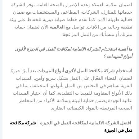
لضمان سلامة العملاء وعدم الإضرار بالصحة العامة. توفر الشركة
خدماتها للمنازل، الشركات، المطاعم، والمستشفيات مع ضمان
فعالية طويلة الأمد. كما تقدم خطط صيانة دورية للحفاظ على بيئة
نظيفة وخالية من الآفات. تواصل مع
العالمية
الآن لضمان حماية
منزلك أو منشأتك من النمل المزعجة!
ما أهمية استخدام الشركة الالمانية لمكافحة النمل في الجيزة لأقوى
أنواع المبيدات ؟
استخدام شركة مكافحة النمل لأقوى أنواع المبيدات
يعد أمرًا حيويًا
لضمان القضاء الفعّال على النمل بشكل سريع وآمن. المبيدات
القوية تساهم في التخلص من النمل بأنواعها المختلفة، بما في
ذلك الأنواع المقاومة للمبيدات التقليدية. كما أن اختيار المبيدات
عالية الجودة يضمن حماية البيئة وسلامة الأفراد من المخاطر
الصحية المرتبطة بالمواد الكيميائية الضارة.
افضل الشركة الالمانية لمكافحة النمل في الجيزة
|
شركة مكافحة
نمل في الجيزة