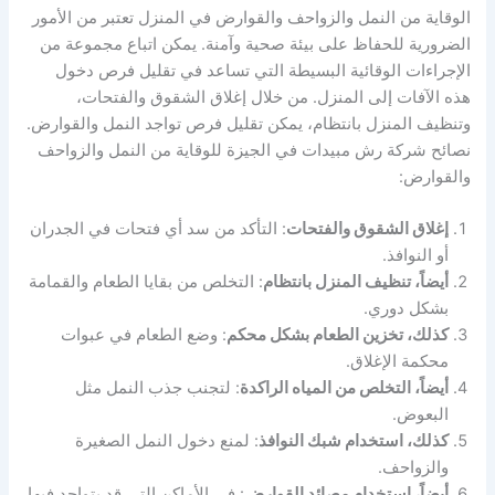
الوقاية من النمل والزواحف والقوارض في المنزل تعتبر من الأمور
الضرورية للحفاظ على بيئة صحية وآمنة. يمكن اتباع مجموعة من
الإجراءات الوقائية البسيطة التي تساعد في تقليل فرص دخول
هذه الآفات إلى المنزل. من خلال إغلاق الشقوق والفتحات،
وتنظيف المنزل بانتظام، يمكن تقليل فرص تواجد النمل والقوارض.
نصائح شركة رش مبيدات في الجيزة للوقاية من النمل والزواحف
والقوارض:
إغلاق الشقوق والفتحات
: التأكد من سد أي فتحات في الجدران
أو النوافذ.
أيضاً، تنظيف المنزل بانتظام
: التخلص من بقايا الطعام والقمامة
بشكل دوري.
كذلك، تخزين الطعام بشكل محكم
: وضع الطعام في عبوات
محكمة الإغلاق.
أيضاً، التخلص من المياه الراكدة
: لتجنب جذب النمل مثل
البعوض.
كذلك، استخدام شبك النوافذ
: لمنع دخول النمل الصغيرة
والزواحف.
أيضاً، استخدام مصائد القوارض
: في الأماكن التي قد يتواجد فيها