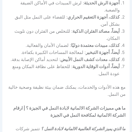
أجهزة الرش الحديثة
: لرش المبيدات في الأماكن الضيقة
والصعبة.
كذلك، أجهزة التعقيم الحراري
: للقضاء على النمل مثل البق
بشكل آمن.
أيضاً، مصائد الفئران الذكية
: للتخلص من الفئران دون تلويث
المكان.
كذلك، مبيدات معتمدة دوليًا
: لضمان الأمان والفعالية.
أيضاً، أجهزة التبخير
: لمعالجة المساحات الكبيرة بكفاءة.
كذلك، معدات كشف النمل الأبيض
: لتحديد أماكن الإصابة بدقة.
أيضاً، أدوات الوقاية الدورية
: للحفاظ على نظافة المكان ومنع
عودة النمل.
مع هذه الأدوات والخدمات، يمكنك ضمان بيئة نظيفة وصحية خالية
من النمل.
ما هي مميزات الشركة الالمانية لابادة النمل في الجيزة ؟ | ارقام
الشركة الالمانية لمكافحة النمل في الجيزة
ما الذي يميز الشركة العالمية الالمانية لابادة النمل ؟
تتميز شركات