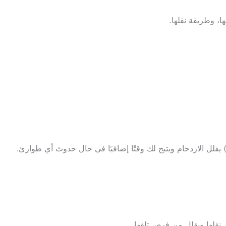
، وطريقة نقلها.
يقلل الازدحام ويتيح لك وقتًا إضافيًا في حال حدوث أي طوارئ.
 نقلها ويقلل من فرص تلفها.