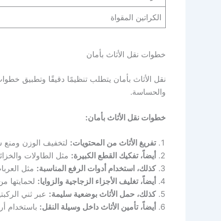
الكراتين المقواة
خطوات نقل الأثاث بأمان
نقل الأثاث بأمان يتطلب تنظيمًا دقيقًا وتطبيق خطوا
والحساسة.
خطوات نقل الأثاث بأمان:
تفريغ الأثاث من المحتويات:
لتخفيف الوزن ومنع سق
أيضاً، تفكيك القطع الكبيرة:
مثل الطاولات والخزائ
كذلك، استخدام أدوات الرفع المناسبة:
مثل العربات
أيضاً، تغليف الأجزاء الزجاجية والزوايا:
لحمايتها من
كذلك، حمل الأثاث بوضعية سليمة:
عبر ثني الركبت
أيضاً، تأمين الأثاث داخل وسيلة النقل:
باستخدام أرب