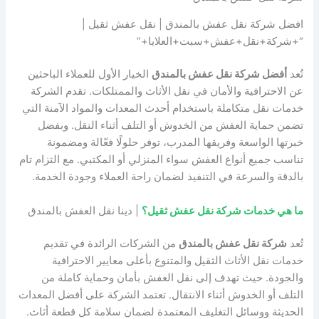
افضل شركة نقل عفش بالمندق | نقل عفش ثقيل |
“+شركة+نقل+عفش+سبت+العلايا+”
تُعد
أفضل شركة نقل عفش بالمندق
الخيار الأول للعملاء الباحثين
عن الاحترافية والأمان في نقل الأثاث والممتلكات. تقدم الشركة
خدمات نقل متكاملة باستخدام أحدث المعدات والمواد الآمنة التي
تضمن حماية العفش من الخدوش أو التلف أثناء النقل. وبفضل
خبرتها الواسعة وفريقها المدرب، توفر حلولًا فعّالة ومضمونة
تناسب جميع أنواع العفش سواء المنزلي أو المكتبي. مع التزام تام
بالدقة والسرعة في التنفيذ لضمان راحة العملاء وجودة الخدمة.
ما هي خدمات شركة نقل عفش ثقيل؟
| دينا نقل العفش بالمندق
تُعد
شركة نقل عفش بالمندق
من الشركات الرائدة في تقديم
خدمات نقل الأثاث الثقيل والمتنوع بأعلى معايير الاحترافية
والجودة. حيث تهدف إلى نقل العفش بأمان وحماية كاملة من
التلف أو الخدوش أثناء الانتقال. تعتمد الشركة على أفضل المعدات
الحديثة ووسائل التغليف المعتمدة لضمان سلامة كل قطعة أثاث.