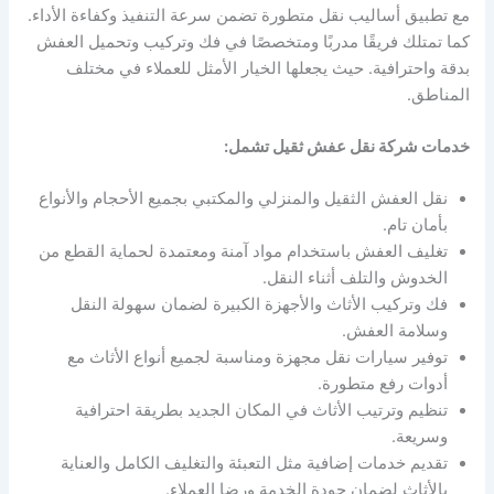
مع تطبيق أساليب نقل متطورة تضمن سرعة التنفيذ وكفاءة الأداء.
كما تمتلك فريقًا مدربًا ومتخصصًا في فك وتركيب وتحميل العفش
بدقة واحترافية. حيث يجعلها الخيار الأمثل للعملاء في مختلف
المناطق.
خدمات شركة نقل عفش ثقيل تشمل:
نقل العفش الثقيل والمنزلي والمكتبي بجميع الأحجام والأنواع
بأمان تام.
تغليف العفش باستخدام مواد آمنة ومعتمدة لحماية القطع من
الخدوش والتلف أثناء النقل.
فك وتركيب الأثاث والأجهزة الكبيرة لضمان سهولة النقل
وسلامة العفش.
توفير سيارات نقل مجهزة ومناسبة لجميع أنواع الأثاث مع
أدوات رفع متطورة.
تنظيم وترتيب الأثاث في المكان الجديد بطريقة احترافية
وسريعة.
تقديم خدمات إضافية مثل التعبئة والتغليف الكامل والعناية
بالأثاث لضمان جودة الخدمة ورضا العملاء.