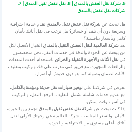
5. شركة نقل العفش بالمندق | 6. نقل عفش ثقيل المندق | 7.
شركات نقل عفش بالمندق
هل تبحث عن
شركة نقل عفش ثقيل بالمندق
تقدم خدمة احترافية
وسريعة دون أي تلف أو خسائر؟ هل ترغب في نقل أثاثك بأمان
كامل وبأسعار تنافسية؟
تعد
شركة العالمية لنقل العفش الثقيل بالمندق
الخيار الأفضل لكل
من يبحث عن الجودة والدقة في خدمات النقل. نحن متخصصون
في
نقل الأثاث والأجهزة الثقيلة والخزائن
باستخدام أحدث المعدات
والرافعات المجهزة. مع فريق فني مدرب على فك وتركيب وتغليف
الأثاث لضمان وصوله كما هو دون خدوش أو أضرار.
نحرص في شركتنا على
توفير سيارات نقل حديثة ومؤمنة بالكامل
،
مع تقديم خدمات شاملة تشمل التغليف، الرفع، النقل، والتركيب
في أسرع وقت ممكن.
إذا كنت تبحث عن
شركة نقل عفش ثقيل بالمندق
تجمع بين الخبرة،
الأمان، والسعر المناسب. شركة العالمية هي وجهتك الأولى لنقل
أثاثك بأعلى مستوى من الاحترافية والجودة.