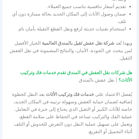
تقديم أسعار تنافسية تناسب جميع العملاء.
ضمان وصول الأثاث إلى المكان الجديد بحالة ممتازة دون أي
تلف.
استخدام تقنيات حديثة لرفع ونقل القطع الثقيلة بأمان تام.
وبهذا تُعد
شركة نقل عفش ثقيل بالمندق العالمية
الخيار الأفضل
لمن يبحث عن الجودة، الأمان، والنتائج المضمونة في نقل العفش
الثقيل.
هل شركات نقل العفش في المندق تقدم خدمات فك وتركيب
الأثاث؟
| نقل عفش بالمندق
يُفضل الاعتماد على
خدمات فك وتركيب الأثاث
بعد النقل كخطوة
إضافية لضمان حماية العفش وسهولة ترتيبه في المكان الجديد،
خاصة للأثاث الكبير أو الثقيل الذي يحتاج إلى خبرة في التعامل.
عملية الفك والتركيب تساعد في الحفاظ على سلامة القطع،
وتعمل على تسهيل عملية النقل دون التعرض للخدوش أو التلف
أثناء التحميل أو التفريغ.