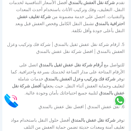
تقدم
شركة نقل العفش بالمندق
أفضل الأسعار التنافسية لخدمات
النقل، التغليف، وفك وتركيب الأثاث باستخدام أحدث المعدات
والتقنيات. احصل على خدمة مضمونة من
شركة تغليف عفش
احترافية بالمندق
تشمل النقل الكامل وفحص العفش قبل وبعد
النقل بأعلى جودة وأقل تكلفة.
5. ارقام شركة نقل عفش ثقيل بالمندق | شركة فك وتركيب وعزل
العفش بالمندق | افضل شركة نقل عفش بالمندق
للتواصل مع
أرقام شركة نقل عفش ثقيل بالمندق
اتصل على
الأرقام المتاحة على مدار الساعة لخدمتك بسرعة واحترافية. كما
توفر
شركة فك وتركيب وعزل العفش بالمندق
خدمات شاملة
لتغليف وحماية العفش أثناء النقل. حيث يجعلها
أفضل شركة نقل
عفش بالمندق
لتلبية جميع احتياجاتك بأمان وجودة عالية.
6. نقل عفش المندق | افضل نقل عفش بالمندق
توفر
شركة نقل عفش بالمندق
أفضل حلول النقل باستخدام مواد
تغليف آمنة ومعدات حديثة تضمن حماية العفش من التلف