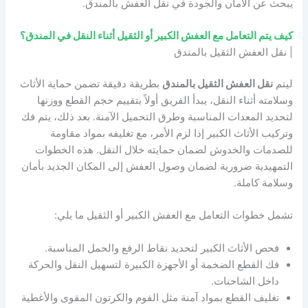
يبحث عن الأمان والجودة في نقل العفش بالمندق.
كيف يتم التعامل مع العفش الكبير أو الثقيل أثناء النقل في المندق؟
| نقل العفش الثقيل بالمندق
ليتم
نقل العفش الثقيل بالمندق
بطريقة دقيقة تضمن حماية الأثاث
وسلامته أثناء النقل، يبدأ الفريق أولاً بتقييم حجم القطع ووزنها
لتحديد المعدات المناسبة وطرق التحميل الآمنة. بعد ذلك، يتم فك
وتركيب الأثاث الكبير إذا لزم الأمر، مع تغليفه بمواد مقاومة
للصدمات والخدوش لضمان حمايته خلال النقل. هذه الخطوات
التمهيدية ضرورية لضمان وصول العفش إلى المكان الجديد بأمان
وسلامة كاملة.
تشمل خطوات التعامل مع العفش الكبير أو الثقيل ما يلي:
فحص الأثاث الكبير لتحديد نقاط الرفع والحمل المناسبة.
فك القطع الضخمة أو الأجهزة الكبيرة لتسهيل النقل والحركة
داخل الشاحنات.
تغليف القطع بمواد آمنة مثل الفوم والكرتون المقوى والأغطية