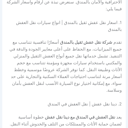
الاحترافية والأمان بالمندق. سنعرض نبذة عن أرقام وأسعار الشركة
فيما يلي:
1. اسعار نقل عفش ثقيل بالمندق | انواع سيارات نقل العفش
بالمندق
تقدم
شركة نقل عفش ثقيل بالمندق
أسعارًا تنافسية تتناسب مع
جميع الميزانيات، مع الحفاظ على أعلى معايير الجودة والدقة في
التنفيذ. تشمل خدماتها نقل جميع أنواع العفش الثقيل والمنزلي
والمكتبي باستخدام سيارات مجهزة ومؤمنة تتناسب مع حجم
الأثاث وطبيعة النقل. كما توفر الشركة عروضًا موسمية وخطط
أسعار مرنة لتناسب احتياجات العملاء السكنية والتجارية على حد
سواء، مع إمكانية اختيار نوع السيارة الأنسب لنقل العفش بأمان
وسلاسة.
2. دينا نقل عفش | نقل العفش في المندق
يعد
نقل العفش في المندق مع دينا نقل عفش
خطوة أساسية
لضمان حماية الأثاث والممتلكات من التلف والخدوش أثناء النقل.