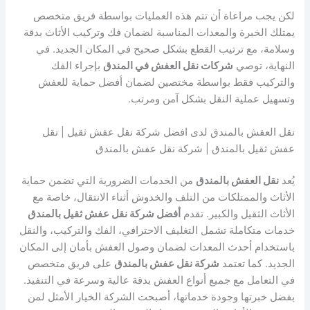
لكن يجب مراعاة أن تتم هذه العمليات بواسطة فريق متخصص
يمتلك الخبرة والمعدات المناسبة لضمان فك وتركيب الأثاث بدقة
وسلامة، مع ترتيب القطع بشكل صحيح في المكان الجديد. في
النهاية، توصي
شركات نقل العفش في المندق
بإجراء الفك
والتركيب فقط بواسطة مختصين لضمان أفضل حماية للعفش
وتسهيل عملية النقل بشكل آمن ومرتب.
نقل العفش بالمندق لدى افضل شركة نقل عفش ثقيل | نقل
عفش ثقيل بالمندق | شركة نقل عفش بالمندق
يُعد
نقل العفش بالمندق
من الخدمات الضرورية التي تضمن حماية
الأثاث والممتلكات من التلف والخدوش أثناء الانتقال، خاصة مع
الأثاث الثقيل والكبير. تقدم
أفضل شركة نقل عفش ثقيل بالمندق
خدمات متكاملة تشمل التغليف الاحترافي، الفك والتركيب، والنقل
باستخدام أحدث المعدات لضمان وصول العفش بأمان إلى المكان
الجديد. كما تعتمد
شركة نقل عفش بالمندق
على فريق متخصص
في التعامل مع جميع أنواع العفش بدقة عالية وسرعة في التنفيذ.
بفضل خبرتها وجودة خدماتها، أصبحت الشركة الخيار الأمثل لمن