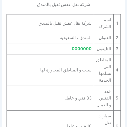
شركة نقل عفش ثقيل بالمندق
اسم
1
شركة نقل عفش ثقيل بالمندق
الشركة
2
العنوان
المندق ، السعودية
3
التليفون
0000000
المناطق
التي
4
سبت و المناطق المجاورة لها
تشلمها
الخدمة
عدد
5
الفنيين
33 فني و عامل
و العمال
سيارات
نقل
6
10 فني و عامل