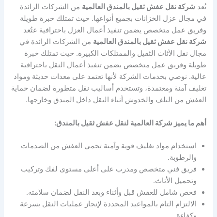
تُعد
شركة نقل عفش ثقيل بالمندق العالمية
من الشركات الرائدة
في مجال عزل الخزانات بجميع أنواعها. حيث تمتلك خبرة طويلة
وفريق عمل متخصص يضمن تنفيذ أعمال العزل باحترافية عتُعد
شركة نقل عفش ثقيل بالمندق العالمية
من الشركات الرائدة في
مجال نقل الأثاث الثقيل والممتلكات الكبيرة. حيث تمتلك خبرة
طويلة وفريق عمل متخصص يضمن تنفيذ أعمال النقل باحترافية
عالية. نوصي بخدمات الشركة لأنها تعتمد على معدات حديثة ومواد
تغليف آمنة ومعتمدة، وتستخدم أساليب نقل متطورة لضمان حماية
العفش من التلف والخدوش أثناء النقل داخل المندق وخارجها.
أهم ما يميز شركة العالمية لنقل عفش ثقيل بالمندق:
استخدام مواد تغليف قوية وآمنة تحمي العفش من الصدمات
والرطوبة.
فريق فني متخصص ومدرب على أعلى مستوى لفك وتركيب
وتحميل الأثاث.
فحص شامل للعفش قبل وأثناء وبعد النقل لضمان سلامته.
الالتزام التام بالمواعيد المحددة لإنجاز عمليات النقل بسرعة
وكفاءة.