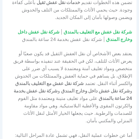
تضمن هذه الخطوات تقديم
خدمات نقل عفش ثقيل
بأعلى كفاءة
وجودة. حيث يحمي الأثاث والممتلكات من التلف والخدوش
ويضمن وصولها بأمان إلى المكان الجديد.
شركة نقل عفش مع التغليف بالمندق
|
شركة نقل عفش داخل
وخارج المندق
| شركة نقل عفش بخدمة 24 ساعة بالمندق
يعتقد بعض الأشخاص أن نقل العفش الثقيل قد يكون صعبًا أو
يعرض الأثاث للتلف، لكن في الحقيقة عند تنفيذه بواسطة فريق
متخصص ومواد تغليف آمنة ومعتمدة لا يسبب أي ضرر على
الإطلاق، بل يساهم في حماية العفش والممتلكات من الخدوش
والكسر أثناء النقل. تعتمد
شركة نقل عفش مع التغليف بالمندق
و
شركة نقل عفش داخل وخارج المندق
و
شركة نقل عفش بخدمة
24 ساعة بالمندق
على مواد تغليف متينة ومعتمدة مثل الفوم
والكرتون المقوى والأغطية البلاستيكية. وهي مواد مقاومة
للصدمات والرطوبة. حيث يجعلها الخيار الأمثل لنقل الأثاث
المنزلي والمكتبي بأمان.
أما عن خطوات عملية النقل، فهي تشمل عادة المراحل التالية: