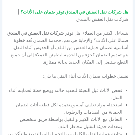
هل شركات نقل العفش في المندق توفر ضمان على الأثاث؟
|
شركات نقل العفش بالمندق
يتساءل الكثير من العملاء: هل توفر
شركات نقل العفش في المندق
ضمانًا على الأثاث؟ والإجابة هي نعم، فخدمة الضمان تُعد خطوة
أساسية لضمان حماية العفش من التلف أو الخدوش أثناء النقل.
يتم تقديم الضمان كجزء من الخدمة ليطمئن العملاء إلى أن جميع
القطع ستصل إلى المكان الجديد بحالة ممتازة.
تشمل خطوات ضمان الأثاث أثناء النقل ما يلي:
فحص الأثاث قبل التعبئة لتحديد حالته ووضع خطة لحمايته أثناء
النقل.
استخدام مواد تغليف آمنة ومعتمدة لكل قطعة أثاث لضمان
الحماية من الصدمات والرطوبة.
التعامل مع الأثاث الكبير والثقيل بواسطة فريق متخصص
ومعدات حديثة لتقليل مخاطر التلف.
متابعة عملية النقل بالكامل من التحميل إلى التفريغ والتأكد من