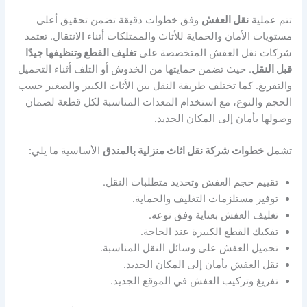
تتم عملية
نقل العفش
وفق خطوات دقيقة تضمن تحقيق أعلى
مستويات الأمان والحماية للأثاث والممتلكات أثناء الانتقال. تعتمد
شركات نقل العفش المتخصصة على
تغليف القطع وتنظيفها جيدًا
قبل النقل
. حيث تضمن حمايتها من الخدوش أو التلف أثناء التحميل
والتفريغ. كما تختلف طريقة النقل بين الأثاث الكبير والصغير حسب
الحجم والنوع، مع استخدام المعدات المناسبة لكل قطعة لضمان
وصولها بأمان إلى المكان الجديد.
تشمل
خطوات شركة نقل اثاث منزلية بالمندق
الأساسية ما يلي:
تقييم حجم العفش وتحديد متطلبات النقل.
توفير مستلزمات التغليف والحماية.
تغليف العفش بعناية وفق نوعه.
تفكيك القطع الكبيرة عند الحاجة.
تحميل العفش على وسائل النقل المناسبة.
نقل العفش بأمان إلى المكان الجديد.
تفريغ وتركيب العفش في الموقع الجديد.