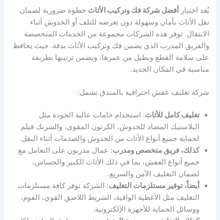
يُعد اختيار
أفضل شركة فك وتركيب الأثاث
خطوة ضرورية لضمان
نقل الأثاث بأمان وسهولة دون تعرضه للتلف أو الخدوش أثناء
الانتقال. توفر هذه الشركات مجموعة من الخدمات المتخصصة
والفريق المدرب الذي يضمن فك وتركيب الأثاث بدقة. حيث يحافظ
على سلامة القطع ويطيل من عمرها، ويضمن ترتيبها بطريقة
مناسبة في المكان الجديد.
شركة تغليف عفش احترافية بالمندق تشمل:
تغليف كامل للأثاث
: استخدام خامات عالية الجودة مثل
البلاستيك المضاد للخدوش، الكرتون المقوى، والشرنك فيلم
لحماية جميع أنواع الأثاث من الخدوش والصدمات أثناء النقل.
كذلك، فريق متخصص ومدرب
: عمال مدربون على التعامل مع
جميع أنواع العفش، بما في ذلك الأثاث الكبير والحساس،
لضمان التغليف الآمن والسريع.
أيضاً، توفير مستلزمات التغليف
: الشركة توفر كافة مستلزمات
التغليف مثل الأغطية الواقية، الشريط اللاصق القوي، الفوم،
ووسائل الحماية للأجهزة الإلكترونية.