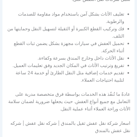
تغليف الأثاث بشكل آمن باستخدام مواد مقاومة للصدمات
والرطوبة.
فك وتركيب القطع الكبيرة أو الثقيلة لتسهيل النقل وحمايتها من
التلف.
تحميل العفش في سيارات مجهزة بشكل يضمن ثبات القطع
أثناء الحركة.
نقل الأثاث داخل وخارج المندق بسرعة وكفاءة.
تفريغ وترتيب الأثاث في المكان الجديد وفق تعليمات العميل.
تقديم خدمات إضافية مثل النقل الطارئ أو خدمة 24 ساعة
لتلبية احتياجات العملاء.
عادةً ما تُنفّذ هذه الخدمات بواسطة فرق متخصصة مدربة على
التعامل مع جميع أنواع العفش. حيث يجعلها ضرورية لضمان سلامة
الأثاث وراحة العملاء أثناء عملية النقل.
اسعار شركة نقل عفش ثقيل بالمندق | شركه نقل عفش | شركه
نقل عفش بالمندق