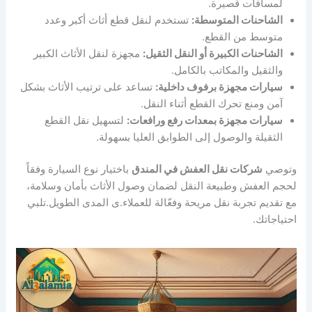
لمسافات قصيرة.
الشاحنات المتوسطة:
تستخدم لنقل قطع أثاث أكبر وعدد
متوسط من القطع.
الشاحنات الكبيرة أو النقل الثقيل:
مجهزة لنقل الأثاث الكبير
والثقيل والمكاتب بالكامل.
سيارات مجهزة برفوف داخلية:
تساعد على ترتيب الأثاث بشكل
آمن ومنع تحرك القطع أثناء النقل.
سيارات مجهزة بمعدات رفع ورافعات:
لتسهيل نقل القطع
الثقيلة والوصول إلى الطوابق العليا بسهولة.
وتوصي
شركات نقل العفش في المندق
باختيار نوع السيارة وفقاً
لحجم العفش وطبيعة النقل لضمان وصول الأثاث بأمان وسلامة،
مع تقديم تجربة نقل مريحة وفعّالة للعملاء.ى المدى الطويل.تلبي
احتياجاتك.