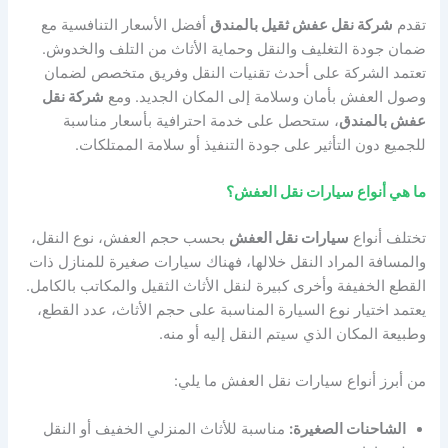
تقدم
شركة نقل عفش ثقيل بالمندق
أفضل الأسعار التنافسية مع
ضمان جودة التغليف والنقل وحماية الأثاث من التلف والخدوش.
تعتمد الشركة على أحدث تقنيات النقل وفريق متخصص لضمان
وصول العفش بأمان وسلامة إلى المكان الجديد. ومع
شركة نقل
عفش بالمندق
، ستحصل على خدمة احترافية بأسعار مناسبة
للجميع دون التأثير على جودة التنفيذ أو سلامة الممتلكات.
ما هي أنواع سيارات نقل العفش؟
تختلف أنواع
سيارات نقل العفش
بحسب حجم العفش، نوع النقل،
والمسافة المراد النقل خلالها، فهناك سيارات صغيرة للمنازل ذات
القطع الخفيفة وأخرى كبيرة لنقل الأثاث الثقيل والمكاتب بالكامل.
يعتمد اختيار نوع السيارة المناسبة على حجم الأثاث، عدد القطع،
وطبيعة المكان الذي سيتم النقل إليه أو منه.
من أبرز أنواع سيارات نقل العفش ما يلي:
الشاحنات الصغيرة:
مناسبة للأثاث المنزلي الخفيف أو النقل