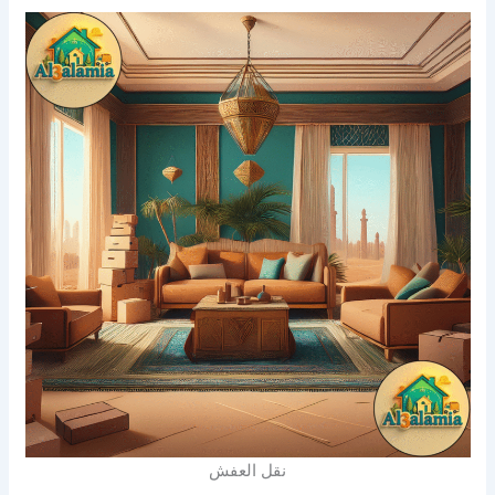
نقل العفش