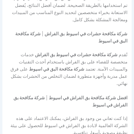
تم استخدامها بالطريقة الصحيحة. لضمان أفضل النتائج، يُفضل
الاستعانة بخبراء متخصصين لتحديد النوع المناسب من المبيدات
ومعالجة المشكلة بشكل كامل.
شركة مكافحة حشرات في اسيوط
بق الفراش
|
شركة مكافحة
البق في اسيوط
تُقدم
شركة مكافحة حشرات في اسيوط بق الفراش
خدمات
متخصصة للقضاء على بق الفراش باستخدام أحدث التقنيات
والمبيدات الآمنة. تعتمد
شركة مكافحة البق في اسيوط
على فرق
عمل مدربة وأجهزة متطورة لضمان التخلص من الحشرات بشكل
نهائي.
افضل شركة مكافحة بق الفراش في اسيوط
|
شركة مكافحة بق
الفراش في اسيوط
إذا كنت تعاني من وجود بق الفراش، يمكنك الاعتماد على هذه
الشركة العالمية لابادة بق الفراش في اسيوط للحصول على بيئة
نظيفة وصحية بأسعار تنافسية.