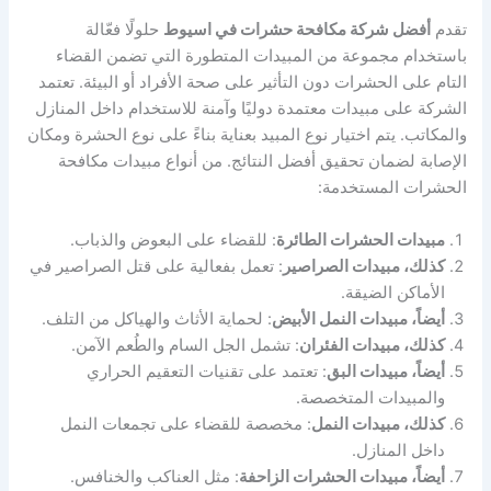
تقدم
أفضل شركة مكافحة حشرات في اسيوط
حلولًا فعّالة
باستخدام مجموعة من المبيدات المتطورة التي تضمن القضاء
التام على الحشرات دون التأثير على صحة الأفراد أو البيئة. تعتمد
الشركة على مبيدات معتمدة دوليًا وآمنة للاستخدام داخل المنازل
والمكاتب. يتم اختيار نوع المبيد بعناية بناءً على نوع الحشرة ومكان
الإصابة لضمان تحقيق أفضل النتائج. من أنواع مبيدات مكافحة
الحشرات المستخدمة:
مبيدات الحشرات الطائرة
: للقضاء على البعوض والذباب.
كذلك، مبيدات الصراصير
: تعمل بفعالية على قتل الصراصير في
الأماكن الضيقة.
أيضاً، مبيدات النمل الأبيض
: لحماية الأثاث والهياكل من التلف.
كذلك، مبيدات الفئران
: تشمل الجل السام والطُعم الآمن.
أيضاً، مبيدات البق
: تعتمد على تقنيات التعقيم الحراري
والمبيدات المتخصصة.
كذلك، مبيدات النمل
: مخصصة للقضاء على تجمعات النمل
داخل المنازل.
أيضاً، مبيدات الحشرات الزاحفة
: مثل العناكب والخنافس.