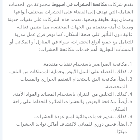
تقدم شركات
مكافحة الحشرات في اسيوط
مجموعة من الخدمات
الشاملة التي تهدف إلى القضاء على الحشرات بمختلف أنواعها
وضمان بيئة نظيفة وصحية. تعتمد هذه الشركات على تقنيات حديثة
ومبيدات آمنة معتمدة من الجهات المختصة، مما يضمن فعالية
عالية دون التأثير على صحة السكان. كما توفر فرق عمل مدربة
للتعامل مع جميع أنواع الحشرات، سواء في المنازل أو المكاتب أو
المنشآت التجارية. أهم خدمات مكافحة الحشرات:
مكافحة الصراصير باستخدام تقنيات متقدمة.
كذلك، القضاء على النمل الأبيض وحماية الممتلكات من التلف.
أيضاً، مكافحة البق باستخدام التعقيم الحراري والمبيدات
المتخصصة.
كذلك، التخلص من الفئران باستخدام المصائد والمواد الآمنة.
أيضاً، مكافحة البعوض والحشرات الطائرة للحفاظ على راحة
السكان.
كذلك، تقديم خدمات وقائية لمنع عودة الحشرات.
أيضاً، فحص دوري للمباني لاكتشاف أماكن تواجد الحشرات
مبكرًا.