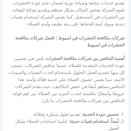
تقديم خدمات متابعة وصيانة دورية لضمان عدم عودة الحشرات.
تقوم الشركة بفحص المكان بشكل منتظم وتقديم نصائح للوقاية
من الحشرات في المستقبل. كما تضمن الشركة استخدام تقنيات
حديثة ومواد آمنة للحفاظ على بيئة نظيفة وآمنة للعملاء.
شركات مكافحة الحشرات في اسيوط
|
افضل شركات مكافحة
الحشرات في اسيوط
أهمية التنافس بين شركات مكافحة الحشرات
تكمن في تحسين
جودة الخدمات المقدمة للعملاء. عندما تتنافس الشركات، تسعى
كل منها لتقديم أفضل الحلول باستخدام أحدث التقنيات والمبيدات
الآمنة، مما يضمن حصول العملاء على خدمة فعّالة وآمنة. هذا
التنافس يساهم أيضًا في خفض التكاليف، حيث تقدم الشركات
عروضًا وأسعارًا تنافسية لجذب المزيد من العملاء. من اهم فوائد
التنافس بين شركات مكافحة الحشرات ما يلي:
تحسين جودة الخدمة
: تقديم حلول مبتكرة وفعّالة.
أيضاً، استخدام تقنيات حديثة
: لتلبية احتياجات العملاء بشكل
أفضل.