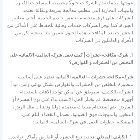
عودتها، بينما تقدم الشركات حلولًا مخصصة للمساحات الكبيرة
والبيئات التجارية التي تتطلب معالجة سريعة وفعّالة. تعتمد
الشركات على فرق متخصصة تضمن تقديم الخدمة بأعلى معايير
الجودة. كما توفر الشركات خدمات وقائية للحفاظ على الأماكن من
الحشرات بعد المكافحة. هذه الحلول تضمن بيئة صحية لكل من
الأفراد والعاملين في الشركات.
1.
شركة مكافحة حشرات | كيف تعمل شركة العالمية الالمانية على
التخلص من الحشرات و القوارض؟
شركة مكافحة حشرات – العالمية الألمانية
تعتمد على أساليب
متطورة للتخلص من الحشرات والقوارض بشكل نهائي وآمن. تبدأ
الشركة بالكشف اسيوطق عن أماكن تواجد الآفات باستخدام
أجهزة متخصصة، ثم تختار الحل الأنسب بناءً على نوع الحشرة أو
القارض. يتم استخدام مبيدات معتمدة دوليًا وتقنيات مثل الرش،
التبخير، والموجات فوق الصوتية، لضمان القضاء التام على
المشكلة. خطوات العمل في شركة العالمية الألمانية:
الكشف المبدئي
: تحديد نوع الحشرة أو القارض وأماكن تواجده.