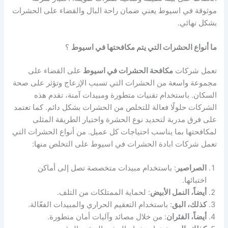
موثوقة في اسيوط يعني ضمان راحة البال والقضاء على الحشرات
بشكل نهائي.
ما أنواع الحشرات التي يتم مكافحتها في اسيوط
؟
تعمل شركات
مكافحة الحشرات في اسيوط
على القضاء على
مجموعة واسعة من الحشرات التي تسبب الإزعاج وتؤثر على صحة
السكان. باستخدام تقنيات متطورة ومبيدات آمنة، تقدم هذه
الشركات حلولًا فعالة للتخلص من الحشرات بشكل دائم. كما تعتمد
على فرق مدربة لتحديد نوع الحشرة واختيار الطريقة المثلى
لمكافحتها بما يناسب احتياجات كل عميل. من أنواع الحشرات التي
تعمل شركات ابادة الحشرات في اسيوط على التخلص منها:
الصراصير
: باستخدام مبيدات متخصصة تصل إلى أماكن
اختبائها.
أيضاً، النمل الأبيض
: لحماية الممتلكات من التلف.
كذلك، البق
: باستخدام التعقيم الحراري والمبيدات الفعّالة.
أيضاً، الفئران
: من خلال مصائد وآليات أمان متطورة.