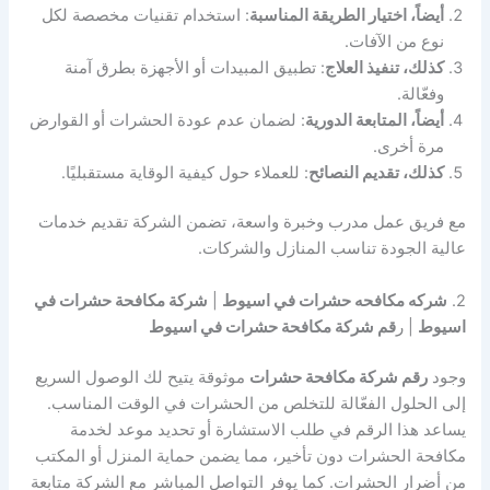
أيضاً، اختيار الطريقة المناسبة
: استخدام تقنيات مخصصة لكل
نوع من الآفات.
كذلك، تنفيذ العلاج
: تطبيق المبيدات أو الأجهزة بطرق آمنة
وفعّالة.
أيضاً، المتابعة الدورية
: لضمان عدم عودة الحشرات أو القوارض
مرة أخرى.
كذلك، تقديم النصائح
: للعملاء حول كيفية الوقاية مستقبليًا.
مع فريق عمل مدرب وخبرة واسعة، تضمن الشركة تقديم خدمات
عالية الجودة تناسب المنازل والشركات.
2.
شركه مكافحه حشرات في اسيوط
|
شركة مكافحة حشرات في
اسيوط
| ر
قم شركة مكافحة حشرات في اسيوط
وجود
رقم شركة مكافحة حشرات
موثوقة يتيح لك الوصول السريع
إلى الحلول الفعّالة للتخلص من الحشرات في الوقت المناسب.
يساعد هذا الرقم في طلب الاستشارة أو تحديد موعد لخدمة
مكافحة الحشرات دون تأخير، مما يضمن حماية المنزل أو المكتب
من أضرار الحشرات. كما يوفر التواصل المباشر مع الشركة متابعة