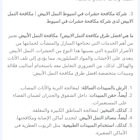
3.
شركة مكافحة حشرات في اسيوط النمل الابيض
|
مكافحة النمل
الابيض لدى شركة مكافحة حشرات في اسيوط
ما هي افضل طرق مكافحة النمل الابيض؟
مكافحة النمل الأبيض
تعتبر
من أهم الخدمات التي تحتاجها المنازل والمنشآت لحمايتها من
الأضرار الكبيرة التي يسببها هذا النوع من الحشرات. النمل الأبيض
يتغذى على الأخشاب والمواد السليلوزية، مما يؤدي إلى تلف الأثاث
والهياكل. لذلك، من الضروري التعامل معه باستخدام أساليب فعّالة
ومبيدات متخصصة.افضل طرق مكافحة النمل الأبيض:
الرش بالمبيدات السائلة
: لمعالجة التربة والأثاث المصاب.
أيضاً، حقن المبيدات
: داخل الشقوق والجدران لضمان القضاء
على المستعمرات.
كذلك، التبخير
: لمعالجة المناطق الكبيرة والمغلقة.
أيضاً، مصائد النمل الأبيض
: لتحديد أماكن الإصابة ومكافحتها.
كذلك، استخدام المبيدات الطبيعية
: مثل الزيوت العطرية في
الأماكن الصغيرة.