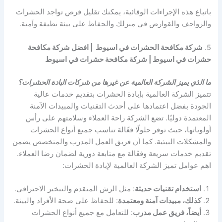
باتباع هذه الإجراءات الوقائية، يمكنك تقليل فرص تواجد الحشرات
والزواحف والقوارض في منزلك والحفاظ على بيئة نظيفة وآمنة.
5.
شركة مكافحة الحشرات في اسيوط | افضل شركة مكافحة
حشرات في اسيوط | شركة مكافحة حشرات في اسيوط
ما الذي يميز الشركة العالمية عن غيرها من شركات البادة الحشرات؟
تتميز الشركة العالمية بإبادة الحشرات بتقديم خدمات عالية
الجودة بفضل اعتمادها على أحدث التقنيات والمبيدات الآمنة
المعتمدة دوليًا. تضع الشركة راحة العملاء وسلامتهم على رأس
أولوياتها، حيث توفر حلولًا فعّالة تناسب جميع أنواع الحشرات
والمشكلات البيئية. كما أن فريق العمل المدرب والمتخصص يضمن
تقديم خدمات سريعة وفعّالة مع متابعة دورية لضمان رضا العملاء.
اهم عوامل تميز الشركة العالمية لإبادة الحشرات:
استخدام تقنيات حديثة
: مثل الرش المتقدم والتبخير الاحترافي.
كذلك، مبيدات آمنة ومعتمدة
: للحفاظ على صحة الأفراد والبيئة.
أيضاً، فريق عمل مدرب
: للتعامل مع جميع أنواع الحشرات