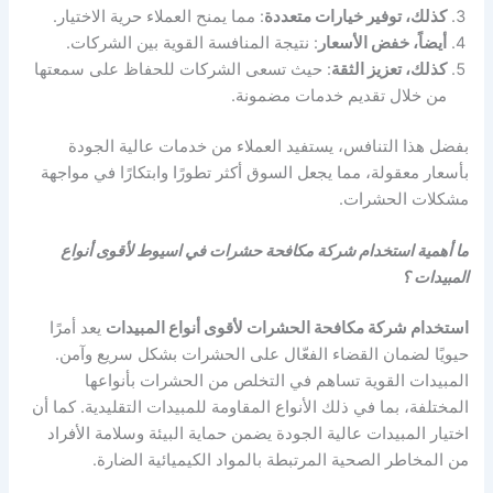
كذلك، توفير خيارات متعددة
: مما يمنح العملاء حرية الاختيار.
أيضاً، خفض الأسعار
: نتيجة المنافسة القوية بين الشركات.
كذلك، تعزيز الثقة
: حيث تسعى الشركات للحفاظ على سمعتها
من خلال تقديم خدمات مضمونة.
بفضل هذا التنافس، يستفيد العملاء من خدمات عالية الجودة
بأسعار معقولة، مما يجعل السوق أكثر تطورًا وابتكارًا في مواجهة
مشكلات الحشرات.
ما أهمية استخدام شركة مكافحة حشرات في اسيوط لأقوى أنواع
المبيدات ؟
استخدام شركة مكافحة الحشرات لأقوى أنواع المبيدات
يعد أمرًا
حيويًا لضمان القضاء الفعّال على الحشرات بشكل سريع وآمن.
المبيدات القوية تساهم في التخلص من الحشرات بأنواعها
المختلفة، بما في ذلك الأنواع المقاومة للمبيدات التقليدية. كما أن
اختيار المبيدات عالية الجودة يضمن حماية البيئة وسلامة الأفراد
من المخاطر الصحية المرتبطة بالمواد الكيميائية الضارة.