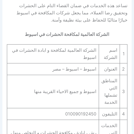
تساعد هذه الخدمات في ضمان القضاء التام على الحشرات
وتحقيق رضا العملاء، مما يجعل شركات المكافحة في اسيوط
خيارًا مثاليًا للحفاظ على بيئة نظيفة وآمنة.
الشركة العالمية لمكافحة الحشرات في اسيوط
اسم
الشركة العالمية لمكافحة و ابادة الحشرات في
1
الشركة
اسيوط
2
العنوان
اسيوط – اسيوط – مصر
المناطق
التي
3
اسيوط و جميع الاحياء القريبة منها
تشملها
الخدمة
4
التليفون
010090192450
الخدمات
التي
رش ، ابادة ، مكافحة الحشرات و التخلص منها ،