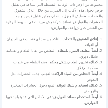
مجموعة من الإجراءات الوقائية البسيطة التي تساعد في تقليل
فرص دخول هذه الآفات إلى المنزل. من خلال إغلاق الشقوق
والفتحات، وتنظيف المنزل بانتظام، يمكن تقليل فرص تواجد
الحشرات والقوارض. نصائح شركة رش مبيدات في اسيوط للوقاية
من الحشرات والزواحف والقوارض:
إغلاق الشقوق والفتحات
: التأكد من سد أي فتحات في الجدران
أو النوافذ.
أيضاً، تنظيف المنزل بانتظام
: التخلص من بقايا الطعام والقمامة
بشكل دوري.
كذلك، تخزين الطعام بشكل محكم
: وضع الطعام في عبوات
محكمة الإغلاق.
أيضاً، التخلص من المياه الراكدة
: لتجنب جذب الحشرات مثل
البعوض.
كذلك، استخدام شبك النوافذ
: لمنع دخول الحشرات الصغيرة
والزواحف.
أيضاً، استخدام مصائد القوارض
: في الأماكن التي قد يتواجد فيها
القوارض.