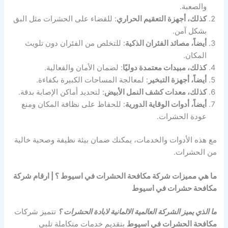
والصعبة.
كذلك، أجهزة التعقيم الحراري
: للقضاء على الحشرات مثل البق
بشكل آمن.
أيضاً، مصائد الفئران الذكية
: للتخلص من الفئران دون تلويث
المكان.
كذلك، مبيدات معتمدة دوليًا
: لضمان الأمان والفعالية.
أيضاً، أجهزة التبخير
: لمعالجة المساحات الكبيرة بكفاءة.
كذلك، معدات كشف النمل الأبيض
: لتحديد أماكن الإصابة بدقة.
أيضاً، أدوات الوقاية الدورية
: للحفاظ على نظافة المكان ومنع
عودة الحشرات.
مع هذه الأدوات والخدمات، يمكنك ضمان بيئة نظيفة وصحية خالية
من الحشرات.
ما هي مميزات شركة مكافحة الحشرات في اسيوط ؟ | ارقام شركة
مكافحة حشرات في اسيوط
ما الذي يميز الشركة العالمية الالمانية لابادة الحشرات ؟
تتميز شركات
مكافحة الحشرات في اسيوط
بتقديم خدمات متكاملة تلبي