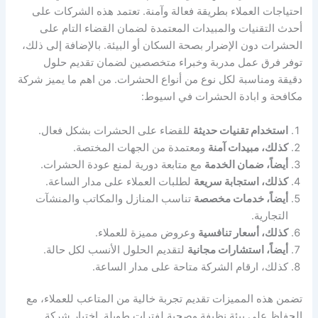
احتياجات العملاء بطريقة فعالة وآمنة. تعتمد هذه الشركات على
أحدث التقنيات والمبيدات المعتمدة لضمان القضاء التام على
الحشرات دون الإضرار بصحة السكان أو البيئة. بالإضافة إلى ذلك،
توفر فرق عمل مدربة وخبراء متخصصين لضمان تقديم حلول
دقيقة ومناسبة لكل نوع من أنواع الحشرات. من اهم ما يميز شركة
مكافحة و ابادة الحشرات في اسيوط:
استخدام تقنيات حديثة
للقضاء على الحشرات بشكل فعال.
كذلك، مبيدات آمنة
ومعتمدة من الجهات المختصة.
أيضاً، ضمان الخدمة
مع متابعة دورية لمنع عودة الحشرات.
كذلك، استجابة سريعة
لطلبات العملاء على مدار الساعة.
أيضاً، خدمات مخصصة
تناسب المنازل والمكاتب والمنشآت
التجارية.
كذلك، أسعار تنافسية
وعروض مميزة للعملاء.
أيضاً، استشارات مجانية
لتقديم الحلول الأنسب لكل حالة.
كذلك، ارقام الشركة متاحة على مدار الساعة.
تضمن هذه المميزات تقديم تجربة خالية من المتاعب للعملاء، مع
الحفاظ على بيئة نظيفة وصحية لفترات طويلة. اختيار شركة