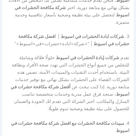
اسيوط
، فنحن نقدم خدمات متكاملة تضمن لك التخلص من الآفات
بشكل نهائي مع متابعة دورية. اختر
شركة مكافحة الحشرات في
اسيوط
لتحصل على بيئة نظيفة وصحية بأسعار تنافسية وخدمة
متميزة.
3.
شركات ابادة الحشرات في اسيوط
|
افضل شركة مكافحة
حشرات في اسيوط
| “+شركة+ابادة+حشرات+في+اسيوط+”
تقدم
شركات إبادة الحشرات في اسيوط
حلولًا فعّالة وشاملة
للتخلص من جميع أنواع الحشرات التي تهدد صحة الأفراد ونظافة
البيئة. باستخدام أحدث التقنيات والمبيدات الآمنة، تضمن هذه
الشركات القضاء على الحشرات بشكل نهائي مع توفير خدمات
متابعة دورية. إذا كنت تبحث عن
أفضل شركة مكافحة حشرات في
اسيوط
، ستجد فرق عمل مدربة وخدمات متخصصة تناسب
المنازل والمكاتب. اختر الشركة التي تقدم لك الجودة والضمان
للحصول على بيئة نظيفة وصحية تدوم طويلًا.
4.
مبيدات مكافحة الحشرات مع افضل شركة مكافحة حشرات في
اسيوط