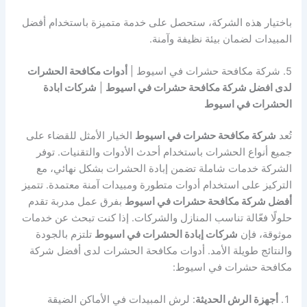
باختيار هذه الشركة، ستحصل على خدمة متميزة باستخدام أفضل
المبيدات لضمان بيئة نظيفة وآمنة.
5. شركة مكافحة حشرات في اسيوط |
أدوات مكافحة الحشرات
لدى افضل شركة مكافحة حشرات في اسيوط
|
شركات ابادة
الحشرات في اسيوط
تُعد
شركة مكافحة حشرات في اسيوط
الخيار الأمثل للقضاء على
جميع أنواع الحشرات باستخدام أحدث الأدوات والتقنيات. توفر
الشركة خدمات شاملة تضمن إبادة الحشرات بشكل نهائي، مع
التركيز على استخدام أدوات متطورة ومبيدات آمنة معتمدة. تتميز
أفضل شركة مكافحة حشرات في اسيوط
بفرق عمل مدربة تقدم
حلولًا فعّالة تناسب المنازل والشركات. إذا كنت تبحث عن خدمات
موثوقة، فإن
شركات إبادة الحشرات في اسيوط
تلتزم بالجودة
والنتائج طويلة الأمد. أدوات مكافحة الحشرات لدى أفضل شركة
مكافحة حشرات في اسيوط:
أجهزة الرش الحديثة
: لرش المبيدات في الأماكن الضيقة