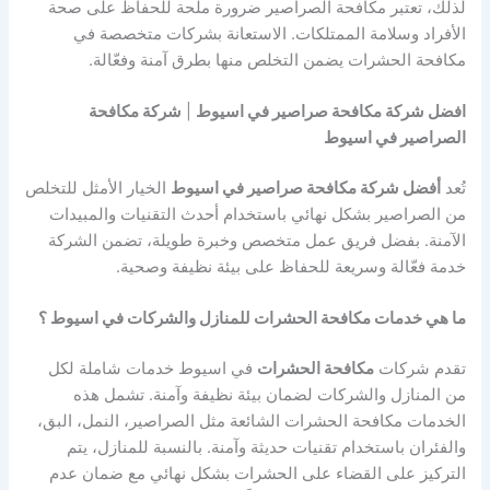
لذلك، تعتبر مكافحة الصراصير ضرورة ملحة للحفاظ على صحة
الأفراد وسلامة الممتلكات. الاستعانة بشركات متخصصة في
مكافحة الحشرات يضمن التخلص منها بطرق آمنة وفعّالة.
افضل شركة مكافحة صراصير في اسيوط
|
شركة مكافحة
الصراصير في اسيوط
تُعد
أفضل شركة مكافحة صراصير في اسيوط
الخيار الأمثل للتخلص
من الصراصير بشكل نهائي باستخدام أحدث التقنيات والمبيدات
الآمنة. بفضل فريق عمل متخصص وخبرة طويلة، تضمن الشركة
خدمة فعّالة وسريعة للحفاظ على بيئة نظيفة وصحية.
ما هي خدمات مكافحة الحشرات للمنازل والشركات في اسيوط ؟
تقدم شركات
مكافحة الحشرات
في اسيوط خدمات شاملة لكل
من المنازل والشركات لضمان بيئة نظيفة وآمنة. تشمل هذه
الخدمات مكافحة الحشرات الشائعة مثل الصراصير، النمل، البق،
والفئران باستخدام تقنيات حديثة وآمنة. بالنسبة للمنازل، يتم
التركيز على القضاء على الحشرات بشكل نهائي مع ضمان عدم