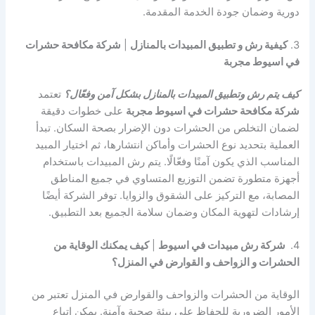
دورية وضمان جودة الخدمة المقدمة.
3.
كيفية رش و تطبيق المبيدات بالمنازل
|
شركة مكافحة حشرات
في اسيوط مجربة
كيف يتم رش وتطبيق المبيدات بالمنازل بشكل آمن وفعّال؟
تعتمد
شركة مكافحة حشرات في اسيوط مجربة
على خطوات دقيقة
لضمان التخلص من الحشرات دون الإضرار بصحة السكان. تبدأ
العملية بتحديد نوع الحشرات وأماكن انتشارها، ثم اختيار المبيد
المناسب الذي يكون آمنًا وفعّالًا. يتم رش المبيدات باستخدام
أجهزة متطورة تضمن التوزيع المتساوي في جميع المناطق
المصابة، مع التركيز على الشقوق والزوايا. توفر الشركة أيضًا
إرشادات لتهوية المكان وضمان سلامة الجميع بعد التطبيق.
4.
شركة رش مبيدات في اسيوط
|
كيف يمكنك الوقاية من
الحشرات و الزواحف و القوارض في المنزل؟
الوقاية من الحشرات والزواحف والقوارض في المنزل تعتبر من
الأمور الضرورية للحفاظ على بيئة صحية وآمنة. يمكن اتباع