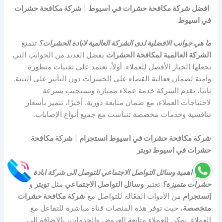
افضل شركة مكافحة حشرات في اسيوط
|
شركة مكافحة حشرات
في اسيوط
ما هي جوانب الافضلية لدى الشركة العالمية لابادة الحشرات؟
تتمتع
الشركة العالمية لمكافحة الحشرات
بفضل العديد من الجوانب التي
تجعلها الخيار الأفضل للعملاء. أولاً، تعتمد على تقنيات متطورة
وآمنة لضمان فعالية القضاء على الحشرات دون التأثير على البيئة.
ثانيًا، تقدم الشركة خدمة عملاء ممتازة وتستجيب بسرعة
لاحتياجات العملاء، مع ضمان متابعة دورية. أخيرًا، تتميز بأسعار
تنافسية وخدمات مخصصة تتناسب مع جميع أنواع الإصابات.
شركة مكافحة حشرات في اسيوط انستجرام
|
شركة مكافحة
حشرات في اسيوط تويتر
ما هي اهمية وسائل التواصل الاجتماعي للتوصل الى شركة ابادة
حشرات متميزة؟
تعتبر
وسائل التواصل الاجتماعي
مثل
تويتر
و
إنستجرام
من الأدوات الفعّالة للتواصل مع
شركة مكافحة حشرات
متخصصة
، حيث توفر هذه المنصات قناة مباشرة للتفاعل مع
العملاء. يمكن للعملاء متابعة العروض والخدمات، بالإضافة إلى