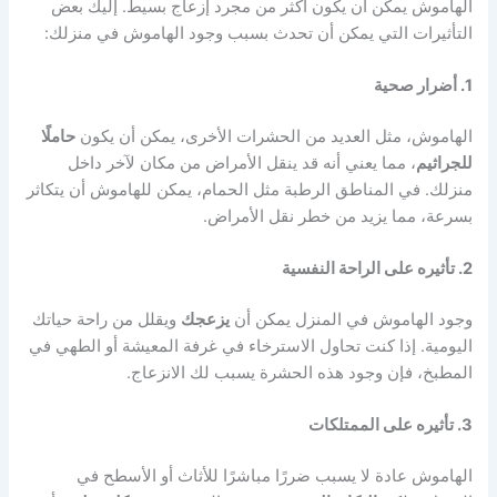
الهاموش يمكن أن يكون أكثر من مجرد إزعاج بسيط. إليك بعض
التأثيرات التي يمكن أن تحدث بسبب وجود الهاموش في منزلك:
1. أضرار صحية
الهاموش، مثل العديد من الحشرات الأخرى، يمكن أن يكون
حاملًا
للجراثيم
، مما يعني أنه قد ينقل الأمراض من مكان لآخر داخل
منزلك. في المناطق الرطبة مثل الحمام، يمكن للهاموش أن يتكاثر
بسرعة، مما يزيد من خطر نقل الأمراض.
2. تأثيره على الراحة النفسية
وجود الهاموش في المنزل يمكن أن
يزعجك
ويقلل من راحة حياتك
اليومية. إذا كنت تحاول الاسترخاء في غرفة المعيشة أو الطهي في
المطبخ، فإن وجود هذه الحشرة يسبب لك الانزعاج.
3. تأثيره على الممتلكات
الهاموش عادة لا يسبب ضررًا مباشرًا للأثاث أو الأسطح في