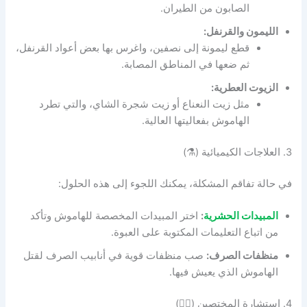
الصابون من الطيران.
الليمون والقرنفل:
قطع ليمونة إلى نصفين، واغرس بها بعض أعواد القرنفل،
ثم ضعها في المناطق المصابة.
الزيوت العطرية:
مثل زيت النعناع أو زيت شجرة الشاي، والتي تطرد
الهاموش بفعاليتها العالية.
3. العلاجات الكيميائية (⚗️)
في حالة تفاقم المشكلة، يمكنك اللجوء إلى هذه الحلول:
المبيدات الحشرية
:
اختر المبيدات المخصصة للهاموش وتأكد
من اتباع التعليمات المكتوبة على العبوة.
منظفات الصرف:
صب منظفات قوية في أنابيب الصرف لقتل
الهاموش الذي يعيش فيها.
4. استشارة المختصين (👷‍♂️)