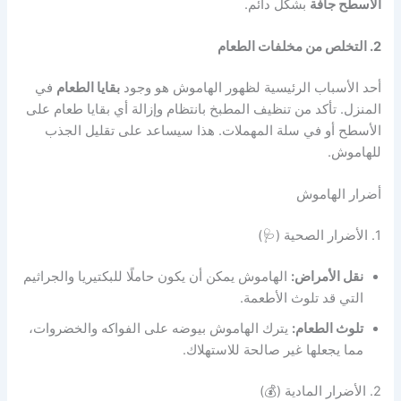
الأسطح جافة
بشكل دائم.
2. التخلص من مخلفات الطعام
أحد الأسباب الرئيسية لظهور الهاموش هو وجود
بقايا الطعام
في
المنزل. تأكد من تنظيف المطبخ بانتظام وإزالة أي بقايا طعام على
الأسطح أو في سلة المهملات. هذا سيساعد على تقليل الجذب
للهاموش.
أضرار الهاموش
1. الأضرار الصحية (🩺)
نقل الأمراض:
الهاموش يمكن أن يكون حاملًا للبكتيريا والجراثيم
التي قد تلوث الأطعمة.
تلوث الطعام:
يترك الهاموش بيوضه على الفواكه والخضروات،
مما يجعلها غير صالحة للاستهلاك.
2. الأضرار المادية (💰)