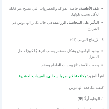
تلف الأطعمة:
خاصة الفواكه والخضروات التي تصبح غير قابلة
للأكل بسبب تلوثها.
التأثير على المحاصيل الزراعية:
في حالة تكاثر الهاموش في
المزارع.
3. الإزعاج اليومي (😖)
وجود الهاموش بشكل مستمر يسبب انزعاجًا كبيرًا داخل
المنزل.
يصعب الاستمتاع بوجبات الطعام بسلام.
اقرأ المزيد:
مكافحة الابراص والسحالي بالمبيدات الحشرية
.
كيفية مكافحة الهاموش
1. الوقاية أولًا (🛡️)