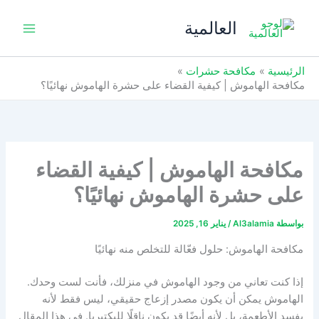
خطي
العالمية
لى
لمحتوى
الرئيسية
مكافحة حشرات
مكافحة الهاموش | كيفية القضاء على حشرة الهاموش نهائيًا؟
مكافحة الهاموش | كيفية القضاء
على حشرة الهاموش نهائيًا؟
بواسطة
Al3alamia
/
يناير 16, 2025
مكافحة الهاموش: حلول فعّالة للتخلص منه نهائيًا
إذا كنت تعاني من وجود الهاموش في منزلك، فأنت لست وحدك.
الهاموش يمكن أن يكون مصدر إزعاج حقيقي، ليس فقط لأنه
يفسد الأطعمة، بل لأنه أيضًا قد يكون ناقلًا للبكتيريا. في هذا المقال