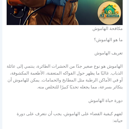
مكافحة الهاموش
ما هو الهاموش؟
تعريف الهاموش
الهاموش هو نوع صغير جدًا من الحشرات الطائرة، ينتمي إلى عائلة
الذباب. غالبًا ما يظهر حول الفواكه المتعفنة، الأطعمة المكشوفة،
أو في الأماكن الرطبة مثل المطابخ والحمامات. يمكن للهاموش أن
يتكاثر بسرعة، مما يجعله تحديًا كبيرًا للتخلص منه.
دورة حياة الهاموش
لفهم كيفية القضاء على الهاموش، يجب أن نتعرف على دورة
حياته: