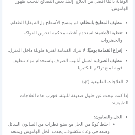
الوقاية دائمًا أفضل من العلاج. إليك بعض النصائح لتجنب ظهور
الهاموش:
تنظيف المطبخ بانتظام:
قم بمسح الأسطح وإزالة بقايا الطعام.
تغطية الأطعمة:
استخدم أغطية محكمة لتخزين الفواكه
والخضروات.
إفراغ القمامة يوميًا:
لا تترك القمامة لفترة طويلة داخل المنزل.
تنظيف الصرف:
اغسل أنابيب الصرف باستخدام مواد تنظيف
قوية لمنع تراكم البكتيريا.
2. العلاجات الطبيعية (🌿)
إذا كنت تبحث عن حلول صديقة للبيئة، فجرب هذه العلاجات
الطبيعية:
الخل والصابون:
اخلط كوبًا من الخل مع بضع قطرات من الصابون السائل
وضعه في وعاء مكشوف. يجذب الخل الهاموش ويمنعه