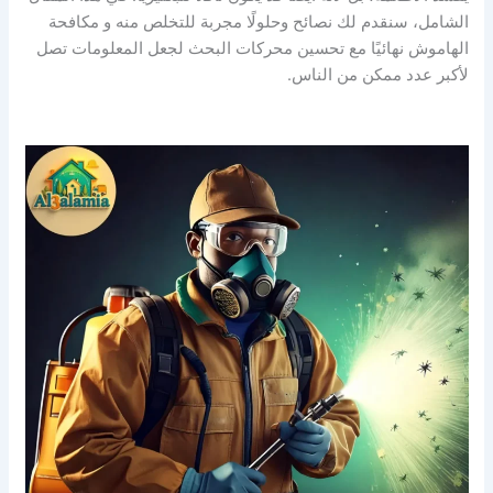
الشامل، سنقدم لك نصائح وحلولًا مجربة للتخلص منه و مكافحة
الهاموش نهائيًا مع تحسين محركات البحث لجعل المعلومات تصل
لأكبر عدد ممكن من الناس.