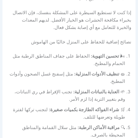
إذا كنت لا تستطيع السيطرة على المشكلة بنفسك، فإن الاتصال
بخبراء مكافحة الحشرات هو الخيار الأفضل. لديهم المعدات
والخبرة للتعامل مع أي إصابة بشكل فعال.
نصائح إضافية للحفاظ على المنزل خاليًا من الهاموش
🌬️
تحسين التهوية:
الحفاظ على جفاف المناطق الرطبة مثل
الحمام والمطبخ.
🧽
تنظيف الأدوات المنزلية:
مثل إسفنج غسل الصحون وأدوات
المطبخ.
🌱
العناية بالنباتات المنزلية:
تجنب الإفراط في ري النباتات،
وقم بتغيير التربة إذا لزم الأمر.
🛒
شراء الفواكه الطازجة بكميات صغيرة:
لتجنب تركها لفترة
طويلة وتعرضها للتلف.
🔍
مراقبة الأماكن الرطبة:
مثل سلال القمامة والمناطق
المحيطة بالصرف.