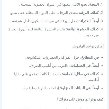
البيضة:
تضع الأنثى بيضها في المواد العضوية المتحللة.
كذلك، اليرقة:
تتغذى اليرقات على المواد المتحللة حتى تنمو.
أيضاً، العذراء:
تدخل اليرقة في مرحلة السكون داخل شرنقة.
كذلك، الحشرة البالغة:
تخرج الحشرة البالغة لتبدأ دورة الحياة
من جديد.
أماكن تواجد الهاموش
في المطابخ:
حول الفواكه والخضروات المكشوفة.
أيضاً، في الحمامات:
بالقرب من أنابيب الصرف.
كذلك، في سلال القمامة:
خاصة إذا كانت تحتوي على بقايا
أطعمة.
أيضاً، في النباتات المنزلية:
إذا كانت التربة رطبة جدًا.
كيف يؤثر الهاموش على منزلك؟