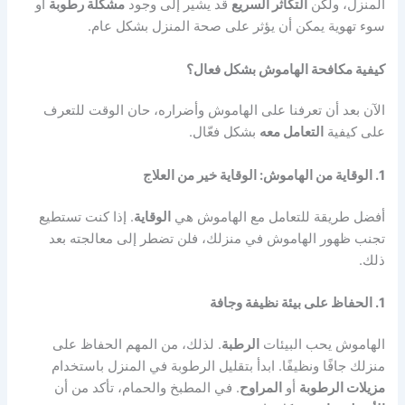
المنزل، ولكن
التكاثر السريع
قد يشير إلى وجود
مشكلة رطوبة
أو
سوء تهوية يمكن أن يؤثر على صحة المنزل بشكل عام.
كيفية مكافحة الهاموش بشكل فعال؟
الآن بعد أن تعرفنا على الهاموش وأضراره، حان الوقت للتعرف
على كيفية
التعامل معه
بشكل فعّال.
1. الوقاية من الهاموش: الوقاية خير من العلاج
أفضل طريقة للتعامل مع الهاموش هي
الوقاية
. إذا كنت تستطيع
تجنب ظهور الهاموش في منزلك، فلن تضطر إلى معالجته بعد
ذلك.
1. الحفاظ على بيئة نظيفة وجافة
الهاموش يحب البيئات
الرطبة
. لذلك، من المهم الحفاظ على
منزلك جافًا ونظيفًا. ابدأ بتقليل الرطوبة في المنزل باستخدام
مزيلات الرطوبة
أو
المراوح
. في المطبخ والحمام، تأكد من أن