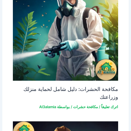
مكافحة الحشرات: دليل شامل لحماية منزلك
وزراعتك
اترك تعليقاً
/
مكافحة حشرات
/ بواسطة
Al3alamia