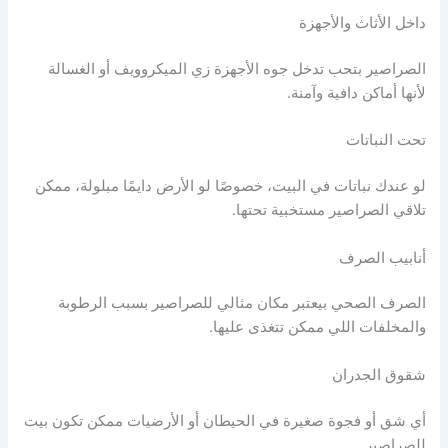
داخل الأثاث والأجهزة
الصراصير بتحب تدخل جوه الأجهزة زي الميكروويف أو الغسالة
لأنها أماكن دافية وآمنة.
تحت النباتات
لو عندك نباتات في البيت، خصوصًا لو الأرض دايمًا مبلولة، ممكن
تلاقي الصراصير مستخبية تحتها.
أنابيب الصرف
الصرف الصحي بيعتبر مكان مثالي للصراصير بسبب الرطوبة
والمخلفات اللي ممكن تتغذى عليها.
شقوق الجدران
أي شق أو فجوة صغيرة في الحيطان أو الأرضيات ممكن تكون بيت
للصراصير.