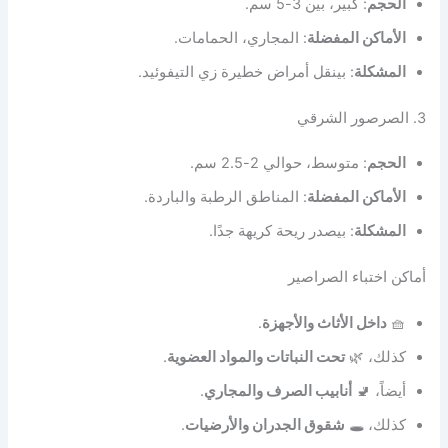
الحجم
: كبير، بين 3-5 سم.
الأماكن المفضلة
: المجاري، الحمامات.
المشكلة
: بينقل أمراض خطيرة زي التيفوئيد.
3. الصرصور الشرقي
الحجم
: متوسط، حوالي 2-2.5 سم.
الأماكن المفضلة
: المناطق الرطبة والباردة.
المشكلة
: بيصدر ريحة كريهة جدًا.
أماكن اختباء الصراصير
🧺
داخل الأثاث والأجهزة
.
كذلك، 🌿
تحت النباتات والمواد العضوية
.
أيضاً، 🚽
أنابيب الصرف والمجاري
.
كذلك، 🕳️
شقوق الجدران والأرضيات
.