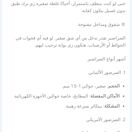
حتى لو كنت بتنظف باستمرار، أحيانًا غلطة صغيرة زي ترك طبق
بدون غسيل بتكون كفاية.
🚪 شقوق ومداخل مفتوحة
الصراصير تقدر تدخل من أي شق صغير. لو فيه أي فجوات في
الحوائط أو الأرضيات، هتكون زي بوابة ترحيب ليهم.
أشهر أنواع الصراصير
1. الصرصور الألماني
الحجم
: صغير، حوالي 1-1.5 سم.
الأماكن المفضلة
: المطابخ، خاصة حوالين الأجهزة الكهربائية.
المشكلة
: بيتكاثر بسرعة رهيبة.
2. الصرصور الأمريكي