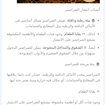
أسباب انتشار الصراصير
🏠
بيئة رطبة ودافئة
: تعيش الصراصير بشكل أساسي في
الأماكن الدافئة والرطبة مثل المطابخ والحمامات.
كذلك، 🍴
بقايا الطعام
: وجود فتات الطعام والأطعمة المكشوفة
يشجع الصراصير على الانتشار.
أيضاً، 🚪
الشقوق والمداخل المفتوحة
: يمكن للصراصير الدخول
بسهولة من خلال الشقوق الصغيرة والأبواب المفتوحة.
🏠 بيئة مريحة للصراصير
الصراصير بتحب الأماكن الدافية والرطبة، عشان كده دايمًا بنلاقيها
في المطابخ والحمامات. أي مكان فيه حرارة ومية يعتبر جنة ليها.
🍴 بقايا الطعام
وجود فتات أكل أو أطعمة مكشوفة بيشجع الصراصير على الانتشار.