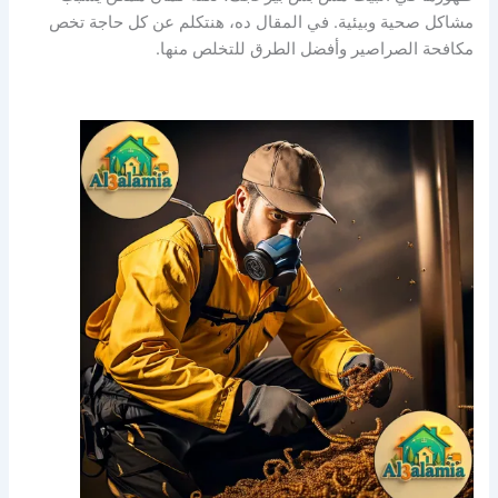
مشاكل صحية وبيئية. في المقال ده، هنتكلم عن كل حاجة تخص
مكافحة الصراصير وأفضل الطرق للتخلص منها.