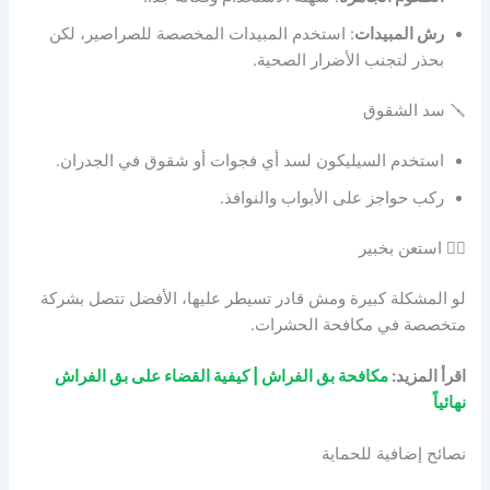
رش المبيدات
: استخدم المبيدات المخصصة للصراصير، لكن
بحذر لتجنب الأضرار الصحية.
🪛 سد الشقوق
استخدم السيليكون لسد أي فجوات أو شقوق في الجدران.
ركب حواجز على الأبواب والنوافذ.
🕵️‍♂️ استعن بخبير
لو المشكلة كبيرة ومش قادر تسيطر عليها، الأفضل تتصل بشركة
متخصصة في مكافحة الحشرات.
اقرأ المزيد:
مكافحة بق الفراش | كيفية القضاء على بق الفراش
نهائياً
نصائح إضافية للحماية