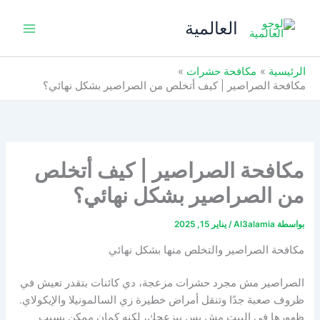
خطي
العالمية
لى
لمحتوى
الرئيسية
مكافحة حشرات
مكافحة الصراصير | كيف أتخلص من الصراصير بشكل نهائي؟
مكافحة الصراصير | كيف أتخلص
من الصراصير بشكل نهائي؟
بواسطة
Al3alamia
/
يناير 15, 2025
مكافحة الصراصير والتخلص منها بشكل نهائي
الصراصير مش مجرد حشرات مزعجة، دي كائنات بتقدر تعيش في
ظروف صعبة جدًا وتنقل أمراض خطيرة زي السالمونيلا والإيكولاي.
ظهورها في البيت مش بس بيزعجك، لكنه كمان ممكن يسبب