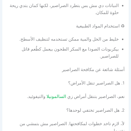
النباتات دي مش بس بتطرد الصراصير، لكنها كمان بتدي ريحة
حلوة للمكان.
♻️ استخدام المواد الطبيعية
خليط من الخل والمية ممكن تستخدمه لتنظيف الأسطح.
بيكربونات الصودا مع السكر الطحون بيعمل كطُعم قاتل
للصراصير.
أسئلة شائعة عن مكافحة الصراصير
1. هل الصراصير تنقل الأمراض؟
نعم، الصراصير بتنقل أمراض زي
السالمونيلا
والتيفوئيد.
2. هل الصراصير تختفي لوحدها؟
لأ، لازم تاخد خطوات لمكافحتها. الصراصير مش بتمشي من
نفسها.