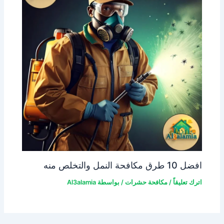
افضل 10 طرق مكافحة النمل والتخلص منه
اترك تعليقاً
/
مكافحة حشرات
/ بواسطة
Al3alamia