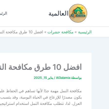
خطي
لى
العالمية
الرئي
لمحتوى
الرئيسية
مكافحة حشرات
افضل 10 طرق مكافحة النمل والتخلص منه
افضل 10 طرق مكافحة النمل والتخلص منه
بواسطة
Al3alamia
/
يناير 15, 2025
مكافحة النمل مهمة جدًا لأنها تساهم في الحفاظ على 
يكون مصدرًا للإزعاج في الحياة اليومية، وقد يتسبب
العزل. لذا، تتطلب مكافحة النمل استخدام استراتيجيا