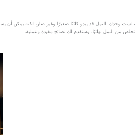
لست وحدك. النمل قد يبدو كائنًا صغيرًا وغير ضار، لكنه يمكن أن يس
تخلص من النمل نهائيًا، وسنقدم لك نصائح مفيدة وعملية.