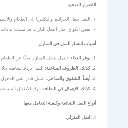
ال
ا
ضرار الصحية
النمل ينقل الجراثيم والبكتيريا إلى الطعام والأسط
بعض الأنواع، مثل النمل الناري، قد تسبب لدغات
أسباب انتشار النمل في المنازل
توفر الغذا
ء: النمل يدخل المنازل بحثًا عن الطعام.
كذلك، الظروف المناخية
: النمل يزداد نشاطه خلال
أيضاً، الشقوق والمداخل
: النمل قادر على الدخول 
كذلك، الإهمال في النظافة
: ترك الأطباق المتسخة 
أنواع النمل الشائعة وكيفية التعامل معها
1. النمل المنزلي