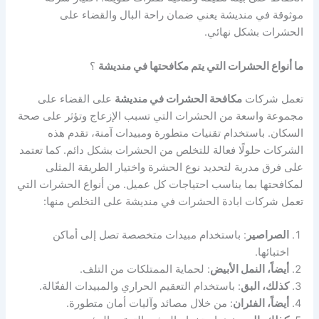
موثوقة في منديشة يعني ضمان راحة البال والقضاء على
الحشرات بشكل نهائي.
ما أنواع الحشرات التي يتم مكافحتها في منديشة
؟
تعمل شركات
مكافحة الحشرات في منديشة
على القضاء على
مجموعة واسعة من الحشرات التي تسبب الإزعاج وتؤثر على صحة
السكان. باستخدام تقنيات متطورة ومبيدات آمنة، تقدم هذه
الشركات حلولًا فعالة للتخلص من الحشرات بشكل دائم. كما تعتمد
على فرق مدربة لتحديد نوع الحشرة واختيار الطريقة المثلى
لمكافحتها بما يناسب احتياجات كل عميل. من أنواع الحشرات التي
تعمل شركات ابادة الحشرات في منديشة على التخلص منها:
الصراصير
: باستخدام مبيدات متخصصة تصل إلى أماكن
اختبائها.
أيضاً، النمل الأبيض
: لحماية الممتلكات من التلف.
كذلك، البق
: باستخدام التعقيم الحراري والمبيدات الفعّالة.
أيضاً، الفئران
: من خلال مصائد وآليات أمان متطورة.