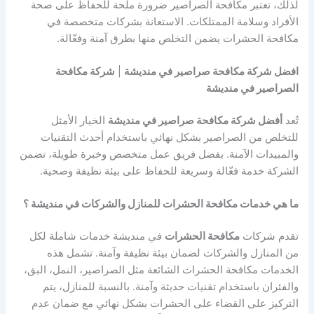
لذلك، تعتبر مكافحة الصراصير ضرورة ملحة للحفاظ على صحة
الأفراد وسلامة الممتلكات. الاستعانة بشركات متخصصة في
مكافحة الحشرات يضمن التخلص منها بطرق آمنة وفعّالة.
افضل شركة مكافحة صراصير في منديشة
|
شركة مكافحة
الصراصير في منديشة
تُعد
أفضل شركة مكافحة صراصير في منديشة
الخيار الأمثل
للتخلص من الصراصير بشكل نهائي باستخدام أحدث التقنيات
والمبيدات الآمنة. بفضل فريق عمل متخصص وخبرة طويلة، تضمن
الشركة خدمة فعّالة وسريعة للحفاظ على بيئة نظيفة وصحية.
ما هي خدمات مكافحة الحشرات للمنازل والشركات في منديشة ؟
تقدم شركات
مكافحة الحشرات
في منديشة خدمات شاملة لكل
من المنازل والشركات لضمان بيئة نظيفة وآمنة. تشمل هذه
الخدمات مكافحة الحشرات الشائعة مثل الصراصير، النمل، البق،
والفئران باستخدام تقنيات حديثة وآمنة. بالنسبة للمنازل، يتم
التركيز على القضاء على الحشرات بشكل نهائي مع ضمان عدم