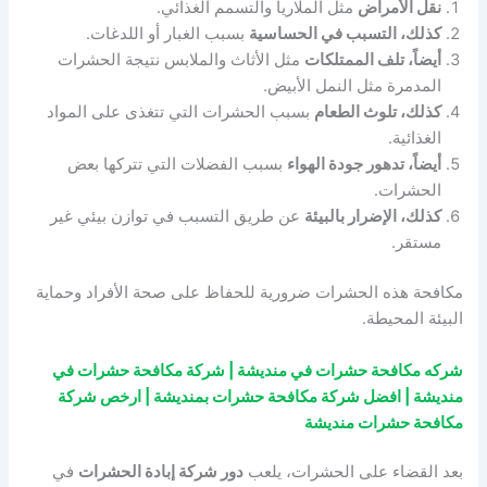
نقل الأمراض
مثل الملاريا والتسمم الغذائي.
كذلك، التسبب في الحساسية
بسبب الغبار أو اللدغات.
أيضاً، تلف الممتلكات
مثل الأثاث والملابس نتيجة الحشرات
المدمرة مثل النمل الأبيض.
كذلك، تلوث الطعام
بسبب الحشرات التي تتغذى على المواد
الغذائية.
أيضاً، تدهور جودة الهواء
بسبب الفضلات التي تتركها بعض
الحشرات.
كذلك، الإضرار بالبيئة
عن طريق التسبب في توازن بيئي غير
مستقر.
مكافحة هذه الحشرات ضرورية للحفاظ على صحة الأفراد وحماية
البيئة المحيطة.
شركه مكافحة حشرات في منديشة | شركة مكافحة حشرات في
منديشة | افضل شركة مكافحة حشرات بمنديشة | ارخص شركة
مكافحة حشرات منديشة
بعد القضاء على الحشرات، يلعب
دور شركة إبادة الحشرات
في