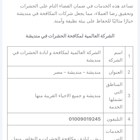
تساعد هذه الخدمات في ضمان القضاء التام على الحشرات
وتحقيق رضا العملاء، مما يجعل شركات المكافحة في منديشة
خيارًا مثاليًا للحفاظ على بيئة نظيفة وآمنة.
الشركة العالمية لمكافحة الحشرات في منديشة
اسم
الشركة العالمية لمكافحة و ابادة الحشرات في
1
الشركة
منديشة
2
العنوان
منديشة – منديشة – مصر
المناطق
التي
3
منديشة و جميع الاحياء القريبة منها
تشملها
الخدمة
4
التليفون
01009019245
الخدمات
التي
رش ، ابادة ، مكافحة الحشرات و التخلص منها ،