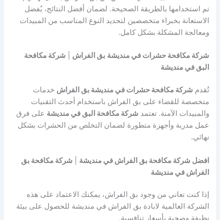
تم استخدامها بالطريقة الصحيحة. لضمان أفضل النتائج، يُفضل
الاستعانة بخبراء متخصصين لتحديد النوع المناسب من المبيدات
ومعالجة المشكلة بشكل كامل.
شركة مكافحة حشرات في منديشة
بق الفراش
|
شركة مكافحة
البق في منديشة
تُقدم
شركة مكافحة حشرات في منديشة بق الفراش
خدمات
متخصصة للقضاء على بق الفراش باستخدام أحدث التقنيات
والمبيدات الآمنة. تعتمد
شركة مكافحة البق في منديشة
على فرق
عمل مدربة وأجهزة متطورة لضمان التخلص من الحشرات بشكل
نهائي.
افضل شركة مكافحة بق الفراش في منديشة
|
شركة مكافحة بق
الفراش في منديشة
إذا كنت تعاني من وجود بق الفراش، يمكنك الاعتماد على هذه
الشركة العالمية لابادة بق الفراش في منديشة للحصول على بيئة
نظيفة وصحية بأسعار تنافسية.