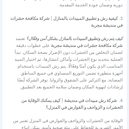
دورية وضمان جودة الخدمة المقدمة.
3.
كيفية رش و تطبيق المبيدات بالمنازل
|
شركة مكافحة حشرات
في منديشة مجربة
كيف يتم رش وتطبيق المبيدات بالمنازل بشكل آمن وفعّال؟
تعتمد
شركة مكافحة حشرات في منديشة مجربة
على خطوات دقيقة
لضمان التخلص من الحشرات دون الإضرار بصحة السكان. تبدأ
العملية بتحديد نوع الحشرات وأماكن انتشارها، ثم اختيار المبيد
المناسب الذي يكون آمنًا وفعّالًا. يتم رش المبيدات باستخدام
أجهزة متطورة تضمن التوزيع المتساوي في جميع المناطق
المصابة، مع التركيز على الشقوق والزوايا. توفر الشركة أيضًا
إرشادات لتهوية المكان وضمان سلامة الجميع بعد التطبيق.
4.
شركة رش مبيدات في منديشة
|
كيف يمكنك الوقاية من
الحشرات و الزواحف و القوارض في المنزل؟
الوقاية من الحشرات والزواحف والقوارض في المنزل تعتبر من
الأمور الضرورية للحفاظ على بيئة صحية وآمنة. يمكن اتباع