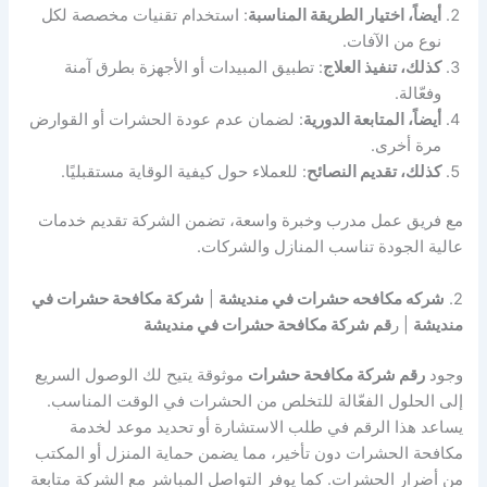
أيضاً، اختيار الطريقة المناسبة
: استخدام تقنيات مخصصة لكل
نوع من الآفات.
كذلك، تنفيذ العلاج
: تطبيق المبيدات أو الأجهزة بطرق آمنة
وفعّالة.
أيضاً، المتابعة الدورية
: لضمان عدم عودة الحشرات أو القوارض
مرة أخرى.
كذلك، تقديم النصائح
: للعملاء حول كيفية الوقاية مستقبليًا.
مع فريق عمل مدرب وخبرة واسعة، تضمن الشركة تقديم خدمات
عالية الجودة تناسب المنازل والشركات.
2.
شركه مكافحه حشرات في منديشة
|
شركة مكافحة حشرات في
منديشة
| ر
قم شركة مكافحة حشرات في منديشة
وجود
رقم شركة مكافحة حشرات
موثوقة يتيح لك الوصول السريع
إلى الحلول الفعّالة للتخلص من الحشرات في الوقت المناسب.
يساعد هذا الرقم في طلب الاستشارة أو تحديد موعد لخدمة
مكافحة الحشرات دون تأخير، مما يضمن حماية المنزل أو المكتب
من أضرار الحشرات. كما يوفر التواصل المباشر مع الشركة متابعة