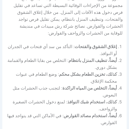
مجموعة من الإجراءات الوقائية البسيطة التي تساعد في تقليل
فرص دخول هذه الآفات إلى المنزل. من خلال إغلاق الشقوق
والفتحات، وتنظيف المنزل بانتظام، يمكن تقليل فرص تواجد
الحشرات والقوارض. نصائح شركة رش مبيدات في منديشة
للوقاية من الحشرات والزواحف والقوارض:
إغلاق الشقوق والفتحات
: التأكد من سد أي فتحات في الجدران
أو النوافذ.
أيضاً، تنظيف المنزل بانتظام
: التخلص من بقايا الطعام والقمامة
بشكل دوري.
كذلك، تخزين الطعام بشكل محكم
: وضع الطعام في عبوات
محكمة الإغلاق.
أيضاً، التخلص من المياه الراكدة
: لتجنب جذب الحشرات مثل
البعوض.
كذلك، استخدام شبك النوافذ
: لمنع دخول الحشرات الصغيرة
والزواحف.
أيضاً، استخدام مصائد القوارض
: في الأماكن التي قد يتواجد فيها
القوارض.