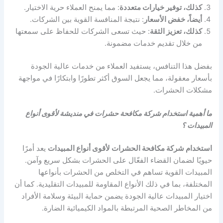
كذلك، توفير خيارات متعددة
: مما يمنح العملاء حرية الاختيار.
أيضاً، خفض الأسعار
: نتيجة المنافسة القوية بين الشركات.
كذلك، تعزيز الثقة
: حيث تسعى الشركات للحفاظ على سمعتها
من خلال تقديم خدمات مضمونة.
بفضل هذا التنافس، يستفيد العملاء من خدمات عالية الجودة
بأسعار معقولة، مما يجعل السوق أكثر تطورًا وابتكارًا في مواجهة
مشكلات الحشرات.
ما أهمية استخدام شركة مكافحة حشرات في منديشة لأقوى أنواع
المبيدات ؟
استخدام شركة مكافحة الحشرات لأقوى أنواع المبيدات
يعد أمرًا
حيويًا لضمان القضاء الفعّال على الحشرات بشكل سريع وآمن.
المبيدات القوية تساهم في التخلص من الحشرات بأنواعها
المختلفة، بما في ذلك الأنواع المقاومة للمبيدات التقليدية. كما أن
اختيار المبيدات عالية الجودة يضمن حماية البيئة وسلامة الأفراد
من المخاطر الصحية المرتبطة بالمواد الكيميائية الضارة.