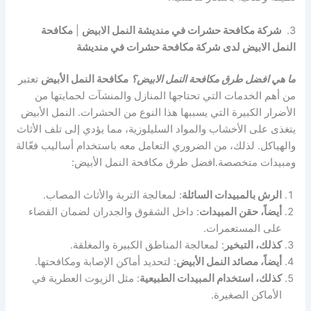
3.
شركة مكافحة حشرات في منديشة النمل الابيض
|
مكافحة
النمل الابيض لدى شركة مكافحة حشرات في منديشة
ما هي افضل طرق مكافحة النمل الابيض؟
مكافحة النمل الأبيض
تعتبر
من أهم الخدمات التي تحتاجها المنازل والمنشآت لحمايتها من
الأضرار الكبيرة التي يسببها هذا النوع من الحشرات. النمل الأبيض
يتغذى على الأخشاب والمواد السليلوزية، مما يؤدي إلى تلف الأثاث
والهياكل. لذلك، من الضروري التعامل معه باستخدام أساليب فعّالة
ومبيدات متخصصة.افضل طرق مكافحة النمل الأبيض:
الرش بالمبيدات السائلة
: لمعالجة التربة والأثاث المصاب.
أيضاً، حقن المبيدات
: داخل الشقوق والجدران لضمان القضاء
على المستعمرات.
كذلك، التبخير
: لمعالجة المناطق الكبيرة والمغلقة.
أيضاً، مصائد النمل الأبيض
: لتحديد أماكن الإصابة ومكافحتها.
كذلك، استخدام المبيدات الطبيعية
: مثل الزيوت العطرية في
الأماكن الصغيرة.