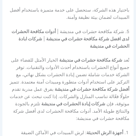
باختيار هذه الشركة، ستحصل على خدمة متميزة باستخدام أفضل
المبيدات لضمان بيئة نظيفة وآمنة.
5. شركة مكافحة حشرات في منديشة |
أدوات مكافحة الحشرات
لدى افضل شركة مكافحة حشرات في منديشة
|
شركات ابادة
الحشرات في منديشة
تُعد
شركة مكافحة حشرات في منديشة
الخيار الأمثل للقضاء على
جميع أنواع الحشرات باستخدام أحدث الأدوات والتقنيات. توفر
الشركة خدمات شاملة تضمن إبادة الحشرات بشكل نهائي، مع
التركيز على استخدام أدوات متطورة ومبيدات آمنة معتمدة. تتميز
أفضل شركة مكافحة حشرات في منديشة
بفرق عمل مدربة تقدم
حلولًا فعّالة تناسب المنازل والشركات. إذا كنت تبحث عن خدمات
موثوقة، فإن
شركات إبادة الحشرات في منديشة
تلتزم بالجودة
والنتائج طويلة الأمد. أدوات مكافحة الحشرات لدى أفضل شركة
مكافحة حشرات في منديشة:
أجهزة الرش الحديثة
: لرش المبيدات في الأماكن الضيقة