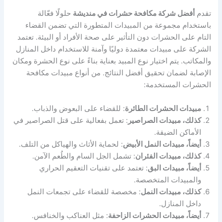
تقدم
أفضل شركة مكافحة حشرات في منديشة
حلولًا فعّالة
باستخدام مجموعة من المبيدات المتطورة التي تضمن القضاء
التام على الحشرات دون التأثير على صحة الأفراد أو البيئة. تعتمد
الشركة على مبيدات معتمدة دوليًا وآمنة للاستخدام داخل المنازل
والمكاتب. يتم اختيار نوع المبيد بعناية بناءً على نوع الحشرة ومكان
الإصابة لضمان تحقيق أفضل النتائج. من أنواع مبيدات مكافحة
الحشرات المستخدمة:
مبيدات الحشرات الطائرة
: للقضاء على البعوض والذباب.
كذلك، مبيدات الصراصير
: تعمل بفعالية على قتل الصراصير في
الأماكن الضيقة.
أيضاً، مبيدات النمل الأبيض
: لحماية الأثاث والهياكل من التلف.
كذلك، مبيدات الفئران
: تشمل الجل السام والطُعم الآمن.
أيضاً، مبيدات البق
: تعتمد على تقنيات التعقيم الحراري
والمبيدات المتخصصة.
كذلك، مبيدات النمل
: مخصصة للقضاء على تجمعات النمل
داخل المنازل.
أيضاً، مبيدات الحشرات الزاحفة
: مثل العناكب والخنافس.