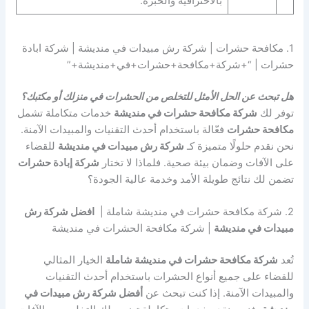
بالاحترافية والخبرة.
1. مكافحة حشرات | شركة رش مبيدات في منديشة | شركة ابادة
حشرات | “+شركة+مكافحة+حشرات+في+منديشة+”
هل تبحث عن الحل الأمثل للتخلص من الحشرات في منزلك أو مكتبك؟
توفر لك
شركة مكافحة حشرات في منديشة
خدمات متكاملة تشمل
مكافحة حشرات
فعّالة باستخدام أحدث التقنيات والمبيدات الآمنة.
نحن نقدم حلولًا متميزة كـ
شركة رش مبيدات في منديشة
للقضاء
على الآفات وضمان بيئة صحية. فلماذا لا تختار
شركة إبادة حشرات
تضمن لك نتائج طويلة الأمد وخدمة عالية الجودة؟
2. شركة مكافحة حشرات في منديشة شاملة |
افضل شركة رش
مبيدات في منديشة
| شركة مكافحة الحشرات في منديشة
تُعد
شركة مكافحة حشرات في منديشة شاملة
الخيار المثالي
للقضاء على جميع أنواع الحشرات باستخدام أحدث التقنيات
والمبيدات الآمنة. إذا كنت تبحث عن
أفضل شركة رش مبيدات في