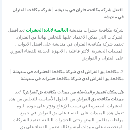
افضل شركة مكافحة فئران في منديشة
|
شركة مكافحة الفئران
في منديشة
شركة مكافحة حشرات منديشة
العالمية لابادة الحشرات
تعد افضل
الشركات التي يمكن الاعتماد عليها للتخلص نهائيا من الفئران.
تعتمد شركة مكافحة الفئران في منديشة على افضل الادوات ،
المبيدات الحشرية الاكثر فاعلية ، الاجهزة الحديثة للقضاء الفوري
على الفئران و القوارض.
2.
مكافحة بق الفراش لدى شركة مكافحة الحشرات في منديشة
|
مكافحة بق الفراش لدى شركة مكافحة حشرات في منديشة
هل يمكنك التمييز و المفاضلة بين مبيدات مكافحة بق الفراش؟
تُعد
مبيدات مكافحة بق الفراش
من الحلول الأساسية للتخلص من هذه
الحشرات الصغيرة التي تسبب الإزعاج وتؤثر على جودة النوم.
تعمل هذه المبيدات على القضاء على بق الفراش في جميع
مراحله، بدءًا من البيض وحتى الحشرات البالغة. تعتمد الشركات
المتخصصة على مبيدات آمنة وفعّالة تضمن القضاء على بق