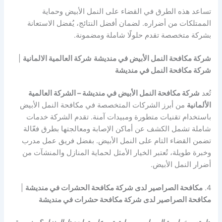
تساعد هذه الطرق في القضاء على النمل الأبيض وحماية
الممتلكات من أضراره. لضمان أفضل النتائج، يُفضل الاستعانة
بشركة متخصصة تقدم حلولًا شاملة ومضمونة.
شركة مكافحة النمل الأبيض في منديشة
شركة العالمية الالمانية
|
شركة مكافحة النمل في منديشة
تُعد
شركة مكافحة النمل الأبيض في منديشة – الشركة العالمية
الألمانية
من أبرز الشركات المتخصصة في مكافحة النمل الأبيض
باستخدام تقنيات متطورة ومبيدات آمنة. تقدم الشركة خدمات
شاملة تشمل الكشف عن أماكن الإصابة ومعالجتها بطرق فعّالة
تضمن القضاء التام على النمل الأبيض. بفضل فريق عمل مدرب
وخبرة طويلة، تُعتبر الخيار الأمثل لحماية المنازل والمنشآت من
أضرار النمل الأبيض.
4.
مكافحة الصراصير لدى شركة مكافحة الحشرات في منديشة
|
مكافحة الصراصير لدى شركة مكافحة حشرات في منديشة