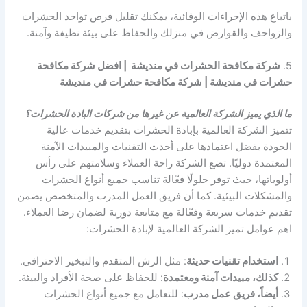
باتباع هذه الإجراءات الوقائية، يمكنك تقليل فرص تواجد الحشرات
والزواحف والقوارض في منزلك والحفاظ على بيئة نظيفة وآمنة.
5.
شركة مكافحة الحشرات في منديشة | افضل شركة مكافحة
حشرات في منديشة | شركة مكافحة حشرات في منديشة
ما الذي يميز الشركة العالمية عن غيرها من شركات البادة الحشرات؟
تتميز الشركة العالمية بإبادة الحشرات بتقديم خدمات عالية
الجودة بفضل اعتمادها على أحدث التقنيات والمبيدات الآمنة
المعتمدة دوليًا. تضع الشركة راحة العملاء وسلامتهم على رأس
أولوياتها، حيث توفر حلولًا فعّالة تناسب جميع أنواع الحشرات
والمشكلات البيئية. كما أن فريق العمل المدرب والمتخصص يضمن
تقديم خدمات سريعة وفعّالة مع متابعة دورية لضمان رضا العملاء.
اهم عوامل تميز الشركة العالمية لإبادة الحشرات:
استخدام تقنيات حديثة
: مثل الرش المتقدم والتبخير الاحترافي.
كذلك، مبيدات آمنة ومعتمدة
: للحفاظ على صحة الأفراد والبيئة.
أيضاً، فريق عمل مدرب
: للتعامل مع جميع أنواع الحشرات