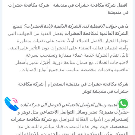
افضل شركة مكافحة حشرات في منديشة
|
شركة مكافحة حشرات
في منديشة
ما هي جوانب الافضلية لدى الشركة العالمية لابادة الحشرات؟
تتمتع
الشركة العالمية لمكافحة الحشرات
بفضل العديد من الجوانب التي
تجعلها الخيار الأفضل للعملاء. أولاً، تعتمد على تقنيات متطورة
وآمنة لضمان فعالية القضاء على الحشرات دون التأثير على البيئة.
ثانيًا، تقدم الشركة خدمة عملاء ممتازة وتستجيب بسرعة
لاحتياجات العملاء، مع ضمان متابعة دورية. أخيرًا، تتميز بأسعار
تنافسية وخدمات مخصصة تتناسب مع جميع أنواع الإصابات.
شركة مكافحة حشرات في منديشة انستجرام
|
شركة مكافحة
حشرات في منديشة تويتر
ما هي اهمية وسائل التواصل الاجتماعي للتوصل الى شركة ابادة
حشرات متميزة؟
تعتبر
وسائل التواصل الاجتماعي
مثل
تويتر
و
إنستجرام
من الأدوات الفعّالة للتواصل مع
شركة مكافحة حشرات
متخصصة
، حيث توفر هذه المنصات قناة مباشرة للتفاعل مع
العملاء. يمكن للعملاء متابعة العروض والخدمات، بالإضافة إلى