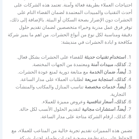
احتياجات العملاء بطريقة فعالة وآمنة. تعتمد هذه الشركات على
أحدث التقنيات والمبيدات المعتمدة لضمان القضاء التام على
الحشرات دون الإضرار بصحة السكان أو البيئة. بالإضافة إلى ذلك،
توفر فرق عمل مدربة وخبراء متخصصين لضمان تقديم حلول
دقيقة ومناسبة لكل نوع من أنواع الحشرات. من اهم ما يميز شركة
مكافحة و ابادة الحشرات في منديشة:
استخدام تقنيات حديثة
للقضاء على الحشرات بشكل فعال.
كذلك، مبيدات آمنة
ومعتمدة من الجهات المختصة.
أيضاً، ضمان الخدمة
مع متابعة دورية لمنع عودة الحشرات.
كذلك، استجابة سريعة
لطلبات العملاء على مدار الساعة.
أيضاً، خدمات مخصصة
تناسب المنازل والمكاتب والمنشآت
التجارية.
كذلك، أسعار تنافسية
وعروض مميزة للعملاء.
أيضاً، استشارات مجانية
لتقديم الحلول الأنسب لكل حالة.
كذلك، ارقام الشركة متاحة على مدار الساعة.
تضمن هذه المميزات تقديم تجربة خالية من المتاعب للعملاء، مع
الحفاظ على بيئة نظيفة وصحية لفترات طويلة. اختيار شركة