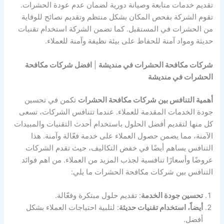
تقديم خدمات متابعة وصيانة دورية لضمان عدم عودة الحشرات.
تقوم الشركة بفحص المكان بشكل منتظم وتقديم نصائح للوقاية
من الحشرات في المستقبل. كما تضمن الشركة استخدام تقنيات
حديثة ومواد آمنة للحفاظ على بيئة نظيفة وآمنة للعملاء.
شركات مكافحة الحشرات في منديشة
|
افضل شركات مكافحة
الحشرات في منديشة
أهمية التنافس بين شركات مكافحة الحشرات
تكمن في تحسين
جودة الخدمات المقدمة للعملاء. عندما تتنافس الشركات، تسعى
كل منها لتقديم أفضل الحلول باستخدام أحدث التقنيات والمبيدات
الآمنة، مما يضمن حصول العملاء على خدمة فعّالة وآمنة. هذا
التنافس يساهم أيضًا في خفض التكاليف، حيث تقدم الشركات
عروضًا وأسعارًا تنافسية لجذب المزيد من العملاء. من اهم فوائد
التنافس بين شركات مكافحة الحشرات ما يلي:
تحسين جودة الخدمة
: تقديم حلول مبتكرة وفعّالة.
أيضاً، استخدام تقنيات حديثة
: لتلبية احتياجات العملاء بشكل
أفضل.