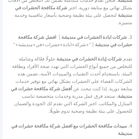
منديشة
، فنحن نقدم خدمات متكاملة تضمن لك التخلص من الآفات
بشكل نهائي مع متابعة دورية. اختر
شركة مكافحة الحشرات في
منديشة
لتحصل على بيئة نظيفة وصحية بأسعار تنافسية وخدمة
متميزة.
3.
شركات ابادة الحشرات في منديشة
|
افضل شركة مكافحة
حشرات في منديشة
| “+شركة+ابادة+حشرات+في+منديشة+”
تقدم
شركات إبادة الحشرات في منديشة
حلولًا فعّالة وشاملة
للتخلص من جميع أنواع الحشرات التي تهدد صحة الأفراد ونظافة
البيئة. باستخدام أحدث التقنيات والمبيدات الآمنة، تضمن هذه
الشركات القضاء على الحشرات بشكل نهائي مع توفير خدمات
متابعة دورية. إذا كنت تبحث عن
أفضل شركة مكافحة حشرات في
منديشة
، ستجد فرق عمل مدربة وخدمات متخصصة تناسب
المنازل والمكاتب. اختر الشركة التي تقدم لك الجودة والضمان
للحصول على بيئة نظيفة وصحية تدوم طويلًا.
4.
مبيدات مكافحة الحشرات مع افضل شركة مكافحة حشرات في
منديشة