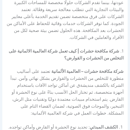
عودتها، بينما تقدم الشركات حلولًا مخصصة للمساحات الكبيرة
والبيئات التجارية التي تتطلب معالجة سريعة وفعّالة. تعتمد
الشركات على فرق متخصصة تضمن تقديم الخدمة بأعلى معايير
الجودة. كما توفر الشركات خدمات وقائية للحفاظ على الأماكن من
الحشرات بعد المكافحة. هذه الحلول تضمن بيئة صحية لكل من
الأفراد والعاملين في الشركات.
1.
شركة مكافحة حشرات | كيف تعمل شركة العالمية الالمانية على
التخلص من الحشرات و القوارض؟
شركة مكافحة حشرات – العالمية الألمانية
تعتمد على أساليب
متطورة للتخلص من الحشرات والقوارض بشكل نهائي وآمن. تبدأ
الشركة بالكشف منديشةق عن أماكن تواجد الآفات باستخدام
أجهزة متخصصة، ثم تختار الحل الأنسب بناءً على نوع الحشرة أو
القارض. يتم استخدام مبيدات معتمدة دوليًا وتقنيات مثل الرش،
التبخير، والموجات فوق الصوتية، لضمان القضاء التام على
المشكلة. خطوات العمل في شركة العالمية الألمانية:
الكشف المبدئي
: تحديد نوع الحشرة أو القارض وأماكن تواجده.