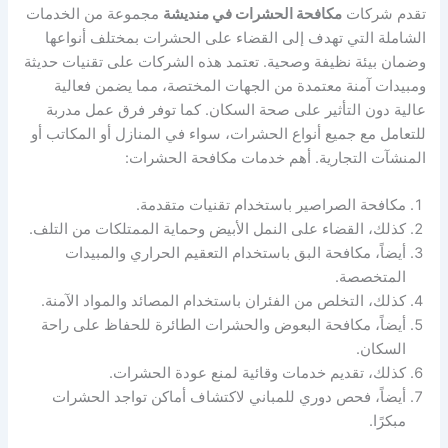
تقدم شركات
مكافحة الحشرات في منديشة
مجموعة من الخدمات
الشاملة التي تهدف إلى القضاء على الحشرات بمختلف أنواعها
وضمان بيئة نظيفة وصحية. تعتمد هذه الشركات على تقنيات حديثة
ومبيدات آمنة معتمدة من الجهات المختصة، مما يضمن فعالية
عالية دون التأثير على صحة السكان. كما توفر فرق عمل مدربة
للتعامل مع جميع أنواع الحشرات، سواء في المنازل أو المكاتب أو
المنشآت التجارية. أهم خدمات مكافحة الحشرات:
مكافحة الصراصير باستخدام تقنيات متقدمة.
كذلك، القضاء على النمل الأبيض وحماية الممتلكات من التلف.
أيضاً، مكافحة البق باستخدام التعقيم الحراري والمبيدات
المتخصصة.
كذلك، التخلص من الفئران باستخدام المصائد والمواد الآمنة.
أيضاً، مكافحة البعوض والحشرات الطائرة للحفاظ على راحة
السكان.
كذلك، تقديم خدمات وقائية لمنع عودة الحشرات.
أيضاً، فحص دوري للمباني لاكتشاف أماكن تواجد الحشرات
مبكرًا.