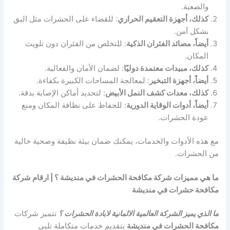
والصعبة.
كذلك، أجهزة التعقيم الحراري
: للقضاء على الحشرات مثل البق
بشكل آمن.
أيضاً، مصائد الفئران الذكية
: للتخلص من الفئران دون تلويث
المكان.
كذلك، مبيدات معتمدة دوليًا
: لضمان الأمان والفعالية.
أيضاً، أجهزة التبخير
: لمعالجة المساحات الكبيرة بكفاءة.
كذلك، معدات كشف النمل الأبيض
: لتحديد أماكن الإصابة بدقة.
أيضاً، أدوات الوقاية الدورية
: للحفاظ على نظافة المكان ومنع
عودة الحشرات.
مع هذه الأدوات والخدمات، يمكنك ضمان بيئة نظيفة وصحية خالية
من الحشرات.
ما هي مميزات شركة مكافحة الحشرات في منديشة ؟ | ارقام شركة
مكافحة حشرات في منديشة
ما الذي يميز الشركة العالمية الالمانية لابادة الحشرات ؟
تتميز شركات
مكافحة الحشرات في منديشة
بتقديم خدمات متكاملة تلبي