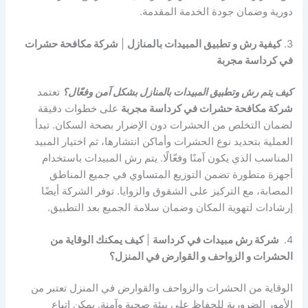
دورية وضمان جودة الخدمة المقدمة.
3.
كيفية رش و تطبيق المبيدات بالمنازل
|
شركة مكافحة حشرات
في كرداسة مجربة
كيف يتم رش وتطبيق المبيدات بالمنازل بشكل آمن وفعّال؟
تعتمد
شركة مكافحة حشرات في كرداسة مجربة
على خطوات دقيقة
لضمان التخلص من الحشرات دون الإضرار بصحة السكان. تبدأ
العملية بتحديد نوع الحشرات وأماكن انتشارها، ثم اختيار المبيد
المناسب الذي يكون آمنًا وفعّالًا. يتم رش المبيدات باستخدام
أجهزة متطورة تضمن التوزيع المتساوي في جميع المناطق
المصابة، مع التركيز على الشقوق والزوايا. توفر الشركة أيضًا
إرشادات لتهوية المكان وضمان سلامة الجميع بعد التطبيق.
4.
شركة رش مبيدات في كرداسة
|
كيف يمكنك الوقاية من
الحشرات و الزواحف و القوارض في المنزل؟
الوقاية من الحشرات والزواحف والقوارض في المنزل تعتبر من
الأمور الضرورية للحفاظ على بيئة صحية وآمنة. يمكن اتباع