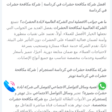
افضل شركة مكافحة حشرات في كرداسة
|
شركة مكافحة حشرات
في كرداسة
ما هي جوانب الافضلية لدى الشركة العالمية لابادة الحشرات؟
تتمتع
الشركة العالمية لمكافحة الحشرات
بفضل العديد من الجوانب التي
تجعلها الخيار الأفضل للعملاء. أولاً، تعتمد على تقنيات متطورة
وآمنة لضمان فعالية القضاء على الحشرات دون التأثير على البيئة.
ثانيًا، تقدم الشركة خدمة عملاء ممتازة وتستجيب بسرعة
لاحتياجات العملاء، مع ضمان متابعة دورية. أخيرًا، تتميز بأسعار
تنافسية وخدمات مخصصة تتناسب مع جميع أنواع الإصابات.
شركة مكافحة حشرات في كرداسة انستجرام
|
شركة مكافحة
حشرات في كرداسة تويتر
ما هي اهمية وسائل التواصل الاجتماعي للتوصل الى شركة ابادة
حشرات متميزة؟
تعتبر
وسائل التواصل الاجتماعي
مثل
تويتر
و
إنستجرام
من الأدوات الفعّالة للتواصل مع
شركة مكافحة حشرات
متخصصة
، حيث توفر هذه المنصات قناة مباشرة للتفاعل مع
العملاء. يمكن للعملاء متابعة العروض والخدمات، بالإضافة إلى