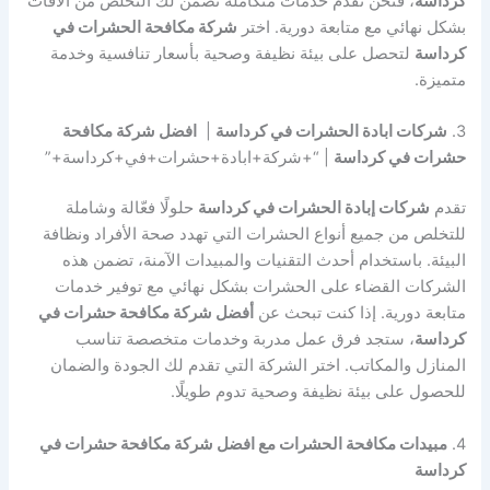
كرداسة
، فنحن نقدم خدمات متكاملة تضمن لك التخلص من الآفات
بشكل نهائي مع متابعة دورية. اختر
شركة مكافحة الحشرات في
كرداسة
لتحصل على بيئة نظيفة وصحية بأسعار تنافسية وخدمة
متميزة.
3.
شركات ابادة الحشرات في كرداسة
|
افضل شركة مكافحة
حشرات في كرداسة
| “+شركة+ابادة+حشرات+في+كرداسة+”
تقدم
شركات إبادة الحشرات في كرداسة
حلولًا فعّالة وشاملة
للتخلص من جميع أنواع الحشرات التي تهدد صحة الأفراد ونظافة
البيئة. باستخدام أحدث التقنيات والمبيدات الآمنة، تضمن هذه
الشركات القضاء على الحشرات بشكل نهائي مع توفير خدمات
متابعة دورية. إذا كنت تبحث عن
أفضل شركة مكافحة حشرات في
كرداسة
، ستجد فرق عمل مدربة وخدمات متخصصة تناسب
المنازل والمكاتب. اختر الشركة التي تقدم لك الجودة والضمان
للحصول على بيئة نظيفة وصحية تدوم طويلًا.
4.
مبيدات مكافحة الحشرات مع افضل شركة مكافحة حشرات في
كرداسة