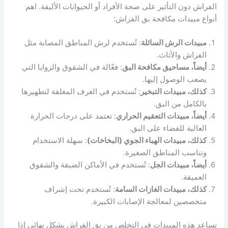
الفراش دون التأثير على صحة الأفراد أو الحيوانات الأليفة. اهم
أنواع مبيدات مكافحة بق الفراش:
مبيدات الرش السائلة
: تُستخدم لرش المناطق المصابة مثل
الفراش والأثاث.
أيضاً، مساحيق مكافحة البق
: فعّالة في الشقوق والزوايا التي
يصعب الوصول إليها.
كذلك، مبيدات التبخير
: تُستخدم في الغرف المغلقة لتطهيرها
بالكامل من البق.
أيضاً، مبيدات التعقيم الحراري
: تعتمد على درجات الحرارة
العالية للقضاء على البق.
كذلك، مبيدات الهباء الجوي (البخاخات)
: سهلة الاستخدام
وتناسب المناطق الصغيرة.
أيضاً، مبيدات الجل
: تُستخدم في الأماكن الضيقة والشقوق
العميقة.
كذلك، مبيدات الغازات السامة
: تُستخدم تحت إشراف
متخصصين لمعالجة الإصابات الكبيرة.
تساعد هذه المبيدات في التخلص من بق الفراش بشكل نهائي إذا