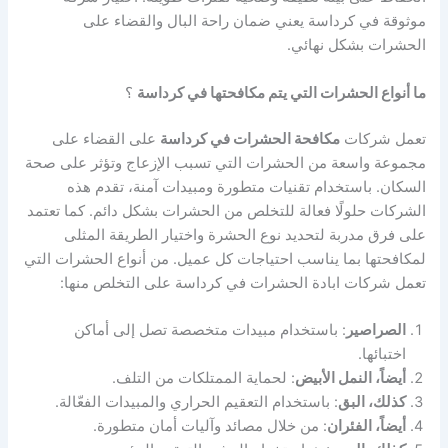
موثوقة في كرداسة يعني ضمان راحة البال والقضاء على
الحشرات بشكل نهائي.
ما أنواع الحشرات التي يتم مكافحتها في كرداسة
؟
تعمل شركات
مكافحة الحشرات في كرداسة
على القضاء على
مجموعة واسعة من الحشرات التي تسبب الإزعاج وتؤثر على صحة
السكان. باستخدام تقنيات متطورة ومبيدات آمنة، تقدم هذه
الشركات حلولًا فعالة للتخلص من الحشرات بشكل دائم. كما تعتمد
على فرق مدربة لتحديد نوع الحشرة واختيار الطريقة المثلى
لمكافحتها بما يناسب احتياجات كل عميل. من أنواع الحشرات التي
تعمل شركات ابادة الحشرات في كرداسة على التخلص منها:
الصراصير
: باستخدام مبيدات متخصصة تصل إلى أماكن
اختبائها.
أيضاً، النمل الأبيض
: لحماية الممتلكات من التلف.
كذلك، البق
: باستخدام التعقيم الحراري والمبيدات الفعّالة.
أيضاً، الفئران
: من خلال مصائد وآليات أمان متطورة.