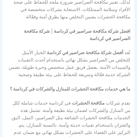
لذلك، تعتبر مكافحة الصراصير ضرورة ملحة للحفاظ على صحة
الأفراد وسلامة الممتلكات. الاستعانة بشركات متخصصة في
مكافحة الحشرات يضمن التخلص منها بطرق آمنة وفعّالة.
افضل شركة مكافحة صراصير في كرداسة
|
شركة مكافحة
الصراصير في كرداسة
تُعد
أفضل شركة مكافحة صراصير في كرداسة
الخيار الأمثل
للتخلص من الصراصير بشكل نهائي باستخدام أحدث التقنيات
والمبيدات الآمنة. بفضل فريق عمل متخصص وخبرة طويلة، تضمن
الشركة خدمة فعّالة وسريعة للحفاظ على بيئة نظيفة وصحية.
ما هي خدمات مكافحة الحشرات للمنازل والشركات في كرداسة ؟
تقدم شركات
مكافحة الحشرات
في كرداسة خدمات شاملة لكل
من المنازل والشركات لضمان بيئة نظيفة وآمنة. تشمل هذه
الخدمات مكافحة الحشرات الشائعة مثل الصراصير، النمل، البق،
والفئران باستخدام تقنيات حديثة وآمنة. بالنسبة للمنازل، يتم
التركيز على القضاء على الحشرات بشكل نهائي مع ضمان عدم