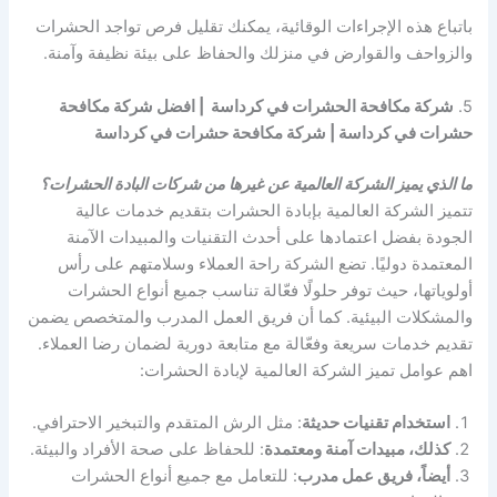
باتباع هذه الإجراءات الوقائية، يمكنك تقليل فرص تواجد الحشرات
والزواحف والقوارض في منزلك والحفاظ على بيئة نظيفة وآمنة.
5.
شركة مكافحة الحشرات في كرداسة | افضل شركة مكافحة
حشرات في كرداسة | شركة مكافحة حشرات في كرداسة
ما الذي يميز الشركة العالمية عن غيرها من شركات البادة الحشرات؟
تتميز الشركة العالمية بإبادة الحشرات بتقديم خدمات عالية
الجودة بفضل اعتمادها على أحدث التقنيات والمبيدات الآمنة
المعتمدة دوليًا. تضع الشركة راحة العملاء وسلامتهم على رأس
أولوياتها، حيث توفر حلولًا فعّالة تناسب جميع أنواع الحشرات
والمشكلات البيئية. كما أن فريق العمل المدرب والمتخصص يضمن
تقديم خدمات سريعة وفعّالة مع متابعة دورية لضمان رضا العملاء.
اهم عوامل تميز الشركة العالمية لإبادة الحشرات:
استخدام تقنيات حديثة
: مثل الرش المتقدم والتبخير الاحترافي.
كذلك، مبيدات آمنة ومعتمدة
: للحفاظ على صحة الأفراد والبيئة.
أيضاً، فريق عمل مدرب
: للتعامل مع جميع أنواع الحشرات