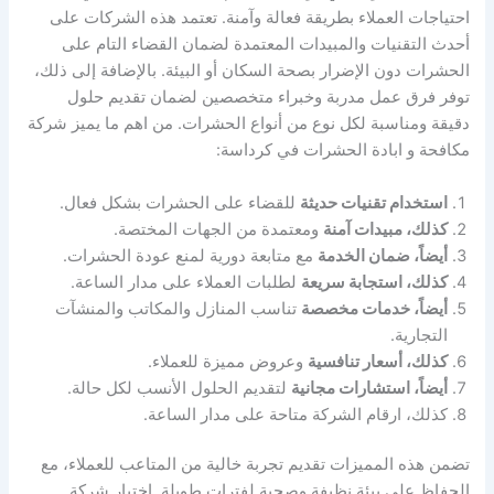
احتياجات العملاء بطريقة فعالة وآمنة. تعتمد هذه الشركات على
أحدث التقنيات والمبيدات المعتمدة لضمان القضاء التام على
الحشرات دون الإضرار بصحة السكان أو البيئة. بالإضافة إلى ذلك،
توفر فرق عمل مدربة وخبراء متخصصين لضمان تقديم حلول
دقيقة ومناسبة لكل نوع من أنواع الحشرات. من اهم ما يميز شركة
مكافحة و ابادة الحشرات في كرداسة:
استخدام تقنيات حديثة
للقضاء على الحشرات بشكل فعال.
كذلك، مبيدات آمنة
ومعتمدة من الجهات المختصة.
أيضاً، ضمان الخدمة
مع متابعة دورية لمنع عودة الحشرات.
كذلك، استجابة سريعة
لطلبات العملاء على مدار الساعة.
أيضاً، خدمات مخصصة
تناسب المنازل والمكاتب والمنشآت
التجارية.
كذلك، أسعار تنافسية
وعروض مميزة للعملاء.
أيضاً، استشارات مجانية
لتقديم الحلول الأنسب لكل حالة.
كذلك، ارقام الشركة متاحة على مدار الساعة.
تضمن هذه المميزات تقديم تجربة خالية من المتاعب للعملاء، مع
الحفاظ على بيئة نظيفة وصحية لفترات طويلة. اختيار شركة