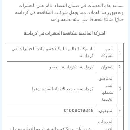
تساعد هذه الخدمات في ضمان القضاء التام على الحشرات
وتحقيق رضا العملاء، مما يجعل شركات المكافحة في كرداسة
خيارًا مثاليًا للحفاظ على بيئة نظيفة وآمنة.
الشركة العالمية لمكافحة الحشرات في كرداسة
اسم
الشركة العالمية لمكافحة و ابادة الحشرات في
1
الشركة
كرداسة
2
العنوان
كرداسة – كرداسة – مصر
المناطق
التي
3
كرداسة و جميع الاحياء القريبة منها
تشملها
الخدمة
4
التليفون
01009019245
الخدمات
التي
رش ، ابادة ، مكافحة الحشرات و التخلص منها ،