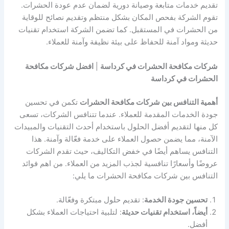
تقديم خدمات متابعة وصيانة دورية لضمان عدم عودة الحشرات.
تقوم الشركة بفحص المكان بشكل منتظم وتقديم نصائح للوقاية
من الحشرات في المستقبل. كما تضمن الشركة استخدام تقنيات
حديثة ومواد آمنة للحفاظ على بيئة نظيفة وآمنة للعملاء.
شركات مكافحة الحشرات في كرداسة
|
افضل شركات مكافحة
الحشرات في كرداسة
أهمية التنافس بين شركات مكافحة الحشرات
تكمن في تحسين
جودة الخدمات المقدمة للعملاء. عندما تتنافس الشركات، تسعى
كل منها لتقديم أفضل الحلول باستخدام أحدث التقنيات والمبيدات
الآمنة، مما يضمن حصول العملاء على خدمة فعّالة وآمنة. هذا
التنافس يساهم أيضًا في خفض التكاليف، حيث تقدم الشركات
عروضًا وأسعارًا تنافسية لجذب المزيد من العملاء. من اهم فوائد
التنافس بين شركات مكافحة الحشرات ما يلي:
تحسين جودة الخدمة
: تقديم حلول مبتكرة وفعّالة.
أيضاً، استخدام تقنيات حديثة
: لتلبية احتياجات العملاء بشكل
أفضل.