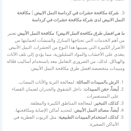
3.
شركة مكافحة حشرات في كرداسة النمل الابيض
|
مكافحة
النمل الابيض لدى شركة مكافحة حشرات في كرداسة
ما هي افضل طرق مكافحة النمل الابيض؟
مكافحة النمل الأبيض
تعتبر
من أهم الخدمات التي تحتاجها المنازل والمنشآت لحمايتها من
الأضرار الكبيرة التي يسببها هذا النوع من الحشرات. النمل الأبيض
يتغذى على الأخشاب والمواد السليلوزية، مما يؤدي إلى تلف الأثاث
والهياكل. لذلك، من الضروري التعامل معه باستخدام أساليب فعّالة
ومبيدات متخصصة.افضل طرق مكافحة النمل الأبيض:
الرش بالمبيدات السائلة
: لمعالجة التربة والأثاث المصاب.
أيضاً، حقن المبيدات
: داخل الشقوق والجدران لضمان القضاء
على المستعمرات.
كذلك، التبخير
: لمعالجة المناطق الكبيرة والمغلقة.
أيضاً، مصائد النمل الأبيض
: لتحديد أماكن الإصابة ومكافحتها.
كذلك، استخدام المبيدات الطبيعية
: مثل الزيوت العطرية في
الأماكن الصغيرة.