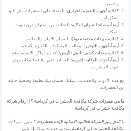
والصعبة.
كذلك، أجهزة التعقيم الحراري
: للقضاء على الحشرات مثل البق
بشكل آمن.
أيضاً، مصائد الفئران الذكية
: للتخلص من الفئران دون تلويث
المكان.
كذلك، مبيدات معتمدة دوليًا
: لضمان الأمان والفعالية.
أيضاً، أجهزة التبخير
: لمعالجة المساحات الكبيرة بكفاءة.
كذلك، معدات كشف النمل الأبيض
: لتحديد أماكن الإصابة بدقة.
أيضاً، أدوات الوقاية الدورية
: للحفاظ على نظافة المكان ومنع
عودة الحشرات.
مع هذه الأدوات والخدمات، يمكنك ضمان بيئة نظيفة وصحية خالية
من الحشرات.
ما هي مميزات شركة مكافحة الحشرات في كرداسة ؟ | ارقام شركة
مكافحة حشرات في كرداسة
ما الذي يميز الشركة العالمية الالمانية لابادة الحشرات ؟
تتميز شركات
مكافحة الحشرات في كرداسة
بتقديم خدمات متكاملة تلبي