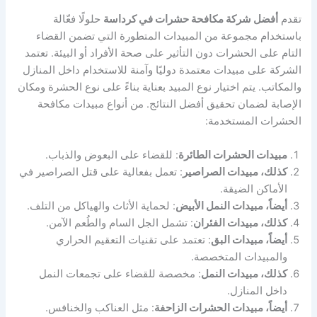
تقدم
أفضل شركة مكافحة حشرات في كرداسة
حلولًا فعّالة
باستخدام مجموعة من المبيدات المتطورة التي تضمن القضاء
التام على الحشرات دون التأثير على صحة الأفراد أو البيئة. تعتمد
الشركة على مبيدات معتمدة دوليًا وآمنة للاستخدام داخل المنازل
والمكاتب. يتم اختيار نوع المبيد بعناية بناءً على نوع الحشرة ومكان
الإصابة لضمان تحقيق أفضل النتائج. من أنواع مبيدات مكافحة
الحشرات المستخدمة:
مبيدات الحشرات الطائرة
: للقضاء على البعوض والذباب.
كذلك، مبيدات الصراصير
: تعمل بفعالية على قتل الصراصير في
الأماكن الضيقة.
أيضاً، مبيدات النمل الأبيض
: لحماية الأثاث والهياكل من التلف.
كذلك، مبيدات الفئران
: تشمل الجل السام والطُعم الآمن.
أيضاً، مبيدات البق
: تعتمد على تقنيات التعقيم الحراري
والمبيدات المتخصصة.
كذلك، مبيدات النمل
: مخصصة للقضاء على تجمعات النمل
داخل المنازل.
أيضاً، مبيدات الحشرات الزاحفة
: مثل العناكب والخنافس.