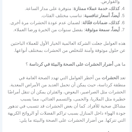
والقوارض.
كذلك، خدمة عملاء ممتازة
: متوفرة على مدار الساعة.
أيضاً، أسعار تنافسية
: تناسب مختلف الفئات.
كذلك، ضمانات فعّالة
: لضمان عدم عودة الحشرات مرة أخرى.
أيضاً، سمعة موثوقة
: بفضل سنوات من الخبرة ورضا العملاء.
هذه العوامل جعلت الشركة العالمية الخيار الأول للعملاء الباحثين
عن حلول موثوقة وآمنة للتخلص من الحشرات بمختلف أنواعها.
ما هي
أضرار الحشرات على الصحة والبيئة في كرداسة
؟
تعد
الحشرات
من أخطر العوامل التي تهدد الصحة العامة في
منطقة كرداسة، حيث يمكن أن تحمل العديد من الأمراض المعدية.
الحشرات مثل الصراصير، البعوض، والفئران يمكن أن تنقل أمراضًا
خطيرة مثل الملاريا، والحمى، والتسمم الغذائي، مما يسبب
مشاكل صحية للأفراد. كما أن بعض الحشرات قد تتسبب في تدهور
جودة الهواء داخل المنازل بسبب تراكم الفضلات أو الروائح الكريهة
التي تتركها. من أضرار الحشرات على الصحة والبيئة ما يلي: