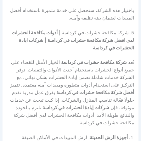
باختيار هذه الشركة، ستحصل على خدمة متميزة باستخدام أفضل
المبيدات لضمان بيئة نظيفة وآمنة.
5. شركة مكافحة حشرات في كرداسة |
أدوات مكافحة الحشرات
لدى افضل شركة مكافحة حشرات في كرداسة
|
شركات ابادة
الحشرات في كرداسة
تُعد
شركة مكافحة حشرات في كرداسة
الخيار الأمثل للقضاء على
جميع أنواع الحشرات باستخدام أحدث الأدوات والتقنيات. توفر
الشركة خدمات شاملة تضمن إبادة الحشرات بشكل نهائي، مع
التركيز على استخدام أدوات متطورة ومبيدات آمنة معتمدة. تتميز
أفضل شركة مكافحة حشرات في كرداسة
بفرق عمل مدربة تقدم
حلولًا فعّالة تناسب المنازل والشركات. إذا كنت تبحث عن خدمات
موثوقة، فإن
شركات إبادة الحشرات في كرداسة
تلتزم بالجودة
والنتائج طويلة الأمد. أدوات مكافحة الحشرات لدى أفضل شركة
مكافحة حشرات في كرداسة:
أجهزة الرش الحديثة
: لرش المبيدات في الأماكن الضيقة