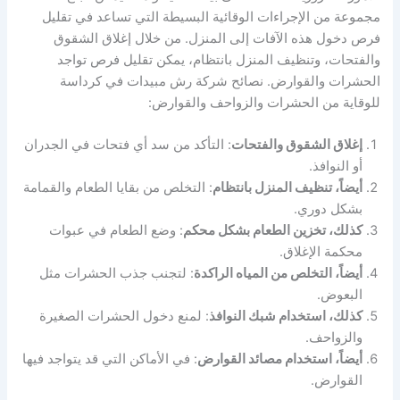
مجموعة من الإجراءات الوقائية البسيطة التي تساعد في تقليل
فرص دخول هذه الآفات إلى المنزل. من خلال إغلاق الشقوق
والفتحات، وتنظيف المنزل بانتظام، يمكن تقليل فرص تواجد
الحشرات والقوارض. نصائح شركة رش مبيدات في كرداسة
للوقاية من الحشرات والزواحف والقوارض:
إغلاق الشقوق والفتحات
: التأكد من سد أي فتحات في الجدران
أو النوافذ.
أيضاً، تنظيف المنزل بانتظام
: التخلص من بقايا الطعام والقمامة
بشكل دوري.
كذلك، تخزين الطعام بشكل محكم
: وضع الطعام في عبوات
محكمة الإغلاق.
أيضاً، التخلص من المياه الراكدة
: لتجنب جذب الحشرات مثل
البعوض.
كذلك، استخدام شبك النوافذ
: لمنع دخول الحشرات الصغيرة
والزواحف.
أيضاً، استخدام مصائد القوارض
: في الأماكن التي قد يتواجد فيها
القوارض.