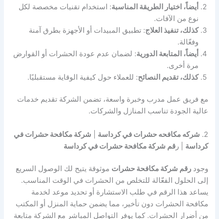
أيضاً، اختيار الطريقة المناسبة
: استخدام تقنيات مخصصة لكل
نوع من الآفات.
كذلك، تنفيذ العلاج
: تطبيق المبيدات أو الأجهزة بطرق آمنة
وفعّالة.
أيضاً، المتابعة الدورية
: لضمان عدم عودة الحشرات أو القوارض
مرة أخرى.
كذلك، تقديم النصائح
: للعملاء حول كيفية الوقاية مستقبليًا.
مع فريق عمل مدرب وخبرة واسعة، تضمن الشركة تقديم خدمات
عالية الجودة تناسب المنازل والشركات.
2.
شركه مكافحه حشرات في كرداسة
|
شركة مكافحة حشرات في
كرداسة
| ر
قم شركة مكافحة حشرات في كرداسة
وجود
رقم شركة مكافحة حشرات
موثوقة يتيح لك الوصول السريع
إلى الحلول الفعّالة للتخلص من الحشرات في الوقت المناسب.
يساعد هذا الرقم في طلب الاستشارة أو تحديد موعد لخدمة
مكافحة الحشرات دون تأخير، مما يضمن حماية المنزل أو المكتب
من أضرار الحشرات. كما يوفر التواصل المباشر مع الشركة متابعة