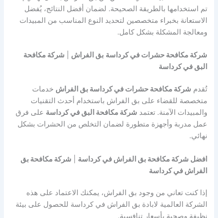
تم استخدامها بالطريقة الصحيحة. لضمان أفضل النتائج، يُفضل
الاستعانة بخبراء متخصصين لتحديد النوع المناسب من المبيدات
ومعالجة المشكلة بشكل كامل.
شركة مكافحة حشرات في كرداسة
بق الفراش
|
شركة مكافحة
البق في كرداسة
تُقدم
شركة مكافحة حشرات في كرداسة بق الفراش
خدمات
متخصصة للقضاء على بق الفراش باستخدام أحدث التقنيات
والمبيدات الآمنة. تعتمد
شركة مكافحة البق في كرداسة
على فرق
عمل مدربة وأجهزة متطورة لضمان التخلص من الحشرات بشكل
نهائي.
افضل شركة مكافحة بق الفراش في كرداسة
|
شركة مكافحة بق
الفراش في كرداسة
إذا كنت تعاني من وجود بق الفراش، يمكنك الاعتماد على هذه
الشركة العالمية لابادة بق الفراش في كرداسة للحصول على بيئة
نظيفة وصحية بأسعار تنافسية.