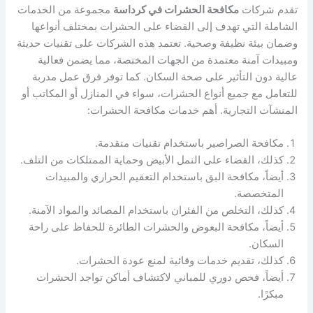
تقدم شركات
مكافحة الحشرات في كرداسة
مجموعة من الخدمات
الشاملة التي تهدف إلى القضاء على الحشرات بمختلف أنواعها
وضمان بيئة نظيفة وصحية. تعتمد هذه الشركات على تقنيات حديثة
ومبيدات آمنة معتمدة من الجهات المختصة، مما يضمن فعالية
عالية دون التأثير على صحة السكان. كما توفر فرق عمل مدربة
للتعامل مع جميع أنواع الحشرات، سواء في المنازل أو المكاتب أو
المنشآت التجارية. أهم خدمات مكافحة الحشرات:
مكافحة الصراصير باستخدام تقنيات متقدمة.
كذلك، القضاء على النمل الأبيض وحماية الممتلكات من التلف.
أيضاً، مكافحة البق باستخدام التعقيم الحراري والمبيدات
المتخصصة.
كذلك، التخلص من الفئران باستخدام المصائد والمواد الآمنة.
أيضاً، مكافحة البعوض والحشرات الطائرة للحفاظ على راحة
السكان.
كذلك، تقديم خدمات وقائية لمنع عودة الحشرات.
أيضاً، فحص دوري للمباني لاكتشاف أماكن تواجد الحشرات
مبكرًا.