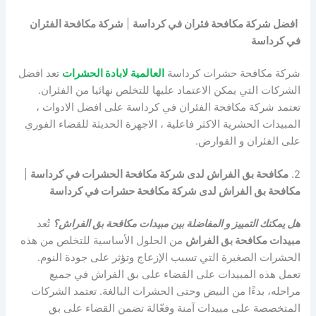
افضل شركة مكافحة فئران في كرداسة
|
شركة مكافحة الفئران
في كرداسة
شركة مكافحة حشرات كرداسة
العالمية لابادة الحشرات
تعد افضل
الشركات التي يمكن الاعتماد عليها للتخلص نهائيا من الفئران.
تعتمد شركة مكافحة الفئران في كرداسة على افضل الادوات ،
المبيدات الحشرية الاكثر فاعلية ، الاجهزة الحديثة للقضاء الفوري
على الفئران و القوارض.
2.
مكافحة بق الفراش لدى شركة مكافحة الحشرات في كرداسة
|
مكافحة بق الفراش لدى شركة مكافحة حشرات في كرداسة
هل يمكنك التمييز و المفاضلة بين مبيدات مكافحة بق الفراش؟
تُعد
مبيدات مكافحة بق الفراش
من الحلول الأساسية للتخلص من هذه
الحشرات الصغيرة التي تسبب الإزعاج وتؤثر على جودة النوم.
تعمل هذه المبيدات على القضاء على بق الفراش في جميع
مراحله، بدءًا من البيض وحتى الحشرات البالغة. تعتمد الشركات
المتخصصة على مبيدات آمنة وفعّالة تضمن القضاء على بق