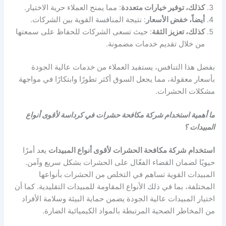
كذلك، توفير خيارات متعددة
: مما يمنح العملاء حرية الاختيار.
أيضاً، خفض الأسعار
: نتيجة المنافسة القوية بين الشركات.
كذلك، تعزيز الثقة
: حيث تسعى الشركات للحفاظ على سمعتها
من خلال تقديم خدمات مضمونة.
بفضل هذا التنافس، يستفيد العملاء من خدمات عالية الجودة
بأسعار معقولة، مما يجعل السوق أكثر تطورًا وابتكارًا في مواجهة
مشكلات الحشرات.
ما أهمية استخدام شركة مكافحة حشرات في كرداسة لأقوى أنواع
المبيدات ؟
استخدام شركة مكافحة الحشرات لأقوى أنواع المبيدات
يعد أمرًا
حيويًا لضمان القضاء الفعّال على الحشرات بشكل سريع وآمن.
المبيدات القوية تساهم في التخلص من الحشرات بأنواعها
المختلفة، بما في ذلك الأنواع المقاومة للمبيدات التقليدية. كما أن
اختيار المبيدات عالية الجودة يضمن حماية البيئة وسلامة الأفراد
من المخاطر الصحية المرتبطة بالمواد الكيميائية الضارة.