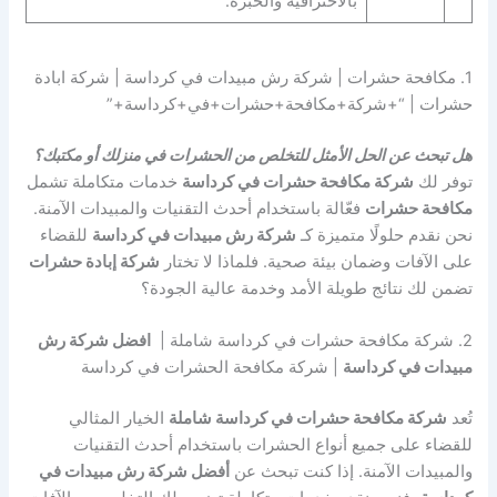
بالاحترافية والخبرة.
1. مكافحة حشرات | شركة رش مبيدات في كرداسة | شركة ابادة
حشرات | “+شركة+مكافحة+حشرات+في+كرداسة+”
هل تبحث عن الحل الأمثل للتخلص من الحشرات في منزلك أو مكتبك؟
توفر لك
شركة مكافحة حشرات في كرداسة
خدمات متكاملة تشمل
مكافحة حشرات
فعّالة باستخدام أحدث التقنيات والمبيدات الآمنة.
نحن نقدم حلولًا متميزة كـ
شركة رش مبيدات في كرداسة
للقضاء
على الآفات وضمان بيئة صحية. فلماذا لا تختار
شركة إبادة حشرات
تضمن لك نتائج طويلة الأمد وخدمة عالية الجودة؟
2. شركة مكافحة حشرات في كرداسة شاملة |
افضل شركة رش
مبيدات في كرداسة
| شركة مكافحة الحشرات في كرداسة
تُعد
شركة مكافحة حشرات في كرداسة شاملة
الخيار المثالي
للقضاء على جميع أنواع الحشرات باستخدام أحدث التقنيات
والمبيدات الآمنة. إذا كنت تبحث عن
أفضل شركة رش مبيدات في