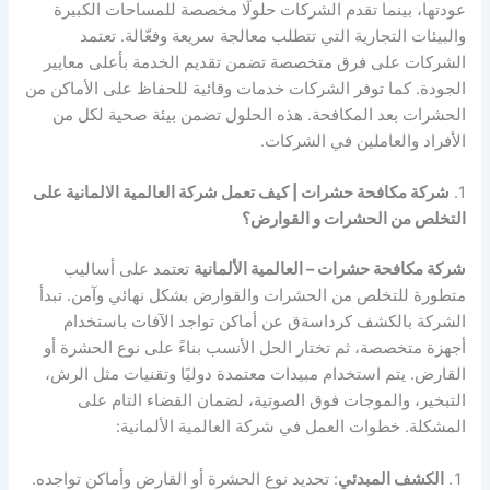
عودتها، بينما تقدم الشركات حلولًا مخصصة للمساحات الكبيرة
والبيئات التجارية التي تتطلب معالجة سريعة وفعّالة. تعتمد
الشركات على فرق متخصصة تضمن تقديم الخدمة بأعلى معايير
الجودة. كما توفر الشركات خدمات وقائية للحفاظ على الأماكن من
الحشرات بعد المكافحة. هذه الحلول تضمن بيئة صحية لكل من
الأفراد والعاملين في الشركات.
1.
شركة مكافحة حشرات | كيف تعمل شركة العالمية الالمانية على
التخلص من الحشرات و القوارض؟
شركة مكافحة حشرات – العالمية الألمانية
تعتمد على أساليب
متطورة للتخلص من الحشرات والقوارض بشكل نهائي وآمن. تبدأ
الشركة بالكشف كرداسةق عن أماكن تواجد الآفات باستخدام
أجهزة متخصصة، ثم تختار الحل الأنسب بناءً على نوع الحشرة أو
القارض. يتم استخدام مبيدات معتمدة دوليًا وتقنيات مثل الرش،
التبخير، والموجات فوق الصوتية، لضمان القضاء التام على
المشكلة. خطوات العمل في شركة العالمية الألمانية:
الكشف المبدئي
: تحديد نوع الحشرة أو القارض وأماكن تواجده.