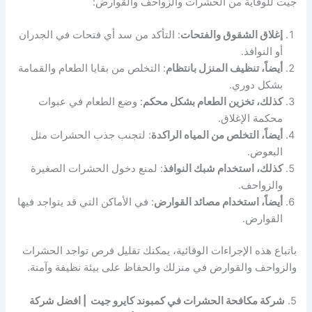
جيت للوقاية من الحشرات والزواحف والقوارض:
إغلاق الشقوق والفتحات
: التأكد من سد أي فتحات في الجدران
أو النوافذ.
أيضاً، تنظيف المنزل بانتظام
: التخلص من بقايا الطعام والقمامة
بشكل دوري.
كذلك، تخزين الطعام بشكل محكم
: وضع الطعام في عبوات
محكمة الإغلاق.
أيضاً، التخلص من المياه الراكدة
: لتجنب جذب الحشرات مثل
البعوض.
كذلك، استخدام شبك النوافذ
: لمنع دخول الحشرات الصغيرة
والزواحف.
أيضاً، استخدام مصائد القوارض
: في الأماكن التي قد يتواجد فيها
القوارض.
باتباع هذه الإجراءات الوقائية، يمكنك تقليل فرص تواجد الحشرات
والزواحف والقوارض في منزلك والحفاظ على بيئة نظيفة وآمنة.
5.
شركة مكافحة الحشرات في كمبوند كايرو جيت | افضل شركة