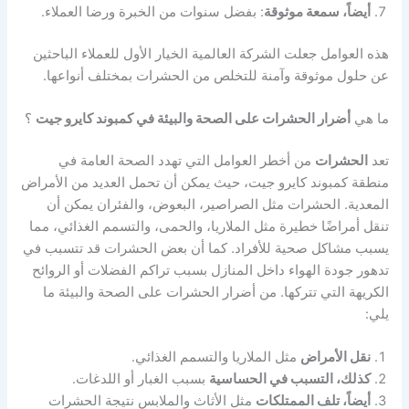
أيضاً، سمعة موثوقة
: بفضل سنوات من الخبرة ورضا العملاء.
هذه العوامل جعلت الشركة العالمية الخيار الأول للعملاء الباحثين
عن حلول موثوقة وآمنة للتخلص من الحشرات بمختلف أنواعها.
ما هي
أضرار الحشرات على الصحة والبيئة في كمبوند كايرو جيت
؟
تعد
الحشرات
من أخطر العوامل التي تهدد الصحة العامة في
منطقة كمبوند كايرو جيت، حيث يمكن أن تحمل العديد من الأمراض
المعدية. الحشرات مثل الصراصير، البعوض، والفئران يمكن أن
تنقل أمراضًا خطيرة مثل الملاريا، والحمى، والتسمم الغذائي، مما
يسبب مشاكل صحية للأفراد. كما أن بعض الحشرات قد تتسبب في
تدهور جودة الهواء داخل المنازل بسبب تراكم الفضلات أو الروائح
الكريهة التي تتركها. من أضرار الحشرات على الصحة والبيئة ما
يلي:
نقل الأمراض
مثل الملاريا والتسمم الغذائي.
كذلك، التسبب في الحساسية
بسبب الغبار أو اللدغات.
أيضاً، تلف الممتلكات
مثل الأثاث والملابس نتيجة الحشرات