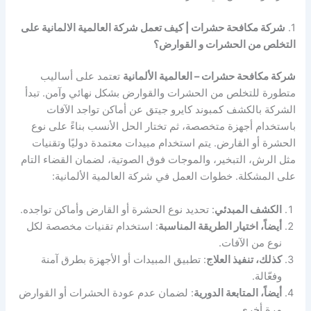
1.
شركة مكافحة حشرات | كيف تعمل شركة العالمية الالمانية على
التخلص من الحشرات و القوارض؟
شركة مكافحة حشرات – العالمية الألمانية
تعتمد على أساليب
متطورة للتخلص من الحشرات والقوارض بشكل نهائي وآمن. تبدأ
الشركة بالكشف كمبوند كايرو جيتق عن أماكن تواجد الآفات
باستخدام أجهزة متخصصة، ثم تختار الحل الأنسب بناءً على نوع
الحشرة أو القارض. يتم استخدام مبيدات معتمدة دوليًا وتقنيات
مثل الرش، التبخير، والموجات فوق الصوتية، لضمان القضاء التام
على المشكلة. خطوات العمل في شركة العالمية الألمانية:
الكشف المبدئي
: تحديد نوع الحشرة أو القارض وأماكن تواجده.
أيضاً، اختيار الطريقة المناسبة
: استخدام تقنيات مخصصة لكل
نوع من الآفات.
كذلك، تنفيذ العلاج
: تطبيق المبيدات أو الأجهزة بطرق آمنة
وفعّالة.
أيضاً، المتابعة الدورية
: لضمان عدم عودة الحشرات أو القوارض
مرة أخرى.