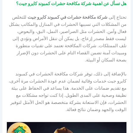
هل تسأل عن اهمية شركة مكافحة حشرات كمبوند كايرو جيت؟
تحتاج إلى
شركة مكافحة حشرات في كمبوند كايرو جيت
للتخلص
من المشكلات التي تسببها الحشرات في المنازل والمكاتب بشكل
فعال وآمن. الحشرات مثل الصراصير، النمل، البق، والبعوض،
ليست فقط مصدر إزعاج، بل يمكن أن تنقل الأمراض وتؤدي إلى
تلف الممتلكات. شركات المكافحة تعتمد على تقنيات متطورة
ومبيدات آمنة تضمن القضاء التام على الحشرات دون الإضرار
بصحة السكان أو البيئة.
بالإضافة إلى ذلك، توفر شركات مكافحة الحشرات في كمبوند
كايرو جيت خدمات وقائية لضمان عدم عودة الحشرات مرة أخرى،
مع تقديم ضمانات على الخدمة. هذا يساعد في الحفاظ على بيئة
نظيفة وصحية على المدى الطويل. إذا كنت تواجه مشكلات مع
الحشرات، فإن الاستعانة بشركة متخصصة هو الحل الأمثل لتوفير
الوقت والجهد وضمان نتائج فعالة.