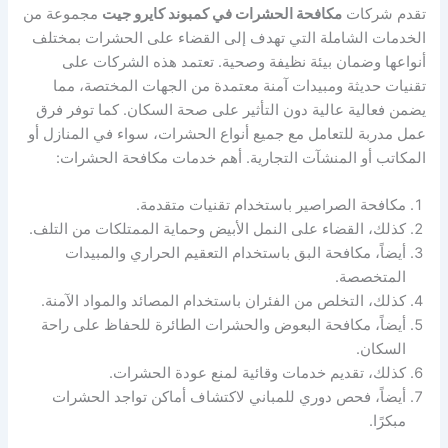
تقدم شركات
مكافحة الحشرات في كمبوند كايرو جيت
مجموعة من
الخدمات الشاملة التي تهدف إلى القضاء على الحشرات بمختلف
أنواعها وضمان بيئة نظيفة وصحية. تعتمد هذه الشركات على
تقنيات حديثة ومبيدات آمنة معتمدة من الجهات المختصة، مما
يضمن فعالية عالية دون التأثير على صحة السكان. كما توفر فرق
عمل مدربة للتعامل مع جميع أنواع الحشرات، سواء في المنازل أو
المكاتب أو المنشآت التجارية. أهم خدمات مكافحة الحشرات:
مكافحة الصراصير باستخدام تقنيات متقدمة.
كذلك، القضاء على النمل الأبيض وحماية الممتلكات من التلف.
أيضاً، مكافحة البق باستخدام التعقيم الحراري والمبيدات
المتخصصة.
كذلك، التخلص من الفئران باستخدام المصائد والمواد الآمنة.
أيضاً، مكافحة البعوض والحشرات الطائرة للحفاظ على راحة
السكان.
كذلك، تقديم خدمات وقائية لمنع عودة الحشرات.
أيضاً، فحص دوري للمباني لاكتشاف أماكن تواجد الحشرات
مبكرًا.