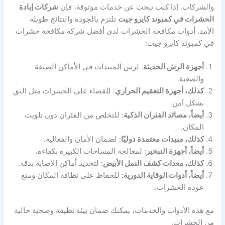
والشركات. إذا كنت تبحث عن خدمات موثوقة، فإن
شركات إبادة
الحشرات في كمبوند كايرو جيت
تلتزم بالجودة والنتائج طويلة
الأمد. أدوات مكافحة الحشرات لدى أفضل شركة مكافحة حشرات
في كمبوند كايرو جيت:
أجهزة الرش الحديثة
: لرش المبيدات في الأماكن الضيقة
والصعبة.
كذلك، أجهزة التعقيم الحراري
: للقضاء على الحشرات مثل البق
بشكل آمن.
أيضاً، مصائد الفئران الذكية
: للتخلص من الفئران دون تلويث
المكان.
كذلك، مبيدات معتمدة دوليًا
: لضمان الأمان والفعالية.
أيضاً، أجهزة التبخير
: لمعالجة المساحات الكبيرة بكفاءة.
كذلك، معدات كشف النمل الأبيض
: لتحديد أماكن الإصابة بدقة.
أيضاً، أدوات الوقاية الدورية
: للحفاظ على نظافة المكان ومنع
عودة الحشرات.
مع هذه الأدوات والخدمات، يمكنك ضمان بيئة نظيفة وصحية خالية
من الحشرات.