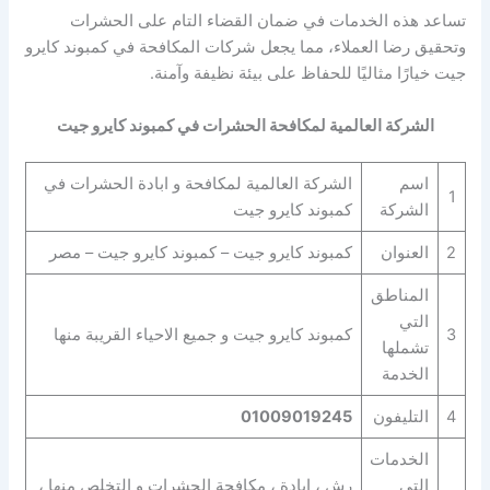
تساعد هذه الخدمات في ضمان القضاء التام على الحشرات
وتحقيق رضا العملاء، مما يجعل شركات المكافحة في كمبوند كايرو
جيت خيارًا مثاليًا للحفاظ على بيئة نظيفة وآمنة.
الشركة العالمية لمكافحة الحشرات في كمبوند كايرو جيت
اسم
الشركة العالمية لمكافحة و ابادة الحشرات في
1
الشركة
كمبوند كايرو جيت
2
العنوان
كمبوند كايرو جيت – كمبوند كايرو جيت – مصر
المناطق
التي
3
كمبوند كايرو جيت و جميع الاحياء القريبة منها
تشملها
الخدمة
4
التليفون
01009019245
الخدمات
التي
رش ، ابادة ، مكافحة الحشرات و التخلص منها ،