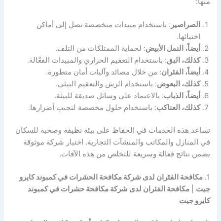
منها:
الصراصير
: باستخدام مبيدات متخصصة تصل إلى أماكن
اختبائها.
أيضاً، النمل الأبيض
: لحماية الممتلكات من التلف.
كذلك، البق
: باستخدام التعقيم الحراري والمبيدات الفعّالة.
أيضاً، الفئران
: من خلال مصائد وآليات أمان متطورة.
كذلك، البعوض
: باستخدام الرش والتعقيم البيئي.
أيضاً، الذباب
: بالاعتماد على وسائل صديقة للبيئة.
كذلك، العناكب
: باستخدام حلول مخصصة لتجنب أضرارها.
تساعد هذه الخدمات في الحفاظ على بيئة نظيفة وصحية للسكان
في المنازل والمكاتب والمنشآت التجارية. اختيار شركة موثوقة
يضمن نتائج فعالة وسريعة للتخلص من هذه الآفات.
1.
مكافحة الفئران لدى شركة مكافحة الحشرات في كمبوند كايرو
جيت
|
مكافحة الفئران لدى شركة مكافحة حشرات في كمبوند
كايرو جيت