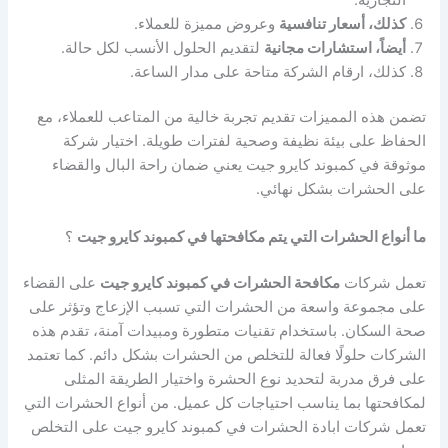
كذلك، أسعار تنافسية
وعروض مميزة للعملاء.
أيضاً، استشارات مجانية
لتقديم الحلول الأنسب لكل حالة.
كذلك، ارقام الشركة متاحة على مدار الساعة.
تضمن هذه المميزات تقديم تجربة خالية من المتاعب للعملاء، مع
الحفاظ على بيئة نظيفة وصحية لفترات طويلة. اختيار شركة
موثوقة في كمبوند كايرو جيت يعني ضمان راحة البال والقضاء
على الحشرات بشكل نهائي.
ما أنواع الحشرات التي يتم مكافحتها في كمبوند كايرو جيت
؟
تعمل شركات
مكافحة الحشرات في كمبوند كايرو جيت
على القضاء
على مجموعة واسعة من الحشرات التي تسبب الإزعاج وتؤثر على
صحة السكان. باستخدام تقنيات متطورة ومبيدات آمنة، تقدم هذه
الشركات حلولًا فعالة للتخلص من الحشرات بشكل دائم. كما تعتمد
على فرق مدربة لتحديد نوع الحشرة واختيار الطريقة المثلى
لمكافحتها بما يناسب احتياجات كل عميل. من أنواع الحشرات التي
تعمل شركات ابادة الحشرات في كمبوند كايرو جيت على التخلص