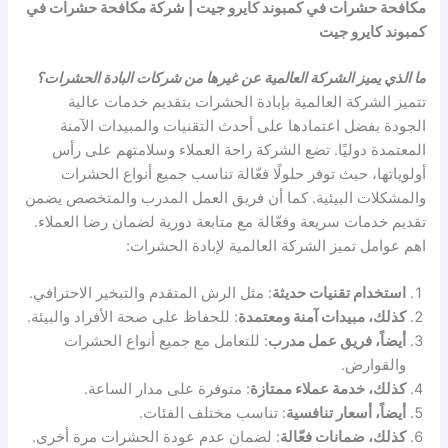
مكافحة حشرات في كمبوند كايرو جيت | شركة مكافحة حشرات في
كمبوند كايرو جيت
ما الذي يميز الشركة العالمية عن غيرها من شركات البادة الحشرات؟
تتميز الشركة العالمية بإبادة الحشرات بتقديم خدمات عالية
الجودة بفضل اعتمادها على أحدث التقنيات والمبيدات الآمنة
المعتمدة دوليًا. تضع الشركة راحة العملاء وسلامتهم على رأس
أولوياتها، حيث توفر حلولًا فعّالة تناسب جميع أنواع الحشرات
والمشكلات البيئية. كما أن فريق العمل المدرب والمتخصص يضمن
تقديم خدمات سريعة وفعّالة مع متابعة دورية لضمان رضا العملاء.
اهم عوامل تميز الشركة العالمية لإبادة الحشرات:
استخدام تقنيات حديثة
: مثل الرش المتقدم والتبخير الاحترافي.
كذلك، مبيدات آمنة ومعتمدة
: للحفاظ على صحة الأفراد والبيئة.
أيضاً، فريق عمل مدرب
: للتعامل مع جميع أنواع الحشرات
والقوارض.
كذلك، خدمة عملاء ممتازة
: متوفرة على مدار الساعة.
أيضاً، أسعار تنافسية
: تناسب مختلف الفئات.
كذلك، ضمانات فعّالة
: لضمان عدم عودة الحشرات مرة أخرى.