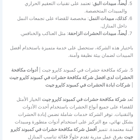
أيضاً، مبيدات البق
: تعتمد على تقنيات التعقيم الحراري
والمبيدات المتخصصة.
كذلك، مبيدات النمل
: مخصصة للقضاء على تجمعات النمل
داخل المنازل.
أيضاً، مبيدات الحشرات الزاحفة
: مثل العناكب والخنافس.
باختيار هذه الشركة، ستحصل على خدمة متميزة باستخدام أفضل
المبيدات لضمان بيئة نظيفة وآمنة.
5. شركة مكافحة حشرات في كمبوند كايرو جيت |
أدوات مكافحة
الحشرات لدى افضل شركة مكافحة حشرات في كمبوند كايرو جيت
|
شركات ابادة الحشرات في كمبوند كايرو جيت
تُعد
شركة مكافحة حشرات في كمبوند كايرو جيت
الخيار الأمثل
للقضاء على جميع أنواع الحشرات باستخدام أحدث الأدوات
والتقنيات. توفر الشركة خدمات شاملة تضمن إبادة الحشرات
بشكل نهائي، مع التركيز على استخدام أدوات متطورة ومبيدات
آمنة معتمدة. تتميز
أفضل شركة مكافحة حشرات في كمبوند كايرو
جيت
بفرق عمل مدربة تقدم حلولًا فعّالة تناسب المنازل