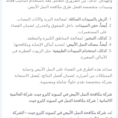
والهياكل. لذلك، من الضروري التعامل معه باستخدام أساليب فعّالة
ومبيدات متخصصة.افضل طرق مكافحة النمل الأبيض:
الرش بالمبيدات السائلة
: لمعالجة التربة والأثاث المصاب.
أيضاً، حقن المبيدات
: داخل الشقوق والجدران لضمان القضاء
على المستعمرات.
كذلك، التبخير
: لمعالجة المناطق الكبيرة والمغلقة.
أيضاً، مصائد النمل الأبيض
: لتحديد أماكن الإصابة ومكافحتها.
كذلك، استخدام المبيدات الطبيعية
: مثل الزيوت العطرية في
الأماكن الصغيرة.
تساعد هذه الطرق في القضاء على النمل الأبيض وحماية
الممتلكات من أضراره. لضمان أفضل النتائج، يُفضل الاستعانة
بشركة متخصصة تقدم حلولًا شاملة ومضمونة.
شركة مكافحة النمل الأبيض في كمبوند كايرو جيت
شركة العالمية
الالمانية
|
شركة مكافحة النمل في كمبوند كايرو جيت
تُعد
شركة مكافحة النمل الأبيض في كمبوند كايرو جيت – الشركة