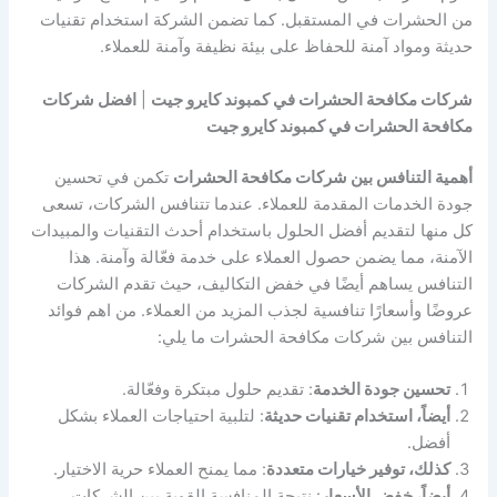
من الحشرات في المستقبل. كما تضمن الشركة استخدام تقنيات
حديثة ومواد آمنة للحفاظ على بيئة نظيفة وآمنة للعملاء.
شركات مكافحة الحشرات في كمبوند كايرو جيت
|
افضل شركات
مكافحة الحشرات في كمبوند كايرو جيت
أهمية التنافس بين شركات مكافحة الحشرات
تكمن في تحسين
جودة الخدمات المقدمة للعملاء. عندما تتنافس الشركات، تسعى
كل منها لتقديم أفضل الحلول باستخدام أحدث التقنيات والمبيدات
الآمنة، مما يضمن حصول العملاء على خدمة فعّالة وآمنة. هذا
التنافس يساهم أيضًا في خفض التكاليف، حيث تقدم الشركات
عروضًا وأسعارًا تنافسية لجذب المزيد من العملاء. من اهم فوائد
التنافس بين شركات مكافحة الحشرات ما يلي:
تحسين جودة الخدمة
: تقديم حلول مبتكرة وفعّالة.
أيضاً، استخدام تقنيات حديثة
: لتلبية احتياجات العملاء بشكل
أفضل.
كذلك، توفير خيارات متعددة
: مما يمنح العملاء حرية الاختيار.
أيضاً، خفض الأسعار
: نتيجة المنافسة القوية بين الشركات.