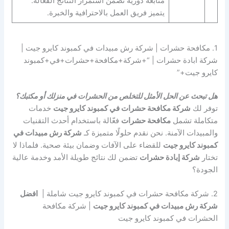
متابعة دورية تضمن استمرار النتائج الفعالة.
يتميز فريق العمل بالاحترافية والخبرة.
1. مكافحة حشرات | شركة رش مبيدات في كمبوند كايرو جيت |
شركة ابادة حشرات | “+شركة+مكافحة+حشرات+في+كمبوند
كايرو جيت+”
هل تبحث عن الحل الأمثل للتخلص من الحشرات في منزلك أو مكتبك؟
توفر لك
شركة مكافحة حشرات في كمبوند كايرو جيت
خدمات
متكاملة تشمل
مكافحة حشرات
فعّالة باستخدام أحدث التقنيات
والمبيدات الآمنة. نحن نقدم حلولًا متميزة كـ
شركة رش مبيدات في
كمبوند كايرو جيت
للقضاء على الآفات وضمان بيئة صحية. فلماذا لا
تختار
شركة إبادة حشرات
تضمن لك نتائج طويلة الأمد وخدمة عالية
الجودة؟
2. شركة مكافحة حشرات في كمبوند كايرو جيت شاملة |
افضل
شركة رش مبيدات في كمبوند كايرو جيت
| شركة مكافحة
الحشرات في كمبوند كايرو جيت