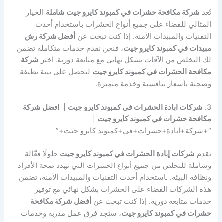
تُعد
شركة مكافحة حشرات في كمبوند كايرو جيت شاملة
الخيار
المثالي للقضاء على جميع أنواع الحشرات باستخدام أحدث
التقنيات والمبيدات الآمنة. إذا كنت تبحث عن
أفضل شركة رش
مبيدات في كمبوند كايرو جيت
، فنحن نقدم خدمات متكاملة تضمن
لك التخلص من الآفات بشكل نهائي مع متابعة دورية. اختر
شركة
مكافحة الحشرات في كمبوند كايرو جيت
لتحصل على بيئة نظيفة
وصحية بأسعار تنافسية وخدمة متميزة.
3.
شركات ابادة الحشرات في كمبوند كايرو جيت
|
افضل شركة
مكافحة حشرات في كمبوند كايرو جيت
|
“+شركة+ابادة+حشرات+في+كمبوند كايرو جيت+”
تقدم
شركات إبادة الحشرات في كمبوند كايرو جيت
حلولًا فعّالة
وشاملة للتخلص من جميع أنواع الحشرات التي تهدد صحة الأفراد
ونظافة البيئة. باستخدام أحدث التقنيات والمبيدات الآمنة، تضمن
هذه الشركات القضاء على الحشرات بشكل نهائي مع توفير
خدمات متابعة دورية. إذا كنت تبحث عن
أفضل شركة مكافحة
حشرات في كمبوند كايرو جيت
، ستجد فرق عمل مدربة وخدمات