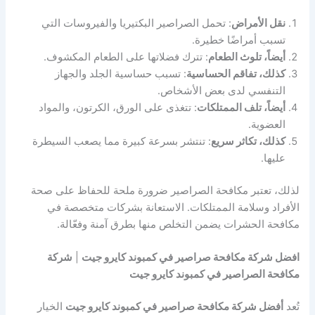
نقل الأمراض
: تحمل الصراصير البكتيريا والفيروسات التي
تسبب أمراضًا خطيرة.
أيضاً، تلوث الطعام
: تترك فضلاتها على الطعام المكشوف.
كذلك، تفاقم الحساسية
: تسبب حساسية الجلد والجهاز
التنفسي لدى بعض الأشخاص.
أيضاً، تلف الممتلكات
: تتغذى على الورق، الكرتون، والمواد
العضوية.
كذلك، تكاثر سريع
: تنتشر بسرعة كبيرة مما يصعب السيطرة
عليها.
لذلك، تعتبر مكافحة الصراصير ضرورة ملحة للحفاظ على صحة
الأفراد وسلامة الممتلكات. الاستعانة بشركات متخصصة في
مكافحة الحشرات يضمن التخلص منها بطرق آمنة وفعّالة.
افضل شركة مكافحة صراصير في كمبوند كايرو جيت
|
شركة
مكافحة الصراصير في كمبوند كايرو جيت
تُعد
أفضل شركة مكافحة صراصير في كمبوند كايرو جيت
الخيار