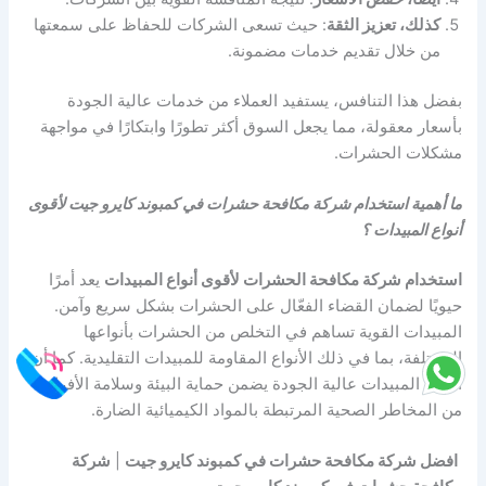
كذلك، تعزيز الثقة
: حيث تسعى الشركات للحفاظ على سمعتها
من خلال تقديم خدمات مضمونة.
بفضل هذا التنافس، يستفيد العملاء من خدمات عالية الجودة
بأسعار معقولة، مما يجعل السوق أكثر تطورًا وابتكارًا في مواجهة
مشكلات الحشرات.
ما أهمية استخدام شركة مكافحة حشرات في كمبوند كايرو جيت لأقوى
أنواع المبيدات ؟
استخدام شركة مكافحة الحشرات لأقوى أنواع المبيدات
يعد أمرًا
حيويًا لضمان القضاء الفعّال على الحشرات بشكل سريع وآمن.
المبيدات القوية تساهم في التخلص من الحشرات بأنواعها
المختلفة، بما في ذلك الأنواع المقاومة للمبيدات التقليدية. كما أن
اختيار المبيدات عالية الجودة يضمن حماية البيئة وسلامة الأفراد
من المخاطر الصحية المرتبطة بالمواد الكيميائية الضارة.
افضل شركة مكافحة حشرات في كمبوند كايرو جيت
|
شركة