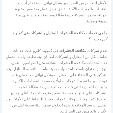
الأمثل للتخلص من الصراصير بشكل نهائي باستخدام أحدث
التقنيات والمبيدات الآمنة. بفضل فريق عمل متخصص وخبرة
طويلة، تضمن الشركة خدمة فعّالة وسريعة للحفاظ على بيئة
نظيفة وصحية.
ما هي خدمات مكافحة الحشرات للمنازل والشركات في كمبوند
كايرو جيت ؟
تقدم شركات
مكافحة الحشرات
في كمبوند كايرو جيت خدمات
شاملة لكل من المنازل والشركات لضمان بيئة نظيفة وآمنة. تشمل
هذه الخدمات مكافحة الحشرات الشائعة مثل الصراصير، النمل،
البق، والفئران باستخدام تقنيات حديثة وآمنة. بالنسبة للمنازل، يتم
التركيز على القضاء على الحشرات بشكل نهائي مع ضمان عدم
عودتها، بينما تقدم الشركات حلولًا مخصصة للمساحات الكبيرة
والبيئات التجارية التي تتطلب معالجة سريعة وفعّالة. تعتمد
الشركات على فرق متخصصة تضمن تقديم الخدمة بأعلى معايير
الجودة. كما توفر الشركات خدمات وقائية للحفاظ على الأماكن من
الحشرات بعد المكافحة. هذه الحلول تضمن بيئة صحية لكل من
الأفراد والعاملين في الشركات.