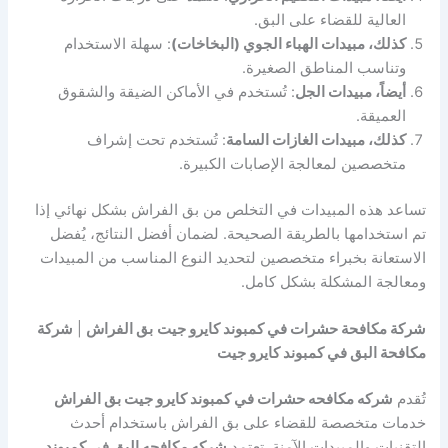
العالية للقضاء على البق.
كذلك، مبيدات الهباء الجوي (البخاخات)
: سهلة الاستخدام
وتناسب المناطق الصغيرة.
أيضاً، مبيدات الجل
: تُستخدم في الأماكن الضيقة والشقوق
العميقة.
كذلك، مبيدات الغازات السامة
: تُستخدم تحت إشراف
متخصصين لمعالجة الإصابات الكبيرة.
تساعد هذه المبيدات في التخلص من بق الفراش بشكل نهائي إذا
تم استخدامها بالطريقة الصحيحة. لضمان أفضل النتائج، يُفضل
الاستعانة بخبراء متخصصين لتحديد النوع المناسب من المبيدات
ومعالجة المشكلة بشكل كامل.
شركة مكافحة حشرات في كمبوند كايرو جيت
بق الفراش
|
شركة
مكافحة البق في كمبوند كايرو جيت
تُقدم
شركه مكافحه حشرات في كمبوند كايرو جيت بق الفراش
خدمات متخصصة للقضاء على بق الفراش باستخدام أحدث
التقنيات والمبيدات الآمنة. تعتمد
شركه مكافحه البق في كمبوند