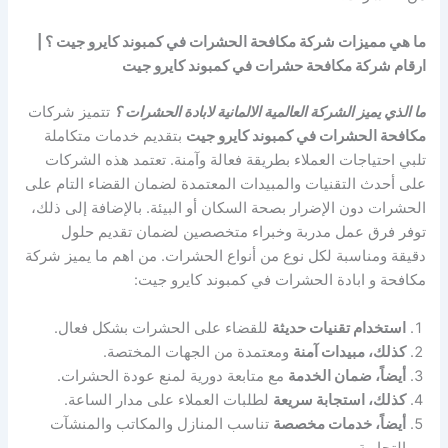
ما هي مميزات شركة مكافحة الحشرات في كمبوند كايرو جيت ؟ |
ارقام شركة مكافحة حشرات في كمبوند كايرو جيت
ما الذي يميز الشركة العالمية الالمانية لابادة الحشرات ؟
تتميز شركات
مكافحة الحشرات في كمبوند كايرو جيت
بتقديم خدمات متكاملة
تلبي احتياجات العملاء بطريقة فعالة وآمنة. تعتمد هذه الشركات
على أحدث التقنيات والمبيدات المعتمدة لضمان القضاء التام على
الحشرات دون الإضرار بصحة السكان أو البيئة. بالإضافة إلى ذلك،
توفر فرق عمل مدربة وخبراء متخصصين لضمان تقديم حلول
دقيقة ومناسبة لكل نوع من أنواع الحشرات. من اهم ما يميز شركة
مكافحة و ابادة الحشرات في كمبوند كايرو جيت:
استخدام تقنيات حديثة
للقضاء على الحشرات بشكل فعال.
كذلك، مبيدات آمنة
ومعتمدة من الجهات المختصة.
أيضاً، ضمان الخدمة
مع متابعة دورية لمنع عودة الحشرات.
كذلك، استجابة سريعة
لطلبات العملاء على مدار الساعة.
أيضاً، خدمات مخصصة
تناسب المنازل والمكاتب والمنشآت
التجارية.