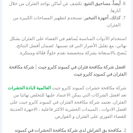
أيضاً، مساحيق التتبع
: تكشف عن أماكن تواجد الفئران من خلال
آثارها.
كذلك، أجهزة التبخير
: تستخدم لتطهير المساحات الكبيرة من
الفئران.
استخدام الأدوات المناسبة يُساهم في القضاء على الفئران بشكل
نهائي، مع تقليل الأضرار التي قد تسببها. لضمان أفضل النتائج،
يُنصح بالاستعانة بشركة متخصصة تقدم حلولًا فعّالة ومبتكرة.
افضل شركة مكافحة فئران في كمبوند كايرو جيت
|
شركة مكافحة
الفئران في كمبوند كايرو جيت
شركة مكافحة حشرات كمبوند كايرو جيت
العالمية لابادة الحشرات
تعد افضل الشركات التي يمكن الاعتماد عليها للتخلص نهائيا من
الفئران. تعتمد شركة مكافحة الفئران في كمبوند كايرو جيت على
افضل الادوات ، المبيدات الحشرية الاكثر فاعلية ، الاجهزة الحديثة
للقضاء الفوري على الفئران و القوارض.
2.
مكافحة بق الفراش لدى شركة مكافحة الحشرات في كمبوند