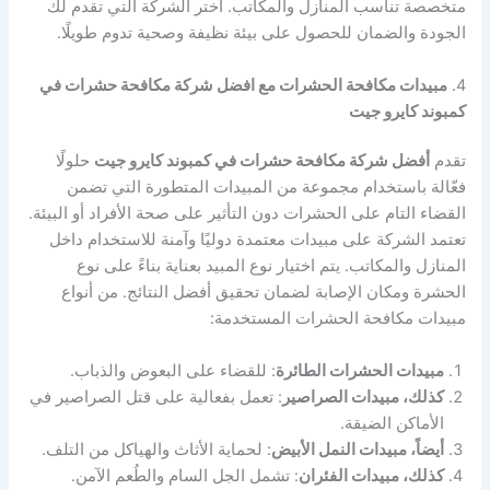
متخصصة تناسب المنازل والمكاتب. اختر الشركة التي تقدم لك
الجودة والضمان للحصول على بيئة نظيفة وصحية تدوم طويلًا.
4.
مبيدات مكافحة الحشرات مع افضل شركة مكافحة حشرات في
كمبوند كايرو جيت
تقدم
أفضل شركة مكافحة حشرات في كمبوند كايرو جيت
حلولًا
فعّالة باستخدام مجموعة من المبيدات المتطورة التي تضمن
القضاء التام على الحشرات دون التأثير على صحة الأفراد أو البيئة.
تعتمد الشركة على مبيدات معتمدة دوليًا وآمنة للاستخدام داخل
المنازل والمكاتب. يتم اختيار نوع المبيد بعناية بناءً على نوع
الحشرة ومكان الإصابة لضمان تحقيق أفضل النتائج. من أنواع
مبيدات مكافحة الحشرات المستخدمة:
مبيدات الحشرات الطائرة
: للقضاء على البعوض والذباب.
كذلك، مبيدات الصراصير
: تعمل بفعالية على قتل الصراصير في
الأماكن الضيقة.
أيضاً، مبيدات النمل الأبيض
: لحماية الأثاث والهياكل من التلف.
كذلك، مبيدات الفئران
: تشمل الجل السام والطُعم الآمن.