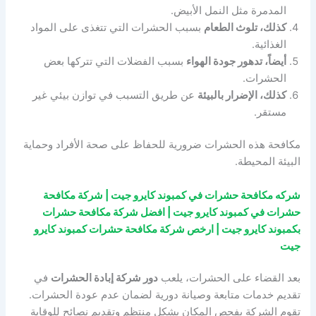
المدمرة مثل النمل الأبيض.
كذلك، تلوث الطعام
بسبب الحشرات التي تتغذى على المواد
الغذائية.
أيضاً، تدهور جودة الهواء
بسبب الفضلات التي تتركها بعض
الحشرات.
كذلك، الإضرار بالبيئة
عن طريق التسبب في توازن بيئي غير
مستقر.
مكافحة هذه الحشرات ضرورية للحفاظ على صحة الأفراد وحماية
البيئة المحيطة.
شركه مكافحة حشرات في كمبوند كايرو جيت | شركة مكافحة
حشرات في كمبوند كايرو جيت | افضل شركة مكافحة حشرات
بكمبوند كايرو جيت | ارخص شركة مكافحة حشرات كمبوند كايرو
جيت
بعد القضاء على الحشرات، يلعب
دور شركة إبادة الحشرات
في
تقديم خدمات متابعة وصيانة دورية لضمان عدم عودة الحشرات.
تقوم الشركة بفحص المكان بشكل منتظم وتقديم نصائح للوقاية