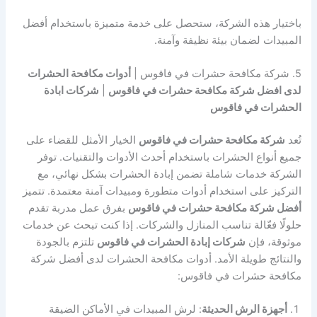
باختيار هذه الشركة، ستحصل على خدمة متميزة باستخدام أفضل
المبيدات لضمان بيئة نظيفة وآمنة.
5. شركة مكافحة حشرات في فاقوس |
أدوات مكافحة الحشرات
لدى افضل شركة مكافحة حشرات في فاقوس
|
شركات ابادة
الحشرات في فاقوس
تُعد
شركة مكافحة حشرات في فاقوس
الخيار الأمثل للقضاء على
جميع أنواع الحشرات باستخدام أحدث الأدوات والتقنيات. توفر
الشركة خدمات شاملة تضمن إبادة الحشرات بشكل نهائي، مع
التركيز على استخدام أدوات متطورة ومبيدات آمنة معتمدة. تتميز
أفضل شركة مكافحة حشرات في فاقوس
بفرق عمل مدربة تقدم
حلولًا فعّالة تناسب المنازل والشركات. إذا كنت تبحث عن خدمات
موثوقة، فإن
شركات إبادة الحشرات في فاقوس
تلتزم بالجودة
والنتائج طويلة الأمد. أدوات مكافحة الحشرات لدى أفضل شركة
مكافحة حشرات في فاقوس:
أجهزة الرش الحديثة
: لرش المبيدات في الأماكن الضيقة