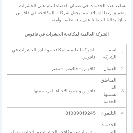
تساعد هذه الخدمات في ضمان القضاء التام على الحشرات
وتحقيق رضا العملاء، مما يجعل شركات المكافحة في فاقوس
خيارًا مثاليًا للحفاظ على بيئة نظيفة وآمنة.
الشركة العالمية لمكافحة الحشرات في فاقوس
اسم
الشركة العالمية لمكافحة و ابادة الحشرات في
1
الشركة
فاقوس
2
العنوان
فاقوس – فاقوس – مصر
المناطق
التي
3
فاقوس و جميع الاحياء القريبة منها
تشملها
الخدمة
4
التليفون
01009019245
الخدمات
التي
رش ، ابادة ، مكافحة الحشرات و التخلص منها ،