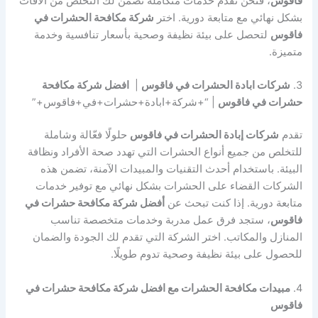
فاقوس
، فنحن نقدم خدمات متكاملة تضمن لك التخلص من الآفات
بشكل نهائي مع متابعة دورية. اختر
شركة مكافحة الحشرات في
فاقوس
لتحصل على بيئة نظيفة وصحية بأسعار تنافسية وخدمة
متميزة.
3.
شركات ابادة الحشرات في فاقوس
|
افضل شركة مكافحة
حشرات في فاقوس
| “+شركة+ابادة+حشرات+في+فاقوس+”
تقدم
شركات إبادة الحشرات في فاقوس
حلولًا فعّالة وشاملة
للتخلص من جميع أنواع الحشرات التي تهدد صحة الأفراد ونظافة
البيئة. باستخدام أحدث التقنيات والمبيدات الآمنة، تضمن هذه
الشركات القضاء على الحشرات بشكل نهائي مع توفير خدمات
متابعة دورية. إذا كنت تبحث عن
أفضل شركة مكافحة حشرات في
فاقوس
، ستجد فرق عمل مدربة وخدمات متخصصة تناسب
المنازل والمكاتب. اختر الشركة التي تقدم لك الجودة والضمان
للحصول على بيئة نظيفة وصحية تدوم طويلًا.
4.
مبيدات مكافحة الحشرات مع افضل شركة مكافحة حشرات في
فاقوس