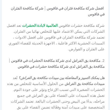
افضل شركة مكافحة فئران في فاقوس
|
شركة مكافحة الفئران
في فاقوس
شركة مكافحة حشرات فاقوس
العالمية لابادة الحشرات
تعد افضل
الشركات التي يمكن الاعتماد عليها للتخلص نهائيا من الفئران.
تعتمد شركة مكافحة الفئران في فاقوس على افضل الادوات ،
المبيدات الحشرية الاكثر فاعلية ، الاجهزة الحديثة للقضاء الفوري
على الفئران و القوارض.
2.
مكافحة بق الفراش لدى شركة مكافحة الحشرات في فاقوس
|
مكافحة بق الفراش لدى شركة مكافحة حشرات في فاقوس
هل يمكنك التمييز و المفاضلة بين مبيدات مكافحة بق الفراش؟
تُعد
مبيدات مكافحة بق الفراش
من الحلول الأساسية للتخلص من هذه
الحشرات الصغيرة التي تسبب الإزعاج وتؤثر على جودة النوم.
تعمل هذه المبيدات على القضاء على بق الفراش في جميع
مراحله، بدءًا من البيض وحتى الحشرات البالغة. تعتمد الشركات
المتخصصة على مبيدات آمنة وفعّالة تضمن القضاء على بق