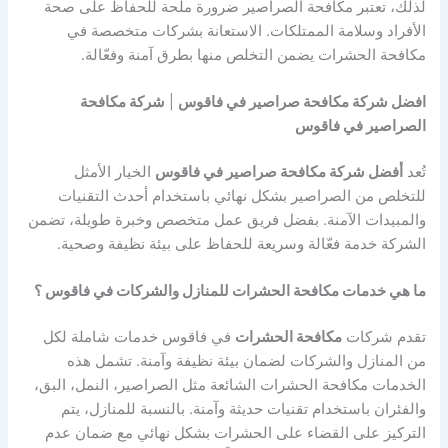
لذلك، تعتبر مكافحة الصراصير ضرورة ملحة للحفاظ على صحة
الأفراد وسلامة الممتلكات. الاستعانة بشركات متخصصة في
مكافحة الحشرات يضمن التخلص منها بطرق آمنة وفعّالة.
افضل شركة مكافحة صراصير في فاقوس
|
شركة مكافحة
الصراصير في فاقوس
تُعد
أفضل شركة مكافحة صراصير في فاقوس
الخيار الأمثل
للتخلص من الصراصير بشكل نهائي باستخدام أحدث التقنيات
والمبيدات الآمنة. بفضل فريق عمل متخصص وخبرة طويلة، تضمن
الشركة خدمة فعّالة وسريعة للحفاظ على بيئة نظيفة وصحية.
ما هي خدمات مكافحة الحشرات للمنازل والشركات في فاقوس ؟
تقدم شركات
مكافحة الحشرات
في فاقوس خدمات شاملة لكل
من المنازل والشركات لضمان بيئة نظيفة وآمنة. تشمل هذه
الخدمات مكافحة الحشرات الشائعة مثل الصراصير، النمل، البق،
والفئران باستخدام تقنيات حديثة وآمنة. بالنسبة للمنازل، يتم
التركيز على القضاء على الحشرات بشكل نهائي مع ضمان عدم