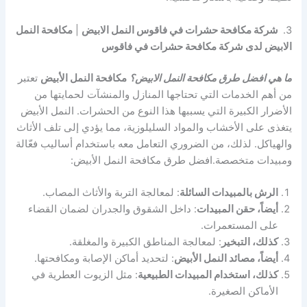
3.
شركة مكافحة حشرات في فاقوس النمل الابيض
|
مكافحة النمل
الابيض لدى شركة مكافحة حشرات في فاقوس
ما هي افضل طرق مكافحة النمل الابيض؟
مكافحة النمل الأبيض
تعتبر
من أهم الخدمات التي تحتاجها المنازل والمنشآت لحمايتها من
الأضرار الكبيرة التي يسببها هذا النوع من الحشرات. النمل الأبيض
يتغذى على الأخشاب والمواد السليلوزية، مما يؤدي إلى تلف الأثاث
والهياكل. لذلك، من الضروري التعامل معه باستخدام أساليب فعّالة
ومبيدات متخصصة.افضل طرق مكافحة النمل الأبيض:
الرش بالمبيدات السائلة
: لمعالجة التربة والأثاث المصاب.
أيضاً، حقن المبيدات
: داخل الشقوق والجدران لضمان القضاء
على المستعمرات.
كذلك، التبخير
: لمعالجة المناطق الكبيرة والمغلقة.
أيضاً، مصائد النمل الأبيض
: لتحديد أماكن الإصابة ومكافحتها.
كذلك، استخدام المبيدات الطبيعية
: مثل الزيوت العطرية في
الأماكن الصغيرة.