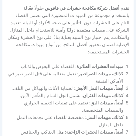
تقدم
أفضل شركة مكافحة حشرات في فاقوس
حلولًا فعّالة
باستخدام مجموعة من المبيدات المتطورة التي تضمن القضاء
التام على الحشرات دون التأثير على صحة الأفراد أو البيئة. تعتمد
الشركة على مبيدات معتمدة دوليًا وآمنة للاستخدام داخل المنازل
والمكاتب. يتم اختيار نوع المبيد بعناية بناءً على نوع الحشرة ومكان
الإصابة لضمان تحقيق أفضل النتائج. من أنواع مبيدات مكافحة
الحشرات المستخدمة:
مبيدات الحشرات الطائرة
: للقضاء على البعوض والذباب.
كذلك، مبيدات الصراصير
: تعمل بفعالية على قتل الصراصير في
الأماكن الضيقة.
أيضاً، مبيدات النمل الأبيض
: لحماية الأثاث والهياكل من التلف.
كذلك، مبيدات الفئران
: تشمل الجل السام والطُعم الآمن.
أيضاً، مبيدات البق
: تعتمد على تقنيات التعقيم الحراري
والمبيدات المتخصصة.
كذلك، مبيدات النمل
: مخصصة للقضاء على تجمعات النمل
داخل المنازل.
أيضاً، مبيدات الحشرات الزاحفة
: مثل العناكب والخنافس.