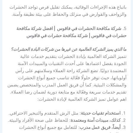
باتباع هذه الإجراءات الوقائية، يمكنك تقليل فرص تواجد الحشرات
والزواحف والقوارض في منزلك والحفاظ على بيئة نظيفة وآمنة.
5.
شركة مكافحة الحشرات في فاقوس | افضل شركة مكافحة
حشرات في فاقوس | شركة مكافحة حشرات في فاقوس
ما الذي يميز الشركة العالمية عن غيرها من شركات البادة الحشرات؟
تتميز الشركة العالمية بإبادة الحشرات بتقديم خدمات عالية
الجودة بفضل اعتمادها على أحدث التقنيات والمبيدات الآمنة
المعتمدة دوليًا. تضع الشركة راحة العملاء وسلامتهم على رأس
أولوياتها، حيث توفر حلولًا فعّالة تناسب جميع أنواع الحشرات
والمشكلات البيئية. كما أن فريق العمل المدرب والمتخصص يضمن
تقديم خدمات سريعة وفعّالة مع متابعة دورية لضمان رضا العملاء.
اهم عوامل تميز الشركة العالمية لإبادة الحشرات:
استخدام تقنيات حديثة
: مثل الرش المتقدم والتبخير الاحترافي.
كذلك، مبيدات آمنة ومعتمدة
: للحفاظ على صحة الأفراد والبيئة.
أيضاً، فريق عمل مدرب
: للتعامل مع جميع أنواع الحشرات