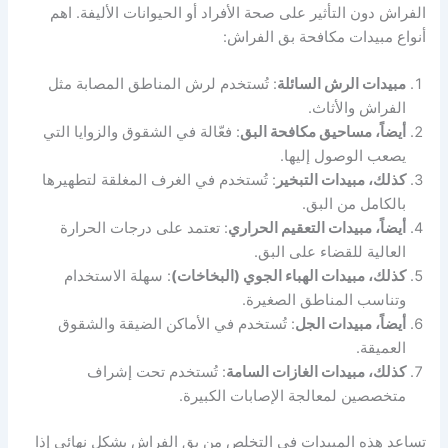
الفراش دون التأثير على صحة الأفراد أو الحيوانات الأليفة. اهم
أنواع مبيدات مكافحة بق الفراش:
مبيدات الرش السائلة
: تُستخدم لرش المناطق المصابة مثل
الفراش والأثاث.
أيضاً، مساحيق مكافحة البق
: فعّالة في الشقوق والزوايا التي
يصعب الوصول إليها.
كذلك، مبيدات التبخير
: تُستخدم في الغرف المغلقة لتطهيرها
بالكامل من البق.
أيضاً، مبيدات التعقيم الحراري
: تعتمد على درجات الحرارة
العالية للقضاء على البق.
كذلك، مبيدات الهباء الجوي (البخاخات)
: سهلة الاستخدام
وتناسب المناطق الصغيرة.
أيضاً، مبيدات الجل
: تُستخدم في الأماكن الضيقة والشقوق
العميقة.
كذلك، مبيدات الغازات السامة
: تُستخدم تحت إشراف
متخصصين لمعالجة الإصابات الكبيرة.
تساعد هذه المبيدات في التخلص من بق الفراش بشكل نهائي إذا