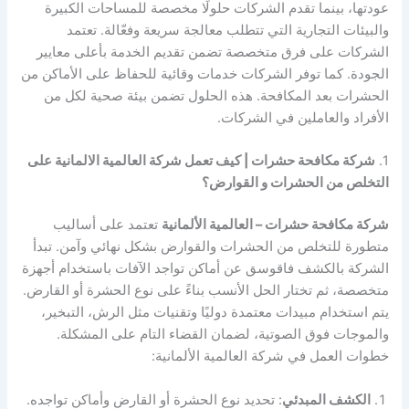
عودتها، بينما تقدم الشركات حلولًا مخصصة للمساحات الكبيرة
والبيئات التجارية التي تتطلب معالجة سريعة وفعّالة. تعتمد
الشركات على فرق متخصصة تضمن تقديم الخدمة بأعلى معايير
الجودة. كما توفر الشركات خدمات وقائية للحفاظ على الأماكن من
الحشرات بعد المكافحة. هذه الحلول تضمن بيئة صحية لكل من
الأفراد والعاملين في الشركات.
1.
شركة مكافحة حشرات | كيف تعمل شركة العالمية الالمانية على
التخلص من الحشرات و القوارض؟
شركة مكافحة حشرات – العالمية الألمانية
تعتمد على أساليب
متطورة للتخلص من الحشرات والقوارض بشكل نهائي وآمن. تبدأ
الشركة بالكشف فاقوسق عن أماكن تواجد الآفات باستخدام أجهزة
متخصصة، ثم تختار الحل الأنسب بناءً على نوع الحشرة أو القارض.
يتم استخدام مبيدات معتمدة دوليًا وتقنيات مثل الرش، التبخير،
والموجات فوق الصوتية، لضمان القضاء التام على المشكلة.
خطوات العمل في شركة العالمية الألمانية:
الكشف المبدئي
: تحديد نوع الحشرة أو القارض وأماكن تواجده.