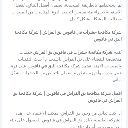
تم استخدامها بالطريقة الصحيحة. لضمان أفضل النتائج، يُفضل
الاستعانة بخبراء متخصصين لتحديد النوع المناسب من المبيدات
ومعالجة المشكلة بشكل كامل.
شركة مكافحة حشرات في فاقوس
بق الفراش
|
شركة مكافحة
البق في فاقوس
تُقدم
شركة مكافحة حشرات في فاقوس بق الفراش
خدمات
متخصصة للقضاء على بق الفراش باستخدام أحدث التقنيات
والمبيدات الآمنة. تعتمد
شركة مكافحة البق في فاقوس
على فرق
عمل مدربة وأجهزة متطورة لضمان التخلص من الحشرات بشكل
نهائي.
افضل شركة مكافحة بق الفراش في فاقوس
|
شركة مكافحة بق
الفراش في فاقوس
إذا كنت تعاني من وجود بق الفراش، يمكنك الاعتماد على هذه
الشركة العالمية لابادة بق الفراش في فاقوس للحصول على بيئة
نظيفة وصحية بأسعار تنافسية.