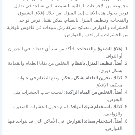
مجموعة من الإجراءات الوقائية البسيطة التي تساعد في تقليل
فرص دخول هذه الآفات إلى المنزل. من خلال إغلاق الشقوق
والفتحات، وتنظيف المنزل بانتظام، يمكن تقليل فرص تواجد
الحشرات والقوارض. نصائح شركة رش مبيدات في فاقوس للوقاية
من الحشرات والزواحف والقوارض:
إغلاق الشقوق والفتحات
: التأكد من سد أي فتحات في الجدران
أو النوافذ.
أيضاً، تنظيف المنزل بانتظام
: التخلص من بقايا الطعام والقمامة
بشكل دوري.
كذلك، تخزين الطعام بشكل محكم
: وضع الطعام في عبوات
محكمة الإغلاق.
أيضاً، التخلص من المياه الراكدة
: لتجنب جذب الحشرات مثل
البعوض.
كذلك، استخدام شبك النوافذ
: لمنع دخول الحشرات الصغيرة
والزواحف.
أيضاً، استخدام مصائد القوارض
: في الأماكن التي قد يتواجد فيها
القوارض.