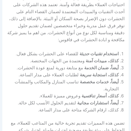
احتياجات العملاء بطريقة فعالة وآمنة. تعتمد هذه الشركات على
أحدث التقنيات والمبيدات المعتمدة لضمان القضاء التام على
الحشرات دون الإضرار بصحة السكان أو البيئة. بالإضافة إلى ذلك،
توفر فرق عمل مدربة وخبراء متخصصين لضمان تقديم حلول
دقيقة ومناسبة لكل نوع من أنواع الحشرات. من اهم ما يميز شركة
مكافحة و ابادة الحشرات في فاقوس:
استخدام تقنيات حديثة
للقضاء على الحشرات بشكل فعال.
كذلك، مبيدات آمنة
ومعتمدة من الجهات المختصة.
أيضاً، ضمان الخدمة
مع متابعة دورية لمنع عودة الحشرات.
كذلك، استجابة سريعة
لطلبات العملاء على مدار الساعة.
أيضاً، خدمات مخصصة
تناسب المنازل والمكاتب والمنشآت
التجارية.
كذلك، أسعار تنافسية
وعروض مميزة للعملاء.
أيضاً، استشارات مجانية
لتقديم الحلول الأنسب لكل حالة.
كذلك، ارقام الشركة متاحة على مدار الساعة.
تضمن هذه المميزات تقديم تجربة خالية من المتاعب للعملاء، مع
الحفاظ على بيئة نظيفة وصحية لفترات طويلة. اختيار شركة