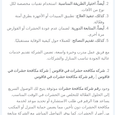
أيضاً، اختيار الطريقة المناسبة
: استخدام تقنيات مخصصة لكل
نوع من الآفات.
كذلك، تنفيذ العلاج
: تطبيق المبيدات أو الأجهزة بطرق آمنة
وفعّالة.
أيضاً، المتابعة الدورية
: لضمان عدم عودة الحشرات أو القوارض
مرة أخرى.
كذلك، تقديم النصائح
: للعملاء حول كيفية الوقاية مستقبليًا.
مع فريق عمل مدرب وخبرة واسعة، تضمن الشركة تقديم خدمات
عالية الجودة تناسب المنازل والشركات.
2.
شركه مكافحه حشرات في فاقوس
|
شركة مكافحة حشرات في
فاقوس
| ر
قم شركة مكافحة حشرات في فاقوس
وجود
رقم شركة مكافحة حشرات
موثوقة يتيح لك الوصول السريع
إلى الحلول الفعّالة للتخلص من الحشرات في الوقت المناسب.
يساعد هذا الرقم في طلب الاستشارة أو تحديد موعد لخدمة
مكافحة الحشرات دون تأخير، مما يضمن حماية المنزل أو المكتب
من أضرار الحشرات. كما يوفر التواصل المباشر مع الشركة متابعة