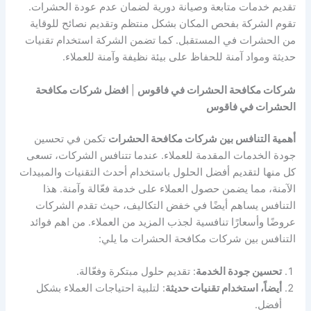
تقديم خدمات متابعة وصيانة دورية لضمان عدم عودة الحشرات.
تقوم الشركة بفحص المكان بشكل منتظم وتقديم نصائح للوقاية
من الحشرات في المستقبل. كما تضمن الشركة استخدام تقنيات
حديثة ومواد آمنة للحفاظ على بيئة نظيفة وآمنة للعملاء.
شركات مكافحة الحشرات في فاقوس
|
افضل شركات مكافحة
الحشرات في فاقوس
أهمية التنافس بين شركات مكافحة الحشرات
تكمن في تحسين
جودة الخدمات المقدمة للعملاء. عندما تتنافس الشركات، تسعى
كل منها لتقديم أفضل الحلول باستخدام أحدث التقنيات والمبيدات
الآمنة، مما يضمن حصول العملاء على خدمة فعّالة وآمنة. هذا
التنافس يساهم أيضًا في خفض التكاليف، حيث تقدم الشركات
عروضًا وأسعارًا تنافسية لجذب المزيد من العملاء. من اهم فوائد
التنافس بين شركات مكافحة الحشرات ما يلي:
تحسين جودة الخدمة
: تقديم حلول مبتكرة وفعّالة.
أيضاً، استخدام تقنيات حديثة
: لتلبية احتياجات العملاء بشكل
أفضل.