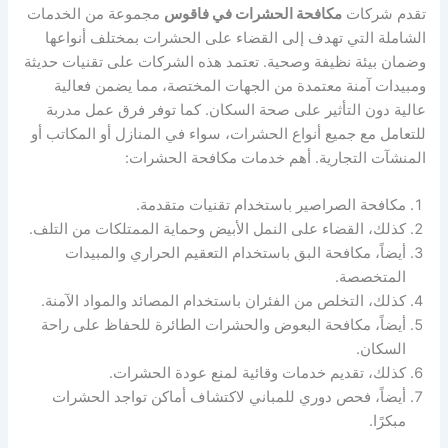
تقدم شركات
مكافحة الحشرات في فاقوس
مجموعة من الخدمات
الشاملة التي تهدف إلى القضاء على الحشرات بمختلف أنواعها
وضمان بيئة نظيفة وصحية. تعتمد هذه الشركات على تقنيات حديثة
ومبيدات آمنة معتمدة من الجهات المختصة، مما يضمن فعالية
عالية دون التأثير على صحة السكان. كما توفر فرق عمل مدربة
للتعامل مع جميع أنواع الحشرات، سواء في المنازل أو المكاتب أو
المنشآت التجارية. أهم خدمات مكافحة الحشرات:
مكافحة الصراصير باستخدام تقنيات متقدمة.
كذلك، القضاء على النمل الأبيض وحماية الممتلكات من التلف.
أيضاً، مكافحة البق باستخدام التعقيم الحراري والمبيدات
المتخصصة.
كذلك، التخلص من الفئران باستخدام المصائد والمواد الآمنة.
أيضاً، مكافحة البعوض والحشرات الطائرة للحفاظ على راحة
السكان.
كذلك، تقديم خدمات وقائية لمنع عودة الحشرات.
أيضاً، فحص دوري للمباني لاكتشاف أماكن تواجد الحشرات
مبكرًا.