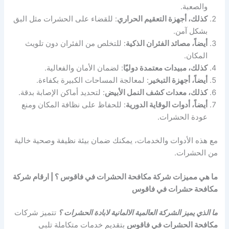
والصعبة.
كذلك، أجهزة التعقيم الحراري
: للقضاء على الحشرات مثل البق
بشكل آمن.
أيضاً، مصائد الفئران الذكية
: للتخلص من الفئران دون تلويث
المكان.
كذلك، مبيدات معتمدة دوليًا
: لضمان الأمان والفعالية.
أيضاً، أجهزة التبخير
: لمعالجة المساحات الكبيرة بكفاءة.
كذلك، معدات كشف النمل الأبيض
: لتحديد أماكن الإصابة بدقة.
أيضاً، أدوات الوقاية الدورية
: للحفاظ على نظافة المكان ومنع
عودة الحشرات.
مع هذه الأدوات والخدمات، يمكنك ضمان بيئة نظيفة وصحية خالية
من الحشرات.
ما هي مميزات شركة مكافحة الحشرات في فاقوس ؟ | ارقام شركة
مكافحة حشرات في فاقوس
ما الذي يميز الشركة العالمية الالمانية لابادة الحشرات ؟
تتميز شركات
مكافحة الحشرات في فاقوس
بتقديم خدمات متكاملة تلبي