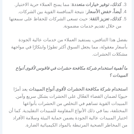
كذلك، توفير خيارات متعددة
: مما يمنح العملاء حرية الاختيار.
أيضاً، خفض الأسعار
: نتيجة المنافسة القوية بين الشركات.
كذلك، تعزيز الثقة
: حيث تسعى الشركات للحفاظ على سمعتها
من خلال تقديم خدمات مضمونة.
بفضل هذا التنافس، يستفيد العملاء من خدمات عالية الجودة
بأسعار معقولة، مما يجعل السوق أكثر تطورًا وابتكارًا في مواجهة
مشكلات الحشرات.
ما أهمية استخدام شركة مكافحة حشرات في فاقوس لأقوى أنواع
المبيدات ؟
استخدام شركة مكافحة الحشرات لأقوى أنواع المبيدات
يعد أمرًا
حيويًا لضمان القضاء الفعّال على الحشرات بشكل سريع وآمن.
المبيدات القوية تساهم في التخلص من الحشرات بأنواعها
المختلفة، بما في ذلك الأنواع المقاومة للمبيدات التقليدية. كما أن
اختيار المبيدات عالية الجودة يضمن حماية البيئة وسلامة الأفراد
من المخاطر الصحية المرتبطة بالمواد الكيميائية الضارة.