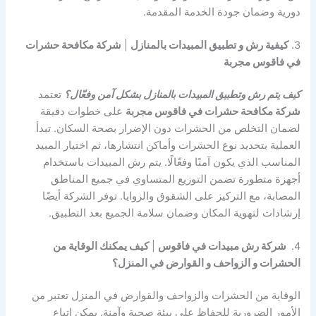
دورية وضمان جودة الخدمة المقدمة.
3.
كيفية رش و تطبيق المبيدات بالمنازل
|
شركة مكافحة حشرات
في فاقوس مجربة
كيف يتم رش وتطبيق المبيدات بالمنازل بشكل آمن وفعّال؟
تعتمد
شركة مكافحة حشرات في فاقوس مجربة
على خطوات دقيقة
لضمان التخلص من الحشرات دون الإضرار بصحة السكان. تبدأ
العملية بتحديد نوع الحشرات وأماكن انتشارها، ثم اختيار المبيد
المناسب الذي يكون آمنًا وفعّالًا. يتم رش المبيدات باستخدام
أجهزة متطورة تضمن التوزيع المتساوي في جميع المناطق
المصابة، مع التركيز على الشقوق والزوايا. توفر الشركة أيضًا
إرشادات لتهوية المكان وضمان سلامة الجميع بعد التطبيق.
4.
شركة رش مبيدات في فاقوس
|
كيف يمكنك الوقاية من
الحشرات و الزواحف و القوارض في المنزل؟
الوقاية من الحشرات والزواحف والقوارض في المنزل تعتبر من
الأمور الضرورية للحفاظ على بيئة صحية وآمنة. يمكن اتباع