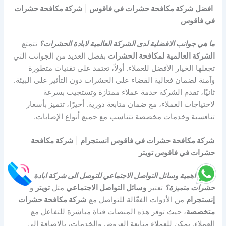
افضل شركة مكافحة حشرات في فاقوس
|
شركة مكافحة حشرات
في فاقوس
ما هي جوانب الافضلية لدى الشركة العالمية لابادة الحشرات؟
تتمتع
الشركة العالمية لمكافحة الحشرات
بفضل العديد من الجوانب التي
تجعلها الخيار الأفضل للعملاء. أولاً، تعتمد على تقنيات متطورة
وآمنة لضمان فعالية القضاء على الحشرات دون التأثير على البيئة.
ثانيًا، تقدم الشركة خدمة عملاء ممتازة وتستجيب بسرعة
لاحتياجات العملاء، مع ضمان متابعة دورية. أخيرًا، تتميز بأسعار
تنافسية وخدمات مخصصة تتناسب مع جميع أنواع الإصابات.
شركة مكافحة حشرات في فاقوس انستجرام
|
شركة مكافحة
حشرات في فاقوس تويتر
ما هي اهمية وسائل التواصل الاجتماعي للتوصل الى شركة ابادة
حشرات متميزة؟
تعتبر
وسائل التواصل الاجتماعي
مثل
تويتر
و
إنستجرام
من الأدوات الفعّالة للتواصل مع
شركة مكافحة حشرات
متخصصة
، حيث توفر هذه المنصات قناة مباشرة للتفاعل مع
العملاء. يمكن للعملاء متابعة العروض والخدمات، بالإضافة إلى