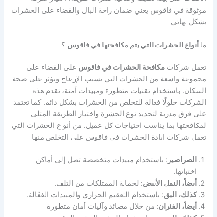
موثوقة في فاقوس يعني ضمان راحة البال والقضاء على الحشرات
بشكل نهائي.
ما أنواع الحشرات التي يتم مكافحتها في فاقوس
؟
تعمل شركات
مكافحة الحشرات في فاقوس
على القضاء على
مجموعة واسعة من الحشرات التي تسبب الإزعاج وتؤثر على صحة
السكان. باستخدام تقنيات متطورة ومبيدات آمنة، تقدم هذه
الشركات حلولًا فعالة للتخلص من الحشرات بشكل دائم. كما تعتمد
على فرق مدربة لتحديد نوع الحشرة واختيار الطريقة المثلى
لمكافحتها بما يناسب احتياجات كل عميل. من أنواع الحشرات التي
تعمل شركات ابادة الحشرات في فاقوس على التخلص منها:
الصراصير
: باستخدام مبيدات متخصصة تصل إلى أماكن
اختبائها.
أيضاً، النمل الأبيض
: لحماية الممتلكات من التلف.
كذلك، البق
: باستخدام التعقيم الحراري والمبيدات الفعّالة.
أيضاً، الفئران
: من خلال مصائد وآليات أمان متطورة.