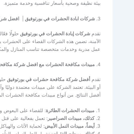
بيئة نظيفة وصحية بأسعار تنافسية وخدمة متميزة.
3.
شركات ابادة الحشرات في بورتوفيق
|
افضل شرك
تقدم
شركات إبادة الحشرات في بورتوفيق
حلولًا فعّ
الآمنة، تضمن هذه الشركات القضاء على الحشرات بش
عمل مدربة وخدمات متخصصة تناسب المنازل والمكاتب
4.
مبيدات مكافحة الحشرات مع افضل شركة مكافح
تقدم
أفضل شركة مكافحة حشرات في بورتوفيق
حلو
أو البيئة. تعتمد الشركة على مبيدات معتمدة دوليًا و
أفضل النتائج. من أنواع مبيدات مكافحة الحشرات ال
مبيدات الحشرات الطائرة
: للقضاء على البعوض وا
كذلك، مبيدات الصراصير
: تعمل بفعالية على قتل 
أيضاً، مبيدات النمل الأبيض
: لحماية الأثاث والهياك
كذلك، مبيدات الفئران
: تشمل الجل السام والطُعم 