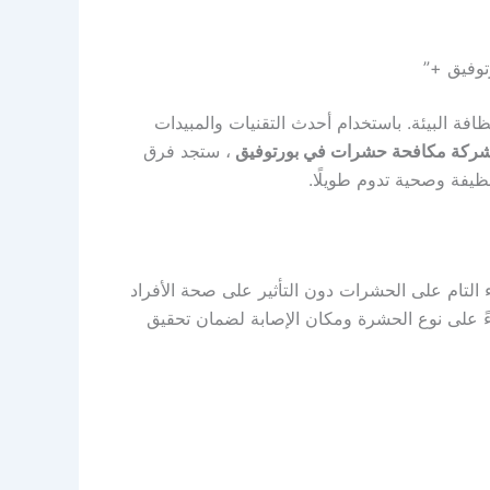
وفيق +”
افة البيئة. باستخدام أحدث التقنيات والمبيدات
ركة مكافحة حشرات في بورتوفيق
، ستجد فرق
يفة وصحية تدوم طويلًا.
 التام على الحشرات دون التأثير على صحة الأفراد
بناءً على نوع الحشرة ومكان الإصابة لضمان تحقيق