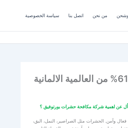
وشحن
من نحن
اتصل بنا
سياسة الخصوصية
عال وآمن. الحشرات مثل الصراصير، النمل، البق،