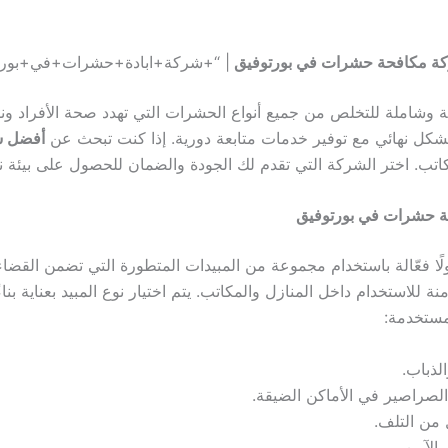
ة مكافحة حشرات في بورتوفيق
| “+شركة+ابادة+حشرات+في+بورت
الة وشاملة للتخلص من جميع أنواع الحشرات التي تهدد صحة الأفراد ونظ
كل نهائي مع توفير خدمات متابعة دورية. إذا كنت تبحث عن
أفضل ش
. اختر الشركة التي تقدم لك الجودة والضمان للحصول على بيئة نظ
ة حشرات في بورتوفيق
لًا فعّالة باستخدام مجموعة من المبيدات المتطورة التي تضمن القضاء
آمنة للاستخدام داخل المنازل والمكاتب. يتم اختيار نوع المبيد بعناية 
مستخدمة:
لذباب.
الصراصير في الأماكن الضيقة.
ل من التلف.
الآمن.