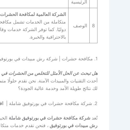
الرئيسية
الشركة العالمية لمكافحة الحشرات
متكاملة من الخدمات تشمل مكافحة ا
8
الوصف
دوليًا. كما توفر الشركة خدمات وقا
بالاحترافية والخبرة.
1. مكافحة حشرات | شركة رش مبيدات في بورتوفيق | شركة ابادة حشرات | “+شركة+مكافحة+حشرات+في+بورتوفيق +”
هل تبحث عن الحل الأمثل للتخلص من الحشرات في م
أحدث التقنيات والمبيدات الآمنة. نحن نقدم حلولًا متم
لك نتائج طويلة الأمد وخدمة عالية الجودة؟
2. شركة مكافحة حشرات في بورتوفيق شاملة |
اف
تُعد
شركة مكافحة حشرات في بورتوفيق شاملة
الخيا
رش مبيدات في بورتوفيق
، فنحن نقدم خدمات متكام