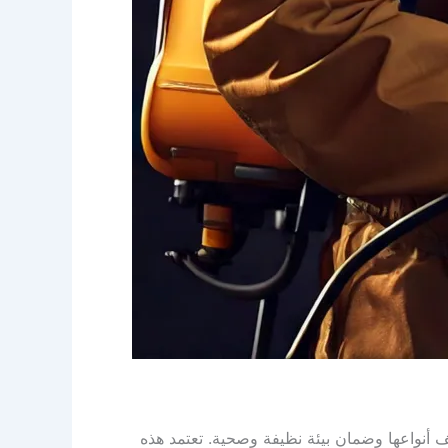
أنواعها وضمان بيئة نظيفة وصحية. تعتمد هذه