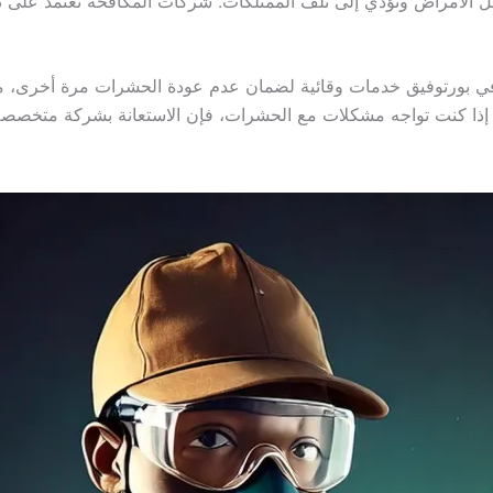
الأمراض وتؤدي إلى تلف الممتلكات. شركات المكافحة تعتمد على تق
ي بورتوفيق خدمات وقائية لضمان عدم عودة الحشرات مرة أخرى، مع
إذا كنت تواجه مشكلات مع الحشرات، فإن الاستعانة بشركة متخصصة ه