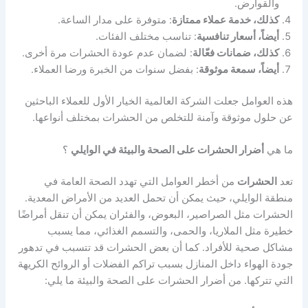
والقوارض.
كذلك، خدمة عملاء ممتازة
: متوفرة على مدار الساعة.
أيضاً، أسعار تنافسية
: تناسب مختلف الفئات.
كذلك، ضمانات فعّالة
: لضمان عدم عودة الحشرات مرة أخرى.
أيضاً، سمعة موثوقة
: بفضل سنوات من الخبرة ورضا العملاء.
هذه العوامل جعلت الشركة العالمية الخيار الأول للعملاء الباحثين
عن حلول موثوقة وآمنة للتخلص من الحشرات بمختلف أنواعها.
ما هي
أضرار الحشرات على الصحة والبيئة في الوايلي
؟
تعد
الحشرات
من أخطر العوامل التي تهدد الصحة العامة في
منطقة الوايلي، حيث يمكن أن تحمل العديد من الأمراض المعدية.
الحشرات مثل الصراصير، البعوض، والفئران يمكن أن تنقل أمراضًا
خطيرة مثل الملاريا، والحمى، والتسمم الغذائي، مما يسبب
مشاكل صحية للأفراد. كما أن بعض الحشرات قد تتسبب في تدهور
جودة الهواء داخل المنازل بسبب تراكم الفضلات أو الروائح الكريهة
التي تتركها. من أضرار الحشرات على الصحة والبيئة ما يلي: