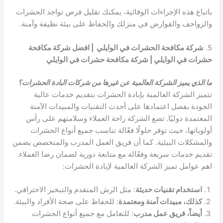
باتباع هذه الإجراءات الوقائية، يمكنك تقليل فرص تواجد الحشرات
والزواحف والقوارض في منزلك والحفاظ على بيئة نظيفة وآمنة.
5.
شركة مكافحة الحشرات في الوايلي | افضل شركة مكافحة
حشرات في الوايلي | شركة مكافحة حشرات في الوايلي
ما الذي يميز الشركة العالمية عن غيرها من شركات البادة الحشرات؟
تتميز الشركة العالمية بإبادة الحشرات بتقديم خدمات عالية
الجودة بفضل اعتمادها على أحدث التقنيات والمبيدات الآمنة
المعتمدة دوليًا. تضع الشركة راحة العملاء وسلامتهم على رأس
أولوياتها، حيث توفر حلولًا فعّالة تناسب جميع أنواع الحشرات
والمشكلات البيئية. كما أن فريق العمل المدرب والمتخصص يضمن
تقديم خدمات سريعة وفعّالة مع متابعة دورية لضمان رضا العملاء.
اهم عوامل تميز الشركة العالمية لإبادة الحشرات:
استخدام تقنيات حديثة
: مثل الرش المتقدم والتبخير الاحترافي.
كذلك، مبيدات آمنة ومعتمدة
: للحفاظ على صحة الأفراد والبيئة.
أيضاً، فريق عمل مدرب
: للتعامل مع جميع أنواع الحشرات