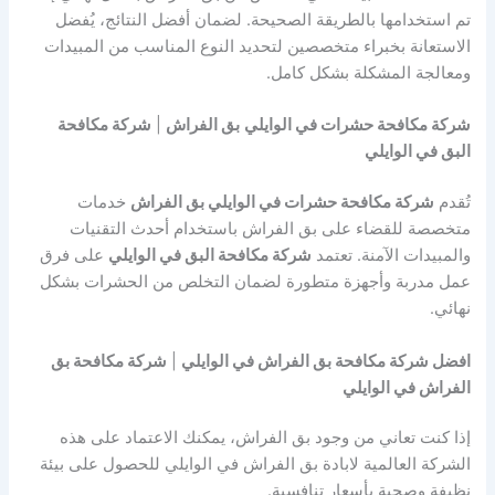
تم استخدامها بالطريقة الصحيحة. لضمان أفضل النتائج، يُفضل
الاستعانة بخبراء متخصصين لتحديد النوع المناسب من المبيدات
ومعالجة المشكلة بشكل كامل.
شركة مكافحة حشرات في الوايلي
بق الفراش
|
شركة مكافحة
البق في الوايلي
تُقدم
شركة مكافحة حشرات في الوايلي بق الفراش
خدمات
متخصصة للقضاء على بق الفراش باستخدام أحدث التقنيات
والمبيدات الآمنة. تعتمد
شركة مكافحة البق في الوايلي
على فرق
عمل مدربة وأجهزة متطورة لضمان التخلص من الحشرات بشكل
نهائي.
افضل شركة مكافحة بق الفراش في الوايلي
|
شركة مكافحة بق
الفراش في الوايلي
إذا كنت تعاني من وجود بق الفراش، يمكنك الاعتماد على هذه
الشركة العالمية لابادة بق الفراش في الوايلي للحصول على بيئة
نظيفة وصحية بأسعار تنافسية.