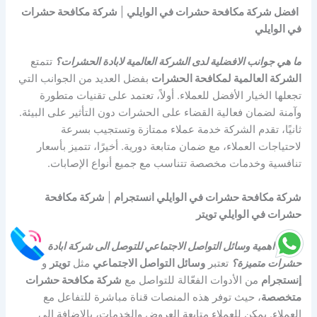
افضل شركة مكافحة حشرات في الوايلي
|
شركة مكافحة حشرات
في الوايلي
ما هي جوانب الافضلية لدى الشركة العالمية لابادة الحشرات؟
تتمتع
الشركة العالمية لمكافحة الحشرات
بفضل العديد من الجوانب التي
تجعلها الخيار الأفضل للعملاء. أولاً، تعتمد على تقنيات متطورة
وآمنة لضمان فعالية القضاء على الحشرات دون التأثير على البيئة.
ثانيًا، تقدم الشركة خدمة عملاء ممتازة وتستجيب بسرعة
لاحتياجات العملاء، مع ضمان متابعة دورية. أخيرًا، تتميز بأسعار
تنافسية وخدمات مخصصة تتناسب مع جميع أنواع الإصابات.
شركة مكافحة حشرات في الوايلي انستجرام
|
شركة مكافحة
حشرات في الوايلي تويتر
ما هي اهمية وسائل التواصل الاجتماعي للتوصل الى شركة ابادة
حشرات متميزة؟
تعتبر
وسائل التواصل الاجتماعي
مثل
تويتر
و
إنستجرام
من الأدوات الفعّالة للتواصل مع
شركة مكافحة حشرات
متخصصة
، حيث توفر هذه المنصات قناة مباشرة للتفاعل مع
العملاء. يمكن للعملاء متابعة العروض والخدمات، بالإضافة إلى