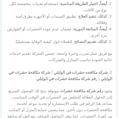
أيضاً، اختيار الطريقة المناسبة
: استخدام تقنيات مخصصة لكل
نوع من الآفات.
كذلك، تنفيذ العلاج
: تطبيق المبيدات أو الأجهزة بطرق آمنة
وفعّالة.
أيضاً، المتابعة الدورية
: لضمان عدم عودة الحشرات أو القوارض
مرة أخرى.
كذلك، تقديم النصائح
: للعملاء حول كيفية الوقاية مستقبليًا.
مع فريق عمل مدرب وخبرة واسعة، تضمن الشركة تقديم خدمات
عالية الجودة تناسب المنازل والشركات.
2.
شركه مكافحه حشرات في الوايلي
|
شركة مكافحة حشرات في
الوايلي
| ر
قم شركة مكافحة حشرات في الوايلي
وجود
رقم شركة مكافحة حشرات
موثوقة يتيح لك الوصول السريع
إلى الحلول الفعّالة للتخلص من الحشرات في الوقت المناسب.
يساعد هذا الرقم في طلب الاستشارة أو تحديد موعد لخدمة
مكافحة الحشرات دون تأخير، مما يضمن حماية المنزل أو المكتب
من أضرار الحشرات. كما يوفر التواصل المباشر مع الشركة متابعة