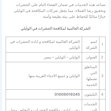
تساعد هذه الخدمات في ضمان القضاء التام على الحشرات
وتحقيق رضا العملاء، مما يجعل شركات المكافحة في الوايلي
خيارًا مثاليًا للحفاظ على بيئة نظيفة وآمنة.
الشركة العالمية لمكافحة الحشرات في الوايلي
اسم
الشركة العالمية لمكافحة و ابادة الحشرات في
1
الشركة
الوايلي
2
العنوان
الوايلي – الوايلي – مصر
المناطق
التي
3
الوايلي و جميع الاحياء القريبة منها
تشملها
الخدمة
4
التليفون
01009019245
الخدمات
التي
رش ، ابادة ، مكافحة الحشرات و التخلص منها ،