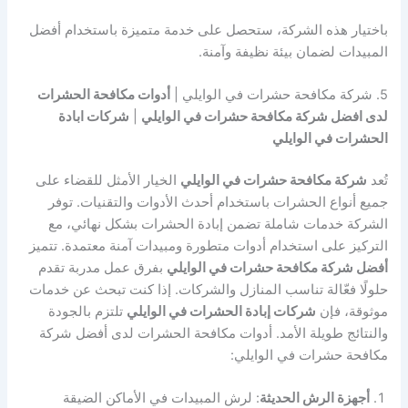
باختيار هذه الشركة، ستحصل على خدمة متميزة باستخدام أفضل
المبيدات لضمان بيئة نظيفة وآمنة.
5. شركة مكافحة حشرات في الوايلي |
أدوات مكافحة الحشرات
لدى افضل شركة مكافحة حشرات في الوايلي
|
شركات ابادة
الحشرات في الوايلي
تُعد
شركة مكافحة حشرات في الوايلي
الخيار الأمثل للقضاء على
جميع أنواع الحشرات باستخدام أحدث الأدوات والتقنيات. توفر
الشركة خدمات شاملة تضمن إبادة الحشرات بشكل نهائي، مع
التركيز على استخدام أدوات متطورة ومبيدات آمنة معتمدة. تتميز
أفضل شركة مكافحة حشرات في الوايلي
بفرق عمل مدربة تقدم
حلولًا فعّالة تناسب المنازل والشركات. إذا كنت تبحث عن خدمات
موثوقة، فإن
شركات إبادة الحشرات في الوايلي
تلتزم بالجودة
والنتائج طويلة الأمد. أدوات مكافحة الحشرات لدى أفضل شركة
مكافحة حشرات في الوايلي:
أجهزة الرش الحديثة
: لرش المبيدات في الأماكن الضيقة