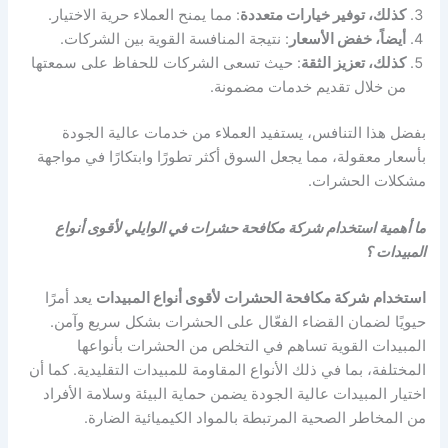
كذلك، توفير خيارات متعددة
: مما يمنح العملاء حرية الاختيار.
أيضاً، خفض الأسعار
: نتيجة المنافسة القوية بين الشركات.
كذلك، تعزيز الثقة
: حيث تسعى الشركات للحفاظ على سمعتها
من خلال تقديم خدمات مضمونة.
بفضل هذا التنافس، يستفيد العملاء من خدمات عالية الجودة
بأسعار معقولة، مما يجعل السوق أكثر تطورًا وابتكارًا في مواجهة
مشكلات الحشرات.
ما أهمية استخدام شركة مكافحة حشرات في الوايلي لأقوى أنواع
المبيدات ؟
استخدام شركة مكافحة الحشرات لأقوى أنواع المبيدات
يعد أمرًا
حيويًا لضمان القضاء الفعّال على الحشرات بشكل سريع وآمن.
المبيدات القوية تساهم في التخلص من الحشرات بأنواعها
المختلفة، بما في ذلك الأنواع المقاومة للمبيدات التقليدية. كما أن
اختيار المبيدات عالية الجودة يضمن حماية البيئة وسلامة الأفراد
من المخاطر الصحية المرتبطة بالمواد الكيميائية الضارة.