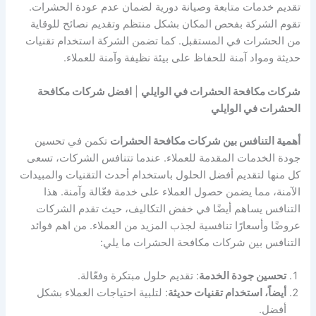
تقديم خدمات متابعة وصيانة دورية لضمان عدم عودة الحشرات.
تقوم الشركة بفحص المكان بشكل منتظم وتقديم نصائح للوقاية
من الحشرات في المستقبل. كما تضمن الشركة استخدام تقنيات
حديثة ومواد آمنة للحفاظ على بيئة نظيفة وآمنة للعملاء.
شركات مكافحة الحشرات في الوايلي
|
افضل شركات مكافحة
الحشرات في الوايلي
أهمية التنافس بين شركات مكافحة الحشرات
تكمن في تحسين
جودة الخدمات المقدمة للعملاء. عندما تتنافس الشركات، تسعى
كل منها لتقديم أفضل الحلول باستخدام أحدث التقنيات والمبيدات
الآمنة، مما يضمن حصول العملاء على خدمة فعّالة وآمنة. هذا
التنافس يساهم أيضًا في خفض التكاليف، حيث تقدم الشركات
عروضًا وأسعارًا تنافسية لجذب المزيد من العملاء. من اهم فوائد
التنافس بين شركات مكافحة الحشرات ما يلي:
تحسين جودة الخدمة
: تقديم حلول مبتكرة وفعّالة.
أيضاً، استخدام تقنيات حديثة
: لتلبية احتياجات العملاء بشكل
أفضل.