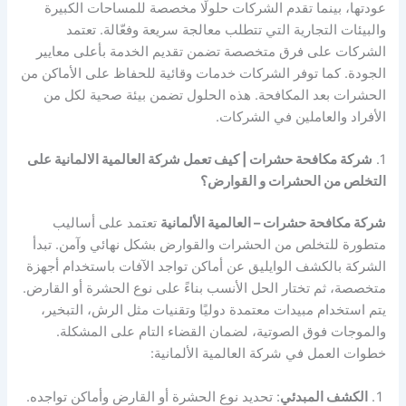
عودتها، بينما تقدم الشركات حلولًا مخصصة للمساحات الكبيرة
والبيئات التجارية التي تتطلب معالجة سريعة وفعّالة. تعتمد
الشركات على فرق متخصصة تضمن تقديم الخدمة بأعلى معايير
الجودة. كما توفر الشركات خدمات وقائية للحفاظ على الأماكن من
الحشرات بعد المكافحة. هذه الحلول تضمن بيئة صحية لكل من
الأفراد والعاملين في الشركات.
1.
شركة مكافحة حشرات | كيف تعمل شركة العالمية الالمانية على
التخلص من الحشرات و القوارض؟
شركة مكافحة حشرات – العالمية الألمانية
تعتمد على أساليب
متطورة للتخلص من الحشرات والقوارض بشكل نهائي وآمن. تبدأ
الشركة بالكشف الوايليق عن أماكن تواجد الآفات باستخدام أجهزة
متخصصة، ثم تختار الحل الأنسب بناءً على نوع الحشرة أو القارض.
يتم استخدام مبيدات معتمدة دوليًا وتقنيات مثل الرش، التبخير،
والموجات فوق الصوتية، لضمان القضاء التام على المشكلة.
خطوات العمل في شركة العالمية الألمانية:
الكشف المبدئي
: تحديد نوع الحشرة أو القارض وأماكن تواجده.