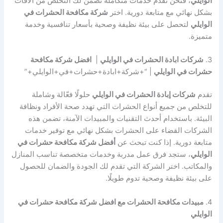
الوايلي
، فنحن نقدم خدمات متكاملة تضمن لك التخلص من الآفات
بشكل نهائي مع متابعة دورية. اختر
شركة مكافحة الحشرات في
الوايلي
لتحصل على بيئة نظيفة وصحية بأسعار تنافسية وخدمة
متميزة.
3.
شركات ابادة الحشرات في الوايلي
|
افضل شركة مكافحة
حشرات في الوايلي
| “+شركة+ابادة+حشرات+في+الوايلي+”
تقدم
شركات إبادة الحشرات في الوايلي
حلولًا فعّالة وشاملة
للتخلص من جميع أنواع الحشرات التي تهدد صحة الأفراد ونظافة
البيئة. باستخدام أحدث التقنيات والمبيدات الآمنة، تضمن هذه
الشركات القضاء على الحشرات بشكل نهائي مع توفير خدمات
متابعة دورية. إذا كنت تبحث عن
أفضل شركة مكافحة حشرات في
الوايلي
، ستجد فرق عمل مدربة وخدمات متخصصة تناسب المنازل
والمكاتب. اختر الشركة التي تقدم لك الجودة والضمان للحصول
على بيئة نظيفة وصحية تدوم طويلًا.
4.
مبيدات مكافحة الحشرات مع افضل شركة مكافحة حشرات في
الوايلي