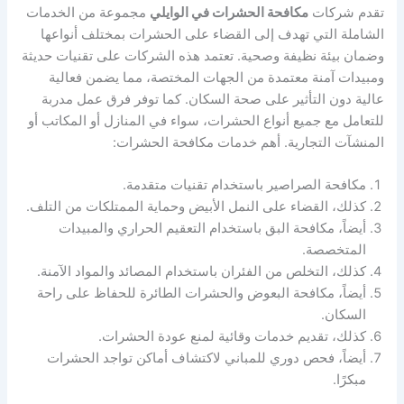
تقدم شركات
مكافحة الحشرات في الوايلي
مجموعة من الخدمات
الشاملة التي تهدف إلى القضاء على الحشرات بمختلف أنواعها
وضمان بيئة نظيفة وصحية. تعتمد هذه الشركات على تقنيات حديثة
ومبيدات آمنة معتمدة من الجهات المختصة، مما يضمن فعالية
عالية دون التأثير على صحة السكان. كما توفر فرق عمل مدربة
للتعامل مع جميع أنواع الحشرات، سواء في المنازل أو المكاتب أو
المنشآت التجارية. أهم خدمات مكافحة الحشرات:
مكافحة الصراصير باستخدام تقنيات متقدمة.
كذلك، القضاء على النمل الأبيض وحماية الممتلكات من التلف.
أيضاً، مكافحة البق باستخدام التعقيم الحراري والمبيدات
المتخصصة.
كذلك، التخلص من الفئران باستخدام المصائد والمواد الآمنة.
أيضاً، مكافحة البعوض والحشرات الطائرة للحفاظ على راحة
السكان.
كذلك، تقديم خدمات وقائية لمنع عودة الحشرات.
أيضاً، فحص دوري للمباني لاكتشاف أماكن تواجد الحشرات
مبكرًا.