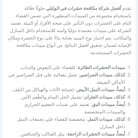
تقدم
أفضل شركة مكافحة حشرات في الوايلي
حلولًا فعّالة
باستخدام مجموعة من المبيدات المتطورة التي تضمن القضاء
التام على الحشرات دون التأثير على صحة الأفراد أو البيئة. تعتمد
الشركة على مبيدات معتمدة دوليًا وآمنة للاستخدام داخل المنازل
والمكاتب. يتم اختيار نوع المبيد بعناية بناءً على نوع الحشرة ومكان
الإصابة لضمان تحقيق أفضل النتائج. من أنواع مبيدات مكافحة
الحشرات المستخدمة:
مبيدات الحشرات الطائرة
: للقضاء على البعوض والذباب.
كذلك، مبيدات الصراصير
: تعمل بفعالية على قتل الصراصير في
الأماكن الضيقة.
أيضاً، مبيدات النمل الأبيض
: لحماية الأثاث والهياكل من التلف.
كذلك، مبيدات الفئران
: تشمل الجل السام والطُعم الآمن.
أيضاً، مبيدات البق
: تعتمد على تقنيات التعقيم الحراري
والمبيدات المتخصصة.
كذلك، مبيدات النمل
: مخصصة للقضاء على تجمعات النمل
داخل المنازل.
أيضاً، مبيدات الحشرات الزاحفة
: مثل العناكب والخنافس.