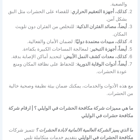
والصعبة.
كذلك، أجهزة التعقيم الحراري
: للقضاء على الحشرات مثل البق
بشكل آمن.
أيضاً، مصائد الفئران الذكية
: للتخلص من الفئران دون تلويث
المكان.
كذلك، مبيدات معتمدة دوليًا
: لضمان الأمان والفعالية.
أيضاً، أجهزة التبخير
: لمعالجة المساحات الكبيرة بكفاءة.
كذلك، معدات كشف النمل الأبيض
: لتحديد أماكن الإصابة بدقة.
أيضاً، أدوات الوقاية الدورية
: للحفاظ على نظافة المكان ومنع
عودة الحشرات.
مع هذه الأدوات والخدمات، يمكنك ضمان بيئة نظيفة وصحية خالية
من الحشرات.
ما هي مميزات شركة مكافحة الحشرات في الوايلي ؟ | ارقام شركة
مكافحة حشرات في الوايلي
ما الذي يميز الشركة العالمية الالمانية لابادة الحشرات ؟
تتميز شركات
مكافحة الحشرات في الوايلي
بتقديم خدمات متكاملة تلبي