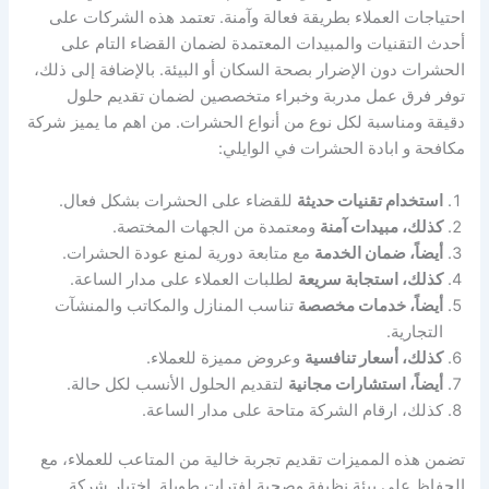
احتياجات العملاء بطريقة فعالة وآمنة. تعتمد هذه الشركات على
أحدث التقنيات والمبيدات المعتمدة لضمان القضاء التام على
الحشرات دون الإضرار بصحة السكان أو البيئة. بالإضافة إلى ذلك،
توفر فرق عمل مدربة وخبراء متخصصين لضمان تقديم حلول
دقيقة ومناسبة لكل نوع من أنواع الحشرات. من اهم ما يميز شركة
مكافحة و ابادة الحشرات في الوايلي:
استخدام تقنيات حديثة
للقضاء على الحشرات بشكل فعال.
كذلك، مبيدات آمنة
ومعتمدة من الجهات المختصة.
أيضاً، ضمان الخدمة
مع متابعة دورية لمنع عودة الحشرات.
كذلك، استجابة سريعة
لطلبات العملاء على مدار الساعة.
أيضاً، خدمات مخصصة
تناسب المنازل والمكاتب والمنشآت
التجارية.
كذلك، أسعار تنافسية
وعروض مميزة للعملاء.
أيضاً، استشارات مجانية
لتقديم الحلول الأنسب لكل حالة.
كذلك، ارقام الشركة متاحة على مدار الساعة.
تضمن هذه المميزات تقديم تجربة خالية من المتاعب للعملاء، مع
الحفاظ على بيئة نظيفة وصحية لفترات طويلة. اختيار شركة