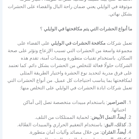
موثوقة في الوايلي يعني ضمان راحة البال والقضاء على الحشرات
بشكل نهائي.
ما أنواع الحشرات التي يتم مكافحتها في الوايلي
؟
تعمل شركات
مكافحة الحشرات في الوايلي
على القضاء على
مجموعة واسعة من الحشرات التي تسبب الإزعاج وتؤثر على صحة
السكان. باستخدام تقنيات متطورة ومبيدات آمنة، تقدم هذه
الشركات حلولًا فعالة للتخلص من الحشرات بشكل دائم. كما تعتمد
على فرق مدربة لتحديد نوع الحشرة واختيار الطريقة المثلى
لمكافحتها بما يناسب احتياجات كل عميل. من أنواع الحشرات التي
تعمل شركات ابادة الحشرات في الوايلي على التخلص منها:
الصراصير
: باستخدام مبيدات متخصصة تصل إلى أماكن
اختبائها.
أيضاً، النمل الأبيض
: لحماية الممتلكات من التلف.
كذلك، البق
: باستخدام التعقيم الحراري والمبيدات الفعّالة.
أيضاً، الفئران
: من خلال مصائد وآليات أمان متطورة.