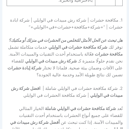
بالاحترافية والخبرة.
1. مكافحة حشرات | شركة رش مبيدات في الوايلي | شركة ابادة
حشرات | “+شركة+مكافحة+حشرات+في+الوايلي+”
هل تبحث عن الحل الأمثل للتخلص من الحشرات في منزلك أو مكتبك؟
توفر لك
شركة مكافحة حشرات في الوايلي
خدمات متكاملة تشمل
مكافحة حشرات
فعّالة باستخدام أحدث التقنيات والمبيدات الآمنة.
نحن نقدم حلولًا متميزة كـ
شركة رش مبيدات في الوايلي
للقضاء
على الآفات وضمان بيئة صحية. فلماذا لا تختار
شركة إبادة حشرات
تضمن لك نتائج طويلة الأمد وخدمة عالية الجودة؟
2. شركة مكافحة حشرات في الوايلي شاملة |
افضل شركة رش
مبيدات في الوايلي
| شركة مكافحة الحشرات في الوايلي
تُعد
شركة مكافحة حشرات في الوايلي شاملة
الخيار المثالي
للقضاء على جميع أنواع الحشرات باستخدام أحدث التقنيات
والمبيدات الآمنة. إذا كنت تبحث عن
أفضل شركة رش مبيدات في