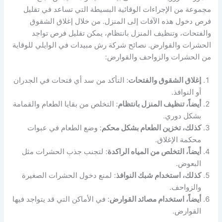
مجموعة من الإجراءات الوقائية البسيطة التي تساعد في تقليل
فرص دخول هذه الآفات إلى المنزل. من خلال إغلاق الشقوق
والفتحات، وتنظيف المنزل بانتظام، يمكن تقليل فرص تواجد
الحشرات والقوارض. نصائح شركة رش مبيدات في الوايلي للوقاية
من الحشرات والزواحف والقوارض:
إغلاق الشقوق والفتحات
: التأكد من سد أي فتحات في الجدران
أو النوافذ.
أيضاً، تنظيف المنزل بانتظام
: التخلص من بقايا الطعام والقمامة
بشكل دوري.
كذلك، تخزين الطعام بشكل محكم
: وضع الطعام في عبوات
محكمة الإغلاق.
أيضاً، التخلص من المياه الراكدة
: لتجنب جذب الحشرات مثل
البعوض.
كذلك، استخدام شبك النوافذ
: لمنع دخول الحشرات الصغيرة
والزواحف.
أيضاً، استخدام مصائد القوارض
: في الأماكن التي قد يتواجد فيها
القوارض.