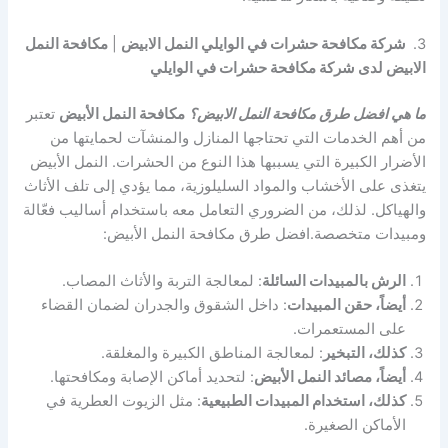
3.
شركة مكافحة حشرات في الوايلي النمل الابيض
|
مكافحة النمل
الابيض لدى شركة مكافحة حشرات في الوايلي
ما هي افضل طرق مكافحة النمل الابيض؟
مكافحة النمل الأبيض
تعتبر
من أهم الخدمات التي تحتاجها المنازل والمنشآت لحمايتها من
الأضرار الكبيرة التي يسببها هذا النوع من الحشرات. النمل الأبيض
يتغذى على الأخشاب والمواد السليلوزية، مما يؤدي إلى تلف الأثاث
والهياكل. لذلك، من الضروري التعامل معه باستخدام أساليب فعّالة
ومبيدات متخصصة.افضل طرق مكافحة النمل الأبيض:
الرش بالمبيدات السائلة
: لمعالجة التربة والأثاث المصاب.
أيضاً، حقن المبيدات
: داخل الشقوق والجدران لضمان القضاء
على المستعمرات.
كذلك، التبخير
: لمعالجة المناطق الكبيرة والمغلقة.
أيضاً، مصائد النمل الأبيض
: لتحديد أماكن الإصابة ومكافحتها.
كذلك، استخدام المبيدات الطبيعية
: مثل الزيوت العطرية في
الأماكن الصغيرة.