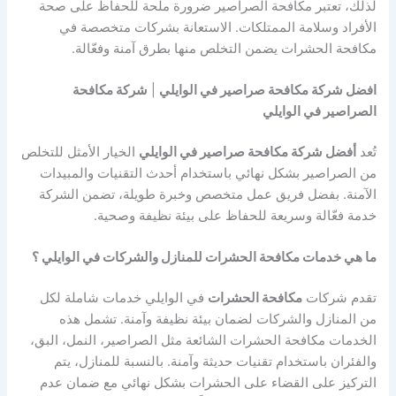
لذلك، تعتبر مكافحة الصراصير ضرورة ملحة للحفاظ على صحة
الأفراد وسلامة الممتلكات. الاستعانة بشركات متخصصة في
مكافحة الحشرات يضمن التخلص منها بطرق آمنة وفعّالة.
افضل شركة مكافحة صراصير في الوايلي
|
شركة مكافحة
الصراصير في الوايلي
تُعد
أفضل شركة مكافحة صراصير في الوايلي
الخيار الأمثل للتخلص
من الصراصير بشكل نهائي باستخدام أحدث التقنيات والمبيدات
الآمنة. بفضل فريق عمل متخصص وخبرة طويلة، تضمن الشركة
خدمة فعّالة وسريعة للحفاظ على بيئة نظيفة وصحية.
ما هي خدمات مكافحة الحشرات للمنازل والشركات في الوايلي ؟
تقدم شركات
مكافحة الحشرات
في الوايلي خدمات شاملة لكل
من المنازل والشركات لضمان بيئة نظيفة وآمنة. تشمل هذه
الخدمات مكافحة الحشرات الشائعة مثل الصراصير، النمل، البق،
والفئران باستخدام تقنيات حديثة وآمنة. بالنسبة للمنازل، يتم
التركيز على القضاء على الحشرات بشكل نهائي مع ضمان عدم