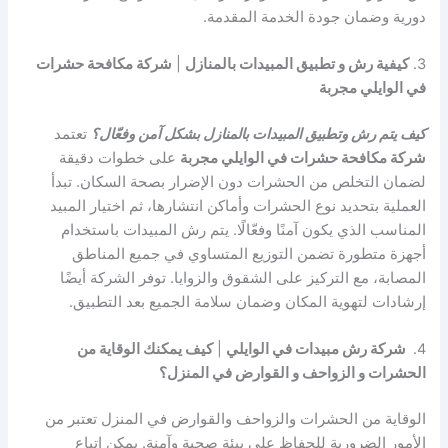
دورية وضمان جودة الخدمة المقدمة.
3.
كيفية رش و تطبيق المبيدات بالمنازل
|
شركة مكافحة حشرات
في الوايلي مجربة
كيف يتم رش وتطبيق المبيدات بالمنازل بشكل آمن وفعّال؟
تعتمد
شركة مكافحة حشرات في الوايلي مجربة
على خطوات دقيقة
لضمان التخلص من الحشرات دون الإضرار بصحة السكان. تبدأ
العملية بتحديد نوع الحشرات وأماكن انتشارها، ثم اختيار المبيد
المناسب الذي يكون آمنًا وفعّالًا. يتم رش المبيدات باستخدام
أجهزة متطورة تضمن التوزيع المتساوي في جميع المناطق
المصابة، مع التركيز على الشقوق والزوايا. توفر الشركة أيضًا
إرشادات لتهوية المكان وضمان سلامة الجميع بعد التطبيق.
4.
شركة رش مبيدات في الوايلي
|
كيف يمكنك الوقاية من
الحشرات و الزواحف و القوارض في المنزل؟
الوقاية من الحشرات والزواحف والقوارض في المنزل تعتبر من
الأمور الضرورية للحفاظ على بيئة صحية وآمنة. يمكن اتباع