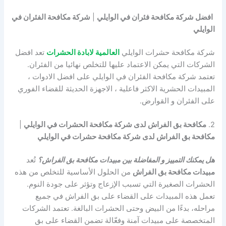
افضل شركة مكافحة فئران في الوايلي
|
شركة مكافحة الفئران في
الوايلي
شركة مكافحة حشرات الوايلي
العالمية لابادة الحشرات
تعد افضل
الشركات التي يمكن الاعتماد عليها للتخلص نهائيا من الفئران.
تعتمد شركة مكافحة الفئران في الوايلي على افضل الادوات ،
المبيدات الحشرية الاكثر فاعلية ، الاجهزة الحديثة للقضاء الفوري
على الفئران و القوارض.
2.
مكافحة بق الفراش لدى شركة مكافحة الحشرات في الوايلي
|
مكافحة بق الفراش لدى شركة مكافحة حشرات في الوايلي
هل يمكنك التمييز و المفاضلة بين مبيدات مكافحة بق الفراش؟
تُعد
مبيدات مكافحة بق الفراش
من الحلول الأساسية للتخلص من هذه
الحشرات الصغيرة التي تسبب الإزعاج وتؤثر على جودة النوم.
تعمل هذه المبيدات على القضاء على بق الفراش في جميع
مراحله، بدءًا من البيض وحتى الحشرات البالغة. تعتمد الشركات
المتخصصة على مبيدات آمنة وفعّالة تضمن القضاء على بق