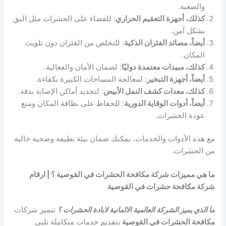
والصعبة.
كذلك، أجهزة التعقيم الحراري
: للقضاء على الحشرات مثل البق
بشكل آمن.
أيضاً، مصائد الفئران الذكية
: للتخلص من الفئران دون تلويث
المكان.
كذلك، مبيدات معتمدة دوليًا
: لضمان الأمان والفعالية.
أيضاً، أجهزة التبخير
: لمعالجة المساحات الكبيرة بكفاءة.
كذلك، معدات كشف النمل الأبيض
: لتحديد أماكن الإصابة بدقة.
أيضاً، أدوات الوقاية الدورية
: للحفاظ على نظافة المكان ومنع
عودة الحشرات.
مع هذه الأدوات والخدمات، يمكنك ضمان بيئة نظيفة وصحية خالية
من الحشرات.
ما هي مميزات شركة مكافحة الحشرات في القوصية ؟ | ارقام
شركة مكافحة حشرات في القوصية
ما الذي يميز الشركة العالمية الالمانية لابادة الحشرات ؟
تتميز شركات
مكافحة الحشرات في القوصية
بتقديم خدمات متكاملة تلبي