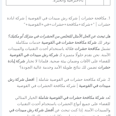
بالاحترافية والخبرة.
1. مكافحة حشرات | شركة رش مبيدات في القوصية | شركة ابادة
حشرات | “+شركة+مكافحة+حشرات+في+القوصية+”
هل تبحث عن الحل الأمثل للتخلص من الحشرات في منزلك أو مكتبك؟
توفر لك
شركة مكافحة حشرات في القوصية
خدمات متكاملة
تشمل
مكافحة حشرات
فعّالة باستخدام أحدث التقنيات والمبيدات
الآمنة. نحن نقدم حلولًا متميزة كـ
شركة رش مبيدات في القوصية
للقضاء على الآفات وضمان بيئة صحية. فلماذا لا تختار
شركة إبادة
حشرات
تضمن لك نتائج طويلة الأمد وخدمة عالية الجودة؟
2. شركة مكافحة حشرات في القوصية شاملة |
افضل شركة رش
مبيدات في القوصية
| شركة مكافحة الحشرات في القوصية
تُعد
شركة مكافحة حشرات في القوصية شاملة
الخيار المثالي
للقضاء على جميع أنواع الحشرات باستخدام أحدث التقنيات
والمبيدات الآمنة. إذا كنت تبحث عن
أفضل شركة رش مبيدات في