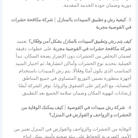
دورية وضمان جودة الخدمة المقدمة.
3.
كيفية رش و تطبيق المبيدات بالمنازل
|
شركة مكافحة حشرات
في القوصية مجربة
كيف يتم رش وتطبيق المبيدات بالمنازل بشكل آمن وفعّال؟
تعتمد
شركة مكافحة حشرات في القوصية مجربة
على خطوات دقيقة
لضمان التخلص من الحشرات دون الإضرار بصحة السكان. تبدأ
العملية بتحديد نوع الحشرات وأماكن انتشارها، ثم اختيار المبيد
المناسب الذي يكون آمنًا وفعّالًا. يتم رش المبيدات باستخدام
أجهزة متطورة تضمن التوزيع المتساوي في جميع المناطق
المصابة، مع التركيز على الشقوق والزوايا. توفر الشركة أيضًا
إرشادات لتهوية المكان وضمان سلامة الجميع بعد التطبيق.
4.
شركة رش مبيدات في القوصية
|
كيف يمكنك الوقاية من
الحشرات و الزواحف و القوارض في المنزل؟
الوقاية من الحشرات والزواحف والقوارض في المنزل تعتبر من
الأمور الضرورية للحفاظ على بيئة صحية وآمنة. يمكن اتباع