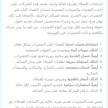
احتياجات العملاء بطريقة فعالة وآمنة. تعتمد هذه الشركات على
أحدث التقنيات والمبيدات المعتمدة لضمان القضاء التام على
الحشرات دون الإضرار بصحة السكان أو البيئة. بالإضافة إلى ذلك،
توفر فرق عمل مدربة وخبراء متخصصين لضمان تقديم حلول
دقيقة ومناسبة لكل نوع من أنواع الحشرات. من اهم ما يميز شركة
مكافحة و ابادة الحشرات في القوصية:
استخدام تقنيات حديثة
للقضاء على الحشرات بشكل فعال.
كذلك، مبيدات آمنة
ومعتمدة من الجهات المختصة.
أيضاً، ضمان الخدمة
مع متابعة دورية لمنع عودة الحشرات.
كذلك، استجابة سريعة
لطلبات العملاء على مدار الساعة.
أيضاً، خدمات مخصصة
تناسب المنازل والمكاتب والمنشآت
التجارية.
كذلك، أسعار تنافسية
وعروض مميزة للعملاء.
أيضاً، استشارات مجانية
لتقديم الحلول الأنسب لكل حالة.
كذلك، ارقام الشركة متاحة على مدار الساعة.
تضمن هذه المميزات تقديم تجربة خالية من المتاعب للعملاء، مع
الحفاظ على بيئة نظيفة وصحية لفترات طويلة. اختيار شركة