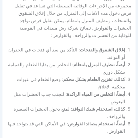
مجموعة من الإجراءات الوقائية البسيطة التي تساعد في تقليل
فرص دخول هذه الآفات إلى المنزل. من خلال إغلاق الشقوق
والفتحات، وتنظيف المنزل بانتظام، يمكن تقليل فرص تواجد
الحشرات والقوارض. نصائح شركة رش مبيدات في القوصية
للوقاية من الحشرات والزواحف والقوارض:
إغلاق الشقوق والفتحات
: التأكد من سد أي فتحات في الجدران
أو النوافذ.
أيضاً، تنظيف المنزل بانتظام
: التخلص من بقايا الطعام والقمامة
بشكل دوري.
كذلك، تخزين الطعام بشكل محكم
: وضع الطعام في عبوات
محكمة الإغلاق.
أيضاً، التخلص من المياه الراكدة
: لتجنب جذب الحشرات مثل
البعوض.
كذلك، استخدام شبك النوافذ
: لمنع دخول الحشرات الصغيرة
والزواحف.
أيضاً، استخدام مصائد القوارض
: في الأماكن التي قد يتواجد فيها
القوارض.