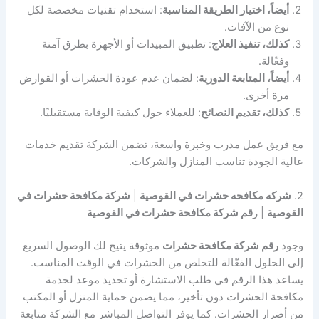
أيضاً، اختيار الطريقة المناسبة
: استخدام تقنيات مخصصة لكل
نوع من الآفات.
كذلك، تنفيذ العلاج
: تطبيق المبيدات أو الأجهزة بطرق آمنة
وفعّالة.
أيضاً، المتابعة الدورية
: لضمان عدم عودة الحشرات أو القوارض
مرة أخرى.
كذلك، تقديم النصائح
: للعملاء حول كيفية الوقاية مستقبليًا.
مع فريق عمل مدرب وخبرة واسعة، تضمن الشركة تقديم خدمات
عالية الجودة تناسب المنازل والشركات.
2.
شركه مكافحه حشرات في القوصية
|
شركة مكافحة حشرات في
القوصية
| ر
قم شركة مكافحة حشرات في القوصية
وجود
رقم شركة مكافحة حشرات
موثوقة يتيح لك الوصول السريع
إلى الحلول الفعّالة للتخلص من الحشرات في الوقت المناسب.
يساعد هذا الرقم في طلب الاستشارة أو تحديد موعد لخدمة
مكافحة الحشرات دون تأخير، مما يضمن حماية المنزل أو المكتب
من أضرار الحشرات. كما يوفر التواصل المباشر مع الشركة متابعة