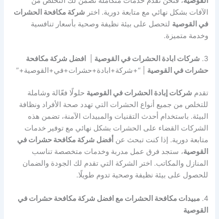
القوصية
، فنحن نقدم خدمات متكاملة تضمن لك التخلص من
الآفات بشكل نهائي مع متابعة دورية. اختر
شركة مكافحة الحشرات
في القوصية
لتحصل على بيئة نظيفة وصحية بأسعار تنافسية
وخدمة متميزة.
3.
شركات ابادة الحشرات في القوصية
|
افضل شركة مكافحة
حشرات في القوصية
| “+شركة+ابادة+حشرات+في+القوصية+”
تقدم
شركات إبادة الحشرات في القوصية
حلولًا فعّالة وشاملة
للتخلص من جميع أنواع الحشرات التي تهدد صحة الأفراد ونظافة
البيئة. باستخدام أحدث التقنيات والمبيدات الآمنة، تضمن هذه
الشركات القضاء على الحشرات بشكل نهائي مع توفير خدمات
متابعة دورية. إذا كنت تبحث عن
أفضل شركة مكافحة حشرات في
القوصية
، ستجد فرق عمل مدربة وخدمات متخصصة تناسب
المنازل والمكاتب. اختر الشركة التي تقدم لك الجودة والضمان
للحصول على بيئة نظيفة وصحية تدوم طويلًا.
4.
مبيدات مكافحة الحشرات مع افضل شركة مكافحة حشرات في
القوصية