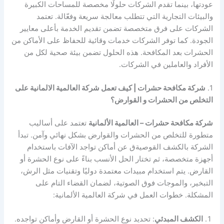
عودتها، بينما تقدم الشركات حلولًا مخصصة للمساحات الكبيرة
والبيئات التجارية التي تتطلب معالجة سريعة وفعّالة. تعتمد
الشركات على فرق متخصصة تضمن تقديم الخدمة بأعلى معايير
الجودة. كما توفر الشركات خدمات وقائية للحفاظ على الأماكن من
الحشرات بعد المكافحة. هذه الحلول تضمن بيئة صحية لكل من
الأفراد والعاملين في الشركات.
1.
شركة مكافحة حشرات | كيف تعمل شركة العالمية الالمانية على
التخلص من الحشرات و القوارض؟
شركة مكافحة حشرات – العالمية الألمانية
تعتمد على أساليب
متطورة للتخلص من الحشرات والقوارض بشكل نهائي وآمن. تبدأ
الشركة بالكشف القوصيةق عن أماكن تواجد الآفات باستخدام
أجهزة متخصصة، ثم تختار الحل الأنسب بناءً على نوع الحشرة أو
القارض. يتم استخدام مبيدات معتمدة دوليًا وتقنيات مثل الرش،
التبخير، والموجات فوق الصوتية، لضمان القضاء التام على
المشكلة. خطوات العمل في شركة العالمية الألمانية:
الكشف المبدئي
: تحديد نوع الحشرة أو القارض وأماكن تواجده.