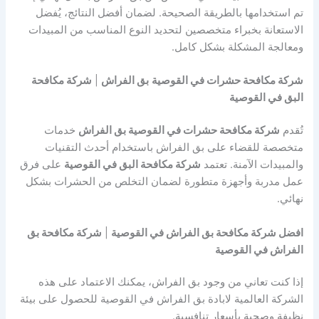
تم استخدامها بالطريقة الصحيحة. لضمان أفضل النتائج، يُفضل
الاستعانة بخبراء متخصصين لتحديد النوع المناسب من المبيدات
ومعالجة المشكلة بشكل كامل.
شركة مكافحة حشرات في القوصية
بق الفراش
|
شركة مكافحة
البق في القوصية
تُقدم
شركة مكافحة حشرات في القوصية بق الفراش
خدمات
متخصصة للقضاء على بق الفراش باستخدام أحدث التقنيات
والمبيدات الآمنة. تعتمد
شركة مكافحة البق في القوصية
على فرق
عمل مدربة وأجهزة متطورة لضمان التخلص من الحشرات بشكل
نهائي.
افضل شركة مكافحة بق الفراش في القوصية
|
شركة مكافحة بق
الفراش في القوصية
إذا كنت تعاني من وجود بق الفراش، يمكنك الاعتماد على هذه
الشركة العالمية لابادة بق الفراش في القوصية للحصول على بيئة
نظيفة وصحية بأسعار تنافسية.