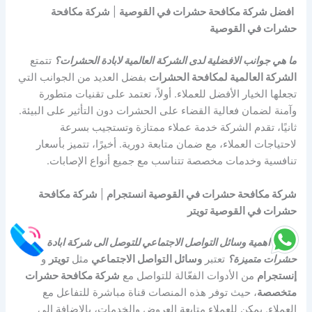
افضل شركة مكافحة حشرات في القوصية
|
شركة مكافحة
حشرات في القوصية
ما هي جوانب الافضلية لدى الشركة العالمية لابادة الحشرات؟
تتمتع
الشركة العالمية لمكافحة الحشرات
بفضل العديد من الجوانب التي
تجعلها الخيار الأفضل للعملاء. أولاً، تعتمد على تقنيات متطورة
وآمنة لضمان فعالية القضاء على الحشرات دون التأثير على البيئة.
ثانيًا، تقدم الشركة خدمة عملاء ممتازة وتستجيب بسرعة
لاحتياجات العملاء، مع ضمان متابعة دورية. أخيرًا، تتميز بأسعار
تنافسية وخدمات مخصصة تتناسب مع جميع أنواع الإصابات.
شركة مكافحة حشرات في القوصية انستجرام
|
شركة مكافحة
حشرات في القوصية تويتر
ما هي اهمية وسائل التواصل الاجتماعي للتوصل الى شركة ابادة
حشرات متميزة؟
تعتبر
وسائل التواصل الاجتماعي
مثل
تويتر
و
إنستجرام
من الأدوات الفعّالة للتواصل مع
شركة مكافحة حشرات
متخصصة
، حيث توفر هذه المنصات قناة مباشرة للتفاعل مع
العملاء. يمكن للعملاء متابعة العروض والخدمات، بالإضافة إلى