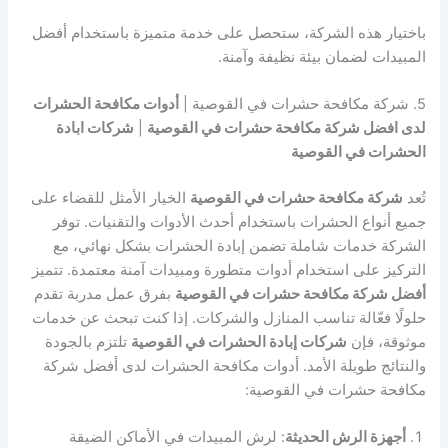
باختيار هذه الشركة، ستحصل على خدمة متميزة باستخدام أفضل
المبيدات لضمان بيئة نظيفة وآمنة.
5. شركة مكافحة حشرات في القوصية |
أدوات مكافحة الحشرات
لدى افضل شركة مكافحة حشرات في القوصية
|
شركات ابادة
الحشرات في القوصية
تُعد
شركة مكافحة حشرات في القوصية
الخيار الأمثل للقضاء على
جميع أنواع الحشرات باستخدام أحدث الأدوات والتقنيات. توفر
الشركة خدمات شاملة تضمن إبادة الحشرات بشكل نهائي، مع
التركيز على استخدام أدوات متطورة ومبيدات آمنة معتمدة. تتميز
أفضل شركة مكافحة حشرات في القوصية
بفرق عمل مدربة تقدم
حلولًا فعّالة تناسب المنازل والشركات. إذا كنت تبحث عن خدمات
موثوقة، فإن
شركات إبادة الحشرات في القوصية
تلتزم بالجودة
والنتائج طويلة الأمد. أدوات مكافحة الحشرات لدى أفضل شركة
مكافحة حشرات في القوصية:
أجهزة الرش الحديثة
: لرش المبيدات في الأماكن الضيقة