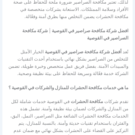
لذلك، تعتبر مكافحة الصراصير ضرورة ملحة للحفاظ على صحة
الأفراد وسلامة الممتلكات. الاستعانة بشركات متخصصة في
مكافحة الحشرات يضمن التخلص منها بطرق آمنة وفعّالة.
افضل شركة مكافحة صراصير في القوصية
|
شركة مكافحة
الصراصير في القوصية
تُعد
أفضل شركة مكافحة صراصير في القوصية
الخيار الأمثل
للتخلص من الصراصير بشكل نهائي باستخدام أحدث التقنيات
والمبيدات الآمنة. بفضل فريق عمل متخصص وخبرة طويلة، تضمن
الشركة خدمة فعّالة وسريعة للحفاظ على بيئة نظيفة وصحية.
ما هي خدمات مكافحة الحشرات للمنازل والشركات في القوصية ؟
تقدم شركات
مكافحة الحشرات
في القوصية خدمات شاملة لكل
من المنازل والشركات لضمان بيئة نظيفة وآمنة. تشمل هذه
الخدمات مكافحة الحشرات الشائعة مثل الصراصير، النمل، البق،
والفئران باستخدام تقنيات حديثة وآمنة. بالنسبة للمنازل، يتم
التركيز على القضاء على الحشرات بشكل نهائي مع ضمان عدم