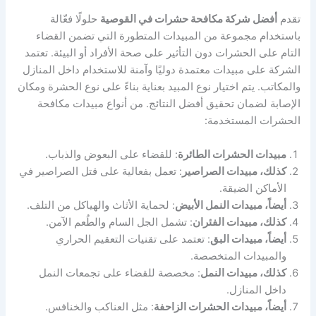
تقدم
أفضل شركة مكافحة حشرات في القوصية
حلولًا فعّالة
باستخدام مجموعة من المبيدات المتطورة التي تضمن القضاء
التام على الحشرات دون التأثير على صحة الأفراد أو البيئة. تعتمد
الشركة على مبيدات معتمدة دوليًا وآمنة للاستخدام داخل المنازل
والمكاتب. يتم اختيار نوع المبيد بعناية بناءً على نوع الحشرة ومكان
الإصابة لضمان تحقيق أفضل النتائج. من أنواع مبيدات مكافحة
الحشرات المستخدمة:
مبيدات الحشرات الطائرة
: للقضاء على البعوض والذباب.
كذلك، مبيدات الصراصير
: تعمل بفعالية على قتل الصراصير في
الأماكن الضيقة.
أيضاً، مبيدات النمل الأبيض
: لحماية الأثاث والهياكل من التلف.
كذلك، مبيدات الفئران
: تشمل الجل السام والطُعم الآمن.
أيضاً، مبيدات البق
: تعتمد على تقنيات التعقيم الحراري
والمبيدات المتخصصة.
كذلك، مبيدات النمل
: مخصصة للقضاء على تجمعات النمل
داخل المنازل.
أيضاً، مبيدات الحشرات الزاحفة
: مثل العناكب والخنافس.