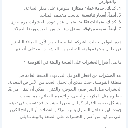
والقوارض.
كذلك، خدمة عملاء ممتازة
: متوفرة على مدار الساعة.
أيضاً، أسعار تنافسية
: تناسب مختلف الفئات.
كذلك، ضمانات فعّالة
: لضمان عدم عودة الحشرات مرة أخرى.
أيضاً، سمعة موثوقة
: بفضل سنوات من الخبرة ورضا العملاء.
هذه العوامل جعلت الشركة العالمية الخيار الأول للعملاء الباحثين
عن حلول موثوقة وآمنة للتخلص من الحشرات بمختلف أنواعها.
ما هي
أضرار الحشرات على الصحة والبيئة في القوصية
؟
تعد
الحشرات
من أخطر العوامل التي تهدد الصحة العامة في
منطقة القوصية، حيث يمكن أن تحمل العديد من الأمراض المعدية.
الحشرات مثل الصراصير، البعوض، والفئران يمكن أن تنقل أمراضًا
خطيرة مثل الملاريا، والحمى، والتسمم الغذائي، مما يسبب
مشاكل صحية للأفراد. كما أن بعض الحشرات قد تتسبب في تدهور
جودة الهواء داخل المنازل بسبب تراكم الفضلات أو الروائح الكريهة
التي تتركها. من أضرار الحشرات على الصحة والبيئة ما يلي: