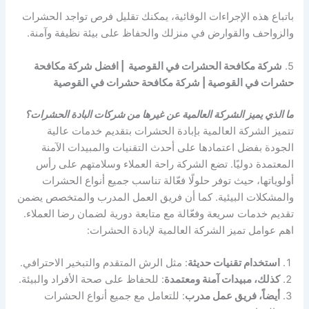
باتباع هذه الإجراءات الوقائية، يمكنك تقليل فرص تواجد الحشرات
والزواحف والقوارض في منزلك والحفاظ على بيئة نظيفة وآمنة.
5.
شركة مكافحة الحشرات في القوصية | افضل شركة مكافحة
حشرات في القوصية | شركة مكافحة حشرات في القوصية
ما الذي يميز الشركة العالمية عن غيرها من شركات البادة الحشرات؟
تتميز الشركة العالمية بإبادة الحشرات بتقديم خدمات عالية
الجودة بفضل اعتمادها على أحدث التقنيات والمبيدات الآمنة
المعتمدة دوليًا. تضع الشركة راحة العملاء وسلامتهم على رأس
أولوياتها، حيث توفر حلولًا فعّالة تناسب جميع أنواع الحشرات
والمشكلات البيئية. كما أن فريق العمل المدرب والمتخصص يضمن
تقديم خدمات سريعة وفعّالة مع متابعة دورية لضمان رضا العملاء.
اهم عوامل تميز الشركة العالمية لإبادة الحشرات:
استخدام تقنيات حديثة
: مثل الرش المتقدم والتبخير الاحترافي.
كذلك، مبيدات آمنة ومعتمدة
: للحفاظ على صحة الأفراد والبيئة.
أيضاً، فريق عمل مدرب
: للتعامل مع جميع أنواع الحشرات