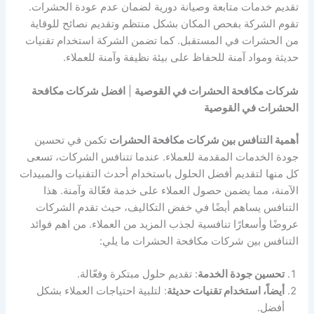
تقديم خدمات متابعة وصيانة دورية لضمان عدم عودة الحشرات.
تقوم الشركة بفحص المكان بشكل منتظم وتقديم نصائح للوقاية
من الحشرات في المستقبل. كما تضمن الشركة استخدام تقنيات
حديثة ومواد آمنة للحفاظ على بيئة نظيفة وآمنة للعملاء.
شركات مكافحة الحشرات في القوصية
|
افضل شركات مكافحة
الحشرات في القوصية
أهمية التنافس بين شركات مكافحة الحشرات
تكمن في تحسين
جودة الخدمات المقدمة للعملاء. عندما تتنافس الشركات، تسعى
كل منها لتقديم أفضل الحلول باستخدام أحدث التقنيات والمبيدات
الآمنة، مما يضمن حصول العملاء على خدمة فعّالة وآمنة. هذا
التنافس يساهم أيضًا في خفض التكاليف، حيث تقدم الشركات
عروضًا وأسعارًا تنافسية لجذب المزيد من العملاء. من اهم فوائد
التنافس بين شركات مكافحة الحشرات ما يلي:
تحسين جودة الخدمة
: تقديم حلول مبتكرة وفعّالة.
أيضاً، استخدام تقنيات حديثة
: لتلبية احتياجات العملاء بشكل
أفضل.