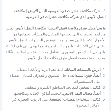
3.
شركة مكافحة حشرات في القوصية النمل الابيض
|
مكافحة
النمل الابيض لدى شركة مكافحة حشرات في القوصية
ما هي افضل طرق مكافحة النمل الابيض؟
مكافحة النمل الأبيض
تعتبر
من أهم الخدمات التي تحتاجها المنازل والمنشآت لحمايتها من
الأضرار الكبيرة التي يسببها هذا النوع من الحشرات. النمل الأبيض
يتغذى على الأخشاب والمواد السليلوزية، مما يؤدي إلى تلف الأثاث
والهياكل. لذلك، من الضروري التعامل معه باستخدام أساليب فعّالة
ومبيدات متخصصة.افضل طرق مكافحة النمل الأبيض:
الرش بالمبيدات السائلة
: لمعالجة التربة والأثاث المصاب.
أيضاً، حقن المبيدات
: داخل الشقوق والجدران لضمان القضاء
على المستعمرات.
كذلك، التبخير
: لمعالجة المناطق الكبيرة والمغلقة.
أيضاً، مصائد النمل الأبيض
: لتحديد أماكن الإصابة ومكافحتها.
كذلك، استخدام المبيدات الطبيعية
: مثل الزيوت العطرية في
الأماكن الصغيرة.