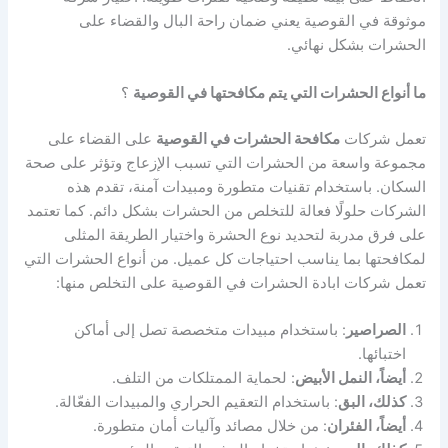
موثوقة في القوصية يعني ضمان راحة البال والقضاء على
الحشرات بشكل نهائي.
ما أنواع الحشرات التي يتم مكافحتها في القوصية
؟
تعمل شركات
مكافحة الحشرات في القوصية
على القضاء على
مجموعة واسعة من الحشرات التي تسبب الإزعاج وتؤثر على صحة
السكان. باستخدام تقنيات متطورة ومبيدات آمنة، تقدم هذه
الشركات حلولًا فعالة للتخلص من الحشرات بشكل دائم. كما تعتمد
على فرق مدربة لتحديد نوع الحشرة واختيار الطريقة المثلى
لمكافحتها بما يناسب احتياجات كل عميل. من أنواع الحشرات التي
تعمل شركات ابادة الحشرات في القوصية على التخلص منها:
الصراصير
: باستخدام مبيدات متخصصة تصل إلى أماكن
اختبائها.
أيضاً، النمل الأبيض
: لحماية الممتلكات من التلف.
كذلك، البق
: باستخدام التعقيم الحراري والمبيدات الفعّالة.
أيضاً، الفئران
: من خلال مصائد وآليات أمان متطورة.