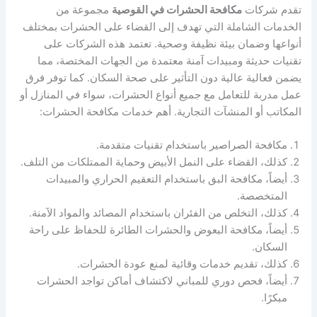
تقدم شركات
مكافحة الحشرات في القوصية
مجموعة من
الخدمات الشاملة التي تهدف إلى القضاء على الحشرات بمختلف
أنواعها وضمان بيئة نظيفة وصحية. تعتمد هذه الشركات على
تقنيات حديثة ومبيدات آمنة معتمدة من الجهات المختصة، مما
يضمن فعالية عالية دون التأثير على صحة السكان. كما توفر فرق
عمل مدربة للتعامل مع جميع أنواع الحشرات، سواء في المنازل أو
المكاتب أو المنشآت التجارية. أهم خدمات مكافحة الحشرات:
مكافحة الصراصير باستخدام تقنيات متقدمة.
كذلك، القضاء على النمل الأبيض وحماية الممتلكات من التلف.
أيضاً، مكافحة البق باستخدام التعقيم الحراري والمبيدات
المتخصصة.
كذلك، التخلص من الفئران باستخدام المصائد والمواد الآمنة.
أيضاً، مكافحة البعوض والحشرات الطائرة للحفاظ على راحة
السكان.
كذلك، تقديم خدمات وقائية لمنع عودة الحشرات.
أيضاً، فحص دوري للمباني لاكتشاف أماكن تواجد الحشرات
مبكرًا.