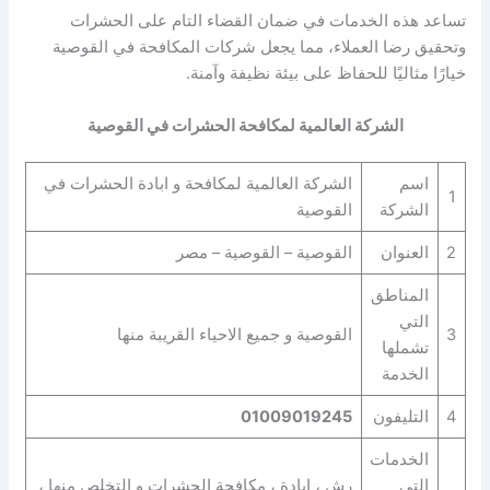
تساعد هذه الخدمات في ضمان القضاء التام على الحشرات
وتحقيق رضا العملاء، مما يجعل شركات المكافحة في القوصية
خيارًا مثاليًا للحفاظ على بيئة نظيفة وآمنة.
الشركة العالمية لمكافحة الحشرات في القوصية
اسم
الشركة العالمية لمكافحة و ابادة الحشرات في
1
الشركة
القوصية
2
العنوان
القوصية – القوصية – مصر
المناطق
التي
3
القوصية و جميع الاحياء القريبة منها
تشملها
الخدمة
4
التليفون
01009019245
الخدمات
التي
رش ، ابادة ، مكافحة الحشرات و التخلص منها ،