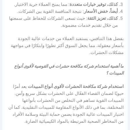
كذلك، توفير خيارات متعددة
: مما يمنح العملاء حرية الاختيار.
أيضاً، خفض الأسعار
: نتيجة المنافسة القوية بين الشركات.
كذلك، تعزيز الثقة
: حيث تسعى الشركات للحفاظ على سمعتها
من خلال تقديم خدمات مضمونة.
بفضل هذا التنافس، يستفيد العملاء من خدمات عالية الجودة
بأسعار معقولة، مما يجعل السوق أكثر تطورًا وابتكارًا في مواجهة
مشكلات الحشرات.
ما أهمية استخدام شركة مكافحة حشرات في القوصية لأقوى أنواع
المبيدات ؟
استخدام شركة مكافحة الحشرات لأقوى أنواع المبيدات
يعد أمرًا
حيويًا لضمان القضاء الفعّال على الحشرات بشكل سريع وآمن.
المبيدات القوية تساهم في التخلص من الحشرات بأنواعها
المختلفة، بما في ذلك الأنواع المقاومة للمبيدات التقليدية. كما أن
اختيار المبيدات عالية الجودة يضمن حماية البيئة وسلامة الأفراد
من المخاطر الصحية المرتبطة بالمواد الكيميائية الضارة.