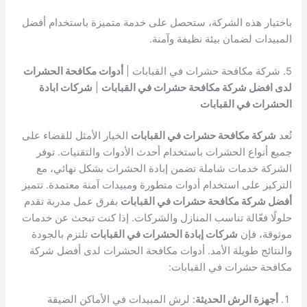
باختيار هذه الشركة، ستحصل على خدمة متميزة باستخدام أفضل
المبيدات لضمان بيئة نظيفة وآمنة.
5. شركة مكافحة حشرات في القبابات |
أدوات مكافحة الحشرات
لدى افضل شركة مكافحة حشرات في القبابات
|
شركات ابادة
الحشرات في القبابات
تُعد
شركة مكافحة حشرات في القبابات
الخيار الأمثل للقضاء على
جميع أنواع الحشرات باستخدام أحدث الأدوات والتقنيات. توفر
الشركة خدمات شاملة تضمن إبادة الحشرات بشكل نهائي، مع
التركيز على استخدام أدوات متطورة ومبيدات آمنة معتمدة. تتميز
أفضل شركة مكافحة حشرات في القبابات
بفرق عمل مدربة تقدم
حلولًا فعّالة تناسب المنازل والشركات. إذا كنت تبحث عن خدمات
موثوقة، فإن
شركات إبادة الحشرات في القبابات
تلتزم بالجودة
والنتائج طويلة الأمد. أدوات مكافحة الحشرات لدى أفضل شركة
مكافحة حشرات في القبابات:
أجهزة الرش الحديثة
: لرش المبيدات في الأماكن الضيقة