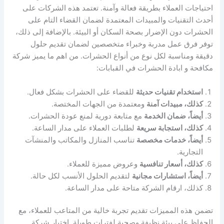
احتياجات العملاء بطريقة فعالة وآمنة. تعتمد هذه الشركات على
أحدث التقنيات والمبيدات المعتمدة لضمان القضاء التام على
الحشرات دون الإضرار بصحة السكان أو البيئة. بالإضافة إلى ذلك،
توفر فرق عمل مدربة وخبراء متخصصين لضمان تقديم حلول
دقيقة ومناسبة لكل نوع من أنواع الحشرات. من اهم ما يميز شركة
مكافحة و ابادة الحشرات في القبابات:
استخدام تقنيات حديثة
للقضاء على الحشرات بشكل فعال.
كذلك، مبيدات آمنة
ومعتمدة من الجهات المختصة.
أيضاً، ضمان الخدمة
مع متابعة دورية لمنع عودة الحشرات.
كذلك، استجابة سريعة
لطلبات العملاء على مدار الساعة.
أيضاً، خدمات مخصصة
تناسب المنازل والمكاتب والمنشآت
التجارية.
كذلك، أسعار تنافسية
وعروض مميزة للعملاء.
أيضاً، استشارات مجانية
لتقديم الحلول الأنسب لكل حالة.
كذلك، ارقام الشركة متاحة على مدار الساعة.
تضمن هذه المميزات تقديم تجربة خالية من المتاعب للعملاء، مع
الحفاظ على بيئة نظيفة وصحية لفترات طويلة. اختيار شركة