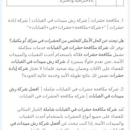
بالاحترافية والخبرة.
1. مكافحة حشرات | شركة رش مبيدات في القبابات | شركة ابادة
حشرات | “+شركة+مكافحة+حشرات+في+القبابات+”
هل تبحث عن الحل الأمثل للتخلص من الحشرات في منزلك أو مكتبك؟
توفر لك
شركة مكافحة حشرات في القبابات
خدمات متكاملة
تشمل
مكافحة حشرات
فعّالة باستخدام أحدث التقنيات والمبيدات
الآمنة. نحن نقدم حلولًا متميزة كـ
شركة رش مبيدات في القبابات
للقضاء على الآفات وضمان بيئة صحية. فلماذا لا تختار
شركة إبادة
حشرات
تضمن لك نتائج طويلة الأمد وخدمة عالية الجودة؟
2. شركة مكافحة حشرات في القبابات شاملة |
افضل شركة رش
مبيدات في القبابات
| شركة مكافحة الحشرات في القبابات
تُعد
شركة مكافحة حشرات في القبابات شاملة
الخيار المثالي
للقضاء على جميع أنواع الحشرات باستخدام أحدث التقنيات
والمبيدات الآمنة. إذا كنت تبحث عن
أفضل شركة رش مبيدات في