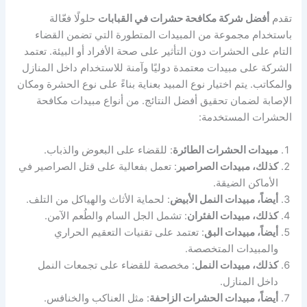
تقدم
أفضل شركة مكافحة حشرات في القبابات
حلولًا فعّالة
باستخدام مجموعة من المبيدات المتطورة التي تضمن القضاء
التام على الحشرات دون التأثير على صحة الأفراد أو البيئة. تعتمد
الشركة على مبيدات معتمدة دوليًا وآمنة للاستخدام داخل المنازل
والمكاتب. يتم اختيار نوع المبيد بعناية بناءً على نوع الحشرة ومكان
الإصابة لضمان تحقيق أفضل النتائج. من أنواع مبيدات مكافحة
الحشرات المستخدمة:
مبيدات الحشرات الطائرة
: للقضاء على البعوض والذباب.
كذلك، مبيدات الصراصير
: تعمل بفعالية على قتل الصراصير في
الأماكن الضيقة.
أيضاً، مبيدات النمل الأبيض
: لحماية الأثاث والهياكل من التلف.
كذلك، مبيدات الفئران
: تشمل الجل السام والطُعم الآمن.
أيضاً، مبيدات البق
: تعتمد على تقنيات التعقيم الحراري
والمبيدات المتخصصة.
كذلك، مبيدات النمل
: مخصصة للقضاء على تجمعات النمل
داخل المنازل.
أيضاً، مبيدات الحشرات الزاحفة
: مثل العناكب والخنافس.