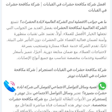
افضل شركة مكافحة حشرات في القبابات
|
شركة مكافحة حشرات
في القبابات
ما هي جوانب الافضلية لدى الشركة العالمية لابادة الحشرات؟
تتمتع
الشركة العالمية لمكافحة الحشرات
بفضل العديد من الجوانب التي
تجعلها الخيار الأفضل للعملاء. أولاً، تعتمد على تقنيات متطورة
وآمنة لضمان فعالية القضاء على الحشرات دون التأثير على البيئة.
ثانيًا، تقدم الشركة خدمة عملاء ممتازة وتستجيب بسرعة
لاحتياجات العملاء، مع ضمان متابعة دورية. أخيرًا، تتميز بأسعار
تنافسية وخدمات مخصصة تتناسب مع جميع أنواع الإصابات.
شركة مكافحة حشرات في القبابات انستجرام
|
شركة مكافحة
حشرات في القبابات تويتر
ما هي اهمية وسائل التواصل الاجتماعي للتوصل الى شركة ابادة
حشرات متميزة؟
تعتبر
وسائل التواصل الاجتماعي
مثل
تويتر
و
إنستجرام
من الأدوات الفعّالة للتواصل مع
شركة مكافحة حشرات
متخصصة
، حيث توفر هذه المنصات قناة مباشرة للتفاعل مع
العملاء. يمكن للعملاء متابعة العروض والخدمات، بالإضافة إلى