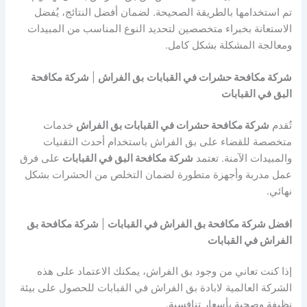
تم استخدامها بالطريقة الصحيحة. لضمان أفضل النتائج، يُفضل
الاستعانة بخبراء متخصصين لتحديد النوع المناسب من المبيدات
ومعالجة المشكلة بشكل كامل.
شركة مكافحة حشرات في القبابات
بق الفراش
|
شركة مكافحة
البق في القبابات
تُقدم
شركة مكافحة حشرات في القبابات بق الفراش
خدمات
متخصصة للقضاء على بق الفراش باستخدام أحدث التقنيات
والمبيدات الآمنة. تعتمد
شركة مكافحة البق في القبابات
على فرق
عمل مدربة وأجهزة متطورة لضمان التخلص من الحشرات بشكل
نهائي.
افضل شركة مكافحة بق الفراش في القبابات
|
شركة مكافحة بق
الفراش في القبابات
إذا كنت تعاني من وجود بق الفراش، يمكنك الاعتماد على هذه
الشركة العالمية لابادة بق الفراش في القبابات للحصول على بيئة
نظيفة وصحية بأسعار تنافسية.