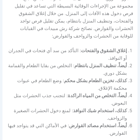
مجموعة من الإجراءات الوقائية البسيطة التي تساعد في تقليل
فرص دخول هذه الآفات إلى المنزل. من خلال إغلاق الشقوق
والفتحات، وتنظيف المنزل بانتظام، يمكن تقليل فرص تواجد
الحشرات والقوارض. نصائح شركة رش مبيدات في القبابات
للوقاية من الحشرات والزواحف والقوارض:
إغلاق الشقوق والفتحات
: التأكد من سد أي فتحات في الجدران
أو النوافذ.
أيضاً، تنظيف المنزل بانتظام
: التخلص من بقايا الطعام والقمامة
بشكل دوري.
كذلك، تخزين الطعام بشكل محكم
: وضع الطعام في عبوات
محكمة الإغلاق.
أيضاً، التخلص من المياه الراكدة
: لتجنب جذب الحشرات مثل
البعوض.
كذلك، استخدام شبك النوافذ
: لمنع دخول الحشرات الصغيرة
والزواحف.
أيضاً، استخدام مصائد القوارض
: في الأماكن التي قد يتواجد فيها
القوارض.