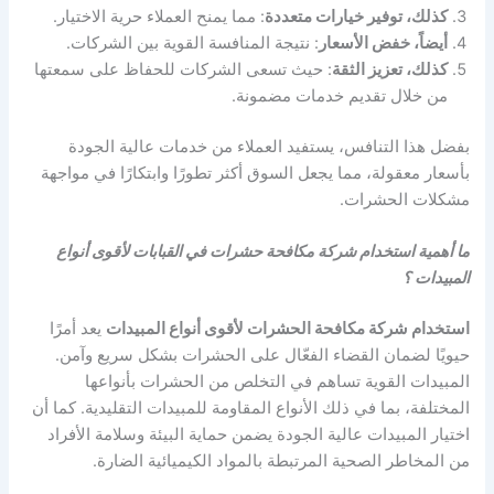
كذلك، توفير خيارات متعددة
: مما يمنح العملاء حرية الاختيار.
أيضاً، خفض الأسعار
: نتيجة المنافسة القوية بين الشركات.
كذلك، تعزيز الثقة
: حيث تسعى الشركات للحفاظ على سمعتها
من خلال تقديم خدمات مضمونة.
بفضل هذا التنافس، يستفيد العملاء من خدمات عالية الجودة
بأسعار معقولة، مما يجعل السوق أكثر تطورًا وابتكارًا في مواجهة
مشكلات الحشرات.
ما أهمية استخدام شركة مكافحة حشرات في القبابات لأقوى أنواع
المبيدات ؟
استخدام شركة مكافحة الحشرات لأقوى أنواع المبيدات
يعد أمرًا
حيويًا لضمان القضاء الفعّال على الحشرات بشكل سريع وآمن.
المبيدات القوية تساهم في التخلص من الحشرات بأنواعها
المختلفة، بما في ذلك الأنواع المقاومة للمبيدات التقليدية. كما أن
اختيار المبيدات عالية الجودة يضمن حماية البيئة وسلامة الأفراد
من المخاطر الصحية المرتبطة بالمواد الكيميائية الضارة.