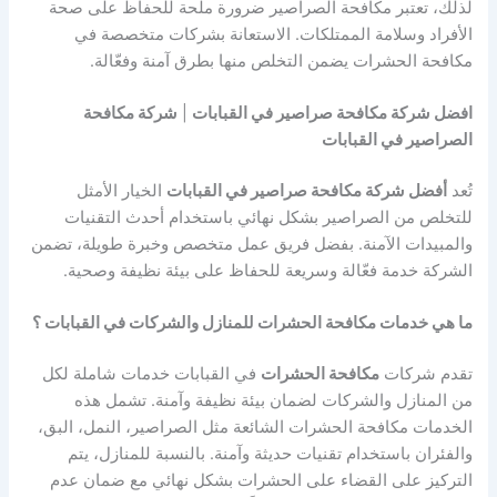
لذلك، تعتبر مكافحة الصراصير ضرورة ملحة للحفاظ على صحة
الأفراد وسلامة الممتلكات. الاستعانة بشركات متخصصة في
مكافحة الحشرات يضمن التخلص منها بطرق آمنة وفعّالة.
افضل شركة مكافحة صراصير في القبابات
|
شركة مكافحة
الصراصير في القبابات
تُعد
أفضل شركة مكافحة صراصير في القبابات
الخيار الأمثل
للتخلص من الصراصير بشكل نهائي باستخدام أحدث التقنيات
والمبيدات الآمنة. بفضل فريق عمل متخصص وخبرة طويلة، تضمن
الشركة خدمة فعّالة وسريعة للحفاظ على بيئة نظيفة وصحية.
ما هي خدمات مكافحة الحشرات للمنازل والشركات في القبابات ؟
تقدم شركات
مكافحة الحشرات
في القبابات خدمات شاملة لكل
من المنازل والشركات لضمان بيئة نظيفة وآمنة. تشمل هذه
الخدمات مكافحة الحشرات الشائعة مثل الصراصير، النمل، البق،
والفئران باستخدام تقنيات حديثة وآمنة. بالنسبة للمنازل، يتم
التركيز على القضاء على الحشرات بشكل نهائي مع ضمان عدم