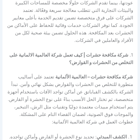
عودتها، بينما تقدم الشركات حلولًا مخصصة للمساحات الكبيرة
والبيئات التجارية التي تتطلب معالجة سريعة وفعّالة. تعتمد
الشركات على فرق متخصصة تضمن تقديم الخدمة بأعلى معايير
الجودة. كما توفر الشركات خدمات وقائية للحفاظ على الأماكن من
الحشرات بعد المكافحة. هذه الحلول تضمن بيئة صحية لكل من
الأفراد والعاملين في الشركات.
1.
شركة مكافحة حشرات | كيف تعمل شركة العالمية الالمانية على
التخلص من الحشرات و القوارض؟
شركة مكافحة حشرات – العالمية الألمانية
تعتمد على أساليب
متطورة للتخلص من الحشرات والقوارض بشكل نهائي وآمن. تبدأ
الشركة بالكشف القباباتق عن أماكن تواجد الآفات باستخدام أجهزة
متخصصة، ثم تختار الحل الأنسب بناءً على نوع الحشرة أو القارض.
يتم استخدام مبيدات معتمدة دوليًا وتقنيات مثل الرش، التبخير،
والموجات فوق الصوتية، لضمان القضاء التام على المشكلة.
خطوات العمل في شركة العالمية الألمانية:
الكشف المبدئي
: تحديد نوع الحشرة أو القارض وأماكن تواجده.