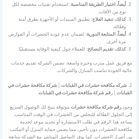
أيضاً، اختيار الطريقة المناسبة
: استخدام تقنيات مخصصة لكل
نوع من الآفات.
كذلك، تنفيذ العلاج
: تطبيق المبيدات أو الأجهزة بطرق آمنة
وفعّالة.
أيضاً، المتابعة الدورية
: لضمان عدم عودة الحشرات أو القوارض
مرة أخرى.
كذلك، تقديم النصائح
: للعملاء حول كيفية الوقاية مستقبليًا.
مع فريق عمل مدرب وخبرة واسعة، تضمن الشركة تقديم خدمات
عالية الجودة تناسب المنازل والشركات.
2.
شركه مكافحه حشرات في القبابات
|
شركة مكافحة حشرات في
القبابات
| ر
قم شركة مكافحة حشرات في القبابات
وجود
رقم شركة مكافحة حشرات
موثوقة يتيح لك الوصول السريع
إلى الحلول الفعّالة للتخلص من الحشرات في الوقت المناسب.
يساعد هذا الرقم في طلب الاستشارة أو تحديد موعد لخدمة
مكافحة الحشرات دون تأخير، مما يضمن حماية المنزل أو المكتب
من أضرار الحشرات. كما يوفر التواصل المباشر مع الشركة متابعة