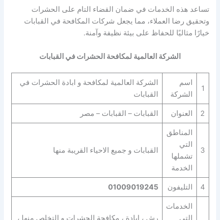
تساعد هذه الخدمات في ضمان القضاء التام على الحشرات
وتحقيق رضا العملاء، مما يجعل شركات المكافحة في القبابات
خيارًا مثاليًا للحفاظ على بيئة نظيفة وآمنة.
الشركة العالمية لمكافحة الحشرات في القبابات
اسم
الشركة العالمية لمكافحة و ابادة الحشرات في
1
الشركة
القبابات
2
العنوان
القبابات – القبابات – مصر
المناطق
التي
3
القبابات و جميع الاحياء القريبة منها
تشملها
الخدمة
4
التليفون
01009019245
الخدمات
التي
رش ، ابادة ، مكافحة الحشرات و التخلص منها ،