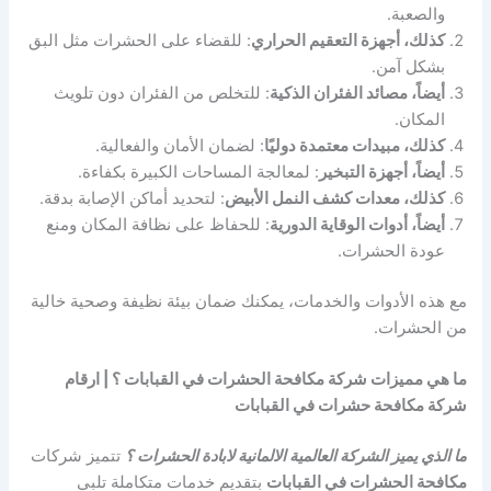
والصعبة.
كذلك، أجهزة التعقيم الحراري
: للقضاء على الحشرات مثل البق
بشكل آمن.
أيضاً، مصائد الفئران الذكية
: للتخلص من الفئران دون تلويث
المكان.
كذلك، مبيدات معتمدة دوليًا
: لضمان الأمان والفعالية.
أيضاً، أجهزة التبخير
: لمعالجة المساحات الكبيرة بكفاءة.
كذلك، معدات كشف النمل الأبيض
: لتحديد أماكن الإصابة بدقة.
أيضاً، أدوات الوقاية الدورية
: للحفاظ على نظافة المكان ومنع
عودة الحشرات.
مع هذه الأدوات والخدمات، يمكنك ضمان بيئة نظيفة وصحية خالية
من الحشرات.
ما هي مميزات شركة مكافحة الحشرات في القبابات ؟ | ارقام
شركة مكافحة حشرات في القبابات
ما الذي يميز الشركة العالمية الالمانية لابادة الحشرات ؟
تتميز شركات
مكافحة الحشرات في القبابات
بتقديم خدمات متكاملة تلبي