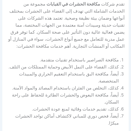
تقدم شركات
مكافحة الحشرات في القبابات
مجموعة من
الخدمات الشاملة التي تهدف إلى القضاء على الحشرات بمختلف
أنواعها وضمان بيئة نظيفة وصحية. تعتمد هذه الشركات على
تقنيات حديثة ومبيدات آمنة معتمدة من الجهات المختصة، مما
يضمن فعالية عالية دون التأثير على صحة السكان. كما توفر فرق
عمل مدربة للتعامل مع جميع أنواع الحشرات، سواء في المنازل أو
المكاتب أو المنشآت التجارية. أهم خدمات مكافحة الحشرات:
مكافحة الصراصير باستخدام تقنيات متقدمة.
كذلك، القضاء على النمل الأبيض وحماية الممتلكات من التلف.
أيضاً، مكافحة البق باستخدام التعقيم الحراري والمبيدات
المتخصصة.
كذلك، التخلص من الفئران باستخدام المصائد والمواد الآمنة.
أيضاً، مكافحة البعوض والحشرات الطائرة للحفاظ على راحة
السكان.
كذلك، تقديم خدمات وقائية لمنع عودة الحشرات.
أيضاً، فحص دوري للمباني لاكتشاف أماكن تواجد الحشرات
مبكرًا.