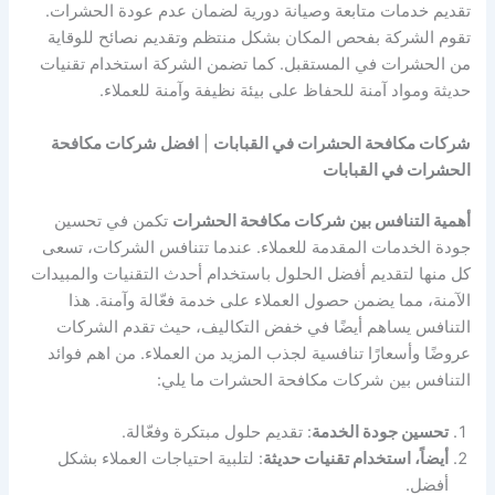
تقديم خدمات متابعة وصيانة دورية لضمان عدم عودة الحشرات.
تقوم الشركة بفحص المكان بشكل منتظم وتقديم نصائح للوقاية
من الحشرات في المستقبل. كما تضمن الشركة استخدام تقنيات
حديثة ومواد آمنة للحفاظ على بيئة نظيفة وآمنة للعملاء.
شركات مكافحة الحشرات في القبابات
|
افضل شركات مكافحة
الحشرات في القبابات
أهمية التنافس بين شركات مكافحة الحشرات
تكمن في تحسين
جودة الخدمات المقدمة للعملاء. عندما تتنافس الشركات، تسعى
كل منها لتقديم أفضل الحلول باستخدام أحدث التقنيات والمبيدات
الآمنة، مما يضمن حصول العملاء على خدمة فعّالة وآمنة. هذا
التنافس يساهم أيضًا في خفض التكاليف، حيث تقدم الشركات
عروضًا وأسعارًا تنافسية لجذب المزيد من العملاء. من اهم فوائد
التنافس بين شركات مكافحة الحشرات ما يلي:
تحسين جودة الخدمة
: تقديم حلول مبتكرة وفعّالة.
أيضاً، استخدام تقنيات حديثة
: لتلبية احتياجات العملاء بشكل
أفضل.