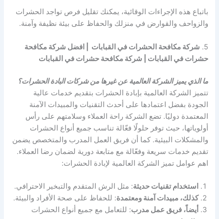
باتباع هذه الإجراءات الوقائية، يمكنك تقليل فرص تواجد الحشرات
والزواحف والقوارض في منزلك والحفاظ على بيئة نظيفة وآمنة.
5.
شركة مكافحة الحشرات في القبابات | افضل شركة مكافحة
حشرات في القبابات | شركة مكافحة حشرات في القبابات
ما الذي يميز الشركة العالمية عن غيرها من شركات البادة الحشرات؟
تتميز الشركة العالمية بإبادة الحشرات بتقديم خدمات عالية
الجودة بفضل اعتمادها على أحدث التقنيات والمبيدات الآمنة
المعتمدة دوليًا. تضع الشركة راحة العملاء وسلامتهم على رأس
أولوياتها، حيث توفر حلولًا فعّالة تناسب جميع أنواع الحشرات
والمشكلات البيئية. كما أن فريق العمل المدرب والمتخصص يضمن
تقديم خدمات سريعة وفعّالة مع متابعة دورية لضمان رضا العملاء.
اهم عوامل تميز الشركة العالمية لإبادة الحشرات:
استخدام تقنيات حديثة
: مثل الرش المتقدم والتبخير الاحترافي.
كذلك، مبيدات آمنة ومعتمدة
: للحفاظ على صحة الأفراد والبيئة.
أيضاً، فريق عمل مدرب
: للتعامل مع جميع أنواع الحشرات