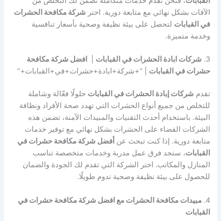
القبابات
، فنحن نقدم خدمات متكاملة تضمن لك التخلص من
الآفات بشكل نهائي مع متابعة دورية. اختر
شركة مكافحة الحشرات
في القبابات
لتحصل على بيئة نظيفة وصحية بأسعار تنافسية
وخدمة متميزة.
3.
شركات ابادة الحشرات في القبابات
|
افضل شركة مكافحة
حشرات في القبابات
| “+شركة+ابادة+حشرات+في+القبابات+”
تقدم
شركات إبادة الحشرات في القبابات
حلولًا فعّالة وشاملة
للتخلص من جميع أنواع الحشرات التي تهدد صحة الأفراد ونظافة
البيئة. باستخدام أحدث التقنيات والمبيدات الآمنة، تضمن هذه
الشركات القضاء على الحشرات بشكل نهائي مع توفير خدمات
متابعة دورية. إذا كنت تبحث عن
أفضل شركة مكافحة حشرات في
القبابات
، ستجد فرق عمل مدربة وخدمات متخصصة تناسب
المنازل والمكاتب. اختر الشركة التي تقدم لك الجودة والضمان
للحصول على بيئة نظيفة وصحية تدوم طويلًا.
4.
مبيدات مكافحة الحشرات مع افضل شركة مكافحة حشرات في
القبابات