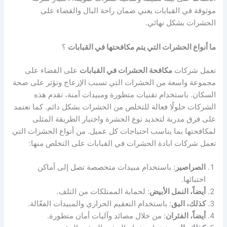
موثوقة في القبابات يعني ضمان راحة البال والقضاء على
الحشرات بشكل نهائي.
ما أنواع الحشرات التي يتم مكافحتها في القبابات
؟
تعمل شركات
مكافحة الحشرات في القبابات
على القضاء على
مجموعة واسعة من الحشرات التي تسبب الإزعاج وتؤثر على صحة
السكان. باستخدام تقنيات متطورة ومبيدات آمنة، تقدم هذه
الشركات حلولًا فعالة للتخلص من الحشرات بشكل دائم. كما تعتمد
على فرق مدربة لتحديد نوع الحشرة واختيار الطريقة المثلى
لمكافحتها بما يناسب احتياجات كل عميل. من أنواع الحشرات التي
تعمل شركات ابادة الحشرات في القبابات على التخلص منها:
الصراصير
: باستخدام مبيدات متخصصة تصل إلى أماكن
اختبائها.
أيضاً، النمل الأبيض
: لحماية الممتلكات من التلف.
كذلك، البق
: باستخدام التعقيم الحراري والمبيدات الفعّالة.
أيضاً، الفئران
: من خلال مصائد وآليات أمان متطورة.