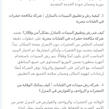
دورية وضمان جودة الخدمة المقدمة.
3.
كيفية رش و تطبيق المبيدات بالمنازل
|
شركة مكافحة حشرات
في القبابات مجربة
كيف يتم رش وتطبيق المبيدات بالمنازل بشكل آمن وفعّال؟
تعتمد
شركة مكافحة حشرات في القبابات مجربة
على خطوات دقيقة
لضمان التخلص من الحشرات دون الإضرار بصحة السكان. تبدأ
العملية بتحديد نوع الحشرات وأماكن انتشارها، ثم اختيار المبيد
المناسب الذي يكون آمنًا وفعّالًا. يتم رش المبيدات باستخدام
أجهزة متطورة تضمن التوزيع المتساوي في جميع المناطق
المصابة، مع التركيز على الشقوق والزوايا. توفر الشركة أيضًا
إرشادات لتهوية المكان وضمان سلامة الجميع بعد التطبيق.
4.
شركة رش مبيدات في القبابات
|
كيف يمكنك الوقاية من
الحشرات و الزواحف و القوارض في المنزل؟
الوقاية من الحشرات والزواحف والقوارض في المنزل تعتبر من
الأمور الضرورية للحفاظ على بيئة صحية وآمنة. يمكن اتباع