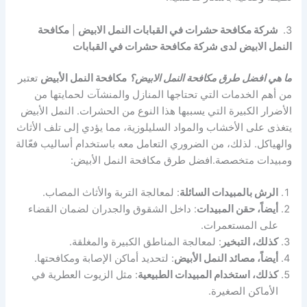
3.
شركة مكافحة حشرات في القبابات النمل الابيض
|
مكافحة
النمل الابيض لدى شركة مكافحة حشرات في القبابات
ما هي افضل طرق مكافحة النمل الابيض؟
مكافحة النمل الأبيض
تعتبر
من أهم الخدمات التي تحتاجها المنازل والمنشآت لحمايتها من
الأضرار الكبيرة التي يسببها هذا النوع من الحشرات. النمل الأبيض
يتغذى على الأخشاب والمواد السليلوزية، مما يؤدي إلى تلف الأثاث
والهياكل. لذلك، من الضروري التعامل معه باستخدام أساليب فعّالة
ومبيدات متخصصة.افضل طرق مكافحة النمل الأبيض:
الرش بالمبيدات السائلة
: لمعالجة التربة والأثاث المصاب.
أيضاً، حقن المبيدات
: داخل الشقوق والجدران لضمان القضاء
على المستعمرات.
كذلك، التبخير
: لمعالجة المناطق الكبيرة والمغلقة.
أيضاً، مصائد النمل الأبيض
: لتحديد أماكن الإصابة ومكافحتها.
كذلك، استخدام المبيدات الطبيعية
: مثل الزيوت العطرية في
الأماكن الصغيرة.