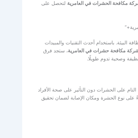
كة مكافحة الحشرات في العامرية
لتحصل على
رية+”
فة البيئة. باستخدام أحدث التقنيات والمبيدات
ركة مكافحة حشرات في العامرية
، ستجد فرق
يفة وصحية تدوم طويلًا.
التام على الحشرات دون التأثير على صحة الأفراد
بناءً على نوع الحشرة ومكان الإصابة لضمان تحقيق