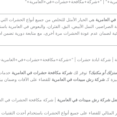
رية+” | “+شركة+مكافحة+حشرات+في+العامرية+”
في العامرية
هي الخيار الأمثل للتخلص من جميع أنواع الحشرات التي
صراصير، النمل الأبيض، البق، الفئران، والبعوض في العامرية باستخد
ئية لضمان عدم عودة الحشرات مرة أخرى، مع متابعة دورية تضمن استمر
نزلك أو مكتبك؟
توفر لك
شركة مكافحة حشرات في العامرية
خدمات 
يزة كـ
شركة رش مبيدات في العامرية
للقضاء على الآفات وضمان بيئة
ل شركة رش مبيدات في العامرية
| شركة مكافحة الحشرات في الع
ر المثالي للقضاء على جميع أنواع الحشرات باستخدام أحدث التقنيات و