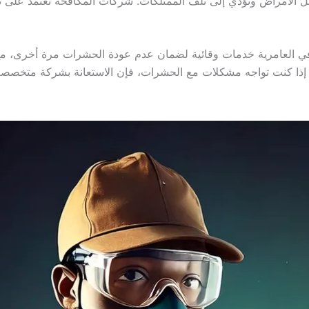
الأمراض وتؤدي إلى تلف الممتلكات. شركات المكافحة تعتمد على تق
ي العامرية خدمات وقائية لضمان عدم عودة الحشرات مرة أخرى، مع
إذا كنت تواجه مشكلات مع الحشرات، فإن الاستعانة بشركة متخصصة ه