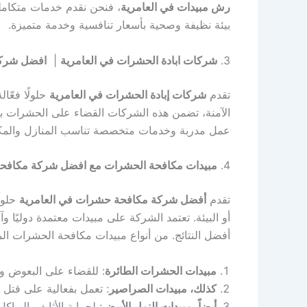
رش مبيدات في العامرية
، فنحن نقدم خدمات متكامل
بيئة نظيفة وصحية بأسعار تنافسية وخدمة متميزة.
3.
شركات ابادة الحشرات في العامرية
|
افضل شركة
تقدم
شركات إبادة الحشرات في العامرية
حلولًا فعّا
الآمنة، تضمن هذه الشركات القضاء على الحشرات بش
عمل مدربة وخدمات متخصصة تناسب المنازل والمكاتب
4.
مبيدات مكافحة الحشرات مع افضل شركة مكافحة
تقدم
أفضل شركة مكافحة حشرات في العامرية
حلول
أو البيئة. تعتمد الشركة على مبيدات معتمدة دوليًا و
أفضل النتائج. من أنواع مبيدات مكافحة الحشرات ال
مبيدات الحشرات الطائرة
: للقضاء على البعوض وا
كذلك، مبيدات الصراصير
: تعمل بفعالية على قتل 
أيضاً، مبيدات النمل الأبيض
: لحماية الأثاث والهياك