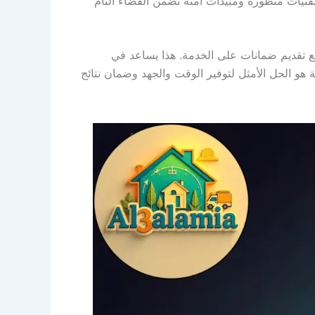
نيات متطورة ومبيدات آمنة تضمن القضاء التام
 تقديم ضمانات على الخدمة. هذا يساعد في
و الحل الأمثل لتوفير الوقت والجهد وضمان نتائج