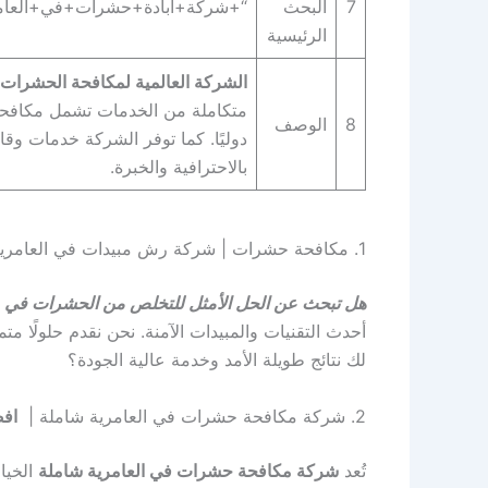
7
البحث
“+شركة+ابادة+حشرات+في+العام
الرئيسية
الشركة العالمية لمكافحة الحشرات 
متكاملة من الخدمات تشمل مكافحة ال
8
الوصف
دوليًا. كما توفر الشركة خدمات وقا
بالاحترافية والخبرة.
1. مكافحة حشرات | شركة رش مبيدات في العامرية | شركة ابادة حشرات | “+شركة+مكافحة+حشرات+في+العامرية+”
هل تبحث عن الحل الأمثل للتخلص من الحشرات في م
أحدث التقنيات والمبيدات الآمنة. نحن نقدم حلولًا متم
لك نتائج طويلة الأمد وخدمة عالية الجودة؟
2. شركة مكافحة حشرات في العامرية شاملة |
افض
تُعد
شركة مكافحة حشرات في العامرية شاملة
الخيا