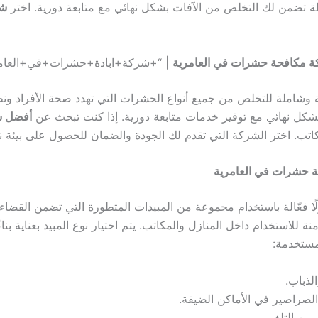
ة تضمن لك التخلص من الآفات بشكل نهائي مع متابعة دورية. اختر
شر
 مكافحة حشرات في العامرية
| “+شركة+ابادة+حشرات+في+العام
لة وشاملة للتخلص من جميع أنواع الحشرات التي تهدد صحة الأفراد ونظا
كل نهائي مع توفير خدمات متابعة دورية. إذا كنت تبحث عن
أفضل ش
. اختر الشركة التي تقدم لك الجودة والضمان للحصول على بيئة نظ
 حشرات في العامرية
ًا فعّالة باستخدام مجموعة من المبيدات المتطورة التي تضمن القضاء 
آمنة للاستخدام داخل المنازل والمكاتب. يتم اختيار نوع المبيد بعناية 
مستخدمة:
لذباب.
الصراصير في الأماكن الضيقة.
ل من التلف.