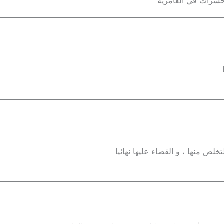
لحشرات في العامرية
لص منها ، و القضاء عليها نهائيا