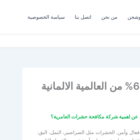
وشحن
من نحن
اتصل بنا
سياسة الخصوصية
ال وآمن. الحشرات مثل الصراصير، النمل، البق،