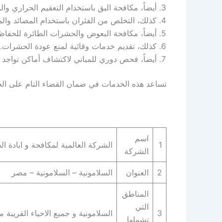
أيضاً، مكافحة البق باستخدام التعقيم الحراري وا
كذلك، التخلص من الفئران باستخدام المصائد والموا
أيضاً، مكافحة البعوض والحشرات الطائرة للحفاظ
كذلك، تقديم خدمات وقائية لمنع عودة الحشرات.
أيضاً، فحص دوري للمباني لاكتشاف أماكن تواجد ا
تساعد هذه الخدمات في ضمان القضاء التام على الحشر
اسم
1
الشركة العالمية لمكافحة و ابادة ا
الشركة
2
العنوان
السلامونية – السلامونية – مصر
المناطق
التي
3
السلامونية و جميع الاحياء القريبة من
تشملها