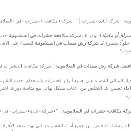
نزلك أو مكتبك؟
توفر لك
شركة مكافحة حشرات في السلامونية
خدما
حلولًا متميزة كـ
شركة رش مبيدات في السلامونية
للقضاء على الآفات
جودة؟
فضل شركة رش مبيدات في السلامونية
| شركة مكافحة الحشرات في 
يار المثالي للقضاء على جميع أنواع الحشرات باستخدام أحدث التقنيا
ملة تضمن لك التخلص من الآفات بشكل نهائي مع متابعة دورية. اختر
ة.
كة مكافحة حشرات في السلامونية
| “+شركة+ابادة+حشرات+في+ال
ّالة وشاملة للتخلص من جميع أنواع الحشرات التي تهدد صحة الأفراد ون