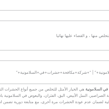
لص منها ، و القضاء عليها نهائيا
مونية+” | “+شركة+مكافحة+حشرات+في+السلامونية+”
في السلامونية
هي الخيار الأمثل للتخلص من جميع أنواع الحشرات ال
صراصير، النمل الأبيض، البق، الفئران، والبعوض في السلامونية باست
ئية لضمان عدم عودة الحشرات مرة أخرى، مع متابعة دورية تضمن استمر