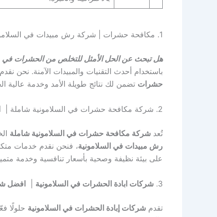
1. مكافحة حشرات | شركة رش مبيدات في السلامونية | شركة ابادة حشرات | “+شركة+مكافحة+حشرات+في+السلامونية+”
هل تبحث عن الحل الأمثل للتخلص من الحشرات في م
باستخدام أحدث التقنيات والمبيدات الآمنة. نحن نقدم 
حشرات
تضمن لك نتائج طويلة الأمد وخدمة عالية ال
2. شركة مكافحة حشرات في السلامونية شاملة |
ا
تُعد
شركة مكافحة حشرات في السلامونية شاملة
الخ
رش مبيدات في السلامونية
، فنحن نقدم خدمات متكا
على بيئة نظيفة وصحية بأسعار تنافسية وخدمة متميز
3.
شركات ابادة الحشرات في السلامونية
|
افضل شر
تقدم
شركات إبادة الحشرات في السلامونية
حلولًا فع