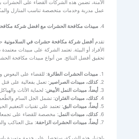
الآمنة، تضمن هذه الشركات القضاء على الحشرات بش
عمل مدربة وخدمات متخصصة تناسب المنازل والمكاتب
4.
مبيدات مكافحة الحشرات مع افضل شركة مكافحة
تقدم
أفضل شركة مكافحة حشرات في السلامونية
حل
الأفراد أو البيئة. تعتمد الشركة على مبيدات معتمدة د
تحقيق أفضل النتائج. من أنواع مبيدات مكافحة الحش
مبيدات الحشرات الطائرة
: للقضاء على البعوض وا
كذلك، مبيدات الصراصير
: تعمل بفعالية على قتل 
أيضاً، مبيدات النمل الأبيض
: لحماية الأثاث والهياك
كذلك، مبيدات الفئران
: تشمل الجل السام والطُعم 
أيضاً، مبيدات البق
: تعتمد على تقنيات التعقيم ال
كذلك، مبيدات النمل
: مخصصة للقضاء على تجمعات
أيضاً، مبيدات الحشرات الزاحفة
: مثل العناكب وال
باختيار هذه الشركة، ستحصل على خدمة متميزة باست