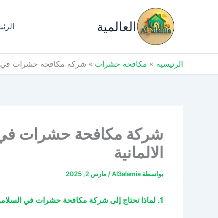
خطي
لى
العالمية
الرئي
لمحتوى
الرئيسية
مكافحة حشرات
شركة مكافحة حشرات في السلامونية 01009019245 خصم 61%
الالمانية
بواسطة
Al3alamia
/
مارس 2, 2025
1. لماذا تحتاج إلى شركة مكافحة حشرات في السلامونية؟ | 2. ما ضرورة شركة مكافحة الحشرات في السلامونية؟ 3. هل تسأل عن اهمية شركة مكافحة حشرات السلامونية؟