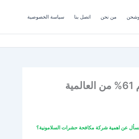
وشحن
من نحن
اتصل بنا
سياسة الخصوصية
شركة مكافحة حشرات في السلامونية 01009019245 خصم 61% من العالمية