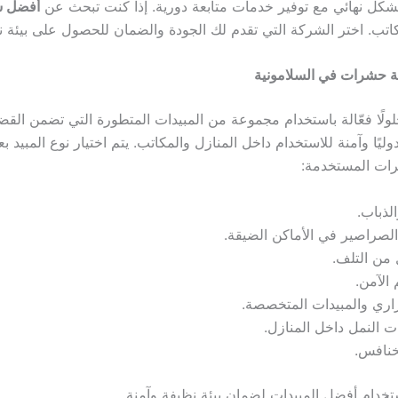
كل نهائي مع توفير خدمات متابعة دورية. إذا كنت تبحث عن
أفضل ش
. اختر الشركة التي تقدم لك الجودة والضمان للحصول على بيئة نظ
 حشرات في السلامونية
ولًا فعّالة باستخدام مجموعة من المبيدات المتطورة التي تضمن القض
وليًا وآمنة للاستخدام داخل المنازل والمكاتب. يتم اختيار نوع المبيد 
رات المستخدمة:
لذباب.
الصراصير في الأماكن الضيقة.
ل من التلف.
الآمن.
حراري والمبيدات المتخصصة.
 النمل داخل المنازل.
خنافس.
خدام أفضل المبيدات لضمان بيئة نظيفة وآمنة.