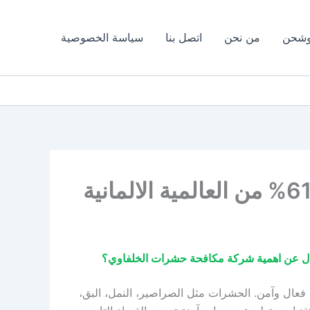
وشحن
من نحن
اتصل بنا
سياسة الخصوصية
عال وآمن. الحشرات مثل الصراصير، النمل، البق،