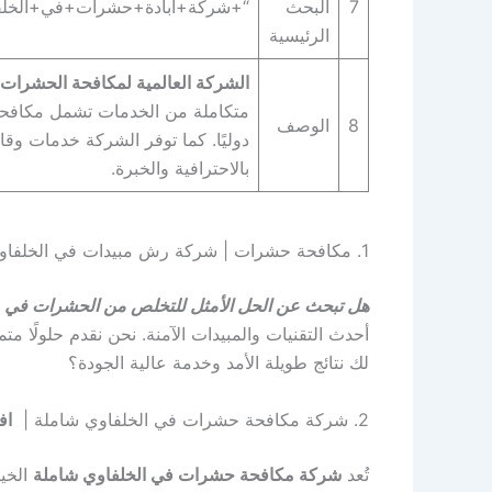
7
البحث
“+شركة+ابادة+حشرات+في+الخلف
الرئيسية
الشركة العالمية لمكافحة الحشرات 
متكاملة من الخدمات تشمل مكافحة ا
8
الوصف
دوليًا. كما توفر الشركة خدمات وقا
بالاحترافية والخبرة.
1. مكافحة حشرات | شركة رش مبيدات في الخلفاوي | شركة ابادة حشرات | “+شركة+مكافحة+حشرات+في+الخلفاوي+”
هل تبحث عن الحل الأمثل للتخلص من الحشرات في م
أحدث التقنيات والمبيدات الآمنة. نحن نقدم حلولًا متم
لك نتائج طويلة الأمد وخدمة عالية الجودة؟
2. شركة مكافحة حشرات في الخلفاوي شاملة |
اف
تُعد
شركة مكافحة حشرات في الخلفاوي شاملة
الخيا