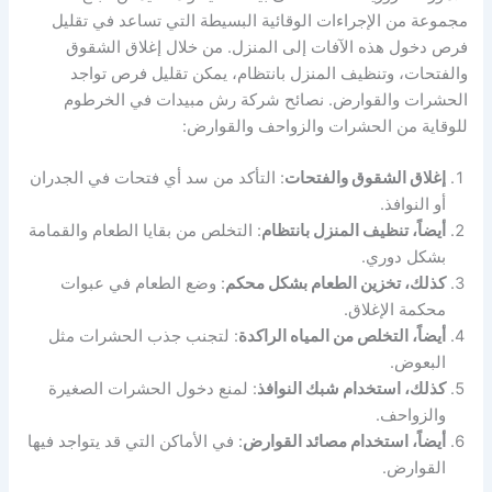
مجموعة من الإجراءات الوقائية البسيطة التي تساعد في تقليل
فرص دخول هذه الآفات إلى المنزل. من خلال إغلاق الشقوق
والفتحات، وتنظيف المنزل بانتظام، يمكن تقليل فرص تواجد
الحشرات والقوارض. نصائح شركة رش مبيدات في الخرطوم
للوقاية من الحشرات والزواحف والقوارض:
إغلاق الشقوق والفتحات
: التأكد من سد أي فتحات في الجدران
أو النوافذ.
أيضاً، تنظيف المنزل بانتظام
: التخلص من بقايا الطعام والقمامة
بشكل دوري.
كذلك، تخزين الطعام بشكل محكم
: وضع الطعام في عبوات
محكمة الإغلاق.
أيضاً، التخلص من المياه الراكدة
: لتجنب جذب الحشرات مثل
البعوض.
كذلك، استخدام شبك النوافذ
: لمنع دخول الحشرات الصغيرة
والزواحف.
أيضاً، استخدام مصائد القوارض
: في الأماكن التي قد يتواجد فيها
القوارض.