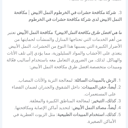
3.
شركة مكافحة حشرات في الخرطوم النمل الابيض
|
مكافحة
النمل الابيض لدى شركة مكافحة حشرات في الخرطوم
ما هي افضل طرق مكافحة النمل الابيض؟
مكافحة النمل الأبيض
تعتبر
من أهم الخدمات التي تحتاجها المنازل والمنشآت لحمايتها من
الأضرار الكبيرة التي يسببها هذا النوع من الحشرات. النمل الأبيض
يتغذى على الأخشاب والمواد السليلوزية، مما يؤدي إلى تلف الأثاث
والهياكل. لذلك، من الضروري التعامل معه باستخدام أساليب فعّالة
ومبيدات متخصصة.افضل طرق مكافحة النمل الأبيض:
الرش بالمبيدات السائلة
: لمعالجة التربة والأثاث المصاب.
أيضاً، حقن المبيدات
: داخل الشقوق والجدران لضمان القضاء
على المستعمرات.
كذلك، التبخير
: لمعالجة المناطق الكبيرة والمغلقة.
أيضاً، مصائد النمل الأبيض
: لتحديد أماكن الإصابة ومكافحتها.
كذلك، استخدام المبيدات الطبيعية
: مثل الزيوت العطرية في
الأماكن الصغيرة.