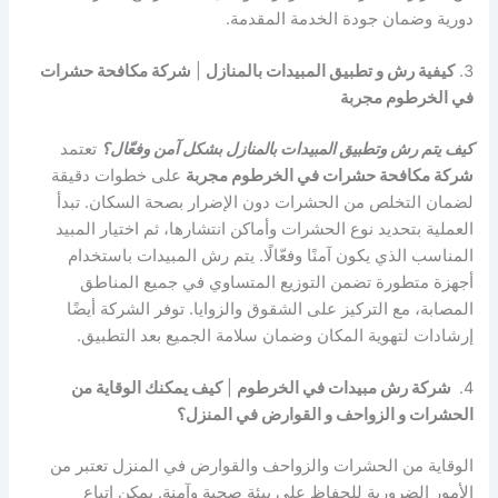
دورية وضمان جودة الخدمة المقدمة.
3.
كيفية رش و تطبيق المبيدات بالمنازل
|
شركة مكافحة حشرات
في الخرطوم مجربة
كيف يتم رش وتطبيق المبيدات بالمنازل بشكل آمن وفعّال؟
تعتمد
شركة مكافحة حشرات في الخرطوم مجربة
على خطوات دقيقة
لضمان التخلص من الحشرات دون الإضرار بصحة السكان. تبدأ
العملية بتحديد نوع الحشرات وأماكن انتشارها، ثم اختيار المبيد
المناسب الذي يكون آمنًا وفعّالًا. يتم رش المبيدات باستخدام
أجهزة متطورة تضمن التوزيع المتساوي في جميع المناطق
المصابة، مع التركيز على الشقوق والزوايا. توفر الشركة أيضًا
إرشادات لتهوية المكان وضمان سلامة الجميع بعد التطبيق.
4.
شركة رش مبيدات في الخرطوم
|
كيف يمكنك الوقاية من
الحشرات و الزواحف و القوارض في المنزل؟
الوقاية من الحشرات والزواحف والقوارض في المنزل تعتبر من
الأمور الضرورية للحفاظ على بيئة صحية وآمنة. يمكن اتباع