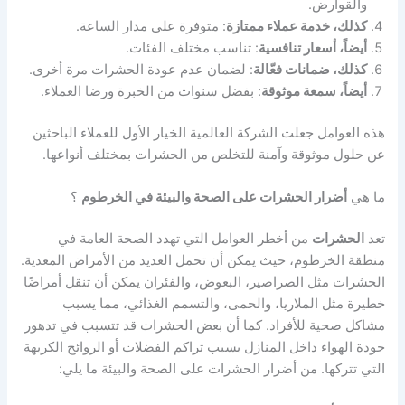
والقوارض.
كذلك، خدمة عملاء ممتازة
: متوفرة على مدار الساعة.
أيضاً، أسعار تنافسية
: تناسب مختلف الفئات.
كذلك، ضمانات فعّالة
: لضمان عدم عودة الحشرات مرة أخرى.
أيضاً، سمعة موثوقة
: بفضل سنوات من الخبرة ورضا العملاء.
هذه العوامل جعلت الشركة العالمية الخيار الأول للعملاء الباحثين
عن حلول موثوقة وآمنة للتخلص من الحشرات بمختلف أنواعها.
ما هي
أضرار الحشرات على الصحة والبيئة في الخرطوم
؟
تعد
الحشرات
من أخطر العوامل التي تهدد الصحة العامة في
منطقة الخرطوم، حيث يمكن أن تحمل العديد من الأمراض المعدية.
الحشرات مثل الصراصير، البعوض، والفئران يمكن أن تنقل أمراضًا
خطيرة مثل الملاريا، والحمى، والتسمم الغذائي، مما يسبب
مشاكل صحية للأفراد. كما أن بعض الحشرات قد تتسبب في تدهور
جودة الهواء داخل المنازل بسبب تراكم الفضلات أو الروائح الكريهة
التي تتركها. من أضرار الحشرات على الصحة والبيئة ما يلي: