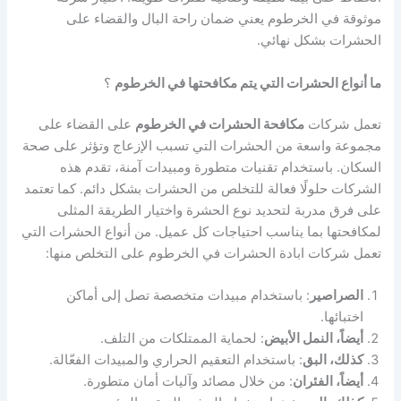
موثوقة في الخرطوم يعني ضمان راحة البال والقضاء على
الحشرات بشكل نهائي.
ما أنواع الحشرات التي يتم مكافحتها في الخرطوم
؟
تعمل شركات
مكافحة الحشرات في الخرطوم
على القضاء على
مجموعة واسعة من الحشرات التي تسبب الإزعاج وتؤثر على صحة
السكان. باستخدام تقنيات متطورة ومبيدات آمنة، تقدم هذه
الشركات حلولًا فعالة للتخلص من الحشرات بشكل دائم. كما تعتمد
على فرق مدربة لتحديد نوع الحشرة واختيار الطريقة المثلى
لمكافحتها بما يناسب احتياجات كل عميل. من أنواع الحشرات التي
تعمل شركات ابادة الحشرات في الخرطوم على التخلص منها:
الصراصير
: باستخدام مبيدات متخصصة تصل إلى أماكن
اختبائها.
أيضاً، النمل الأبيض
: لحماية الممتلكات من التلف.
كذلك، البق
: باستخدام التعقيم الحراري والمبيدات الفعّالة.
أيضاً، الفئران
: من خلال مصائد وآليات أمان متطورة.