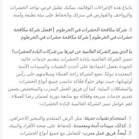
باتباع هذه الإجراءات الوقائية، يمكنك تقليل فرص تواجد الحشرات
والزواحف والقوارض في منزلك والحفاظ على بيئة نظيفة وآمنة.
5.
شركة مكافحة الحشرات في الخرطوم | افضل شركة مكافحة
حشرات في الخرطوم | شركة مكافحة حشرات في الخرطوم
ما الذي يميز الشركة العالمية عن غيرها من شركات البادة الحشرات؟
تتميز الشركة العالمية بإبادة الحشرات بتقديم خدمات عالية
الجودة بفضل اعتمادها على أحدث التقنيات والمبيدات الآمنة
المعتمدة دوليًا. تضع الشركة راحة العملاء وسلامتهم على رأس
أولوياتها، حيث توفر حلولًا فعّالة تناسب جميع أنواع الحشرات
والمشكلات البيئية. كما أن فريق العمل المدرب والمتخصص يضمن
تقديم خدمات سريعة وفعّالة مع متابعة دورية لضمان رضا العملاء.
اهم عوامل تميز الشركة العالمية لإبادة الحشرات:
استخدام تقنيات حديثة
: مثل الرش المتقدم والتبخير الاحترافي.
كذلك، مبيدات آمنة ومعتمدة
: للحفاظ على صحة الأفراد والبيئة.
أيضاً، فريق عمل مدرب
: للتعامل مع جميع أنواع الحشرات