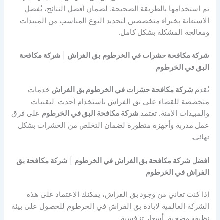
تم استخدامها بالطريقة الصحيحة. لضمان أفضل النتائج، يُفضل
الاستعانة بخبراء متخصصين لتحديد النوع المناسب من المبيدات
ومعالجة المشكلة بشكل كامل.
شركة مكافحة حشرات في الخرطوم
بق الفراش
|
شركة مكافحة
البق في الخرطوم
تُقدم
شركة مكافحة حشرات في الخرطوم بق الفراش
خدمات
متخصصة للقضاء على بق الفراش باستخدام أحدث التقنيات
والمبيدات الآمنة. تعتمد
شركة مكافحة البق في الخرطوم
على فرق
عمل مدربة وأجهزة متطورة لضمان التخلص من الحشرات بشكل
نهائي.
افضل شركة مكافحة بق الفراش في الخرطوم
|
شركة مكافحة بق
الفراش في الخرطوم
إذا كنت تعاني من وجود بق الفراش، يمكنك الاعتماد على هذه
الشركة العالمية لابادة بق الفراش في الخرطوم للحصول على بيئة
نظيفة وصحية بأسعار تنافسية.