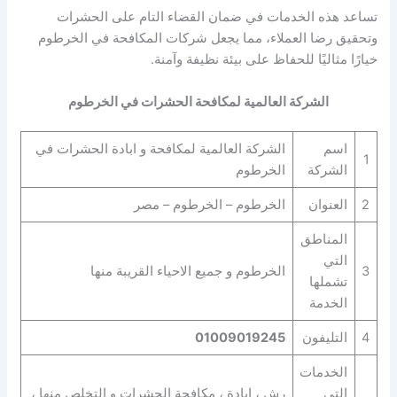
تساعد هذه الخدمات في ضمان القضاء التام على الحشرات
وتحقيق رضا العملاء، مما يجعل شركات المكافحة في الخرطوم
خيارًا مثاليًا للحفاظ على بيئة نظيفة وآمنة.
الشركة العالمية لمكافحة الحشرات في الخرطوم
اسم
الشركة العالمية لمكافحة و ابادة الحشرات في
1
الشركة
الخرطوم
2
العنوان
الخرطوم – الخرطوم – مصر
المناطق
التي
3
الخرطوم و جميع الاحياء القريبة منها
تشملها
الخدمة
4
التليفون
01009019245
الخدمات
التي
رش ، ابادة ، مكافحة الحشرات و التخلص منها ،