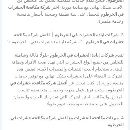
الخرطوم
، فنحن نقدم خدمات متكاملة تضمن لك التخلص من
الآفات بشكل نهائي مع متابعة دورية. اختر
شركة مكافحة الحشرات
في الخرطوم
لتحصل على بيئة نظيفة وصحية بأسعار تنافسية
وخدمة متميزة.
3.
شركات ابادة الحشرات في الخرطوم
|
افضل شركة مكافحة
حشرات في الخرطوم
| “+شركة+ابادة+حشرات+في+الخرطوم+”
تقدم
شركات إبادة الحشرات في الخرطوم
حلولًا فعّالة وشاملة
للتخلص من جميع أنواع الحشرات التي تهدد صحة الأفراد ونظافة
البيئة. باستخدام أحدث التقنيات والمبيدات الآمنة، تضمن هذه
الشركات القضاء على الحشرات بشكل نهائي مع توفير خدمات
متابعة دورية. إذا كنت تبحث عن
أفضل شركة مكافحة حشرات في
الخرطوم
، ستجد فرق عمل مدربة وخدمات متخصصة تناسب
المنازل والمكاتب. اختر الشركة التي تقدم لك الجودة والضمان
للحصول على بيئة نظيفة وصحية تدوم طويلًا.
4.
مبيدات مكافحة الحشرات مع افضل شركة مكافحة حشرات في
الخرطوم