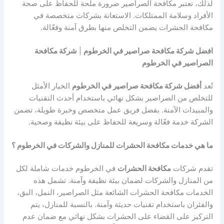
لذلك، تعتبر مكافحة الصراصير ضرورة ملحة للحفاظ على صحة
الأفراد وسلامة الممتلكات. الاستعانة بشركات متخصصة في
مكافحة الحشرات يضمن التخلص منها بطرق آمنة وفعّالة.
افضل شركة مكافحة صراصير في الخرطوم
|
شركة مكافحة
الصراصير في الخرطوم
تُعد
أفضل شركة مكافحة صراصير في الخرطوم
الخيار الأمثل
للتخلص من الصراصير بشكل نهائي باستخدام أحدث التقنيات
والمبيدات الآمنة. بفضل فريق عمل متخصص وخبرة طويلة، تضمن
الشركة خدمة فعّالة وسريعة للحفاظ على بيئة نظيفة وصحية.
ما هي خدمات مكافحة الحشرات للمنازل والشركات في الخرطوم ؟
تقدم شركات
مكافحة الحشرات
في الخرطوم خدمات شاملة لكل
من المنازل والشركات لضمان بيئة نظيفة وآمنة. تشمل هذه
الخدمات مكافحة الحشرات الشائعة مثل الصراصير، النمل، البق،
والفئران باستخدام تقنيات حديثة وآمنة. بالنسبة للمنازل، يتم
التركيز على القضاء على الحشرات بشكل نهائي مع ضمان عدم