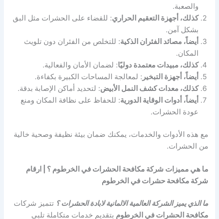
والصعبة.
كذلك، أجهزة التعقيم الحراري
: للقضاء على الحشرات مثل البق
بشكل آمن.
أيضاً، مصائد الفئران الذكية
: للتخلص من الفئران دون تلويث
المكان.
كذلك، مبيدات معتمدة دوليًا
: لضمان الأمان والفعالية.
أيضاً، أجهزة التبخير
: لمعالجة المساحات الكبيرة بكفاءة.
كذلك، معدات كشف النمل الأبيض
: لتحديد أماكن الإصابة بدقة.
أيضاً، أدوات الوقاية الدورية
: للحفاظ على نظافة المكان ومنع
عودة الحشرات.
مع هذه الأدوات والخدمات، يمكنك ضمان بيئة نظيفة وصحية خالية
من الحشرات.
ما هي مميزات شركة مكافحة الحشرات في الخرطوم ؟ | ارقام
شركة مكافحة حشرات في الخرطوم
ما الذي يميز الشركة العالمية الالمانية لابادة الحشرات ؟
تتميز شركات
مكافحة الحشرات في الخرطوم
بتقديم خدمات متكاملة تلبي