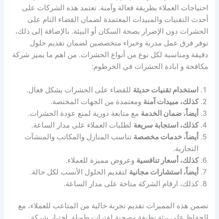
احتياجات العملاء بطريقة فعالة وآمنة. تعتمد هذه الشركات على
أحدث التقنيات والمبيدات المعتمدة لضمان القضاء التام على
الحشرات دون الإضرار بصحة السكان أو البيئة. بالإضافة إلى ذلك،
توفر فرق عمل مدربة وخبراء متخصصين لضمان تقديم حلول
دقيقة ومناسبة لكل نوع من أنواع الحشرات. من اهم ما يميز شركة
مكافحة و ابادة الحشرات في الخرطوم:
استخدام تقنيات حديثة
للقضاء على الحشرات بشكل فعال.
كذلك، مبيدات آمنة
ومعتمدة من الجهات المختصة.
أيضاً، ضمان الخدمة
مع متابعة دورية لمنع عودة الحشرات.
كذلك، استجابة سريعة
لطلبات العملاء على مدار الساعة.
أيضاً، خدمات مخصصة
تناسب المنازل والمكاتب والمنشآت
التجارية.
كذلك، أسعار تنافسية
وعروض مميزة للعملاء.
أيضاً، استشارات مجانية
لتقديم الحلول الأنسب لكل حالة.
كذلك، ارقام الشركة متاحة على مدار الساعة.
تضمن هذه المميزات تقديم تجربة خالية من المتاعب للعملاء، مع
الحفاظ على بيئة نظيفة وصحية لفترات طويلة. اختيار شركة