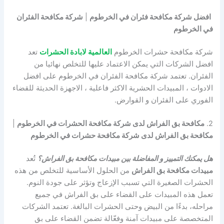
افضل شركة مكافحة فئران في الخرطوم
|
شركة مكافحة الفئران
في الخرطوم
شركة مكافحة حشرات الخرطوم
العالمية لابادة الحشرات
تعد
افضل الشركات التي يمكن الاعتماد عليها للتخلص نهائيا من
الفئران. تعتمد شركة مكافحة الفئران في الخرطوم على افضل
الادوات ، المبيدات الحشرية الاكثر فاعلية ، الاجهزة الحديثة للقضاء
الفوري على الفئران و القوارض.
2.
مكافحة بق الفراش لدى شركة مكافحة الحشرات في الخرطوم
|
مكافحة بق الفراش لدى شركة مكافحة حشرات في الخرطوم
هل يمكنك التمييز و المفاضلة بين مبيدات مكافحة بق الفراش؟
تُعد
مبيدات مكافحة بق الفراش
من الحلول الأساسية للتخلص من هذه
الحشرات الصغيرة التي تسبب الإزعاج وتؤثر على جودة النوم.
تعمل هذه المبيدات على القضاء على بق الفراش في جميع
مراحله، بدءًا من البيض وحتى الحشرات البالغة. تعتمد الشركات
المتخصصة على مبيدات آمنة وفعّالة تضمن القضاء على بق