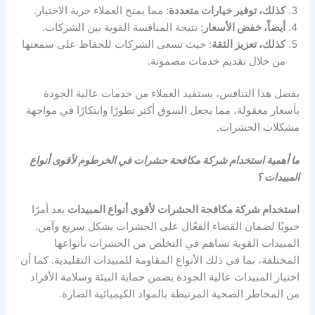
كذلك، توفير خيارات متعددة
: مما يمنح العملاء حرية الاختيار.
أيضاً، خفض الأسعار
: نتيجة المنافسة القوية بين الشركات.
كذلك، تعزيز الثقة
: حيث تسعى الشركات للحفاظ على سمعتها
من خلال تقديم خدمات مضمونة.
بفضل هذا التنافس، يستفيد العملاء من خدمات عالية الجودة
بأسعار معقولة، مما يجعل السوق أكثر تطورًا وابتكارًا في مواجهة
مشكلات الحشرات.
ما أهمية استخدام شركة مكافحة حشرات في الخرطوم لأقوى أنواع
المبيدات ؟
استخدام شركة مكافحة الحشرات لأقوى أنواع المبيدات
يعد أمرًا
حيويًا لضمان القضاء الفعّال على الحشرات بشكل سريع وآمن.
المبيدات القوية تساهم في التخلص من الحشرات بأنواعها
المختلفة، بما في ذلك الأنواع المقاومة للمبيدات التقليدية. كما أن
اختيار المبيدات عالية الجودة يضمن حماية البيئة وسلامة الأفراد
من المخاطر الصحية المرتبطة بالمواد الكيميائية الضارة.