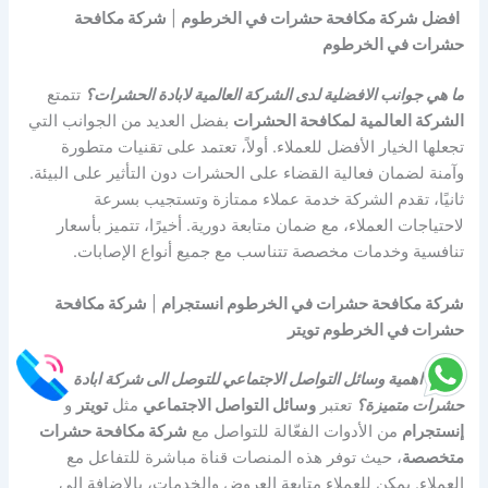
افضل شركة مكافحة حشرات في الخرطوم
|
شركة مكافحة
حشرات في الخرطوم
ما هي جوانب الافضلية لدى الشركة العالمية لابادة الحشرات؟
تتمتع
الشركة العالمية لمكافحة الحشرات
بفضل العديد من الجوانب التي
تجعلها الخيار الأفضل للعملاء. أولاً، تعتمد على تقنيات متطورة
وآمنة لضمان فعالية القضاء على الحشرات دون التأثير على البيئة.
ثانيًا، تقدم الشركة خدمة عملاء ممتازة وتستجيب بسرعة
لاحتياجات العملاء، مع ضمان متابعة دورية. أخيرًا، تتميز بأسعار
تنافسية وخدمات مخصصة تتناسب مع جميع أنواع الإصابات.
شركة مكافحة حشرات في الخرطوم انستجرام
|
شركة مكافحة
حشرات في الخرطوم تويتر
ما هي اهمية وسائل التواصل الاجتماعي للتوصل الى شركة ابادة
حشرات متميزة؟
تعتبر
وسائل التواصل الاجتماعي
مثل
تويتر
و
إنستجرام
من الأدوات الفعّالة للتواصل مع
شركة مكافحة حشرات
متخصصة
، حيث توفر هذه المنصات قناة مباشرة للتفاعل مع
العملاء. يمكن للعملاء متابعة العروض والخدمات، بالإضافة إلى