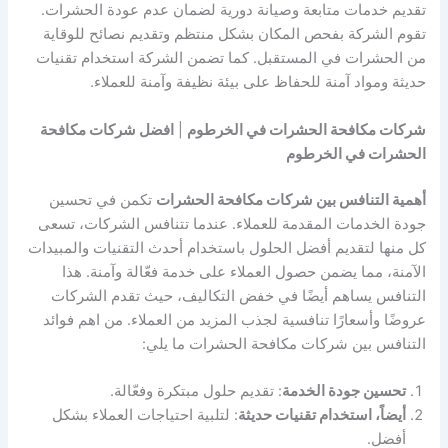
تقديم خدمات متابعة وصيانة دورية لضمان عدم عودة الحشرات.
تقوم الشركة بفحص المكان بشكل منتظم وتقديم نصائح للوقاية
من الحشرات في المستقبل. كما تضمن الشركة استخدام تقنيات
حديثة ومواد آمنة للحفاظ على بيئة نظيفة وآمنة للعملاء.
شركات مكافحة الحشرات في الخرطوم
|
افضل شركات مكافحة
الحشرات في الخرطوم
أهمية التنافس بين شركات مكافحة الحشرات
تكمن في تحسين
جودة الخدمات المقدمة للعملاء. عندما تتنافس الشركات، تسعى
كل منها لتقديم أفضل الحلول باستخدام أحدث التقنيات والمبيدات
الآمنة، مما يضمن حصول العملاء على خدمة فعّالة وآمنة. هذا
التنافس يساهم أيضًا في خفض التكاليف، حيث تقدم الشركات
عروضًا وأسعارًا تنافسية لجذب المزيد من العملاء. من اهم فوائد
التنافس بين شركات مكافحة الحشرات ما يلي:
تحسين جودة الخدمة
: تقديم حلول مبتكرة وفعّالة.
أيضاً، استخدام تقنيات حديثة
: لتلبية احتياجات العملاء بشكل
أفضل.