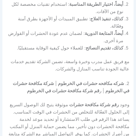
أيضاً، اختيار الطريقة المناسبة
: استخدام تقنيات مخصصة لكل
نوع من الآفات.
كذلك، تنفيذ العلاج
: تطبيق المبيدات أو الأجهزة بطرق آمنة
وفعّالة.
أيضاً، المتابعة الدورية
: لضمان عدم عودة الحشرات أو القوارض
مرة أخرى.
كذلك، تقديم النصائح
: للعملاء حول كيفية الوقاية مستقبليًا.
مع فريق عمل مدرب وخبرة واسعة، تضمن الشركة تقديم خدمات
عالية الجودة تناسب المنازل والشركات.
2.
شركه مكافحه حشرات في الخرطوم
|
شركة مكافحة حشرات
في الخرطوم
| ر
قم شركة مكافحة حشرات في الخرطوم
وجود
رقم شركة مكافحة حشرات
موثوقة يتيح لك الوصول السريع
إلى الحلول الفعّالة للتخلص من الحشرات في الوقت المناسب.
يساعد هذا الرقم في طلب الاستشارة أو تحديد موعد لخدمة
مكافحة الحشرات دون تأخير، مما يضمن حماية المنزل أو المكتب
من أضرار الحشرات. كما يوفر التواصل المباشر مع الشركة متابعة