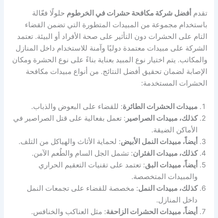
تقدم
أفضل شركة مكافحة حشرات في الخرطوم
حلولًا فعّالة
باستخدام مجموعة من المبيدات المتطورة التي تضمن القضاء
التام على الحشرات دون التأثير على صحة الأفراد أو البيئة. تعتمد
الشركة على مبيدات معتمدة دوليًا وآمنة للاستخدام داخل المنازل
والمكاتب. يتم اختيار نوع المبيد بعناية بناءً على نوع الحشرة ومكان
الإصابة لضمان تحقيق أفضل النتائج. من أنواع مبيدات مكافحة
الحشرات المستخدمة:
مبيدات الحشرات الطائرة
: للقضاء على البعوض والذباب.
كذلك، مبيدات الصراصير
: تعمل بفعالية على قتل الصراصير في
الأماكن الضيقة.
أيضاً، مبيدات النمل الأبيض
: لحماية الأثاث والهياكل من التلف.
كذلك، مبيدات الفئران
: تشمل الجل السام والطُعم الآمن.
أيضاً، مبيدات البق
: تعتمد على تقنيات التعقيم الحراري
والمبيدات المتخصصة.
كذلك، مبيدات النمل
: مخصصة للقضاء على تجمعات النمل
داخل المنازل.
أيضاً، مبيدات الحشرات الزاحفة
: مثل العناكب والخنافس.