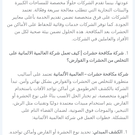
عودتها، بينما تقدم الشركات حلولًا مخصصة للمساحات الكبيرة
والبيئات التجارية التي تتطلب معالجة سريعة وفعّالة. تعتمد
الشركات على فرق متخصصة تضمن تقديم الخدمة بأعلى معايير
الجودة. كما توفر الشركات خدمات وقائية للحفاظ على الأماكن من
الحشرات بعد المكافحة. هذه الحلول تضمن بيئة صحية لكل من
الأفراد والعاملين في الشركات.
1.
شركة مكافحة حشرات | كيف تعمل شركة العالمية الالمانية على
التخلص من الحشرات و القوارض؟
شركة مكافحة حشرات – العالمية الألمانية
تعتمد على أساليب
متطورة للتخلص من الحشرات والقوارض بشكل نهائي وآمن. تبدأ
الشركة بالكشف الخرطومق عن أماكن تواجد الآفات باستخدام
أجهزة متخصصة، ثم تختار الحل الأنسب بناءً على نوع الحشرة أو
القارض. يتم استخدام مبيدات معتمدة دوليًا وتقنيات مثل الرش،
التبخير، والموجات فوق الصوتية، لضمان القضاء التام على
المشكلة. خطوات العمل في شركة العالمية الألمانية:
الكشف المبدئي
: تحديد نوع الحشرة أو القارض وأماكن تواجده.