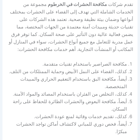
تقدم شركات
مكافحة الحشرات في الخرطوم
مجموعة من
الخدمات الشاملة التي تهدف إلى القضاء على الحشرات بمختلف
أنواعها وضمان بيئة نظيفة وصحية. تعتمد هذه الشركات على
تقنيات حديثة ومبيدات آمنة معتمدة من الجهات المختصة، مما
يضمن فعالية عالية دون التأثير على صحة السكان. كما توفر فرق
عمل مدربة للتعامل مع جميع أنواع الحشرات، سواء في المنازل أو
المكاتب أو المنشآت التجارية. أهم خدمات مكافحة الحشرات:
مكافحة الصراصير باستخدام تقنيات متقدمة.
كذلك، القضاء على النمل الأبيض وحماية الممتلكات من التلف.
أيضاً، مكافحة البق باستخدام التعقيم الحراري والمبيدات
المتخصصة.
كذلك، التخلص من الفئران باستخدام المصائد والمواد الآمنة.
أيضاً، مكافحة البعوض والحشرات الطائرة للحفاظ على راحة
السكان.
كذلك، تقديم خدمات وقائية لمنع عودة الحشرات.
أيضاً، فحص دوري للمباني لاكتشاف أماكن تواجد الحشرات
مبكرًا.