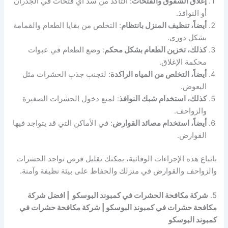
إغلاق الشقوق والفتحات
: التأكد من سد أي فتحات في الجدران
أو النوافذ.
أيضاً، تنظيف المنزل بانتظام
: التخلص من بقايا الطعام والقمامة
بشكل دوري.
كذلك، تخزين الطعام بشكل محكم
: وضع الطعام في عبوات
محكمة الإغلاق.
أيضاً، التخلص من المياه الراكدة
: لتجنب جذب الحشرات مثل
البعوض.
كذلك، استخدام شبك النوافذ
: لمنع دخول الحشرات الصغيرة
والزواحف.
أيضاً، استخدام مصائد القوارض
: في الأماكن التي قد يتواجد فيها
القوارض.
باتباع هذه الإجراءات الوقائية، يمكنك تقليل فرص تواجد الحشرات
والزواحف والقوارض في منزلك والحفاظ على بيئة نظيفة وآمنة.
5.
شركة مكافحة الحشرات في كمبوند البوسكو | افضل شركة
مكافحة حشرات في كمبوند البوسكو | شركة مكافحة حشرات في
كمبوند البوسكو