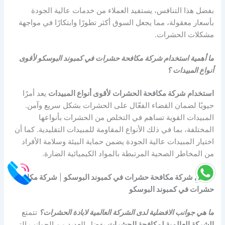
بفضل هذا التنافس، يستفيد العملاء من خدمات عالية الجودة
بأسعار معقولة، مما يجعل السوق أكثر تطورًا وابتكارًا في مواجهة
مشكلات الحشرات.
ما أهمية استخدام شركة مكافحة حشرات في كمبوند البوسكو لأقوى
أنواع المبيدات ؟
استخدام شركة مكافحة الحشرات لأقوى أنواع المبيدات
يعد أمرًا
حيويًا لضمان القضاء الفعّال على الحشرات بشكل سريع وآمن.
المبيدات القوية تساهم في التخلص من الحشرات بأنواعها
المختلفة، بما في ذلك الأنواع المقاومة للمبيدات التقليدية. كما أن
اختيار المبيدات عالية الجودة يضمن حماية البيئة وسلامة الأفراد
من المخاطر الصحية المرتبطة بالمواد الكيميائية الضارة.
افضل شركة مكافحة حشرات في كمبوند البوسكو
|
شركة مكافحة
حشرات في كمبوند البوسكو
ما هي جوانب الافضلية لدى الشركة العالمية لابادة الحشرات؟
تتمتع
الشركة العالمية لمكافحة الحشرات
بفضل العديد من الجوانب التي