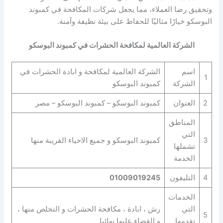
وتحقيق رضا العملاء، مما يجعل شركات المكافحة في كمبوند
البوسكو خيارًا مثاليًا للحفاظ على بيئة نظيفة وآمنة.
الشركة العالمية لمكافحة الحشرات في كمبوند البوسكو
اسم
الشركة العالمية لمكافحة و ابادة الحشرات في
1
الشركة
كمبوند البوسكو
2
العنوان
كمبوند البوسكو – كمبوند البوسكو – مصر
المناطق
التي
3
كمبوند البوسكو و جميع الاحياء القريبة منها
تشملها
الخدمة
4
التليفون
01009019245
الخدمات
التي
رش ، ابادة ، مكافحة الحشرات و التخلص منها ،
5
تقدمها
و القضاء عليها نهائيا