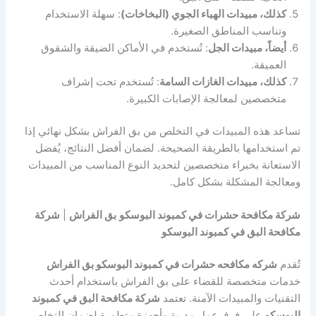
كذلك، مبيدات الهباء الجوي (البخاخات)
: سهلة الاستخدام
وتناسب المناطق الصغيرة.
أيضاً، مبيدات الجل
: تُستخدم في الأماكن الضيقة والشقوق
العميقة.
كذلك، مبيدات الغازات السامة
: تُستخدم تحت إشراف
متخصصين لمعالجة الإصابات الكبيرة.
تساعد هذه المبيدات في التخلص من بق الفراش بشكل نهائي إذا
تم استخدامها بالطريقة الصحيحة. لضمان أفضل النتائج، يُفضل
الاستعانة بخبراء متخصصين لتحديد النوع المناسب من المبيدات
ومعالجة المشكلة بشكل كامل.
شركة مكافحة حشرات في كمبوند البوسكو
بق الفراش
|
شركة
مكافحة البق في كمبوند البوسكو
تُقدم
شركه مكافحه حشرات في كمبوند البوسكو بق الفراش
خدمات متخصصة للقضاء على بق الفراش باستخدام أحدث
التقنيات والمبيدات الآمنة. تعتمد
شركة مكافحة البق في كمبوند
البوسكو
على فرق عمل مدربة وأجهزة متطورة لضمان التخلص