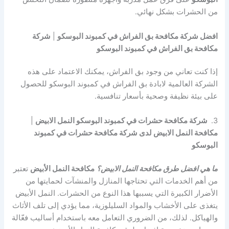
من الحشرات بشكل نهائي.
افضل شركة مكافحة بق الفراش في كمبوند البوسكو
|
شركة
مكافحة بق الفراش في كمبوند البوسكو
إذا كنت تعاني من وجود بق الفراش، يمكنك الاعتماد على هذه
الشركة العالمية لابادة بق الفراش في كمبوند البوسكو للحصول
على بيئة نظيفة وصحية بأسعار تنافسية.
3.
شركة مكافحة حشرات في كمبوند البوسكو النمل الابيض
|
مكافحة النمل الابيض لدى شركة مكافحة حشرات في كمبوند
البوسكو
ما هي افضل طرق مكافحة النمل الابيض؟
مكافحة النمل الأبيض
تعتبر
من أهم الخدمات التي تحتاجها المنازل والمنشآت لحمايتها من
الأضرار الكبيرة التي يسببها هذا النوع من الحشرات. النمل الأبيض
يتغذى على الأخشاب والمواد السليلوزية، مما يؤدي إلى تلف الأثاث
والهياكل. لذلك، من الضروري التعامل معه باستخدام أساليب فعّالة