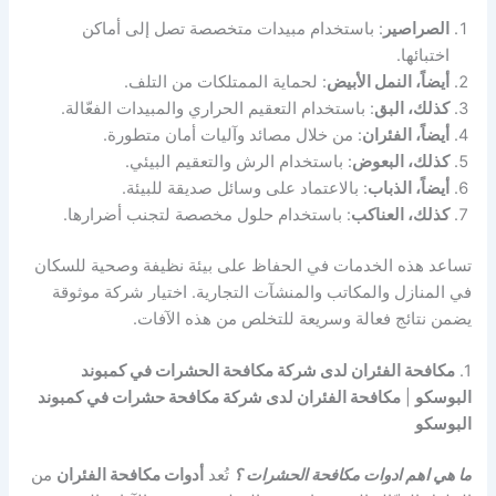
الصراصير
: باستخدام مبيدات متخصصة تصل إلى أماكن
اختبائها.
أيضاً، النمل الأبيض
: لحماية الممتلكات من التلف.
كذلك، البق
: باستخدام التعقيم الحراري والمبيدات الفعّالة.
أيضاً، الفئران
: من خلال مصائد وآليات أمان متطورة.
كذلك، البعوض
: باستخدام الرش والتعقيم البيئي.
أيضاً، الذباب
: بالاعتماد على وسائل صديقة للبيئة.
كذلك، العناكب
: باستخدام حلول مخصصة لتجنب أضرارها.
تساعد هذه الخدمات في الحفاظ على بيئة نظيفة وصحية للسكان
في المنازل والمكاتب والمنشآت التجارية. اختيار شركة موثوقة
يضمن نتائج فعالة وسريعة للتخلص من هذه الآفات.
1.
مكافحة الفئران لدى شركة مكافحة الحشرات في كمبوند
البوسكو
|
مكافحة الفئران لدى شركة مكافحة حشرات في كمبوند
البوسكو
ما هي اهم ادوات مكافحة الحشرات ؟
تُعد
أدوات مكافحة الفئران
من