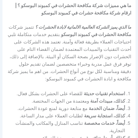
ما هي مميزات شركة مكافحة الحشرات في كمبوند البوسكو ؟ |
ارقام شركة مكافحة حشرات في كمبوند البوسكو
ما الذي يميز الشركة العالمية الالمانية لابادة الحشرات ؟
تتميز شركات
مكافحة الحشرات في كمبوند البوسكو
بتقديم خدمات متكاملة تلبي
احتياجات العملاء بطريقة فعالة وآمنة. تعتمد هذه الشركات على
أحدث التقنيات والمبيدات المعتمدة لضمان القضاء التام على
الحشرات دون الإضرار بصحة السكان أو البيئة. بالإضافة إلى ذلك،
توفر فرق عمل مدربة وخبراء متخصصين لضمان تقديم حلول
دقيقة ومناسبة لكل نوع من أنواع الحشرات. من اهم ما يميز شركة
مكافحة و ابادة الحشرات في كمبوند البوسكو:
استخدام تقنيات حديثة
للقضاء على الحشرات بشكل فعال.
كذلك، مبيدات آمنة
ومعتمدة من الجهات المختصة.
أيضاً، ضمان الخدمة
مع متابعة دورية لمنع عودة الحشرات.
كذلك، استجابة سريعة
لطلبات العملاء على مدار الساعة.
أيضاً، خدمات مخصصة
تناسب المنازل والمكاتب والمنشآت
التجارية.
كذلك، أسعار تنافسية
وعروض مميزة للعملاء.