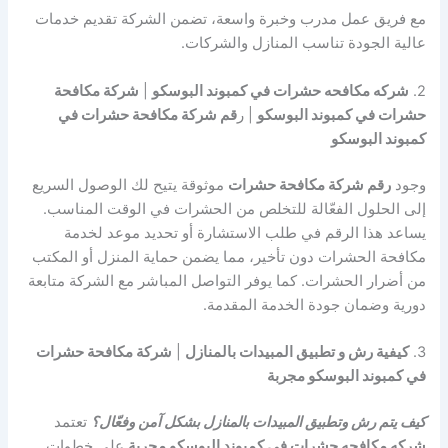
مع فريق عمل مدرب وخبرة واسعة، تضمن الشركة تقديم خدمات
عالية الجودة تناسب المنازل والشركات.
2.
شركه مكافحه حشرات في كمبوند البوسكو
|
شركة مكافحة
حشرات في كمبوند البوسكو
| ر
قم شركة مكافحة حشرات في
كمبوند البوسكو
وجود
رقم شركة مكافحة حشرات
موثوقة يتيح لك الوصول السريع
إلى الحلول الفعّالة للتخلص من الحشرات في الوقت المناسب.
يساعد هذا الرقم في طلب الاستشارة أو تحديد موعد لخدمة
مكافحة الحشرات دون تأخير، مما يضمن حماية المنزل أو المكتب
من أضرار الحشرات. كما يوفر التواصل المباشر مع الشركة متابعة
دورية وضمان جودة الخدمة المقدمة.
3.
كيفية رش و تطبيق المبيدات بالمنازل
|
شركة مكافحة حشرات
في كمبوند البوسكو مجربة
كيف يتم رش وتطبيق المبيدات بالمنازل بشكل آمن وفعّال؟
تعتمد
شركه مكافحه حشرات في كمبوند البوسكو مجربة
على خطوات