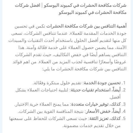
شركات مكافحة الحشرات في كمبوند البوسكو
|
افضل شركات
مكافحة الحشرات في كمبوند البوسكو
أهمية التنافس بين شركات مكافحة الحشرات
تكمن في تحسين
جودة الخدمات المقدمة للعملاء. عندما تتنافس الشركات، تسعى
كل منها لتقديم أفضل الحلول باستخدام أحدث التقنيات والمبيدات
الآمنة، مما يضمن حصول العملاء على خدمة فعّالة وآمنة. هذا
التنافس يساهم أيضًا في خفض التكاليف، حيث تقدم الشركات
عروضًا وأسعارًا تنافسية لجذب المزيد من العملاء. من اهم فوائد
التنافس بين شركات مكافحة الحشرات ما يلي:
تحسين جودة الخدمة
: تقديم حلول مبتكرة وفعّالة.
أيضاً، استخدام تقنيات حديثة
: لتلبية احتياجات العملاء بشكل
أفضل.
كذلك، توفير خيارات متعددة
: مما يمنح العملاء حرية الاختيار.
أيضاً، خفض الأسعار
: نتيجة المنافسة القوية بين الشركات.
كذلك، تعزيز الثقة
: حيث تسعى الشركات للحفاظ على سمعتها
من خلال تقديم خدمات مضمونة.