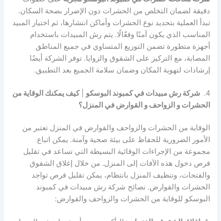
دقيقة لضمان التخلص من الحشرات دون الإضرار بصحة السكان.
تبدأ العملية بتحديد نوع الحشرات وأماكن انتشارها، ثم اختيار المبيد
المناسب الذي يكون آمنًا وفعّالًا. يتم رش المبيدات باستخدام
أجهزة متطورة تضمن التوزيع المتساوي في جميع المناطق
المصابة، مع التركيز على الشقوق والزوايا. توفر الشركة أيضًا
إرشادات لتهوية المكان وضمان سلامة الجميع بعد التطبيق.
4.
شركة رش مبيدات في كمبوند البوسكو
|
كيف يمكنك الوقاية من
الحشرات و الزواحف و القوارض في المنزل؟
الوقاية من الحشرات والزواحف والقوارض في المنزل تعتبر من
الأمور الضرورية للحفاظ على بيئة صحية وآمنة. يمكن اتباع
مجموعة من الإجراءات الوقائية البسيطة التي تساعد في تقليل
فرص دخول هذه الآفات إلى المنزل. من خلال إغلاق الشقوق
والفتحات، وتنظيف المنزل بانتظام، يمكن تقليل فرص تواجد
الحشرات والقوارض. نصائح شركة رش مبيدات في كمبوند
البوسكو للوقاية من الحشرات والزواحف والقوارض: