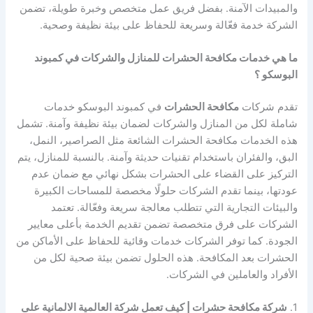
والمبيدات الآمنة. بفضل فريق عمل متخصص وخبرة طويلة، تضمن
الشركة خدمة فعّالة وسريعة للحفاظ على بيئة نظيفة وصحية.
ما هي خدمات مكافحة الحشرات للمنازل والشركات في كمبوند
البوسكو ؟
تقدم شركات
مكافحة الحشرات
في كمبوند البوسكو خدمات
شاملة لكل من المنازل والشركات لضمان بيئة نظيفة وآمنة. تشمل
هذه الخدمات مكافحة الحشرات الشائعة مثل الصراصير، النمل،
البق، والفئران باستخدام تقنيات حديثة وآمنة. بالنسبة للمنازل، يتم
التركيز على القضاء على الحشرات بشكل نهائي مع ضمان عدم
عودتها، بينما تقدم الشركات حلولًا مخصصة للمساحات الكبيرة
والبيئات التجارية التي تتطلب معالجة سريعة وفعّالة. تعتمد
الشركات على فرق متخصصة تضمن تقديم الخدمة بأعلى معايير
الجودة. كما توفر الشركات خدمات وقائية للحفاظ على الأماكن من
الحشرات بعد المكافحة. هذه الحلول تضمن بيئة صحية لكل من
الأفراد والعاملين في الشركات.
1.
شركة مكافحة حشرات | كيف تعمل شركة العالمية الالمانية على