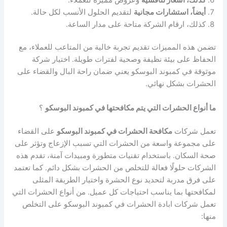
أيضاً، استشارات مجانية
لتقديم الحلول الأنسب لكل حالة.
كذلك، ارقام الشركة متاحة على مدار الساعة.
تضمن هذه المميزات تقديم تجربة خالية من المتاعب للعملاء، مع
الحفاظ على بيئة نظيفة وصحية لفترات طويلة. اختيار شركة
موثوقة في كمبوند البوسكو يعني ضمان راحة البال والقضاء على
الحشرات بشكل نهائي.
ما أنواع الحشرات التي يتم مكافحتها في كمبوند البوسكو
؟
تعمل شركات
مكافحة الحشرات في كمبوند البوسكو
على القضاء
على مجموعة واسعة من الحشرات التي تسبب الإزعاج وتؤثر على
صحة السكان. باستخدام تقنيات متطورة ومبيدات آمنة، تقدم هذه
الشركات حلولًا فعالة للتخلص من الحشرات بشكل دائم. كما تعتمد
على فرق مدربة لتحديد نوع الحشرة واختيار الطريقة المثلى
لمكافحتها بما يناسب احتياجات كل عميل. من أنواع الحشرات التي
تعمل شركات ابادة الحشرات في كمبوند البوسكو على التخلص
منها: