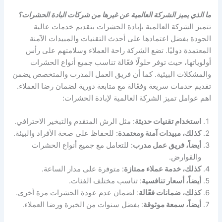
ما الذي يميز الشركة العالمية عن غيرها من شركات البادة الحشرات؟
تتميز الشركة العالمية بإبادة الحشرات بتقديم خدمات عالية
الجودة بفضل اعتمادها على أحدث التقنيات والمبيدات الآمنة
المعتمدة دوليًا. تضع الشركة راحة العملاء وسلامتهم على رأس
أولوياتها، حيث توفر حلولًا فعّالة تناسب جميع أنواع الحشرات
والمشكلات البيئية. كما أن فريق العمل المدرب والمتخصص يضمن
تقديم خدمات سريعة وفعّالة مع متابعة دورية لضمان رضا العملاء.
اهم عوامل تميز الشركة العالمية لإبادة الحشرات:
استخدام تقنيات حديثة
: مثل الرش المتقدم والتبخير الاحترافي.
كذلك، مبيدات آمنة ومعتمدة
: للحفاظ على صحة الأفراد والبيئة.
أيضاً، فريق عمل مدرب
: للتعامل مع جميع أنواع الحشرات
والقوارض.
كذلك، خدمة عملاء ممتازة
: متوفرة على مدار الساعة.
أيضاً، أسعار تنافسية
: تناسب مختلف الفئات.
كذلك، ضمانات فعّالة
: لضمان عدم عودة الحشرات مرة أخرى.
أيضاً، سمعة موثوقة
: بفضل سنوات من الخبرة ورضا العملاء.