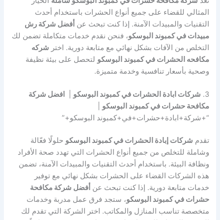
تُعد
شركه مكافحه حشرات في كمبوند البوسكو شاملة
الخيار
المثالي للقضاء على جميع أنواع الحشرات باستخدام أحدث
التقنيات والمبيدات الآمنة. إذا كنت تبحث عن
أفضل شركة رش
مبيدات في كمبوند البوسكو
، فنحن نقدم خدمات متكاملة تضمن لك
التخلص من الآفات بشكل نهائي مع متابعة دورية. اختر
شركه
مكافحه الحشرات في كمبوند البوسكو
لتحصل على بيئة نظيفة
وصحية بأسعار تنافسية وخدمة متميزة.
3.
شركات ابادة الحشرات في كمبوند البوسكو
|
افضل شركة
مكافحة حشرات في كمبوند البوسكو
|
“+شركة+ابادة+حشرات+في+كمبوند البوسكو+”
تقدم
شركات إبادة الحشرات في كمبوند البوسكو
حلولًا فعّالة
وشاملة للتخلص من جميع أنواع الحشرات التي تهدد صحة الأفراد
ونظافة البيئة. باستخدام أحدث التقنيات والمبيدات الآمنة، تضمن
هذه الشركات القضاء على الحشرات بشكل نهائي مع توفير
خدمات متابعة دورية. إذا كنت تبحث عن
أفضل شركة مكافحة
حشرات في كمبوند البوسكو
، ستجد فرق عمل مدربة وخدمات
متخصصة تناسب المنازل والمكاتب. اختر الشركة التي تقدم لك