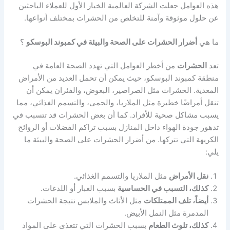
هذه العوامل جعلت الشركة العالمية الخيار الأول للعملاء الباحثين
عن حلول موثوقة وآمنة للتخلص من الحشرات بمختلف أنواعها.
ما هي
أضرار الحشرات على الصحة والبيئة في كمبوند البوسكو
؟
تعد
الحشرات
من أخطر العوامل التي تهدد الصحة العامة في
منطقة كمبوند البوسكو، حيث يمكن أن تحمل العديد من الأمراض
المعدية. الحشرات مثل الصراصير، البعوض، والفئران يمكن أن
تنقل أمراضًا خطيرة مثل الملاريا، والحمى، والتسمم الغذائي، مما
يسبب مشاكل صحية للأفراد. كما أن بعض الحشرات قد تتسبب في
تدهور جودة الهواء داخل المنازل بسبب تراكم الفضلات أو الروائح
الكريهة التي تتركها. من أضرار الحشرات على الصحة والبيئة ما
يلي:
نقل الأمراض
مثل الملاريا والتسمم الغذائي.
كذلك، التسبب في الحساسية
بسبب الغبار أو اللدغات.
أيضاً، تلف الممتلكات
مثل الأثاث والملابس نتيجة الحشرات
المدمرة مثل النمل الأبيض.
كذلك، تلوث الطعام
بسبب الحشرات التي تتغذى على المواد