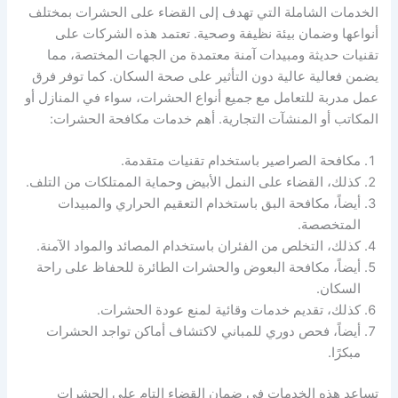
الخدمات الشاملة التي تهدف إلى القضاء على الحشرات بمختلف
أنواعها وضمان بيئة نظيفة وصحية. تعتمد هذه الشركات على
تقنيات حديثة ومبيدات آمنة معتمدة من الجهات المختصة، مما
يضمن فعالية عالية دون التأثير على صحة السكان. كما توفر فرق
عمل مدربة للتعامل مع جميع أنواع الحشرات، سواء في المنازل أو
المكاتب أو المنشآت التجارية. أهم خدمات مكافحة الحشرات:
مكافحة الصراصير باستخدام تقنيات متقدمة.
كذلك، القضاء على النمل الأبيض وحماية الممتلكات من التلف.
أيضاً، مكافحة البق باستخدام التعقيم الحراري والمبيدات
المتخصصة.
كذلك، التخلص من الفئران باستخدام المصائد والمواد الآمنة.
أيضاً، مكافحة البعوض والحشرات الطائرة للحفاظ على راحة
السكان.
كذلك، تقديم خدمات وقائية لمنع عودة الحشرات.
أيضاً، فحص دوري للمباني لاكتشاف أماكن تواجد الحشرات
مبكرًا.
تساعد هذه الخدمات في ضمان القضاء التام على الحشرات