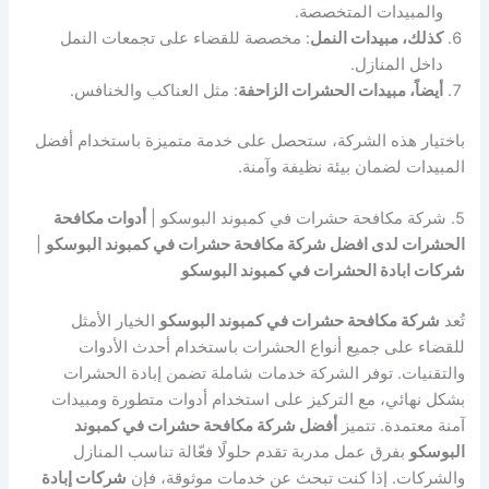
والمبيدات المتخصصة.
كذلك، مبيدات النمل
: مخصصة للقضاء على تجمعات النمل
داخل المنازل.
أيضاً، مبيدات الحشرات الزاحفة
: مثل العناكب والخنافس.
باختيار هذه الشركة، ستحصل على خدمة متميزة باستخدام أفضل
المبيدات لضمان بيئة نظيفة وآمنة.
5. شركة مكافحة حشرات في كمبوند البوسكو |
أدوات مكافحة
الحشرات لدى افضل شركة مكافحة حشرات في كمبوند البوسكو
|
شركات ابادة الحشرات في كمبوند البوسكو
تُعد
شركة مكافحة حشرات في كمبوند البوسكو
الخيار الأمثل
للقضاء على جميع أنواع الحشرات باستخدام أحدث الأدوات
والتقنيات. توفر الشركة خدمات شاملة تضمن إبادة الحشرات
بشكل نهائي، مع التركيز على استخدام أدوات متطورة ومبيدات
آمنة معتمدة. تتميز
أفضل شركة مكافحة حشرات في كمبوند
البوسكو
بفرق عمل مدربة تقدم حلولًا فعّالة تناسب المنازل
والشركات. إذا كنت تبحث عن خدمات موثوقة، فإن
شركات إبادة