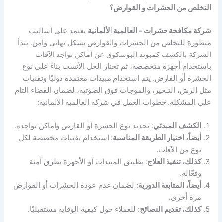
التخلص من الحشرات و القوارض؟
شركة مكافحة حشرات – العالمية الألمانية
تعتمد على أساليب
متطورة للتخلص من الحشرات والقوارض بشكل نهائي وآمن. تبدأ
الشركة بالكشف كمبوند البوسكوق عن أماكن تواجد الآفات
باستخدام أجهزة متخصصة، ثم تختار الحل الأنسب بناءً على نوع
الحشرة أو القارض. يتم استخدام مبيدات معتمدة دوليًا وتقنيات
مثل الرش، التبخير، والموجات فوق الصوتية، لضمان القضاء التام
على المشكلة. خطوات العمل في شركة العالمية الألمانية:
الكشف المبدئي
: تحديد نوع الحشرة أو القارض وأماكن تواجده.
أيضاً، اختيار الطريقة المناسبة
: استخدام تقنيات مخصصة لكل
نوع من الآفات.
كذلك، تنفيذ العلاج
: تطبيق المبيدات أو الأجهزة بطرق آمنة
وفعّالة.
أيضاً، المتابعة الدورية
: لضمان عدم عودة الحشرات أو القوارض
مرة أخرى.
كذلك، تقديم النصائح
: للعملاء حول كيفية الوقاية مستقبليًا.