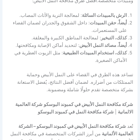
ومبيدات متخصصة.افضل طرق مكافحة النمل الأبيض:
الرش بالمبيدات السائلة
: لمعالجة التربة والأثاث المصاب.
أيضاً، حقن المبيدات
: داخل الشقوق والجدران لضمان القضاء
على المستعمرات.
كذلك، التبخير
: لمعالجة المناطق الكبيرة والمغلقة.
أيضاً، مصائد النمل الأبيض
: لتحديد أماكن الإصابة ومكافحتها.
كذلك، استخدام المبيدات الطبيعية
: مثل الزيوت العطرية في
الأماكن الصغيرة.
تساعد هذه الطرق في القضاء على النمل الأبيض وحماية
الممتلكات من أضراره. لضمان أفضل النتائج، يُفضل الاستعانة
بشركة متخصصة تقدم حلولًا شاملة ومضمونة.
شركة مكافحة النمل الأبيض في كمبوند البوسكو
شركة العالمية
الالمانية
|
شركة مكافحة النمل في كمبوند البوسكو
تُعد
شركة مكافحة النمل الأبيض في كمبوند البوسكو – الشركة
العالمية الألمانية
من أبرز الشركات المتخصصة في مكافحة النمل