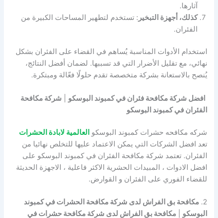
آثارها.
كذلك، أجهزة التبخير
: تستخدم لتطهير المساحات الكبيرة من
الفئران.
استخدام الأدوات المناسبة يُساهم في القضاء على الفئران بشكل
نهائي، مع تقليل الأضرار التي قد تسببها. لضمان أفضل النتائج،
يُنصح بالاستعانة بشركة متخصصة تقدم حلولًا فعّالة ومبتكرة.
افضل شركة مكافحة فئران في كمبوند البوسكو
|
شركة مكافحة
الفئران في كمبوند البوسكو
شركه مكافحه حشرات كمبوند البوسكو
العالمية لابادة الحشرات
تعد افضل الشركات التي يمكن الاعتماد عليها للتخلص نهائيا من
الفئران. تعتمد شركة مكافحة الفئران في كمبوند البوسكو على
افضل الادوات ، المبيدات الحشرية الاكثر فاعلية ، الاجهزة الحديثة
للقضاء الفوري على الفئران و القوارض.
2.
مكافحة بق الفراش لدى شركة مكافحة الحشرات في كمبوند
البوسكو
|
مكافحة بق الفراش لدى شركة مكافحة حشرات في