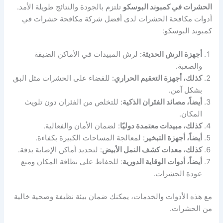
الحشرات في كمبوند البوسكو
تلتزم بالجودة والنتائج طويلة الأمد.
أدوات مكافحة الحشرات لدى أفضل شركة مكافحة حشرات في
كمبوند البوسكو:
أجهزة الرش الحديثة
: لرش المبيدات في الأماكن الضيقة
والصعبة.
كذلك، أجهزة التعقيم الحراري
: للقضاء على الحشرات مثل البق
بشكل آمن.
أيضاً، مصائد الفئران الذكية
: للتخلص من الفئران دون تلويث
المكان.
كذلك، مبيدات معتمدة دوليًا
: لضمان الأمان والفعالية.
أيضاً، أجهزة التبخير
: لمعالجة المساحات الكبيرة بكفاءة.
كذلك، معدات كشف النمل الأبيض
: لتحديد أماكن الإصابة بدقة.
أيضاً، أدوات الوقاية الدورية
: للحفاظ على نظافة المكان ومنع
عودة الحشرات.
مع هذه الأدوات والخدمات، يمكنك ضمان بيئة نظيفة وصحية خالية
من الحشرات.