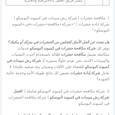
يتميز فريق العمل بالاحترافية والخبرة.
1. مكافحة حشرات | شركة رش مبيدات في كمبوند البوسكو |
شركة ابادة حشرات | “+شركة+مكافحة+حشرات+في+كمبوند
البوسكو+”
هل تبحث عن الحل الأمثل للتخلص من الحشرات في منزلك أو مكتبك؟
توفر لك
شركة مكافحة حشرات في كمبوند البوسكو
خدمات
متكاملة تشمل
مكافحة حشرات
فعّالة باستخدام أحدث التقنيات
والمبيدات الآمنة. نحن نقدم حلولًا متميزة كـ
شركة رش مبيدات في
كمبوند البوسكو
للقضاء على الآفات وضمان بيئة صحية. فلماذا لا
تختار
شركة إبادة حشرات
تضمن لك نتائج طويلة الأمد وخدمة عالية
الجودة؟
2. شركة مكافحة حشرات في كمبوند البوسكو شاملة |
افضل
شركة رش مبيدات في كمبوند البوسكو
| شركة مكافحة الحشرات
في كمبوند البوسكو