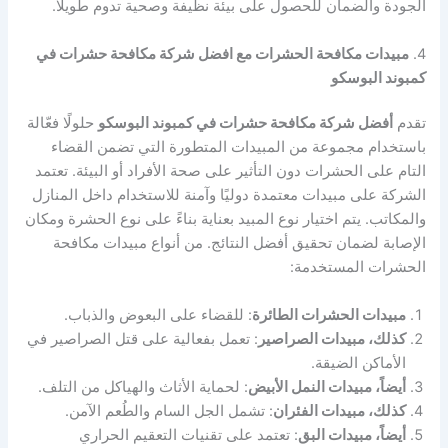
الجودة والضمان للحصول على بيئة نظيفة وصحية تدوم طويلًا.
4.
مبيدات مكافحة الحشرات مع افضل شركة مكافحة حشرات في
كمبوند البوسكو
تقدم
أفضل شركة مكافحة حشرات في كمبوند البوسكو
حلولًا فعّالة
باستخدام مجموعة من المبيدات المتطورة التي تضمن القضاء
التام على الحشرات دون التأثير على صحة الأفراد أو البيئة. تعتمد
الشركة على مبيدات معتمدة دوليًا وآمنة للاستخدام داخل المنازل
والمكاتب. يتم اختيار نوع المبيد بعناية بناءً على نوع الحشرة ومكان
الإصابة لضمان تحقيق أفضل النتائج. من أنواع مبيدات مكافحة
الحشرات المستخدمة:
مبيدات الحشرات الطائرة
: للقضاء على البعوض والذباب.
كذلك، مبيدات الصراصير
: تعمل بفعالية على قتل الصراصير في
الأماكن الضيقة.
أيضاً، مبيدات النمل الأبيض
: لحماية الأثاث والهياكل من التلف.
كذلك، مبيدات الفئران
: تشمل الجل السام والطُعم الآمن.
أيضاً، مبيدات البق
: تعتمد على تقنيات التعقيم الحراري