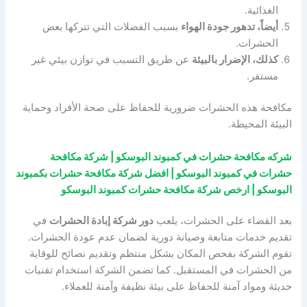
الغذائية.
أيضاً، تدهور جودة الهواء
بسبب الفضلات التي تتركها بعض
الحشرات.
كذلك، الإضرار بالبيئة
عن طريق التسبب في توازن بيئي غير
مستقر.
مكافحة هذه الحشرات ضرورية للحفاظ على صحة الأفراد وحماية
البيئة المحيطة.
شركه مكافحة حشرات في كمبوند البوسكو | شركة مكافحة
حشرات في كمبوند البوسكو | افضل شركة مكافحة حشرات بكمبوند
البوسكو | ارخص شركة مكافحة حشرات كمبوند البوسكو
بعد القضاء على الحشرات، يلعب
دور شركة إبادة الحشرات
في
تقديم خدمات متابعة وصيانة دورية لضمان عدم عودة الحشرات.
تقوم الشركة بفحص المكان بشكل منتظم وتقديم نصائح للوقاية
من الحشرات في المستقبل. كما تضمن الشركة استخدام تقنيات
حديثة ومواد آمنة للحفاظ على بيئة نظيفة وآمنة للعملاء.