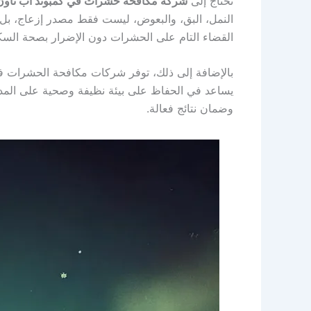
تحتاج إلى
شركة مكافحة حشرات في كمبوند اب تاون 
النمل، البق، والبعوض، ليست فقط مصدر إزعاج، بل 
القضاء التام على الحشرات دون الإضرار بصحة السكان
بالإضافة إلى ذلك، توفر شركات مكافحة الحشرات ف
يساعد في الحفاظ على بيئة نظيفة وصحية على المدى
وضمان نتائج فعالة.