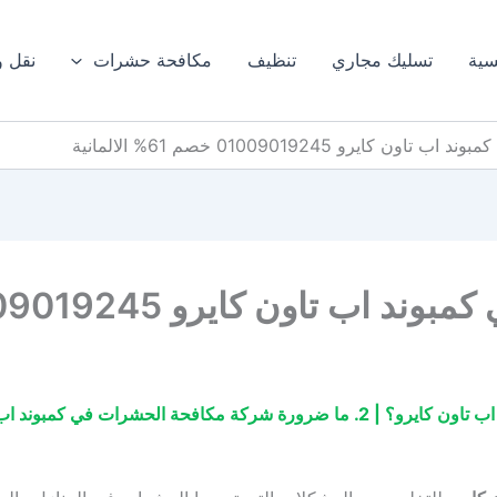
سية
تسليك مجاري
تنظيف
مكافحة حشرات
نقل 
رو 01009019245 خصم 61% الالمانية
يرو 01009019245 خصم 61% الالمانية