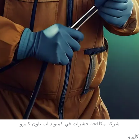
شركة مكافحة حشرات في كمبوند اب تاون كايرو