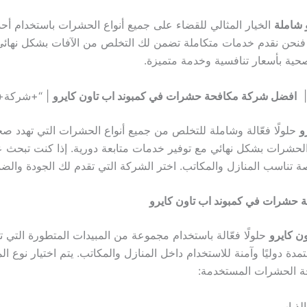
 شاملة
الخيار المثالي للقضاء على جميع أنواع الحشرات باستخدام أحد
فنحن نقدم خدمات متكاملة تضمن لك التخلص من الآفات بشكل نهائي 
ية بأسعار تنافسية وخدمة متميزة.
افضل شركة مكافحة حشرات في كمبوند اب تاون كايرو
| “+شركة+ا
و
حلولًا فعّالة وشاملة للتخلص من جميع أنواع الحشرات التي تهدد صحة 
الحشرات بشكل نهائي مع توفير خدمات متابعة دورية. إذا كنت تبحث
اسب المنازل والمكاتب. اختر الشركة التي تقدم لك الجودة والضما
حشرات في كمبوند اب تاون كايرو
ن كايرو
حلولًا فعّالة باستخدام مجموعة من المبيدات المتطورة التي 
دة دوليًا وآمنة للاستخدام داخل المنازل والمكاتب. يتم اختيار نوع الم
حة الحشرات المستخدمة:
لذباب.