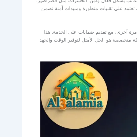
مكاتب بشكل فعال وآمن. الحشرات مثل الصراصير،
 تعتمد على تقنيات متطورة ومبيدات آمنة تضمن
رة أخرى، مع تقديم ضمانات على الخدمة. هذا
ة متخصصة هو الحل الأمثل لتوفير الوقت والجهد