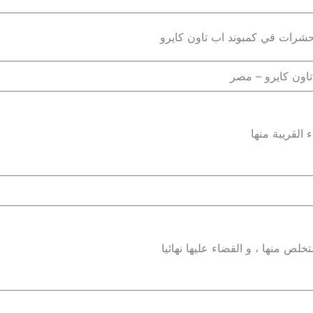
لحشرات في كمبوند اب تاون كايرو
تاون كايرو – مصر
 القريبة منها
لص منها ، و القضاء عليها نهائيا