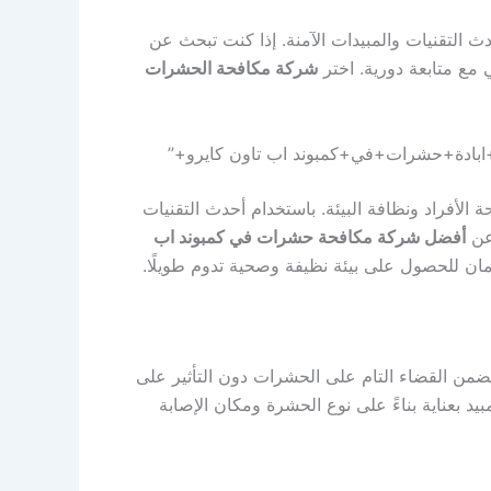
ث التقنيات والمبيدات الآمنة. إذا كنت تبحث عن
مع متابعة دورية. اختر
شركة مكافحة الحشرات
بادة+حشرات+في+كمبوند اب تاون كايرو+”
الأفراد ونظافة البيئة. باستخدام أحدث التقنيات
 عن
أفضل شركة مكافحة حشرات في كمبوند اب
ن للحصول على بيئة نظيفة وصحية تدوم طويلًا.
تضمن القضاء التام على الحشرات دون التأثير على
بيد بعناية بناءً على نوع الحشرة ومكان الإصابة