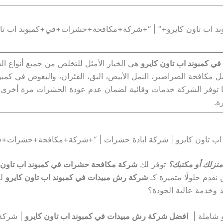
 اب تاون كايرو+” | “+شركة+مكافحة+حشرات+في+كمبوند اب تاو
في كمبوند اب تاون كايرو
هي الخيار الأمثل للتخلص من جميع أنواع ا
كافحة الصراصير، النمل الأبيض، البق، الفئران، والبعوض في كمبون
 كما توفر الشركة خدمات وقائية لضمان عدم عودة الحشرات مرة أخرى، م
ة.
نزلك أو مكتبك؟
توفر لك
شركة مكافحة حشرات في كمبوند اب تاون ك
 نقدم حلولًا متميزة كـ
شركة رش مبيدات في كمبوند اب تاون كايرو
لل
د وخدمة عالية الجودة؟
افضل شركة رش مبيدات في كمبوند اب تاون كايرو
| شركة 