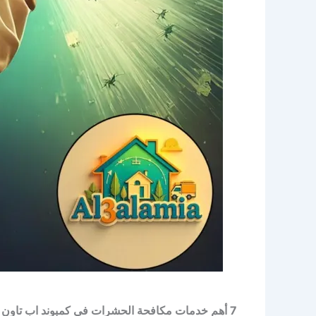
7 أهم خدمات مكافحة الحشرات في كمبوند اب تاون كايرو