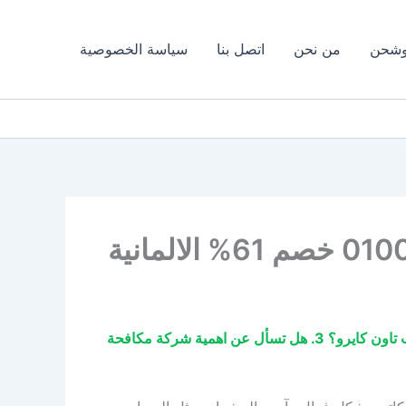
وشحن
من نحن
اتصل بنا
سياسة الخصوصية
1. لماذا تحتاج إلى شركة مكافحة حشرات في كمبوند اب تاون كايرو؟ | 2. ما ضرورة شركة مكافحة الحشرات في كمبوند اب تاون كايرو؟ 3. هل تسأل عن اهمية شركة مكافحة