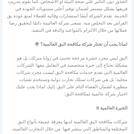
الجذور دون التأثير على صحة البيئة أو الأشخاص. كما تقوم بتدريب
فريقها بشكل مستمر لضمان توفير أعلى مستويات الجودة في
الخدمة. تقدم الشركة أيضًا استشارات وقائية للعملاء لمنع عودة بق
الفراش بعد التخلص منه. تسعى شركة العاليمة دائمًا لتحقيق رضا
عملائها من خلال الالتزام بالمواعيد والدقة في التنفيذ.
لماذا يجب أن تختار شركة مكافحة البق العالمية؟
🌍
البق ليس مجرد حشرة مزعجة تختبئ في زوايا منزلك، بل هو
مشكلة تحتاج إلى خبرة متخصصة في التعامل معها. الشركات
العالمية التي تقدم خدمات مكافحة البق ليست مجرد شركات
محلية؛ بل هي شركات تمتلك تجارب دولية وتستخدم تقنيات
متطورة لضمان القضاء التام على البق. إليك لماذا يجب عليك
اختيار شركة عالمية لمكافحة البق:
الخبرة العالمية
🌐
شركات مكافحة البق العالمية لديها معرفة عميقة بأنواع البق
المختلفة والمناطق التي ينتشر فيها. من خلال التجارب العالمية،