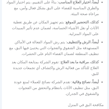
أيضاً، اختيار العلاج المناسب
: بناءً على التقييم، يتم اختيار المواد
والطرق المناسبة للقضاء على البق بشكل فعال وآمن، مع
مراعاة صحة البيئة.
كذلك، التحضير للموقع
: يتم تجهيز المكان عن طريق تغطية
الأثاث أو نقل الأشياء الحساسة، لضمان عدم تأثير المبيدات
على المواد المنزلية.
أيضاً، الرش والتنظيف
: يتم رش المواد الفعالة في الأماكن
المستهدفة مثل الشقوق والفجوات التي يختبئ فيها البق، مع
تنظيف المنطقة لضمان القضاء التام على الحشرات.
كذلك، مراقبة ما بعد العلاج
: تقوم الشركة بمتابعة المكان بعد
العلاج للتأكد من فعالية الرش واكتشاف أي تجمعات جديدة
للبق.
أيضاً، نصائح وقائية
: تقدم الشركة نصائح للعملاء لمنع عودة
البق، مثل تنظيف الأثاث بانتظام والتحقق من الفجوات
والشقوق في الجدران.
مكافحة البق في المنزل