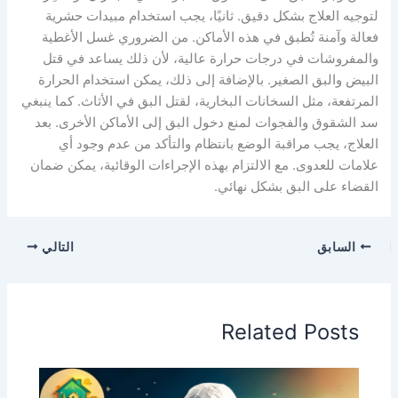
لتوجيه العلاج بشكل دقيق. ثانيًا، يجب استخدام مبيدات حشرية
فعالة وآمنة تُطبق في هذه الأماكن. من الضروري غسل الأغطية
والمفروشات في درجات حرارة عالية، لأن ذلك يساعد في قتل
البيض والبق الصغير. بالإضافة إلى ذلك، يمكن استخدام الحرارة
المرتفعة، مثل السخانات البخارية، لقتل البق في الأثاث. كما ينبغي
سد الشقوق والفجوات لمنع دخول البق إلى الأماكن الأخرى. بعد
العلاج، يجب مراقبة الوضع بانتظام والتأكد من عدم وجود أي
علامات للعدوى. مع الالتزام بهذه الإجراءات الوقائية، يمكن ضمان
القضاء على البق بشكل نهائي.
السابق
التالي
Related Posts