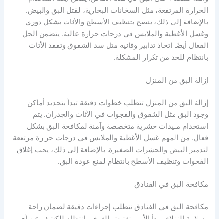
الحرارة المرتفعة، مثل السخانات البخارية، لقتل البق والبيض.
بالإضافة إلى ذلك، ينصح بتنظيف الأسطح والأثاث بشكل دوري
وغسل الأغطية والملابس في درجات حرارة عالية. يتضمن الحل
الفعال أيضًا اتخاذ تدابير وقائية مثل سد الشقوق وتفقد الأثاث
بانتظام للحد من تكرار المشكلة.
إزالة البق من المنزل
إزالة البق من المنزل تتطلب خطوات دقيقة تبدأ بتحديد أماكن
وجود البق مثل الشقوق والفجوات في الأثاث والجدران. يتم
استخدام مبيدات حشرية متخصصة وآمنة لمكافحة البق بشكل
فعال. من المهم غسل الأغطية والملابس في درجات حرارة مرتفعة
لتدمير البيض والحشرات الصغيرة. بالإضافة إلى ذلك، يجب إغلاق
الفجوات وتنظيف الأسطح بانتظام لمنع عودة البق.
مكافحة البق في الفنادق
مكافحة البق في الفنادق تتطلب إجراءات دقيقة لضمان راحة
وسلامة النزلاء. يبدأ الأمر بتفتيش الغرف بانتظام للكشف عن أي