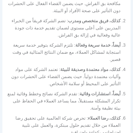
مكافحة بق الفراش. حيث يضمن القضاء الفعال على الحشرات
دون التأثير على صحة الأفراد أو البيئة.
كذلك، فريق متخصص ومدرب
: تضم الشركة فريقاً من الخبراء
المدربين على أعلى مستوى لضمان تقديم خدمة ذات جودة
عالية وفعالية في إزالة بق الفراش.
أيضاً، خدمة سريعة وفعالة
: تلتزم الشركة بتوفير خدمة سريعة
استجابة لمشاكل العملاء، مع ضمان النتائج المثالية في وقت
قصير.
كذلك، مواد معتمدة وصديقة للبيئة
: تعتمد الشركة على مواد
وآليات معتمدة دولياً. حيث يضمن القضاء على الحشرات دون
التأثير على المحيط أو سلامة الأشخاص.
أيضاً، استشارات وقائية
: تقدم الشركة نصائح وخطط وقائية لمنع
تكرار المشكلة مستقبلاً، مما يساعد العملاء في الحفاظ على
بيئة نظيفة وآمنة.
كذلك، رضا العملاء
: تحرص شركة العالمية على تحقيق رضا
العملاء من خلال تقديم حلول مبتكرة، والعمل على تلبية
احتياجاتهم بكفاءة واحترافية.