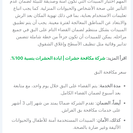
المهم اختيار المبيدات التي تكون آمنة وصديقة للبيئة لضمان عدم
التأثير على صحة الأشخاص والحيوانات المنزلية. كما يجب اتباع
تعليمات الاستخدام بعناية، بما في ذلك تهوية المكان بعد الرش
والابتعاد عن المناطق المعالجة لفترة معينة. يجب أن يتم تطبيق
المبيدات بشكل منتظم لضمان القضاء التام على البق في جميع
مراحله. يمكن للمبيدات أن تكون جزءاً من خطة شاملة تتضمن
تدابير وقائية مثل تنظيف الأسطح وإغلاق الشقوق.
اقرأ المزيد:
شركة مكافحة حشرات | ابادة الحشرات بنسبة 100%
.
سعر مكافحة البق
مدة الخدمة
: يتم القضاء على البق خلال يوم واحد، مع متابعة
بعد أسبوع لضمان القضاء الكامل.
أيضاً، الضمان
: تقدم الشركة ضمانًا يمتد من شهر إلى 3 أشهر
على خدمات مكافحة بق الفراش.
كذلك، الأمان
: المبيدات المستخدمة آمنة للأطفال والحيوانات
الأليفة وغير ضارة بالصحة.