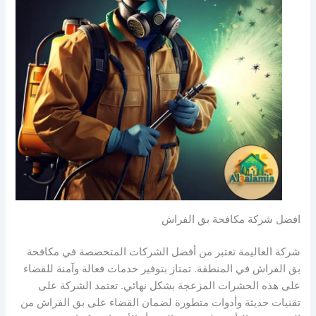
افضل شركة مكافحة بق الفراش
شركة العاليمة تعتبر من أفضل الشركات المتخصصة في مكافحة
بق الفراش في المنطقة. تمتاز بتوفير خدمات فعالة وآمنة للقضاء
على هذه الحشرات المزعجة بشكل نهائي. تعتمد الشركة على
تقنيات حديثة وأدوات متطورة لضمان القضاء على بق الفراش من