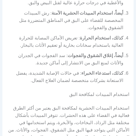
والأغطية في درجات حرارة عالية لقتل البيض والبق.
أيضاً، استخدام المبيدات الحشرية الآمنة
: رش المبيدات
المخصصة للقضاء على البق في المناطق المتضررة مثل
الشقوق والفجوات.
كذلك، استخدام الحرارة
: تعريض الأماكن المصابة للحرارة
العالية باستخدام سخانات بخارية أو تعقيم الأثاث بالبخار.
أيضاً، إغلاق الشقوق والفجوات
: سد الفجوات في الجدران
والأثاث لمنع البق من الانتشار إلى أماكن جديدة.
كذلك، استدعاء الخبراء
: في حالات الإصابة الشديدة، يفضل
الاستعانة بشركات متخصصة لضمان العلاج الفعال.
استخدام المبيدات لمكافحة البق
استخدام المبيدات الحشرية لمكافحة البق يعتبر من أكثر الطرق
فعالية في القضاء على هذه الحشرات. تتوفر المبيدات بأشكال
مختلفة مثل الرذاذ، البخاخات، والأبخرة، ويتم استخدامها في
الأماكن التي يتواجد فيها البق مثل الشقوق، الفجوات، والأثاث. من