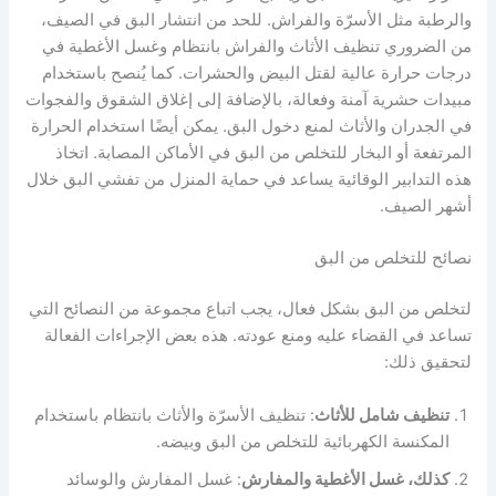
والرطبة مثل الأسرّة والفراش. للحد من انتشار البق في الصيف،
من الضروري تنظيف الأثاث والفراش بانتظام وغسل الأغطية في
درجات حرارة عالية لقتل البيض والحشرات. كما يُنصح باستخدام
مبيدات حشرية آمنة وفعالة، بالإضافة إلى إغلاق الشقوق والفجوات
في الجدران والأثاث لمنع دخول البق. يمكن أيضًا استخدام الحرارة
المرتفعة أو البخار للتخلص من البق في الأماكن المصابة. اتخاذ
هذه التدابير الوقائية يساعد في حماية المنزل من تفشي البق خلال
أشهر الصيف.
نصائح للتخلص من البق
لتخلص من البق بشكل فعال، يجب اتباع مجموعة من النصائح التي
تساعد في القضاء عليه ومنع عودته. هذه بعض الإجراءات الفعالة
لتحقيق ذلك:
تنظيف شامل للأثاث
: تنظيف الأسرّة والأثاث بانتظام باستخدام
المكنسة الكهربائية للتخلص من البق وبيضه.
كذلك، غسل الأغطية والمفارش
: غسل المفارش والوسائد