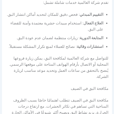
تقدم شركة العالمية خدمات شاملة تشمل:
التقييم المبدئي
: فحص دقيق للمكان لتحديد أماكن انتشار البق.
العلاج الفعال
: استخدام مبيدات حشرية معتمدة وآمنة للقضاء
على البق.
المتابعة الدورية
: زيارات منتظمة لضمان عدم عودة البق.
استشارات وقائية
: نصائح للعملاء لمنع تكرار المشكلة مستقبلاً.
للتواصل مع شركة العالمية لمكافحة البق، يمكن زيارة فروعها
المحلية أو الاتصال بأرقام الهواتف المتاحة على موقعها الرسمي.
يُنصح بالتحقق من ساعات العمل وتحديد موعد مناسب لزيارة
الشركة.
مكافحة البق في الصيف
مكافحة البق في الصيف تتطلب اهتمامًا خاصًا بسبب الظروف
المناخية التي تساهم في تكاثر الحشرات. مع ارتفاع درجات
الحرارة، يزيد نشاط البق ويصبح أكثر شيوعًا في الأماكن الحارة