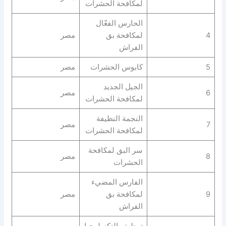
لمكافحة الحشرات
الحارس الفعّال
4
لمكافحة بق
مصر
الفراش
5
كابوس الحشرات
مصر
الجيل الجديد
6
مصر
لمكافحة الحشرات
النجمة النظيفة
7
مصر
لمكافحة الحشرات
سر البق لمكافحة
8
مصر
الحشرات
الفارس المضيء
9
لمكافحة بق
مصر
الفراش