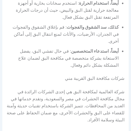
أيضاً، استخدام الحرارة
: استخدم سخانات بخارية أو أجهزة
معالجة حرارية لقتل البق والبيض، حيث أن درجات الحرارة
المرتفعة تقتل البق بشكل فعال.
كذلك، سد الشقوق والفجوات
: قم بإغلاق الشقوق والفجوات
في الجدران، الأرضيات، والأثاث لمنع انتقال البق إلى أماكن
أخرى.
أيضاً، استدعاء المتخصصين
: في حال تفشي البق، يفضل
الاستعانة بشركة متخصصة في مكافحة البق لضمان علاج
المشكلة بشكل دائم وفعال.
شركات مكافحة البق القريبة مني
شركة العالمية لمكافحة البق هي إحدى الشركات الرائدة في
مجال مكافحة الحشرات في مصر والسعودية، وتقدم خدماتها في
العديد من المحافظات. تتميز الشركة باستخدام تقنيات حديثة وآمنة
للقضاء على البق والحشرات الأخرى، مع ضمان الحفاظ على صحة
البيئة وسلامة الأفراد.