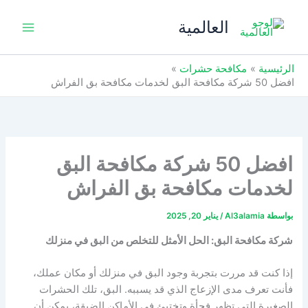
خطي
العالمية
لى
لمحتوى
الرئيسية
مكافحة حشرات
افضل 50 شركة مكافحة البق لخدمات مكافحة بق الفراش
افضل 50 شركة مكافحة البق
لخدمات مكافحة بق الفراش
بواسطة
Al3alamia
/
يناير 20, 2025
شركة مكافحة البق: الحل الأمثل للتخلص من البق في منزلك
إذا كنت قد مررت بتجربة وجود البق في منزلك أو مكان عملك،
فأنت تعرف مدى الإزعاج الذي قد يسببه. البق، تلك الحشرات
الصغيرة التي تظهر فجأة وتختبئ في الأماكن الضيقة، يمكن أن