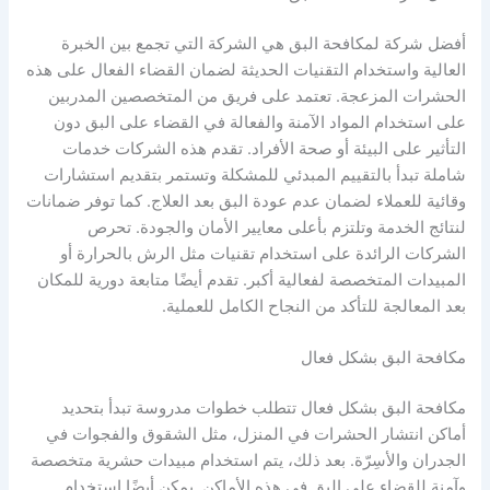
أفضل شركة لمكافحة البق هي الشركة التي تجمع بين الخبرة
العالية واستخدام التقنيات الحديثة لضمان القضاء الفعال على هذه
الحشرات المزعجة. تعتمد على فريق من المتخصصين المدربين
على استخدام المواد الآمنة والفعالة في القضاء على البق دون
التأثير على البيئة أو صحة الأفراد. تقدم هذه الشركات خدمات
شاملة تبدأ بالتقييم المبدئي للمشكلة وتستمر بتقديم استشارات
وقائية للعملاء لضمان عدم عودة البق بعد العلاج. كما توفر ضمانات
لنتائج الخدمة وتلتزم بأعلى معايير الأمان والجودة. تحرص
الشركات الرائدة على استخدام تقنيات مثل الرش بالحرارة أو
المبيدات المتخصصة لفعالية أكبر. تقدم أيضًا متابعة دورية للمكان
بعد المعالجة للتأكد من النجاح الكامل للعملية.
مكافحة البق بشكل فعال
مكافحة البق بشكل فعال تتطلب خطوات مدروسة تبدأ بتحديد
أماكن انتشار الحشرات في المنزل، مثل الشقوق والفجوات في
الجدران والأسِرّة. بعد ذلك، يتم استخدام مبيدات حشرية متخصصة
وآمنة للقضاء على البق في هذه الأماكن. يمكن أيضًا استخدام