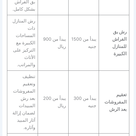
بق الفراش
بشكل كامل.
رش المنازل
ذات
رش بق
المساحات
الفراش
يبدأ من 1500
يبدأ من 900
الكبيرة مع
للمنازل
جنيه
ريال
التركيز على
الكبيرة
الأثاث
والمراتب.
تنظيف
وتعقيم
المفروشات
تعقيم
يبدأ من 300
يبدأ من 200
بعد رش
المفروشات
جنيه
ريال
المبيدات
بعد الرش
لضمان إزالة
آثار المبيد
وآثاره.