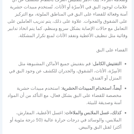
علامات لوجود البق في الأسرّة أو الأثاث. تُستخدم مبيدات حشرية
آمنة وفعالة للقضاء على البق في المناطق الملوثة، مع التركيز
على الشقوق والفجوات. علاوة على ذلك، يتم تدريب العاملين على
التعامل مع حالات الإصابة بشكل سريع ومنظم، كما يتم اتخاذ تدابير
وقائية مثل تنظيف الأغطية وتفقد الأثاث لمنع تكرار المشكلة.
القضاء على البق
التفتيش الكامل
: قم بتفتيش جميع الأماكن المشبوهة مثل
الأسِرّة، الأثاث، الشقوق، والجدران للكشف عن وجود البق في
المنزل أو الفندق.
أيضاً، استخدام المبيدات الحشرية
: استخدم مبيدات حشرية
مخصصة للقضاء على البق بشكل فعال، مع التأكد من أن المواد
آمنة وصديقة للبيئة.
كذلك، غسل الملابس والملاءات
: اغسل الأغطية، المفارش،
الملابس، والوسائد في درجات حرارة عالية (50 درجة مئوية أو
أكثر) لقتل البق والبيض.