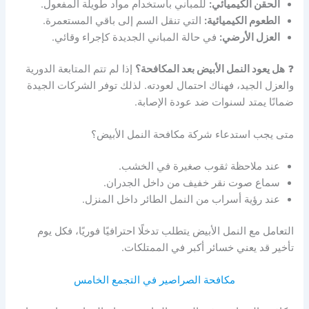
الحقن الكيميائي:
للمباني باستخدام مواد طويلة المفعول.
الطعوم الكيميائية:
التي تنقل السم إلى باقي المستعمرة.
العزل الأرضي:
في حالة المباني الجديدة كإجراء وقائي.
❓
هل يعود النمل الأبيض بعد المكافحة؟
إذا لم تتم المتابعة الدورية
والعزل الجيد، فهناك احتمال لعودته. لذلك توفر الشركات الجيدة
ضمانًا يمتد لسنوات ضد عودة الإصابة.
متى يجب استدعاء شركة مكافحة النمل الأبيض؟
عند ملاحظة ثقوب صغيرة في الخشب.
سماع صوت نقر خفيف من داخل الجدران.
عند رؤية أسراب من النمل الطائر داخل المنزل.
التعامل مع النمل الأبيض يتطلب تدخلًا احترافيًا فوريًا، فكل يوم
تأخير قد يعني خسائر أكبر في الممتلكات.
مكافحة الصراصير في التجمع الخامس