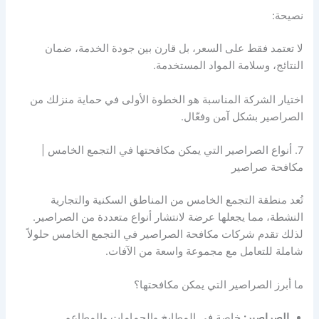
نصيحة:
لا تعتمد فقط على السعر، بل قارن بين جودة الخدمة، ضمان
النتائج، وسلامة المواد المستخدمة.
اختيار الشركة المناسبة هو الخطوة الأولى في حماية منزلك من
الصراصير بشكل آمن وفعّال.
7. أنواع الصراصير التي يمكن مكافحتها في التجمع الخامس |
مكافحة صراصير
تُعد منطقة التجمع الخامس من المناطق السكنية والتجارية
النشطة، مما يجعلها عرضة لانتشار أنواع متعددة من الصراصير.
لذلك تقدم شركات مكافحة الصراصير في التجمع الخامس حلولاً
شاملة للتعامل مع مجموعة واسعة من الآفات.
ما أبرز الصراصير التي يمكن مكافحتها؟
الصراصير:
خاصة في المطابخ والحمامات والمطاعم.