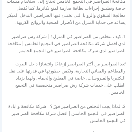
مكافحة الصراصير في التجمع الخامس تحتاج إلى استخدام مبيدات
خاصة وتطبيق إجراءات نظافة صارمة لمنع تكاثرها. كما يُفضل
معالجة الشقوق والزوايا التي تختبئ فيها الصراصير. التدخل المبكر
يساعد في حماية المنزل من الأضرار الصحية والروائح الكريهة.
1. كيف تتخلص من الصراصير في المنزل؟ | شركة رش صراصير
لدى افضل شركة مكافحة الصراصير في التجمع الخامس | مكافحة
الصراصير لدى شركة مكافحة الصراصير في التجمع الخامس
تُعد الصراصير من أكثر الصراصير إزعاجًا وانتشارًا داخل البيوت
والمطاعم والمباني التجارية، وتكمن خطورتها في قدرتها على نقل
البكتيريا والفيروسات، خاصة في المطبخ والحمام. ولهذا يزداد
الطلب على خدمات شركة رش صراصير متخصصة في التجمع
الخامس.
2. لماذا يجب التخلص من الصراصير فورًا؟ | شركة مكافحة و ابادة
الصراصير في التجمع الخامس | افضل شركة مكافحة الصراصير
في التجمع الخامس