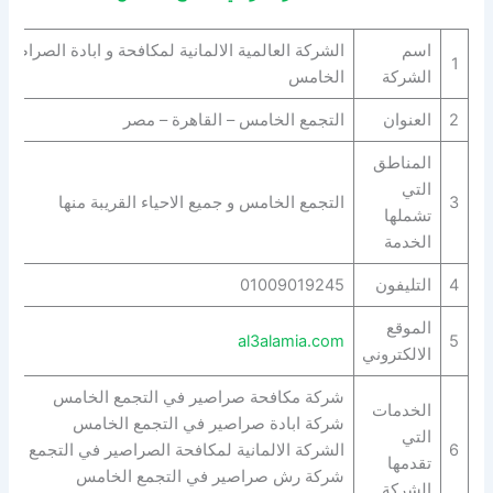
اسم
الشركة العالمية الالمانية لمكافحة و ابادة الصراصير
1
الشركة
الخامس
2
العنوان
التجمع الخامس – القاهرة – مصر
المناطق
التي
3
التجمع الخامس و جميع الاحياء القريبة منها
تشملها
الخدمة
4
التليفون
01009019245
الموقع
al3alamia.com
5
الالكتروني
شركة مكافحة صراصير في التجمع الخامس
الخدمات
شركة ابادة صراصير في التجمع الخامس
التي
6
الشركة الالمانية لمكافحة الصراصير في التجمع ال
تقدمها
شركة رش صراصير في التجمع الخامس
الشركة