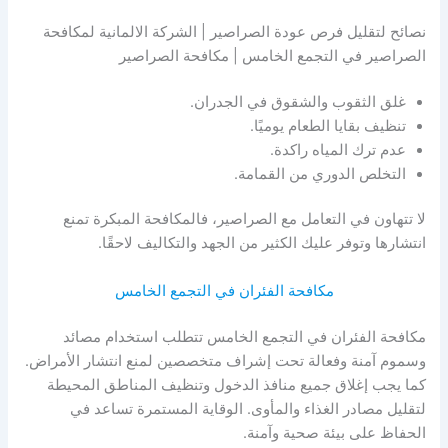
نصائح لتقليل فرص عودة الصراصير | الشركة الالمانية لمكافحة
الصراصير في التجمع الخامس | مكافحة الصراصير
غلق الثقوب والشقوق في الجدران.
تنظيف بقايا الطعام يوميًا.
عدم ترك المياه راكدة.
التخلص الدوري من القمامة.
لا تتهاون في التعامل مع الصراصير، فالمكافحة المبكرة تمنع
انتشارها وتوفر عليك الكثير من الجهد والتكاليف لاحقًا.
مكافحة الفئران في التجمع الخامس
مكافحة الفئران في التجمع الخامس تتطلب استخدام مصائد
وسموم آمنة وفعالة تحت إشراف متخصصين لمنع انتشار الأمراض.
كما يجب إغلاق جميع منافذ الدخول وتنظيف المناطق المحيطة
لتقليل مصادر الغذاء والمأوى. الوقاية المستمرة تساعد في
الحفاظ على بيئة صحية وآمنة.