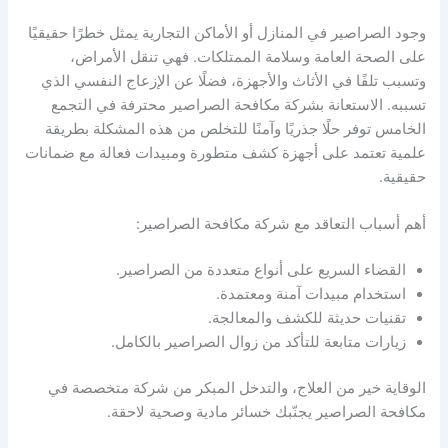
وجود الصراصير في المنازل أو الأماكن التجارية يمثل خطرًا حقيقيًا
على الصحة العامة وسلامة الممتلكات. فهي تنقل الأمراض،
وتسبب تلفًا في الأثاث والأجهزة، فضلًا عن الإزعاج النفسي الذي
تسببه. الاستعانة بشركة مكافحة الصراصير محترفة في التجمع
الخامس توفر حلًا جذريًا وآمنًا للتخلص من هذه المشكلة بطريقة
علمية تعتمد على أجهزة كشف متطورة ومبيدات فعالة مع ضمانات
حقيقية.
أهم أسباب التعاقد مع شركة مكافحة الصراصير:
القضاء السريع على أنواع متعددة من الصراصير.
استخدام مبيدات آمنة ومعتمدة.
تقنيات حديثة للكشف والمعالجة.
زيارات متابعة للتأكد من زوال الصراصير بالكامل.
الوقاية خير من العلاج، والتدخل المبكر من شركة متخصصة في
مكافحة الصراصير يجنّبك خسائر مادية وصحية لاحقة.