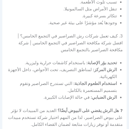
تسبب تلوث الأطعمة.
تنقل الأمراض مثل السالمونيلا.
تتكاثر بسرعة كبيرة.
وجودها يُعد مؤشرًا على بيئة غير صحية.
3. كيف تعمل شركات رش الصراصير في التجمع الخامس؟ |
افضل شركة مكافحة الصراصير في التجمع الخامس | شركة
مكافحة الصراصير بالتجمع الخامس
تحديد بؤر الإصابة:
باستخدام كاشفات حرارية وليزرية.
الرش المركز:
لمناطق التصريف، تحت الأحواض، داخل الأجهزة
الكهربائية.
استخدام الطعوم الجاذبة:
التي تستدرج الصراصير وتقوم
بتسميم المستعمرة بالكامل.
الرش الضبابي:
في حالة الإصابات الكبيرة.
❓
هل الرش يقضي على البيوض أيضًا؟
العديد من المبيدات لا تؤثر
على بيوض الصراصير، لذا من المهم اختيار شركة تستخدم مبيدات
متقدمة أو توفر زيارات متابعة لضمان القضاء الكامل.