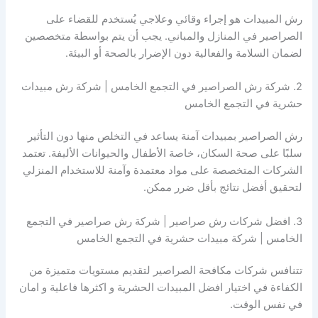
رش المبيدات هو إجراء وقائي وعلاجي يُستخدم للقضاء على
الصراصير في المنازل والمباني. يجب أن يتم بواسطة متخصصين
لضمان السلامة والفعالية دون الإضرار بالصحة أو البيئة.
2. شركة رش الصراصير في التجمع الخامس | شركة رش مبيدات
حشرية في التجمع الخامس
رش الصراصير بمبيدات آمنة يساعد في التخلص منها دون التأثير
سلبًا على صحة السكان، خاصة الأطفال والحيوانات الأليفة. تعتمد
الشركات المتخصصة على مواد معتمدة وآمنة للاستخدام المنزلي
لتحقيق أفضل نتائج بأقل ضرر ممكن.
3. افضل شركات رش صراصير | شركة رش صراصير في التجمع
الخامس | شركة مبيدات حشرية في التجمع الخامس
تتنافس شركات مكافحة الصراصير لتقديم مستويات متميزة من
الكفاءة في اختيار افضل المبيدات الحشرية و اكثرها فاعلية و امان
في نفس الوقت.