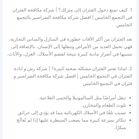
1. كيف تمنع دخول الفئران إلى منزلك؟ | شركة مكافحة الفئران
في التجمع الخامس | افضل شركة مكافحة الصراصير بالتجمع
الخامس
تعد الفئران من أكثر الآفات خطورة في المنازل والمباني التجارية،
فهي تحمل العديد من الأمراض وتنقلها إلى الإنسان، بالإضافة إلى
تسببها في أضرار مادية كبيرة نتيجة لقضم الأسلاك، العزل، والأثاث.
2. لماذا تعتبر الفئران مشكلة صحية كبيرة؟ | شركة رش و ابادة
الفئران في التجمع الخامس | افضل شركة مكافحة الصراصير و
فئران في التجمع الخامس
تنقل أمراضًا مثل السالمونيلا والحمى القلاعية.
تلوث الطعام والمخازن.
تسبب تلفًا في الأسلاك الكهربائية مما قد يؤدي إلى حرائق.
تتكاثر بسرعة كبيرة مما يصعب السيطرة عليها إذا لم تُعالَج
مبكرًا.