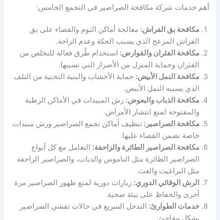
أهم خدمات شركة مكافحة الصراصير في التجمع الخامس:
مكافحة بق الفراش:
معالجة أماكن النوم والقضاء على بق
الفراش المزعج الذي يسبب الحكة وعدم الراحة.
مكافحة الفئران والقوارض:
استخدام طُرق فعالة للتخلص من
الفئران وحماية المنزل من الأضرار التي تسببها.
مكافحة النمل الأبيض:
حماية الأخشاب والبنية التحتية من التلف
الذي يسببه النمل الأبيض.
مكافحة الذباب والبعوض:
رش المبيدات في الأماكن الرطبة
والمفتوحة لمنع انتشار الأمراض.
مكافحة الصراصير:
تنظيف أماكن تجمع الصراصير ورش مبيدات
خاصة تضمن القضاء عليها.
مكافحة الصراصير الطائرة والزاحفة:
التعامل مع كل أنواع
الصراصير الطائرة مثل الناموس والذباب، والصراصير الزاحفة
مثل البراغيث والعث.
الرش الوقائي الدوري:
زيارات دورية لمنع ظهور الصراصير مرة
أخرى والحفاظ على بيئة صحية.
خدمات الطوارئ:
التدخل السريع في حالات تفشي الصراصير
بشكل مفاجئ.