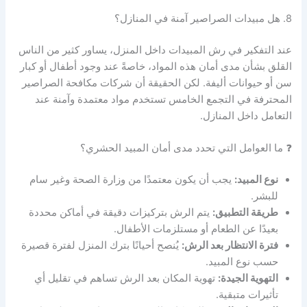
8. هل مبيدات الصراصير آمنة في المنازل؟
عند التفكير في رش المبيدات داخل المنزل، يساور كثير من الناس
القلق بشأن مدى أمان هذه المواد، خاصةً عند وجود أطفال أو كبار
سن أو حيوانات أليفة. لكن الحقيقة أن شركات مكافحة الصراصير
المحترفة في التجمع الخامس تستخدم مواد معتمدة وآمنة عند
التعامل داخل المنازل.
❓ ما العوامل التي تحدد مدى أمان المبيد الحشري؟
نوع المبيد:
يجب أن يكون معتمدًا من وزارة الصحة وغير سام
للبشر.
طريقة التطبيق:
يتم الرش بتركيزات دقيقة في أماكن محددة
بعيدًا عن الطعام أو مستلزمات الأطفال.
فترة الانتظار بعد الرش:
يُنصح أحيانًا بترك المنزل لفترة قصيرة
حسب نوع المبيد.
التهوية الجيدة:
تهوية المكان بعد الرش تساهم في تقليل أي
تأثيرات متبقية.