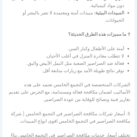
دون مواد كيميائية.
المبيدات البيئية:
مبيدات آمنة ومعتمدة لا تضر بالبشر أو
الحيوانات.
❓
ما مميزات هذه الطرق الحديثة؟
آمنة على الأطفال وكبار السن.
لا تتطلب مغادرة المنزل في أغلب الأحيان.
فعالة ضد الصراصير الصعبة مثل النمل الأبيض والبق.
توفر نتائج طويلة الأمد مع زيارات متابعة أقل.
الشركات المتخصصة في التجمع الخامس تعتمد على هذه
الأساليب لضمان مكافحة فعالة ومستدامة، مع الحرص على تقديم
تقارير فنية ونصائح للوقاية من عودة الصراصير.
5. أسعار شركات مكافحة الصراصير في التجمع الخامس | شركة
مكافحة الصراصير في التجمع الخامس اقوى انواع المبيدات
تختلف أسعار خدمات مكافحة الصراصير في التجمع الخامس بناءً