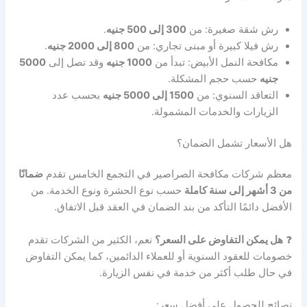
رش شقة صغيرة: من
300 إلى 500 جنيه
.
رش فيلا كبيرة أو مبنى تجاري: من
800 إلى 2000 جنيه
.
مكافحة النمل الأبيض: تبدأ من
1000 جنيه
وقد تصل إلى
5000
جنيه
حسب حجم المشكلة.
التعاقد السنوي: من
1500 إلى 5000 جنيه
بحسب عدد
الزيارات والخدمات المشمولة.
هل الأسعار تشمل الضمان؟
معظم شركات مكافحة الصراصير في التجمع الخامس تقدم
ضمانًا
من 3 أشهر إلى سنة كاملة
حسب نوع الحشرة ونوع الخدمة. من
الأفضل دائمًا التأكد من بند الضمان في العقد قبل الاتفاق.
❓
هل يمكن التفاوض على السعر؟
نعم، الكثير من الشركات تقدم
خصومات للعقود السنوية أو للعملاء الدائمين، كما يمكن التفاوض
في حال طلب أكثر من خدمة في نفس الزيارة.
نصائح للحصول على أفضل سعر: