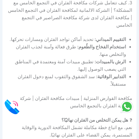
3. كيف تتعامل شركات مكافحة الفئران في التجمع الخامس مع
المشكلة؟ | الشركة الالمانية لمكافحة الفئران في التجمع الخامس
| مكافحة الفئران لدى شركة مكافحة الصراصير في التجمع
الخامس
التقييم الميداني:
تحديد أماكن تواجد الفئران ومسارات تحركها.
استخدام الفخاخ والطُعوم:
طرق فعالة وآمنة لجذب الفئران
والتخلص منها.
الرش بالمبيدات:
تطبيق مبيدات آمنة ومعتمدة في المناطق
التي يصعب الوصول إليها.
التدابير الوقائية:
سد الشقوق والثقوب لمنع دخول الفئران
مستقبلاً.
مكافحة القوارض المنزلية | مبيدات مكافحة الفئران | شركة
مكافحة الفئران بالتجمع الخامس
❓
هل يمكن التخلص من الفئران نهائيًا؟
نعم، مع اتباع خطة مكاملة تشمل المكافحة الدورية والوقاية
المستمرة، يمكن القضاء على الفئران نهائيًا.