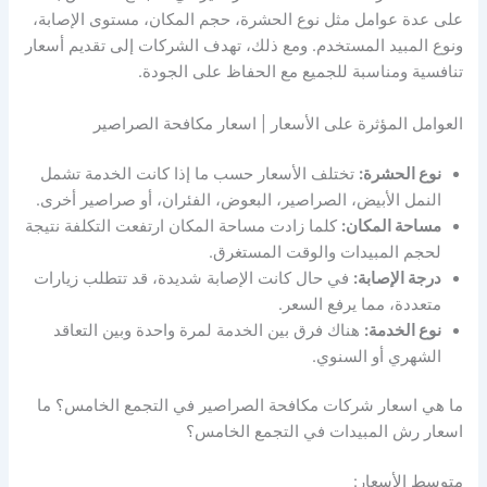
على عدة عوامل مثل نوع الحشرة، حجم المكان، مستوى الإصابة،
ونوع المبيد المستخدم. ومع ذلك، تهدف الشركات إلى تقديم أسعار
تنافسية ومناسبة للجميع مع الحفاظ على الجودة.
العوامل المؤثرة على الأسعار | اسعار مكافحة الصراصير
نوع الحشرة:
تختلف الأسعار حسب ما إذا كانت الخدمة تشمل
النمل الأبيض، الصراصير، البعوض، الفئران، أو صراصير أخرى.
مساحة المكان:
كلما زادت مساحة المكان ارتفعت التكلفة نتيجة
لحجم المبيدات والوقت المستغرق.
درجة الإصابة:
في حال كانت الإصابة شديدة، قد تتطلب زيارات
متعددة، مما يرفع السعر.
نوع الخدمة:
هناك فرق بين الخدمة لمرة واحدة وبين التعاقد
الشهري أو السنوي.
ما هي اسعار شركات مكافحة الصراصير في التجمع الخامس؟ ما
اسعار رش المبيدات في التجمع الخامس؟
متوسط الأسعار: