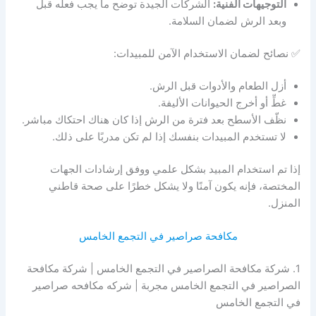
التوجيهات الفنية:
الشركات الجيدة توضح ما يجب فعله قبل
وبعد الرش لضمان السلامة.
✅ نصائح لضمان الاستخدام الآمن للمبيدات:
أزل الطعام والأدوات قبل الرش.
غطِّ أو أخرج الحيوانات الأليفة.
نظّف الأسطح بعد فترة من الرش إذا كان هناك احتكاك مباشر.
لا تستخدم المبيدات بنفسك إذا لم تكن مدربًا على ذلك.
إذا تم استخدام المبيد بشكل علمي ووفق إرشادات الجهات
المختصة، فإنه يكون آمنًا ولا يشكل خطرًا على صحة قاطني
المنزل.
مكافحة صراصير في التجمع الخامس
1. شركة مكافحة الصراصير في التجمع الخامس | شركة مكافحة
الصراصير في التجمع الخامس مجربة | شركه مكافحه صراصير
في التجمع الخامس