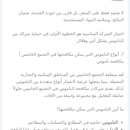
لا تعتمد فقط على السعر، بل قارن بين جودة الخدمة، ضمان
النتائج، وسلامة المواد المستخدمة.
اختيار الشركة المناسبة هو الخطوة الأولى في حماية منزلك من
الناموس بشكل آمن وفعّال.
7. أنواع الناموس التي يمكن مكافحتها في التجمع الخامس |
مكافحة ناموس
تُعد منطقة التجمع الخامس من المناطق السكنية والتجارية
النشطة، مما يجعلها عرضة لانتشار أنواع متعددة من الناموس.
لذلك تقدم شركات مكافحة الناموس في التجمع الخامس حلولاً
شاملة للتعامل مع مجموعة واسعة من الآفات.
ما أبرز الناموس التي يمكن مكافحتها؟
الناموس:
خاصة في المطابخ والحمامات والمطاعم.
النمل:
يظهر بكثرة في فصل الصيف ويتواجد حول بقايا الطعام.