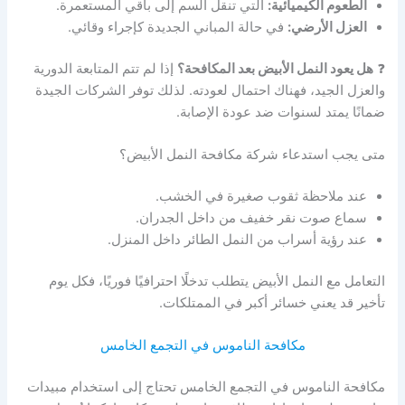
الطعوم الكيميائية:
التي تنقل السم إلى باقي المستعمرة.
العزل الأرضي:
في حالة المباني الجديدة كإجراء وقائي.
❓
هل يعود النمل الأبيض بعد المكافحة؟
إذا لم تتم المتابعة الدورية
والعزل الجيد، فهناك احتمال لعودته. لذلك توفر الشركات الجيدة
ضمانًا يمتد لسنوات ضد عودة الإصابة.
متى يجب استدعاء شركة مكافحة النمل الأبيض؟
عند ملاحظة ثقوب صغيرة في الخشب.
سماع صوت نقر خفيف من داخل الجدران.
عند رؤية أسراب من النمل الطائر داخل المنزل.
التعامل مع النمل الأبيض يتطلب تدخلًا احترافيًا فوريًا، فكل يوم
تأخير قد يعني خسائر أكبر في الممتلكات.
مكافحة الناموس في التجمع الخامس
مكافحة الناموس في التجمع الخامس تحتاج إلى استخدام مبيدات