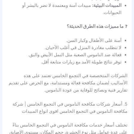
المبيدات البيئية:
مبيدات آمنة ومعتمدة لا تضر بالبشر أو
الحيوانات.
❓
ما مميزات هذه الطرق الحديثة؟
آمنة على الأطفال وكبار السن.
لا تتطلب مغادرة المنزل في أغلب الأحيان.
فعالة ضد الناموس الصعبة مثل النمل الأبيض والبق.
توفر نتائج طويلة الأمد مع زيارات متابعة أقل.
الشركات المتخصصة في التجمع الخامس تعتمد على هذه
الأساليب لضمان مكافحة فعالة ومستدامة، مع الحرص على تقديم
تقارير فنية ونصائح للوقاية من عودة الناموس.
5. أسعار شركات مكافحة الناموس في التجمع الخامس | شركة
مكافحة الناموس في التجمع الخامس اقوى انواع المبيدات
تختلف أسعار خدمات مكافحة الناموس في التجمع الخامس بناءً
على عدة عوامل مثل نوع الحشرة، حجم المكان، مستوى الإصابة،