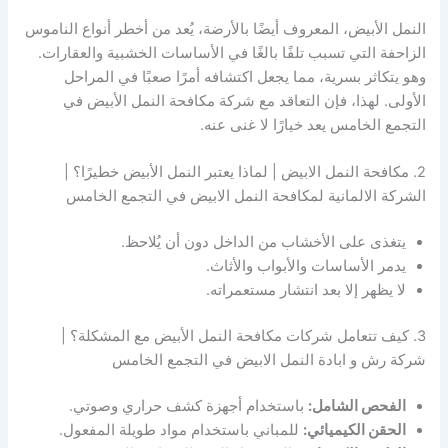
النمل الأبيض، المعروف أيضًا بالأرضة، يُعد من أخطر أنواع الناموس
الزاحفة التي تسبب تلفًا بالغًا في الأساسات الخشبية والعقارات.
وهو يتكاثر بسرية، مما يجعل اكتشافه أمرًا صعبًا في المراحل
الأولى. لهذا، فإن التعاقد مع شركة مكافحة النمل الأبيض في
التجمع الخامس يعد خيارًا لا غنى عنه.
2. مكافحة النمل الابيض | لماذا يعتبر النمل الأبيض خطيرًا؟ |
الشركة الالمانية لمكافحة النمل الابيض في التجمع الخامس
يتغذى على الأخشاب من الداخل دون أن يُلاحظ.
يدمر الأساسات والأبواب والأثاث.
لا يظهر إلا بعد انتشار مستعمراته.
3. كيف تتعامل شركات مكافحة النمل الأبيض مع المشكلة؟ |
شركة رش و ابادة النمل الابيض في التجمع الخامس
الفحص الشامل:
باستخدام أجهزة كشف حراري وصوتي.
الحقن الكيميائي:
للمباني باستخدام مواد طويلة المفعول.