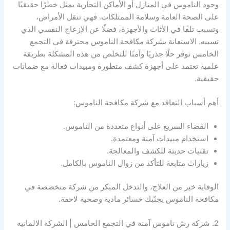
وجود الناموس في المنازل أو الأماكن التجارية يمثل خطرًا حقيقيًا
على الصحة العامة وسلامة الممتلكات. فهي تنقل الأمراض،
وتسبب تلفًا في الأثاث والأجهزة، فضلًا عن الإزعاج النفسي الذي
تسببه. الاستعانة بشركة مكافحة الناموس محترفة في التجمع
الخامس توفر حلًا جذريًا وآمنًا للتخلص من هذه المشكلة بطريقة
علمية تعتمد على أجهزة كشف متطورة ومبيدات فعالة مع ضمانات
حقيقية.
أهم أسباب التعاقد مع شركة مكافحة الناموس:
القضاء السريع على أنواع متعددة من الناموس.
استخدام مبيدات آمنة ومعتمدة.
تقنيات حديثة للكشف والمعالجة.
زيارات متابعة للتأكد من زوال الناموس بالكامل.
الوقاية خير من العلاج، والتدخل المبكر من شركة متخصصة في
مكافحة الناموس يجنّبك خسائر مادية وصحية لاحقة.
2. شركة رش ناموس آمنة في التجمع الخامس | الشركة الالمانية