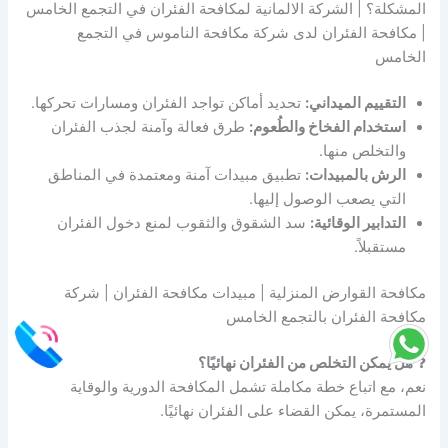
المشكلة؟ | الشركة الالمانية لمكافحة الفئران في التجمع الخامس
| مكافحة الفئران لدى شركة مكافحة الناموس في التجمع
الخامس
التقييم الميداني:
تحديد أماكن تواجد الفئران ومسارات تحركها.
استخدام الفخاخ والطُعوم:
طرق فعالة وآمنة لجذب الفئران
والتخلص منها.
الرش بالمبيدات:
تطبيق مبيدات آمنة ومعتمدة في المناطق
التي يصعب الوصول إليها.
التدابير الوقائية:
سد الشقوق والثقوب لمنع دخول الفئران
مستقبلاً.
مكافحة القوارض المنزلية | مبيدات مكافحة الفئران | شركة
مكافحة الفئران بالتجمع الخامس
❓
هل يمكن التخلص من الفئران نهائيًا؟
نعم، مع اتباع خطة مكاملة تشمل المكافحة الدورية والوقاية
المستمرة، يمكن القضاء على الفئران نهائيًا.