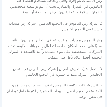
رش المبيدات هو إجراء وقائي وعلاجي يُستخدم للقضاء على
الناموس في المنازل والمباني. يجب أن يتم بواسطة متخصصين
لضمان السلامة والفعالية دون الإضرار بالصحة أو البيئة.
2. شركة رش الناموس في التجمع الخامس | شركة رش مبيدات
حشرية في التجمع الخامس
رش الناموس بمبيدات آمنة يساعد في التخلص منها دون التأثير
سلبًا على صحة السكان، خاصة الأطفال والحيوانات الأليفة. تعتمد
الشركات المتخصصة على مواد معتمدة وآمنة للاستخدام المنزلي
لتحقيق أفضل نتائج بأقل ضرر ممكن.
3. افضل شركات رش ناموس | شركة رش ناموس في التجمع
الخامس | شركة مبيدات حشرية في التجمع الخامس
تتنافس شركات مكافحة الناموس لتقديم مستويات متميزة من
الكفاءة في اختيار افضل المبيدات الحشرية و اكثرها فاعلية و امان
في نفس الوقت.