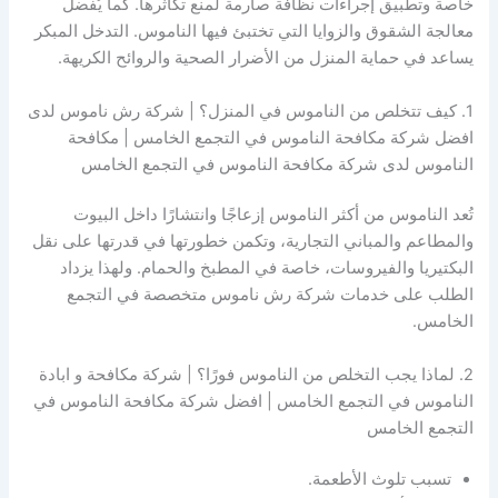
خاصة وتطبيق إجراءات نظافة صارمة لمنع تكاثرها. كما يُفضل
معالجة الشقوق والزوايا التي تختبئ فيها الناموس. التدخل المبكر
يساعد في حماية المنزل من الأضرار الصحية والروائح الكريهة.
1. كيف تتخلص من الناموس في المنزل؟ | شركة رش ناموس لدى
افضل شركة مكافحة الناموس في التجمع الخامس | مكافحة
الناموس لدى شركة مكافحة الناموس في التجمع الخامس
تُعد الناموس من أكثر الناموس إزعاجًا وانتشارًا داخل البيوت
والمطاعم والمباني التجارية، وتكمن خطورتها في قدرتها على نقل
البكتيريا والفيروسات، خاصة في المطبخ والحمام. ولهذا يزداد
الطلب على خدمات شركة رش ناموس متخصصة في التجمع
الخامس.
2. لماذا يجب التخلص من الناموس فورًا؟ | شركة مكافحة و ابادة
الناموس في التجمع الخامس | افضل شركة مكافحة الناموس في
التجمع الخامس
تسبب تلوث الأطعمة.