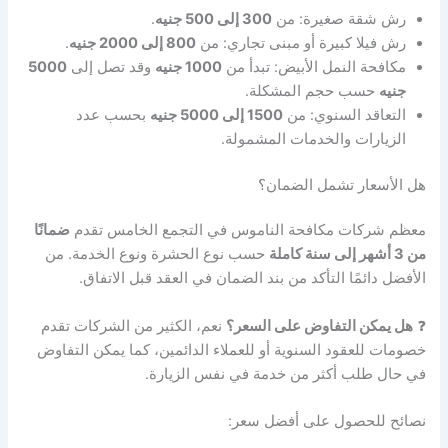
رش شقة صغيرة: من
300 إلى 500 جنيه
.
رش فيلا كبيرة أو مبنى تجاري: من
800 إلى 2000 جنيه
.
مكافحة النمل الأبيض: تبدأ من
1000 جنيه
وقد تصل إلى
5000
جنيه
حسب حجم المشكلة.
التعاقد السنوي: من
1500 إلى 5000 جنيه
بحسب عدد
الزيارات والخدمات المشمولة.
هل الأسعار تشمل الضمان؟
معظم شركات مكافحة الناموس في التجمع الخامس تقدم
ضمانًا
من 3 أشهر إلى سنة كاملة
حسب نوع الحشرة ونوع الخدمة. من
الأفضل دائمًا التأكد من بند الضمان في العقد قبل الاتفاق.
❓
هل يمكن التفاوض على السعر؟
نعم، الكثير من الشركات تقدم
خصومات للعقود السنوية أو للعملاء الدائمين، كما يمكن التفاوض
في حال طلب أكثر من خدمة في نفس الزيارة.
نصائح للحصول على أفضل سعر: