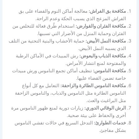
مكافحة بق الفراش:
معالجة أماكن النوم والقضاء على بق
الفراش المزعج الذي يسبب الحكة وعدم الراحة.
مكافحة الفئران والقوارض:
استخدام طُرق فعالة للتخلص من
الفئران وحماية المنزل من الأضرار التي تسببها.
مكافحة النمل الأبيض:
حماية الأخشاب والبنية التحتية من التلف
الذي يسببه النمل الأبيض.
مكافحة الذباب والبعوض:
رش المبيدات في الأماكن الرطبة
والمفتوحة لمنع انتشار الأمراض.
مكافحة الناموس:
تنظيف أماكن تجمع الناموس ورش مبيدات
خاصة تضمن القضاء عليها.
مكافحة الناموس الطائرة والزاحفة:
التعامل مع كل أنواع
الناموس الطائرة مثل الناموس والذباب، والناموس الزاحفة
مثل البراغيث والعث.
الرش الوقائي الدوري:
زيارات دورية لمنع ظهور الناموس مرة
أخرى والحفاظ على بيئة صحية.
خدمات الطوارئ:
التدخل السريع في حالات تفشي الناموس
بشكل مفاجئ.