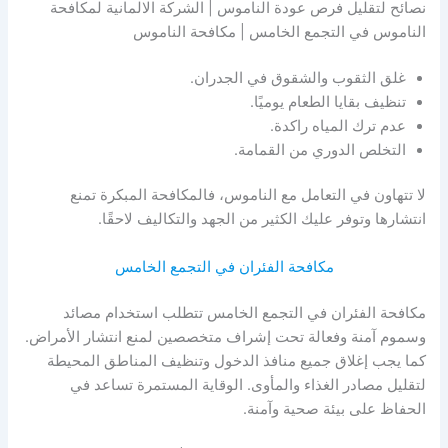
نصائح لتقليل فرص عودة الناموس | الشركة الالمانية لمكافحة
الناموس في التجمع الخامس | مكافحة الناموس
غلق الثقوب والشقوق في الجدران.
تنظيف بقايا الطعام يوميًا.
عدم ترك المياه راكدة.
التخلص الدوري من القمامة.
لا تتهاون في التعامل مع الناموس، فالمكافحة المبكرة تمنع
انتشارها وتوفر عليك الكثير من الجهد والتكاليف لاحقًا.
مكافحة الفئران في التجمع الخامس
مكافحة الفئران في التجمع الخامس تتطلب استخدام مصائد
وسموم آمنة وفعالة تحت إشراف متخصصين لمنع انتشار الأمراض.
كما يجب إغلاق جميع منافذ الدخول وتنظيف المناطق المحيطة
لتقليل مصادر الغذاء والمأوى. الوقاية المستمرة تساعد في
الحفاظ على بيئة صحية وآمنة.