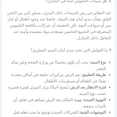
8. هل مبيدات الناموس آمنة في المنازل؟
عند التفكير في رش المبيدات داخل المنزل، يساور كثير من الناس
القلق بشأن مدى أمان هذه المواد، خاصةً عند وجود أطفال أو كبار
سن أو حيوانات أليفة. لكن الحقيقة أن شركات مكافحة الناموس
المحترفة في التجمع الخامس تستخدم مواد معتمدة وآمنة عند
التعامل داخل المنازل.
❓ ما العوامل التي تحدد مدى أمان المبيد الحشري؟
نوع المبيد:
يجب أن يكون معتمدًا من وزارة الصحة وغير سام
للبشر.
طريقة التطبيق:
يتم الرش بتركيزات دقيقة في أماكن محددة
بعيدًا عن الطعام أو مستلزمات الأطفال.
فترة الانتظار بعد الرش:
يُنصح أحيانًا بترك المنزل لفترة قصيرة
حسب نوع المبيد.
التهوية الجيدة:
تهوية المكان بعد الرش تساهم في تقليل أي
تأثيرات متبقية.
التوجيهات الفنية:
الشركات الجيدة توضح ما يجب فعله قبل