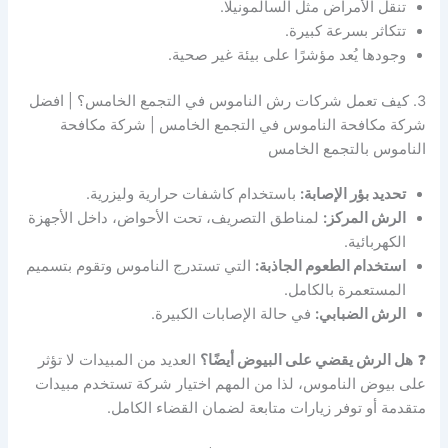
تنقل الأمراض مثل السالمونيلا.
تتكاثر بسرعة كبيرة.
وجودها يُعد مؤشرًا على بيئة غير صحية.
3. كيف تعمل شركات رش الناموس في التجمع الخامس؟ | افضل
شركة مكافحة الناموس في التجمع الخامس | شركة مكافحة
الناموس بالتجمع الخامس
تحديد بؤر الإصابة:
باستخدام كاشفات حرارية وليزرية.
الرش المركز:
لمناطق التصريف، تحت الأحواض، داخل الأجهزة
الكهربائية.
استخدام الطعوم الجاذبة:
التي تستدرج الناموس وتقوم بتسميم
المستعمرة بالكامل.
الرش الضبابي:
في حالة الإصابات الكبيرة.
❓
هل الرش يقضي على البيوض أيضًا؟
العديد من المبيدات لا تؤثر
على بيوض الناموس، لذا من المهم اختيار شركة تستخدم مبيدات
متقدمة أو توفر زيارات متابعة لضمان القضاء الكامل.