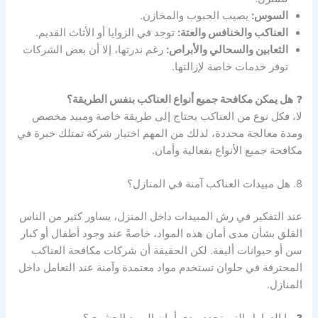
السوس:
يصيب الحبوب والمخازن.
العناكب والخنافس والعتة:
توجد في الزوايا أو الأثاث القديم.
الثعابين والسحالي والأبراص:
رغم ندرتها، إلا أن بعض الشركات
توفر خدمات خاصة لإزالتها.
❓
هل يمكن مكافحة جميع أنواع العناكب بنفس الطريقة؟
لا، فكل نوع من العناكب يحتاج إلى طريقة خاصة ومبيد مخصص
ومدة معالجة محددة، لذلك من المهم اختيار شركة تمتلك خبرة في
مكافحة جميع الأنواع بفعالية وأمان.
8. هل مبيدات العناكب آمنة في المنازل؟
عند التفكير في رش المبيدات داخل المنزل، يساور كثير من الناس
القلق بشأن مدى أمان هذه المواد، خاصةً عند وجود أطفال أو كبار
سن أو حيوانات أليفة. لكن الحقيقة أن شركات مكافحة العناكب
المحترفة في حلوان تستخدم مواد معتمدة وآمنة عند التعامل داخل
المنازل.