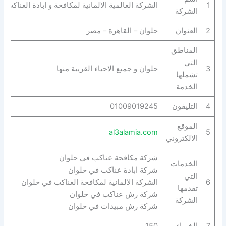
1
الشركة العالمية الالمانية لمكافحة و ابادة العناكب 
الشركة
2
العنوان
حلوان – القاهرة – مصر
المناطق
التي
3
حلوان و جميع الاحياء القريبة منها
تشملها
الخدمة
4
التليفون
01009019245
الموقع
al3alamia.com
5
الالكتروني
شركة مكافحة عناكب في حلوان
الخدمات
شركة ابادة عناكب في حلوان
التي
6
الشركة الالمانية لمكافحة العناكب في حلوان
تقدمها
شركة رش عناكب في حلوان
الشركة
شركة رش مبيدات في حلوان