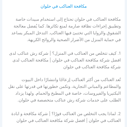
مكافحة العناكب في حلوان
مكافحة العناكب في حلوان تحتاج إلى استخدام مبيدات خاصة
وتطبيق إجراءات نظافة صارمة لمنع تكاثرها. كما يُفضل معالجة
الشقوق والزوايا التي تختبئ فيها العناكب. التدخل المبكر يساعد
في حماية المنزل من الأضرار الصحية والروائح الكريهة.
1. كيف تتخلص من العناكب في المنزل؟ | شركة رش عناكب لدى
افضل شركة مكافحة العناكب في حلوان | مكافحة العناكب لدى
شركة مكافحة العناكب في حلوان
تُعد العناكب من أكثر العناكب إزعاجًا وانتشارًا داخل البيوت
والمطاعم والمباني التجارية، وتكمن خطورتها في قدرتها على نقل
البكتيريا والفيروسات، خاصة في المطبخ والحمام. ولهذا يزداد
الطلب على خدمات شركة رش عناكب متخصصة في حلوان.
2. لماذا يجب التخلص من العناكب فورًا؟ | شركة مكافحة و ابادة
العناكب في حلوان | افضل شركة مكافحة العناكب في حلوان