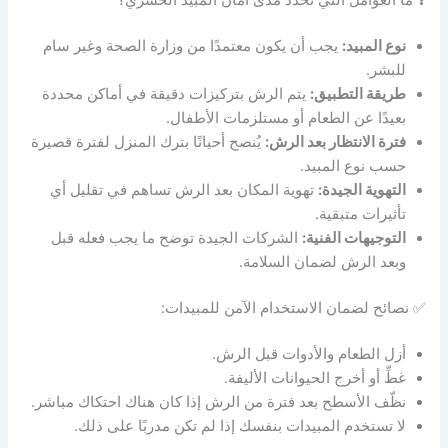
❓ ما العوامل التي تحدد مدى أمان المبيد الحشري؟
نوع المبيد:
يجب أن يكون معتمدًا من وزارة الصحة وغير سام
للبشر.
طريقة التطبيق:
يتم الرش بتركيزات دقيقة في أماكن محددة
بعيدًا عن الطعام أو مستلزمات الأطفال.
فترة الانتظار بعد الرش:
يُنصح أحيانًا بترك المنزل لفترة قصيرة
حسب نوع المبيد.
التهوية الجيدة:
تهوية المكان بعد الرش تساهم في تقليل أي
تأثيرات متبقية.
التوجيهات الفنية:
الشركات الجيدة توضح ما يجب فعله قبل
وبعد الرش لضمان السلامة.
✅ نصائح لضمان الاستخدام الآمن للمبيدات:
أزل الطعام والأدوات قبل الرش.
غطِّ أو أخرج الحيوانات الأليفة.
نظّف الأسطح بعد فترة من الرش إذا كان هناك احتكاك مباشر.
لا تستخدم المبيدات بنفسك إذا لم تكن مدربًا على ذلك.