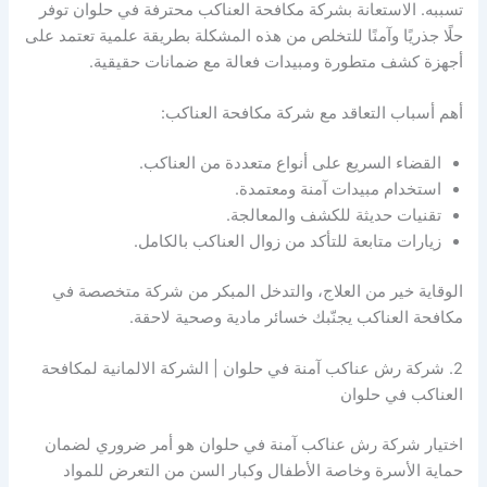
تسببه. الاستعانة بشركة مكافحة العناكب محترفة في حلوان توفر
حلًا جذريًا وآمنًا للتخلص من هذه المشكلة بطريقة علمية تعتمد على
أجهزة كشف متطورة ومبيدات فعالة مع ضمانات حقيقية.
أهم أسباب التعاقد مع شركة مكافحة العناكب:
القضاء السريع على أنواع متعددة من العناكب.
استخدام مبيدات آمنة ومعتمدة.
تقنيات حديثة للكشف والمعالجة.
زيارات متابعة للتأكد من زوال العناكب بالكامل.
الوقاية خير من العلاج، والتدخل المبكر من شركة متخصصة في
مكافحة العناكب يجنّبك خسائر مادية وصحية لاحقة.
2. شركة رش عناكب آمنة في حلوان | الشركة الالمانية لمكافحة
العناكب في حلوان
اختيار شركة رش عناكب آمنة في حلوان هو أمر ضروري لضمان
حماية الأسرة وخاصة الأطفال وكبار السن من التعرض للمواد