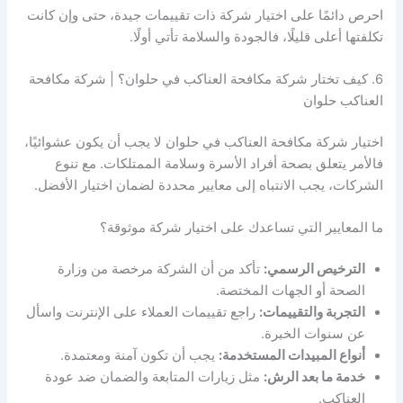
احرص دائمًا على اختيار شركة ذات تقييمات جيدة، حتى وإن كانت
تكلفتها أعلى قليلًا، فالجودة والسلامة تأتي أولًا.
6. كيف تختار شركة مكافحة العناكب في حلوان؟ | شركة مكافحة
العناكب حلوان
اختيار شركة مكافحة العناكب في حلوان لا يجب أن يكون عشوائيًا،
فالأمر يتعلق بصحة أفراد الأسرة وسلامة الممتلكات. مع تنوع
الشركات، يجب الانتباه إلى معايير محددة لضمان اختيار الأفضل.
ما المعايير التي تساعدك على اختيار شركة موثوقة؟
الترخيص الرسمي:
تأكد من أن الشركة مرخصة من وزارة
الصحة أو الجهات المختصة.
التجربة والتقييمات:
راجع تقييمات العملاء على الإنترنت واسأل
عن سنوات الخبرة.
أنواع المبيدات المستخدمة:
يجب أن تكون آمنة ومعتمدة.
خدمة ما بعد الرش:
مثل زيارات المتابعة والضمان ضد عودة
العناكب.