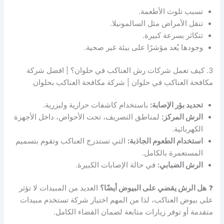
تسبب تلوث الأطعمة.
تنقل الأمراض مثل السالمونيلا.
تتكاثر بسرعة كبيرة.
وجودها يُعد مؤشرًا على بيئة غير صحية.
3. كيف تعمل شركات رش العناكب في حلوان؟ | افضل شركة
مكافحة العناكب في حلوان | شركة مكافحة العناكب بحلوان
تحديد بؤر الإصابة:
باستخدام كاشفات حرارية وليزرية.
الرش المركز:
لمناطق التصريف، تحت الأحواض، داخل الأجهزة
الكهربائية.
استخدام الطعوم الجاذبة:
التي تستدرج العناكب وتقوم بتسميم
المستعمرة بالكامل.
الرش الضبابي:
في حالة الإصابات الكبيرة.
❓
هل الرش يقضي على البيوض أيضًا؟
العديد من المبيدات لا تؤثر
على بيوض العناكب، لذا من المهم اختيار شركة تستخدم مبيدات
متقدمة أو توفر زيارات متابعة لضمان القضاء الكامل.