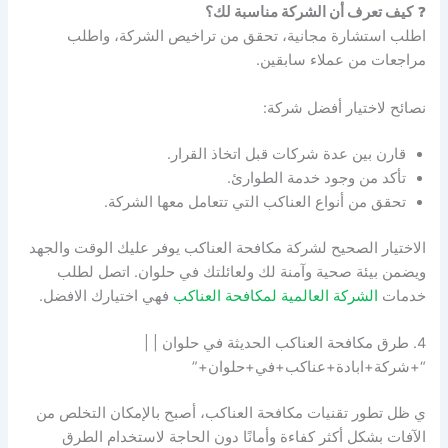
❓
كيف تعرف أن الشركة مناسبة لك؟
اطلب استشارة مجانية، تحقق من تراخيص الشركة، واطلب
مراجعات من عملاء سابقين.
نصائح لاختيار أفضل شركة:
قارن بين عدة شركات قبل اتخاذ القرار.
تأكد من وجود خدمة الطوارئ.
تحقق من أنواع العناكب التي تتعامل معها الشركة.
الاختيار الصحيح لشركة مكافحة العناكب يوفر عليك الوقت والجهد
ويضمن بيئة صحية وآمنة لك ولعائلتك في حلوان. اتصل لطلب
خدمات
الشركة العالمية لمكافحة العناكب
فهي اختيارك الافضل.
4. طرق مكافحة العناكب الحديثة في حلوان | |
“+شركة+ابادة+عناكب+في+حلوان+”
ي ظل تطور تقنيات مكافحة العناكب، أصبح بالإمكان التخلص من
الآفات بشكل أكثر كفاءة وأمانًا دون الحاجة لاستخدام الطرق