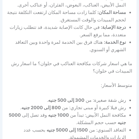
النمل الأبيض، العناكب، البعوض، الفئران، أو عناكب أخرى.
مساحة المكان:
كلما زادت مساحة المكان ارتفعت التكلفة نتيجة
لحجم المبيدات والوقت المستغرق.
درجة الإصابة:
في حال كانت الإصابة شديدة، قد تتطلب زيارات
متعددة، مما يرفع السعر.
نوع الخدمة:
هناك فرق بين الخدمة لمرة واحدة وبين التعاقد
الشهري أو السنوي.
ما هي اسعار شركات مكافحة العناكب في حلوان؟ ما اسعار رش
المبيدات في حلوان؟
متوسط الأسعار:
رش شقة صغيرة: من
300 إلى 500 جنيه
.
رش فيلا كبيرة أو مبنى تجاري: من
800 إلى 2000 جنيه
.
مكافحة النمل الأبيض: تبدأ من
1000 جنيه
وقد تصل إلى
5000
جنيه
حسب حجم المشكلة.
التعاقد السنوي: من
1500 إلى 5000 جنيه
بحسب عدد
الزيارات والخدمات المشمولة.