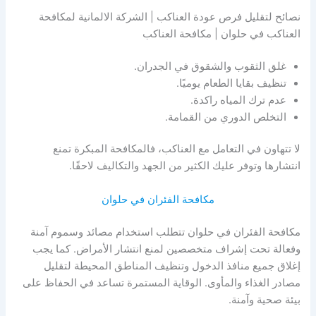
نصائح لتقليل فرص عودة العناكب | الشركة الالمانية لمكافحة
العناكب في حلوان | مكافحة العناكب
غلق الثقوب والشقوق في الجدران.
تنظيف بقايا الطعام يوميًا.
عدم ترك المياه راكدة.
التخلص الدوري من القمامة.
لا تتهاون في التعامل مع العناكب، فالمكافحة المبكرة تمنع
انتشارها وتوفر عليك الكثير من الجهد والتكاليف لاحقًا.
مكافحة الفئران في حلوان
مكافحة الفئران في حلوان تتطلب استخدام مصائد وسموم آمنة
وفعالة تحت إشراف متخصصين لمنع انتشار الأمراض. كما يجب
إغلاق جميع منافذ الدخول وتنظيف المناطق المحيطة لتقليل
مصادر الغذاء والمأوى. الوقاية المستمرة تساعد في الحفاظ على
بيئة صحية وآمنة.