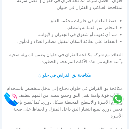
حلوان | افضل شركة مكافحة فئران في حلوان | افضل شركة
لمكافحة العناكب و الفئران في حلوان
حفظ الطعام في حاويات محكمة الغلق.
التخلص من القمامة بانتظام.
سد أي ثقوب أو شقوق في الجدران والأبواب.
الحفاظ على نظافة المكان لتقليل مصادر الغذاء والمأوى.
التعاقد مع شركة مكافحة الفئران في حلوان يضمن لك بيئة صحية
وآمنة خالية من هذه الآفات المزعجة والخطيرة.
مكافحة بق الفراش في حلوان
مكافحة بق الفراش في حلوان تحتاج إلى تدخل متخصص باستخدام
مبيدات قوية وآمنة تقتل البق وجميع بيضه. من المهم تنظيف
وتعقيم الأسرة والأسطح المحيطة بشكل دوري. كما يُنصح بإجراء
فحص دوري لمنع انتشار البق داخل المنزل والحفاظ على صحة
الأسرة.