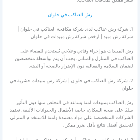
رش العناكب في حلوان
1. شركة رش عناكب لدى شركة مكافحة العناكب في حلوان |
شركة رش مبيد | ارخص شركة رش مبيدات في حلوان
رش المبيدات هو إجراء وقائي وعلاجي يُستخدم للقضاء على
العناكب في المنازل والمباني. يجب أن يتم بواسطة متخصصين
لضمان السلامة والفعالية دون الإضرار بالصحة أو البيئة.
2. شركة رش العناكب في حلوان | شركة رش مبيدات حشرية في
حلوان
رش العناكب بمبيدات آمنة يساعد في التخلص منها دون التأثير
سلبًا على صحة السكان، خاصة الأطفال والحيوانات الأليفة. تعتمد
الشركات المتخصصة على مواد معتمدة وآمنة للاستخدام المنزلي
لتحقيق أفضل نتائج بأقل ضرر ممكن.
3. افضل شركات رش عناكب | شركة رش عناكب في حلوان |