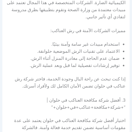
الكيميائية الضارة. الشركات المتخصصة في هذا المجال تعتمد على
مبيدات معتمدة من وزارة الصحة وتقوم بتطبيقها بطرق مدروسة
لتفادي أي تأثير جانبي.
مميزات الشركات الآمنة في رش العناكب:
استخدام مبيدات غير سامة وآمنة بيئيًا.
الاعتماد على تقنيات الرش الموضعية حلوانقة.
ضمان عدم الحاجة إلى مغادرة المنزل أثناء الرش.
توفير إرشادات تفصيلية لما قبل وبعد عملية الرش.
إذا كنت تبحث عن راحة البال وجودة الخدمة، فاختر شركة رش
عناكب في حلوان تضمن الأمان الكامل لك ولأفراد أسرتك.
3. أفضل شركة مكافحة العناكب في حلوان |
“+شركة+مكافحة+عناكب+في+حلوان+”
اختيار أفضل شركة مكافحة العناكب في حلوان يعتمد على عدة
مقومات أساسية تضمن تقديم خدمة فعالة وآمنة. فالشركة