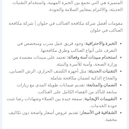
المتميزة هي التي تجمع بين الخبرة المهنية، واستخدام التقنيات
الحديثة، والالتزام بمعايير السلامة والجودة.
مقومات أفضل شركة مكافحة العناكب في حلوان | شركة مكافحة
العناكب في حلوان
الخبرة والاحترافية:
وجود فريق عمل مدرب ومتخصص في
التعرف على أنواع العناكب وطرق مكافحتها.
استخدام مبيدات آمنة وفعالة:
تعتمد على مبيدات معتمدة من
وزارة الصحة، وآمنة للأسرة والبيئة.
التقنيات الحديثة:
مثل أجهزة الكشف الحراري، الرش الضبابي،
والفخاخ الذكية لضمان مكافحة شاملة.
الضمان والمتابعة:
تقديم ضمانات طويلة المدى مع زيارات
متابعة للتأكد من القضاء الكامل على العناكب.
التقييمات الإيجابية:
سمعة جيدة بين العملاء وشهادات رضا تثبت
جودة الخدمات.
الشفافية في الأسعار:
تقديم عروض أسعار واضحة دون تكاليف
مخفية.