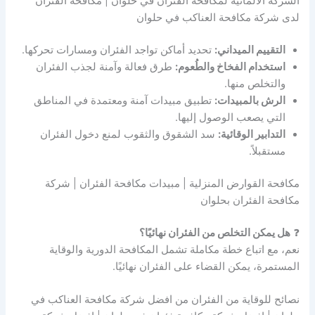
الشركة الالمانية لمكافحة الفئران في حلوان | مكافحة الفئران
لدى شركة مكافحة العناكب في حلوان
التقييم الميداني:
تحديد أماكن تواجد الفئران ومسارات تحركها.
استخدام الفخاخ والطُعوم:
طرق فعالة وآمنة لجذب الفئران
والتخلص منها.
الرش بالمبيدات:
تطبيق مبيدات آمنة ومعتمدة في المناطق
التي يصعب الوصول إليها.
التدابير الوقائية:
سد الشقوق والثقوب لمنع دخول الفئران
مستقبلاً.
مكافحة القوارض المنزلية | مبيدات مكافحة الفئران | شركة
مكافحة الفئران بحلوان
❓
هل يمكن التخلص من الفئران نهائيًا؟
نعم، مع اتباع خطة مكاملة تشمل المكافحة الدورية والوقاية
المستمرة، يمكن القضاء على الفئران نهائيًا.
نصائح للوقاية من الفئران من افضل شركة مكافحة العناكب في