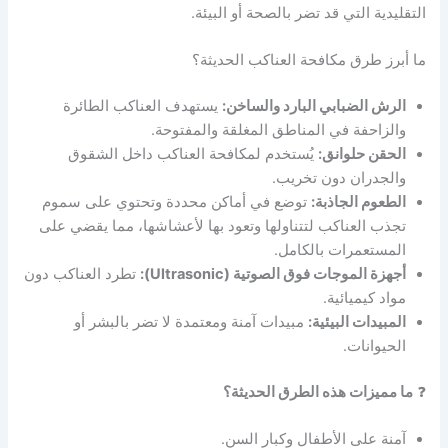
التقليدية التي قد تضر بالصحة أو البيئة.
ما أبرز طرق مكافحة العناكب الحديثة؟
الرش الضبابي البارد والساخن:
يستهدف العناكب الطائرة
والزاحفة في المناطق المغلقة والمفتوحة.
الحقن حلوانق:
يُستخدم لمكافحة العناكب داخل الشقوق
والجدران دون تخريب.
الطعوم الجاذبة:
توضع في أماكن محددة وتحتوي على سموم
تجذب العناكب لتتناولها وتعود بها لأعشاشها، مما يقضي على
المستعمرات بالكامل.
أجهزة الموجات فوق الصوتية (Ultrasonic):
تطرد العناكب دون
مواد كيميائية.
المبيدات البيئية:
مبيدات آمنة ومعتمدة لا تضر بالبشر أو
الحيوانات.
❓
ما مميزات هذه الطرق الحديثة؟
آمنة على الأطفال وكبار السن.